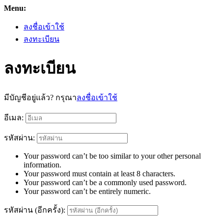
Menu:
ลงชื่อเข้าใช้
ลงทะเบียน
ลงทะเบียน
มีบัญชีอยู่แล้ว? กรุณา
ลงชื่อเข้าใช้
อีเมล:
รหัสผ่าน:
Your password can’t be too similar to your other personal
information.
Your password must contain at least 8 characters.
Your password can’t be a commonly used password.
Your password can’t be entirely numeric.
รหัสผ่าน (อีกครั้ง):