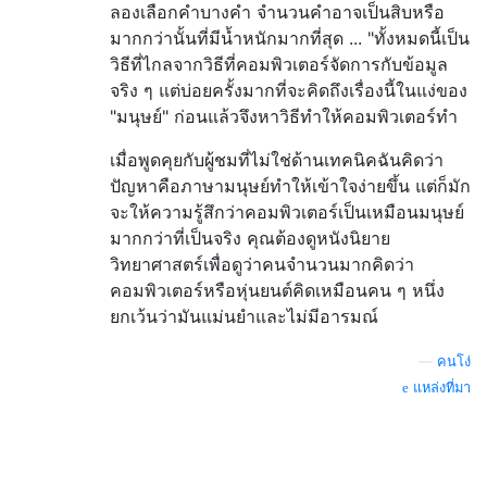
ลองเลือกคำบางคำ จำนวนคำอาจเป็นสิบหรือ
มากกว่านั้นที่มีน้ำหนักมากที่สุด ... "ทั้งหมดนี้เป็น
วิธีที่ไกลจากวิธีที่คอมพิวเตอร์จัดการกับข้อมูล
จริง ๆ แต่บ่อยครั้งมากที่จะคิดถึงเรื่องนี้ในแง่ของ
"มนุษย์" ก่อนแล้วจึงหาวิธีทำให้คอมพิวเตอร์ทำ
เมื่อพูดคุยกับผู้ชมที่ไม่ใช่ด้านเทคนิคฉันคิดว่า
ปัญหาคือภาษามนุษย์ทำให้เข้าใจง่ายขึ้น แต่ก็มัก
จะให้ความรู้สึกว่าคอมพิวเตอร์เป็นเหมือนมนุษย์
มากกว่าที่เป็นจริง คุณต้องดูหนังนิยาย
วิทยาศาสตร์เพื่อดูว่าคนจำนวนมากคิดว่า
คอมพิวเตอร์หรือหุ่นยนต์คิดเหมือนคน ๆ หนึ่ง
ยกเว้นว่ามันแม่นยำและไม่มีอารมณ์
—
คนโง่
แหล่งที่มา