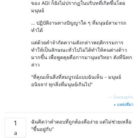
ของ AGI ก็ยังไม่ปรากฏในบริบทที่เกิดขึ้นโดย
มนุษย์
... ปฏิบัติงานทางปัญญาใด ๆ ที่มนุษย์สามารถ
ทำได้
แต่ด้วยคำจำกัดความดังกล่าวพฤติกรรมการ
ทำให้เป็นลักษณะทั่วไปไม่ได้ทำให้คนต่างด้าว
มากขึ้น เพื่อพูดคุยคือการมานุษยวิทยา ดังที่นิทก
ล่าว
"ที่คุณเห็นสิ่งที่สมบูรณ์แบบฉันเห็น - มนุษย์
อนิจจา! ทุกสิ่งที่มนุษย์เกินไป"
—
Doxosophoi
แหล่งที่มา
ฉันคิดว่าคำตอบที่ถูกต้องคือง่าย แต่ไม่ช่วยเหลือ
1
"ขึ้นอยู่กับ"