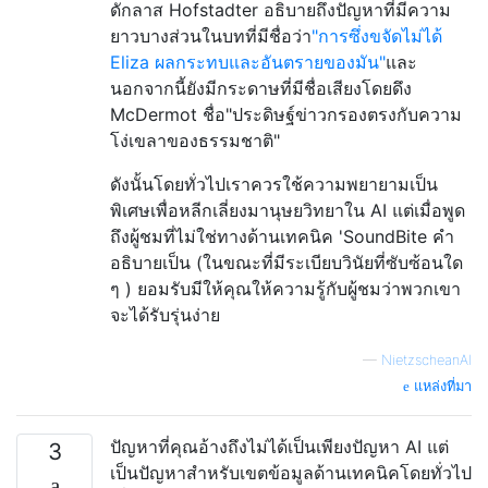
ดักลาส Hofstadter อธิบายถึงปัญหาที่มีความ
ยาวบางส่วนในบทที่มีชื่อว่า
"การซึ่งขจัดไม่ได้
Eliza ผลกระทบและอันตรายของมัน"
และ
นอกจากนี้ยังมีกระดาษที่มีชื่อเสียงโดยดึง
McDermot ชื่อ"ประดิษฐ์ข่าวกรองตรงกับความ
โง่เขลาของธรรมชาติ"
ดังนั้นโดยทั่วไปเราควรใช้ความพยายามเป็น
พิเศษเพื่อหลีกเลี่ยงมานุษยวิทยาใน AI แต่เมื่อพูด
ถึงผู้ชมที่ไม่ใช่ทางด้านเทคนิค 'SoundBite คำ
อธิบายเป็น (ในขณะที่มีระเบียบวินัยที่ซับซ้อนใด
ๆ ) ยอมรับมีให้คุณให้ความรู้กับผู้ชมว่าพวกเขา
จะได้รับรุ่นง่าย
—
NietzscheanAI
แหล่งที่มา
ปัญหาที่คุณอ้างถึงไม่ได้เป็นเพียงปัญหา AI แต่
3
เป็นปัญหาสำหรับเขตข้อมูลด้านเทคนิคโดยทั่วไป