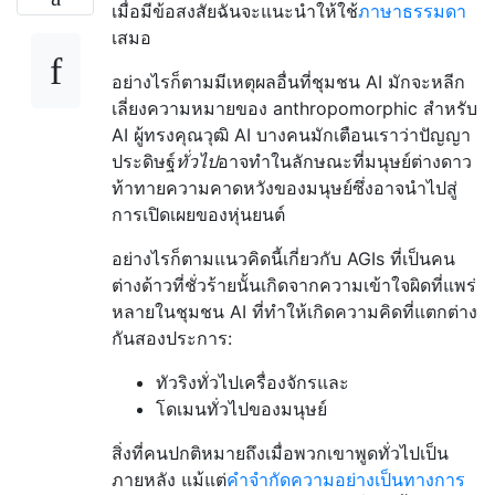
เมื่อมีข้อสงสัยฉันจะแนะนำให้ใช้
ภาษาธรรมดา
เสมอ
อย่างไรก็ตามมีเหตุผลอื่นที่ชุมชน AI มักจะหลีก
เลี่ยงความหมายของ anthropomorphic สำหรับ
AI ผู้ทรงคุณวุฒิ AI บางคนมักเตือนเราว่าปัญญา
ประดิษฐ์
ทั่วไป
อาจทำในลักษณะที่มนุษย์ต่างดาว
ท้าทายความคาดหวังของมนุษย์ซึ่งอาจนำไปสู่
การเปิดเผยของหุ่นยนต์
อย่างไรก็ตามแนวคิดนี้เกี่ยวกับ AGIs ที่เป็นคน
ต่างด้าวที่ชั่วร้ายนั้นเกิดจากความเข้าใจผิดที่แพร่
หลายในชุมชน AI ที่ทำให้เกิดความคิดที่แตกต่าง
กันสองประการ:
ทัวริงทั่วไปเครื่องจักรและ
โดเมนทั่วไปของมนุษย์
สิ่งที่คนปกติหมายถึงเมื่อพวกเขาพูดทั่วไปเป็น
ภายหลัง แม้แต่
คำจำกัดความอย่างเป็นทางการ