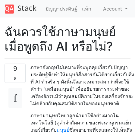
ปัญญาประดิษฐ์
แท็ก
Account
ฉันควรใช้ภาษามนุษย์
เมื่อพูดถึง AI หรือไม่?
ภาษาอังกฤษไม่เหมาะที่จะพูดคุยเกี่ยวกับปัญญา
9
ประดิษฐ์ซึ่งทำให้มนุษย์สื่อสารกันได้ยากเกี่ยวกับสิ่ง
ที่ AI ทำจริง ๆ ดังนั้นจึงอาจเหมาะสมกว่าที่จะใช้
คำว่า "เหมือนมนุษย์" เพื่ออธิบายการกระทำของ
เครื่องจักรแม้ว่าคุณสมบัติภายในของเครื่องจักรจะ
ไม่คล้ายกับคุณสมบัติภายในของมนุษยชาติ
ภาษามานุษยวิทยาถูกนำมาใช้อย่างมากใน
เทคโนโลยี (ดูคำจำกัดความของพจนานุกรมแฮ็ก
เกอร์เกี่ยวกับ
มนุษย์
ซึ่งพยายามที่จะแสดงให้เห็นถึง