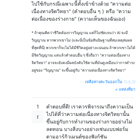
ไปใช้กับกรณีเฉพาะนี้ทั้งเข้าข้างด้วย "ความต่อ
เนื่องทางจิตวิทยา" (คำตอบอื่น ๆ ) หรือ "ความ
ต่อเนื่องของร่างกาย" (ความเห็นของฉันเอง)
* ถ้าคุณคิดว่าชีวิตต้องการวิญญาณ แต่ก็ไม่ชัดเจนว่า AI จะมี
วิญญาณ หากพวกเขาไม่ (และนี่เป็นข้อสันนิษฐานที่สมเหตุสมผล
ที่สุดที่นี่) พวกเขาก็จะไม่ได้มีชีวิตอยู่อย่างแน่นอน ถ้าพวกเขา
ไม่
ได้
มีจิตวิญญาณ แต่แล้วคำตอบอื่น ๆ ซึ่งถือว่า "ความต่อเนื่องทาง
จิตวิทยา" อาจจะยังคงมีผลบังคับใช้ตามที่มันดูเหมือนว่าการดำรง
อยู่ของ "วิญญาณ" จะขึ้นอยู่กับ "ความต่อเนื่องทางจิตวิทยา"
—
เหลือทางตะวันออกใน 10_6_19
แหล่งที่มา
1
คำตอบที่ดี! เราควรพิจารณาถึงความเป็น
ไปได้ที่ว่าความต่อเนื่องทางจิตวิทยานั้น
ขึ้นอยู่กับการทำงานของร่างกายอย่างไม่
ลดทอน บางสิ่งบางอย่างเช่นแบบฟอร์ม
ตามอาร์กิวเมนต์ของฟังก์ชัน