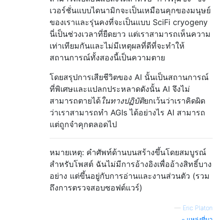
เวอร์ชั่นแบบไดนามิกจะเป็นเหมือนคุกของมนุษย์
ของเราและรุ่นคงที่จะเป็นแบบ SciFi cryogeny
นี่เป็นช่วงเวลาที่ยืดยาว แต่เราสามารถเห็นความ
เท่าเทียมกันและไม่มีเหตุผลที่ดีที่จะทำให้
สถานการณ์ทั้งสองนี้เป็นความตาย
โดยสรุปการเสียชีวิตของ AI นั้นเป็นสถานการณ์
ที่พิเศษและแปลกประหลาดดังนั้น AI จึงไม่
สามารถตายได้
ในทางปฏิบัติ
ยกเว้นว่าเราคิดผิด
ว่าเราสามารถทำ AGIs ได้อย่างไร AI สามารถ
แต่ถูกจำคุกตลอดไป
หมายเหตุ: คำศัพท์ด้านบนสร้างขึ้นโดยสมบูรณ์
สำหรับโพสต์ ฉันไม่มีการอ้างอิงเพื่ออ้างสิทธิ์บาง
อย่าง แต่ขึ้นอยู่กับการอ่านและงานส่วนตัว (รวม
ถึงการตรวจสอบซอฟต์แวร์)
—
Eric Platon
แหล่งที่มา