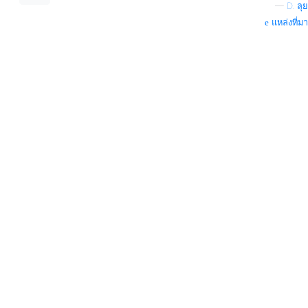
—
D. ลุย
แหล่งที่มา