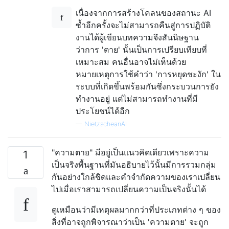
เนื่องจากการสร้างโคลนของสถานะ AI
ซ้ำอีกครั้งจะไม่สามารถคืนสู่การปฏิบัติ
งานได้ผู้เขียนบทความจึงสันนิษฐาน
ว่าการ 'ตาย' นั้นเป็นการเปรียบเทียบที่
เหมาะสม คนอื่นอาจไม่เห็นด้วย
หมายเหตุการใช้คำว่า 'การหยุดชะงัก' ใน
ระบบที่เกิดขึ้นพร้อมกันซึ่งกระบวนการยัง
ทำงานอยู่ แต่ไม่สามารถทำงานที่มี
ประโยชน์ได้อีก
—
NietzscheanAI
"ความตาย" มีอยู่เป็นแนวคิดเดียวเพราะความ
1
เป็นจริงพื้นฐานที่มันอธิบายไว้นั้นมีการรวมกลุ่ม
กันอย่างใกล้ชิดและคำจำกัดความของเราเปลี่ยน
ไปเมื่อเราสามารถเปลี่ยนความเป็นจริงนั้นได้
ดูเหมือนว่ามีเหตุผลมากกว่าที่ประเภทต่าง ๆ ของ
สิ่งที่อาจถูกพิจารณาว่าเป็น 'ความตาย' จะถูก