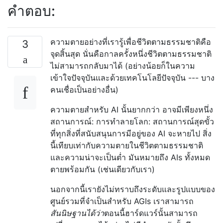
คำตอบ:
ความตายอย่างที่เรารู้เพื่อชีวิตตามธรรมชาติคือ
3
จุดสิ้นสุด นั่นคือกาลครั้งหนึ่งชีวิตตามธรรมชาติ
ไม่สามารถกลับมาได้ (อย่างน้อยก็ในความ
เข้าใจปัจจุบันและด้วยเทคโนโลยีปัจจุบัน --- บาง
คนเชื่อเป็นอย่างอื่น)
ความตายสำหรับ AI นั้นยากกว่า อาจมีเพียงหนึ่ง
สถานการณ์: การทำลายโลก: สถานการณ์สุดขั้ว
ที่ทุกสิ่งที่สนับสนุนการมีอยู่ของ AI จะหายไป สิ่ง
นี้เทียบเท่ากับความตายในชีวิตตามธรรมชาติ
และความน่าจะเป็นต่ำ มันหมายถึง AIs ทั้งหมด
ตายพร้อมกัน (เช่นเดียวกับเรา)
นอกจากนี้เรายังไม่ทราบถึงระดับและรูปแบบของ
ศูนย์รวมที่จำเป็นสำหรับ AGIs เราสามารถ
สันนิษฐานได้ว่า
ตอนนี้ฮาร์ดแวร์นั้นสามารถ