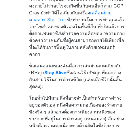
คงตายไม่ว่าอะไรจะเกิดขึ้นกับคนอื่นก็ตาม CGP
Gray ยังทำวิดีโอเกี่ยวกับเครื่อง
เคลื่อนย้าย
มวลสาร Star Trek
ซึ่งทำงานโดยการฆ่าคุณแล้ว
วางไข่สำเนาของตัวเองในพื้นที่อื่น ที่จริงแล้วการ
ตั้งค่าแฟนตาซี
ยัง
สำรวจความคิดของ "ความตาย
ชั่วคราว" เช่นกันซึ่งผู้คนสามารถตายได้เพียงเพื่อ
ที่จะได้รับการฟื้นฟูในภายหลังด้วยเวทมนตร์
คาถา
ข้อเสนอแนะของฉันคือการเล่นผ่านเกมเกี่ยวกับ
ปรัชญา
Stay Alive
ซึ่งสอนวิธีปรัชญาที่แตกต่าง
กันสามวิธีในการดำรงชีวิต (และเมื่อชีวิตนั้นสิ้น
สุดลง):
โดยทั่วไปมีสามสิ่งที่อาจจำเป็นสำหรับการดำรง
อยู่ของตัวเอง หนึ่งคือความต่อเนื่องของร่างกาย
ซึ่งจริง ๆ แล้วอาจต้องการเพียงส่วนหนึ่งของ
ร่างกายที่อยู่ในการดำรงอยู่ (เช่นสมอง) อีกอย่าง
หนึ่งคือความต่อเนื่องทางด้านจิตใจซึ่งต้องการ