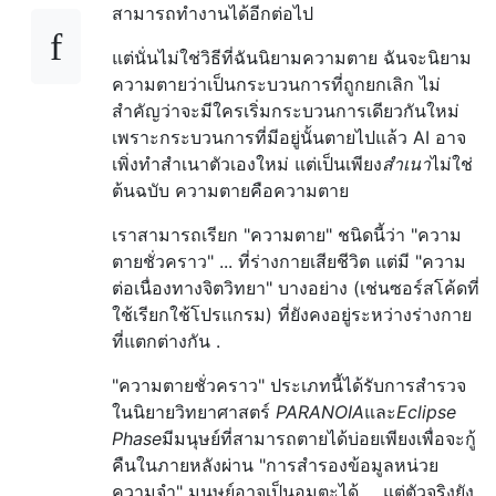
สามารถทำงานได้อีกต่อไป
แต่นั่นไม่ใช่วิธีที่ฉันนิยามความตาย ฉันจะนิยาม
ความตายว่าเป็นกระบวนการที่ถูกยกเลิก ไม่
สำคัญว่าจะมีใครเริ่มกระบวนการเดียวกันใหม่
เพราะกระบวนการที่มีอยู่นั้นตายไปแล้ว AI อาจ
เพิ่งทำสำเนาตัวเองใหม่ แต่เป็นเพียง
สำเนา
ไม่ใช่
ต้นฉบับ ความตายคือความตาย
เราสามารถเรียก "ความตาย" ชนิดนี้ว่า "ความ
ตายชั่วคราว" ... ที่ร่างกายเสียชีวิต แต่มี "ความ
ต่อเนื่องทางจิตวิทยา" บางอย่าง (เช่นซอร์สโค้ดที่
ใช้เรียกใช้โปรแกรม) ที่ยังคงอยู่ระหว่างร่างกาย
ที่แตกต่างกัน .
"ความตายชั่วคราว" ประเภทนี้ได้รับการสำรวจ
ในนิยายวิทยาศาสตร์
PARANOIA
และ
Eclipse
Phase
มีมนุษย์ที่สามารถตายได้บ่อยเพียงเพื่อจะกู้
คืนในภายหลังผ่าน "การสำรองข้อมูลหน่วย
ความจำ" มนุษย์อาจเป็นอมตะได้ ... แต่ตัวจริงยัง