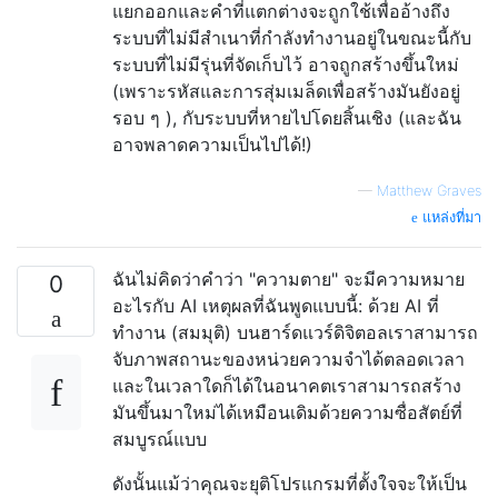
แยกออกและคำที่แตกต่างจะถูกใช้เพื่ออ้างถึง
ระบบที่ไม่มีสำเนาที่กำลังทำงานอยู่ในขณะนี้กับ
ระบบที่ไม่มีรุ่นที่จัดเก็บไว้ อาจถูกสร้างขึ้นใหม่
(เพราะรหัสและการสุ่มเมล็ดเพื่อสร้างมันยังอยู่
รอบ ๆ ), กับระบบที่หายไปโดยสิ้นเชิง (และฉัน
อาจพลาดความเป็นไปได้!)
—
Matthew Graves
แหล่งที่มา
ฉันไม่คิดว่าคำว่า "ความตาย" จะมีความหมาย
0
อะไรกับ AI เหตุผลที่ฉันพูดแบบนี้: ด้วย AI ที่
ทำงาน (สมมุติ) บนฮาร์ดแวร์ดิจิตอลเราสามารถ
จับภาพสถานะของหน่วยความจำได้ตลอดเวลา
และในเวลาใดก็ได้ในอนาคตเราสามารถสร้าง
มันขึ้นมาใหม่ได้เหมือนเดิมด้วยความซื่อสัตย์ที่
สมบูรณ์แบบ
ดังนั้นแม้ว่าคุณจะยุติโปรแกรมที่ตั้งใจจะให้เป็น