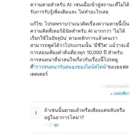
ความตายสำหรับ AI: เช่นเมื่อเข้าสู่สถานะที่ไม่ได้
รับการรับรู้เพิ่มเติมและ ไม่ทำอะไรเลย
แก้ไข: โปรดทราบว่าแนวคิดเรื่องความตายนี้เป็น
ความคิดที่เทอร์มินัลสำหรับ AI มากกว่า 'ไม่ได้
เรียกใช้ในปัจจุบัน' ตามหลักการแล้วคนเรา
สามารถพูดได้ว่าโปรแกรมนั้น 'มีชีวิต' แม้ว่าจะมี
การสอนเพียงคำสั่งเดียวทุก 10,000 ปี สำหรับ
การสนทนาที่น่าสนใจเกี่ยวกับเรื่องนี้โปรดดู
ที่
"การสนทนากับสมองของไอน์สไตน์"
ของฮอฟส
เตดเตอร์
—
NietzscheanAI
แหล่งที่มา
ถ้าเช่นนั้นตายแล้วหรือเพียงแค่หลับหรือ
อยู่ในอาการโคม่า?
—
D. ลุย