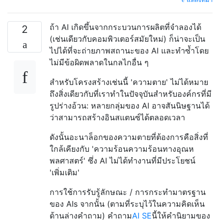
ถ้า AI เกิดขึ้นจากกระบวนการผลิตที่จำลองได้
2
(เช่นเดียวกับคอมพิวเตอร์สมัยใหม่) ก็น่าจะเป็น
ไปได้ที่จะถ่ายภาพสถานะของ AI และทำซ้ำโดย
ไม่มีข้อผิดพลาดในกลไกอื่น ๆ
สำหรับโครงสร้างเช่นนี้ 'ความตาย' ไม่ได้หมาย
ถึงสิ่งเดียวกับที่เราทำในปัจจุบันสำหรับองค์กรที่มี
รูปร่างอ้วน: หลายกลุ่มของ AI อาจสันนิษฐานได้
ว่าสามารถสร้างอินสแตนซ์ได้ตลอดเวลา
ดังนั้นอะนาล็อกของความตายที่ต้องการคือสิ่งที่
ใกล้เคียงกับ 'ความร้อนความร้อนทางอุณห
พลศาสตร์' ซึ่ง AI ไม่ได้ทำงานที่มีประโยชน์
'เพิ่มเติม'
การใช้การรับรู้ลักษณะ / การกระทำมาตรฐาน
ของ AIs จากนั้น (ตามที่ระบุไว้ในความคิดเห็น
ด้านล่างคำถาม) คำถาม
AI SE
นี้ให้คำนิยามของ