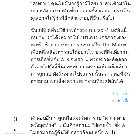
"คนตาย" คุณไม่มีทางรู้ว่ามีใครบางคนเข้ามาใน
ภายหลังและนำมันขึ้นมาอีกครั้ง และอีกประเด็น
คุณอาจไม่รู้ว่ามีอีกสำเนาอยู่ที่อื่นหรือไม่
ฉันเกลียดที่จะใช้การอ้างอิงแบบ sci-fi แต่อันนี้
เหมาะ: จำได้ไหมว่าในโปรแกรมไตรภาคเดอะ
เมทริกซ์จะแสวงหาการเนรเทศใน The Matrix
เพื่อหลีกเลี่ยงการลบได้อย่างไร บางทีสิ่งเดียวกัน
อาจเกิดขึ้นกับ AI ของเรา ... พวกเขาจะคัดลอก
ตัวเองไปยังที่อื่นและพยายามซ่อนเพื่อหลีกเลี่ยง
การถูกลบ ดังนั้นหากโปรแกรมนั้นฉลาดพอที่มัน
อาจสามารถเลี่ยงความพยายามที่จะยุติมันได้
—
Mindcrime
แหล่งที่มา
คำตอบอื่น ๆ ดูเหมือนจะจัดการกับ "ความตาย
0
ครั้งสุดท้าย" ... นั่นคือสถานะ "ปลายขั้ว" ซึ่ง AI
ไม่สามารถกู้คืนได้ กล่าวอีกนัยหนึ่ง AI ไม่