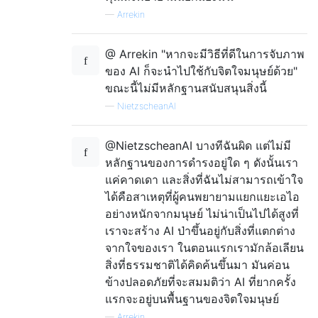
—
Arrekin
@ Arrekin "หากจะมีวิธีที่ดีในการจับภาพ
ของ AI ก็จะนำไปใช้กับจิตใจมนุษย์ด้วย"
ขณะนี้ไม่มีหลักฐานสนับสนุนสิ่งนี้
—
NietzscheanAI
@NietzscheanAI บางทีฉันผิด แต่ไม่มี
หลักฐานของการดำรงอยู่ใด ๆ ดังนั้นเรา
แค่คาดเดา และสิ่งที่ฉันไม่สามารถเข้าใจ
ได้คือสาเหตุที่ผู้คนพยายามแยกแยะเอไอ
อย่างหนักจากมนุษย์ ไม่น่าเป็นไปได้สูงที่
เราจะสร้าง AI ป่าขึ้นอยู่กับสิ่งที่แตกต่าง
จากใจของเรา ในตอนแรกเรามักล้อเลียน
สิ่งที่ธรรมชาติได้คิดค้นขึ้นมา มันค่อน
ข้างปลอดภัยที่จะสมมติว่า AI ที่ยากครั้ง
แรกจะอยู่บนพื้นฐานของจิตใจมนุษย์
—
Arrekin