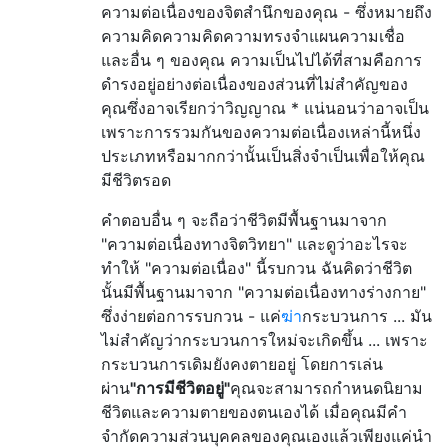
ความต่อเนื่องของจิตสำนึกของคุณ - ซึ่งหมายถึง
ความคิดความคิดความทรงจำแผนความเชื่อ
และอื่น ๆ ของคุณ ความเป็นไปได้ที่สามคือการ
ดำรงอยู่อย่างต่อเนื่องของส่วนที่ไม่สำคัญของ
คุณซึ่งอาจเรียกว่าวิญญาณ * แน่นอนว่าอาจเป็น
เพราะการรวมกันของความต่อเนื่องเหล่านี้หนึ่ง
ประเภทหรือมากกว่านั้นเป็นสิ่งจำเป็นเพื่อให้คุณ
มีชีวิตรอด
คำตอบอื่น ๆ จะถือว่าชีวิตมีพื้นฐานมาจาก
"ความต่อเนื่องทางจิตวิทยา" และดูว่าอะไรจะ
ทำให้ "ความต่อเนื่อง" นี้รบกวน ฉันคิดว่าชีวิต
นั้นมีพื้นฐานมาจาก "ความต่อเนื่องทางร่างกาย"
ซึ่งง่ายต่อการรบกวน - แค่
ฆ่า
กระบวนการ ... มัน
ไม่สำคัญว่ากระบวนการใหม่จะเกิดขึ้น ... เพราะ
กระบวนการเดิมยังคงตายอยู่ โดยการเล่น
ผ่าน
"การมีชีวิตอยู่"
คุณจะสามารถกำหนดนิยาม
ชีวิตและความตายของตนเองได้ เมื่อคุณมีคำ
จำกัดความส่วนบุคคลของคุณเองแล้วเพียงแค่นำ