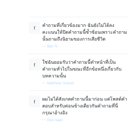
คำถามที่เกี่ยวข้องมาก
ฉันยังไม่ได้ลง
คะแนนให้ปิดคำถามนี้ซ้ำซ้อนเพราะคำถาม
นั้นถามถึงนิยามของการเสียชีวิต
—
Ben N
ใช่ฉันยอมรับว่าคำถามนี้ทำหน้าที่เป็น
คำถามทั่วไปในขณะที่อีกข้อหนึ่งเกี่ยวกับ
บทความนั้น
—
Matthew Graves
ผมไม่ได้สังเกตคำถามนี้มาก่อน แต่โพสต์คำ
ตอบสำหรับค่อนข้างเดียวกันคำถามที่นี่
กรุณาอ้างอิง
—
Ébe Isaac