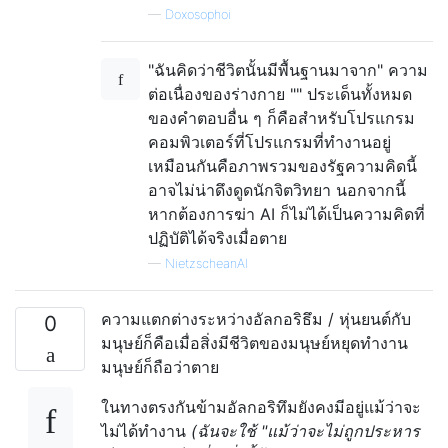
—
Doxosophoi
"ฉันคิดว่าชีวิตนั้นมีพื้นฐานมาจาก" ความ
ต่อเนื่องของร่างกาย "" ประเด็นทั้งหมด
ของคำตอบอื่น ๆ ก็คือสำหรับโปรแกรม
คอมพิวเตอร์ที่โปรแกรมที่ทำงานอยู่
เหมือนกันคือภาพรวมของรัฐความคิดนี้
อาจไม่น่าดึงดูดนักจิตวิทยา นอกจากนี้
หากต้องการฆ่า AI ก็ไม่ได้เป็นความคิดที่
ปฏิบัติได้จริงเมื่อตาย
—
NietzscheanAI
ความแตกต่างระหว่างอัลกอริธึม / หุ่นยนต์กับ
0
มนุษย์ก็คือเมื่อสิ่งมีชีวิตของมนุษย์หยุดทำงาน
มนุษย์ก็ถือว่าตาย
ในทางตรงกันข้ามอัลกอริทึมยังคงมีอยู่แม้ว่าจะ
ไม่ได้ทำงาน
(ฉันจะใช้ "แม้ว่าจะไม่ถูกประหาร