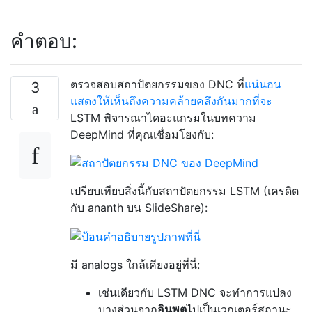
คำตอบ:
ตรวจสอบสถาปัตยกรรมของ DNC ที่
แน่นอน
3
แสดงให้เห็นถึงความคล้ายคลึงกันมากที่จะ
LSTM พิจารณาไดอะแกรมในบทความ
DeepMind ที่คุณเชื่อมโยงกับ:
เปรียบเทียบสิ่งนี้กับสถาปัตยกรรม LSTM (เครดิต
กับ ananth บน SlideShare):
มี analogs ใกล้เคียงอยู่ที่นี่:
เช่นเดียวกับ LSTM DNC จะทำการแปลง
บางส่วนจาก
อินพุต
ไปเป็นเวกเตอร์สถานะ