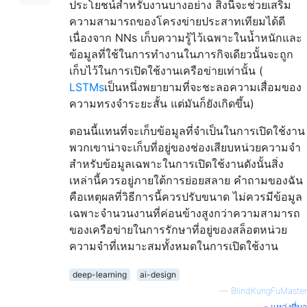
ประโยชน์สำหรับงานบางอย่าง สิ่งนี้จะช่วยเสริม
ความสามารถของโครงข่ายประสาทเทียมได้ดี
เนื่องจาก NNs เก็บความรู้ไว้เฉพาะในน้ำหนักและ
ข้อมูลที่ใช้ในการทำงานในภารกิจเดียวนั้นจะถูก
เก็บไว้ในการเปิดใช้งานเครือข่ายเท่านั้น (
LSTMs
เป็นหนึ่งพยายามที่จะชะลอความเสื่อมของ
ความทรงจำระยะสั้น แต่มันก็ยังเกิดขึ้น)
ตอนนี้แทนที่จะเก็บข้อมูลที่จำเป็นในการเปิดใช้งาน
พวกเขาน่าจะเก็บที่อยู่ของช่องเสียบหน่วยความจำ
สำหรับข้อมูลเฉพาะในการเปิดใช้งานดังนั้นสิ่ง
เหล่านี้ควรอยู่ภายใต้การย่อยสลาย คำถามของฉัน
คือเหตุผลที่วิธีการนี้ควรปรับขนาด ไม่ควรมีข้อมูล
เฉพาะจำนวนงานที่ค่อนข้างสูงกว่าความสามารถ
ของเครือข่ายในการรักษาที่อยู่ของสล็อตหน่วย
ความจำที่เหมาะสมทั้งหมดในการเปิดใช้งาน
deep-learning
ai-design
—
BlindKungFuMaster