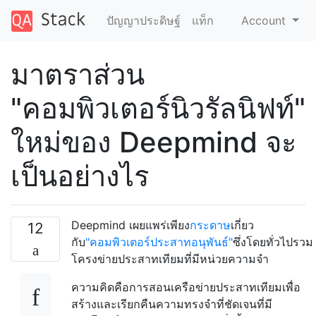
ปัญญาประดิษฐ์
แท็ก
Account
มาตราส่วน
"คอมพิวเตอร์นิวรัลนิฟท์"
ใหม่ของ Deepmind จะ
เป็นอย่างไร
Deepmind เผยแพร่เพียง
กระดาษ
เกี่ยว
12
กับ
"คอมพิวเตอร์ประสาทอนุพันธ์"
ซึ่งโดยทั่วไปรวม
โครงข่ายประสาทเทียมที่มีหน่วยความจำ
ความคิดคือการสอนเครือข่ายประสาทเทียมเพื่อ
สร้างและเรียกคืนความทรงจำที่ชัดเจนที่มี