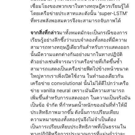
เชื่อมโยงของพวกเขาในทางทฤษฎีควรเรียนรู้ได้
โดยเครือข่ายประสาทและดังนั้น 'super-LSTM'
ที่ทรงพลังพอสมควรจึงจะสามารถจับภาพได้
จากสิ่งที่กล่าว
มาทั้งหมดมักจะเป็นกรณีของการ
เรียนรู้อย่างลึกซึ้งว่าแบบจำลองทั้งสองที่มีความ
สามารถทางทฤษฎีเดียวกันสำหรับการแสดงออก
นั้นมีความแตกต่างกันอย่างมากในทางปฏิบัติ
ตัวอย่างเช่นพิจารณาว่าเครือข่ายที่เกิดขึ้นซ้ำ
สามารถแสดงเป็นเครือข่ายฟีดไปข้างหน้าขนาด
ใหญ่หากเราเพิ่งเปิดใช้งาน ในทำนองเดียวกัน
เครือข่าย convolutional นั้นไม่ได้ดีไปกว่าเครือ
ข่าย vanilla neural เพราะมันมีความสามารถ
เพิ่มขึ้นสำหรับการแสดงออก ในความเป็นจริงมัน
เป็นข้อ จำกัด ที่กำหนดน้ำหนักของมันที่ทำให้มี
ประสิทธิภาพ
มากขึ้น
ดังนั้นการเปรียบเทียบ
ความหมายของทั้งสองรุ่นจึงไม่จำเป็นต้อง
เป็นการเปรียบเทียบประสิทธิภาพที่เป็นธรรมใน
ทางปฏิบัติหรือการประมาณการที่แม่นยำว่าจะ