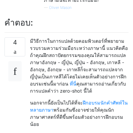
—
Oliver Mason
คำตอบ:
มีวิธีการในการแปลด้วยคอมพิวเตอร์ที่พยายาม
4
รวบรวมความร่วมมือระหว่างภาษานี้ แนวคิดคือ
ถ้าคุณฝึกสถาปัตยกรรมของคุณให้สามารถแปล
ภาษาอังกฤษ - ญี่ปุ่น, ญี่ปุ่น - อังกฤษ, เกาหลี -
อังกฤษ, อังกฤษ - เกาหลีก็จะสามารถแปลจาก
ญี่ปุ่นเป็นเกาหลีได้โดยไม่เคยเห็นตัวอย่างการฝึก
อบรมเช่นนี้มาก่อน
ที่นี่
คุณสามารถอ่านเกี่ยวกับ
การแปลคำว่า zero-shot นี้ได้
นอกจากนี้ยังเป็นไปได้ที่จะ
ฝึกอบรมนักคำศัพท์ใน
หลายภาษา
พร้อมกันซึ่งอาจช่วยให้คุณนัก
ภาษาศาสตร์ที่ดีขึ้นพร้อมตัวอย่างการฝึกอบรม
น้อย