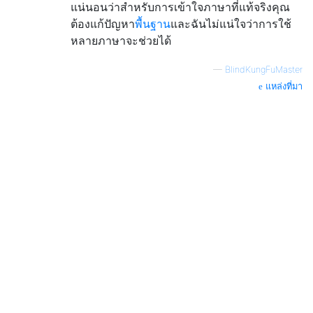
แน่นอนว่าสำหรับการเข้าใจภาษาที่แท้จริงคุณ
ต้องแก้ปัญหา
พื้นฐาน
และฉันไม่แน่ใจว่าการใช้
หลายภาษาจะช่วยได้
—
BlindKungFuMaster
แหล่งที่มา