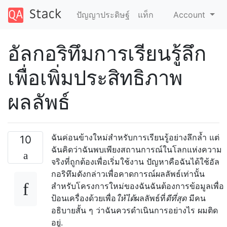
ปัญญาประดิษฐ์
แท็ก
Account
อัลกอริทึมการเรียนรู้ลึก
เพื่อเพิ่มประสิทธิภาพ
ผลลัพธ์
ฉันค่อนข้างใหม่สำหรับการเรียนรู้อย่างลึกล้ำ แต่
10
ฉันคิดว่าฉันพบเพียงสถานการณ์ในโลกแห่งความ
จริงที่ถูกต้องเพื่อเริ่มใช้งาน ปัญหาคือฉันได้ใช้อัล
กอริทึมดังกล่าวเพื่อคาดการณ์ผลลัพธ์เท่านั้น
สำหรับโครงการใหม่ของฉันฉันต้องการข้อมูลเพื่อ
ป้อนเครื่องด้วยเพื่อ
ให้ได้
ผลลัพธ์ที่
ดีที่สุด
มีคน
อธิบายสั้น ๆ ว่าฉันควรดำเนินการอย่างไร ผมติด
อยู่.