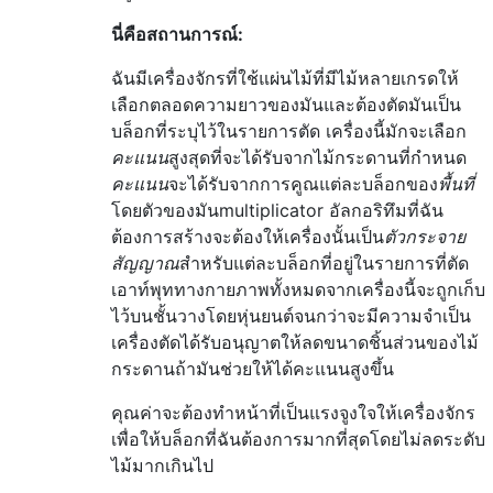
นี่คือสถานการณ์:
ฉันมีเครื่องจักรที่ใช้แผ่นไม้ที่มีไม้หลายเกรดให้
เลือกตลอดความยาวของมันและต้องตัดมันเป็น
บล็อกที่ระบุไว้ในรายการตัด เครื่องนี้มักจะเลือก
คะแนน
สูงสุดที่จะได้รับจากไม้กระดานที่กำหนด
คะแนน
จะได้รับจากการคูณแต่ละบล็อกของ
พื้นที่
โดยตัวของมันmultiplicator
อัลกอริทึมที่ฉัน
ต้องการสร้างจะต้องให้เครื่องนั้นเป็น
ตัวกระจาย
สัญญาณ
สำหรับแต่ละบล็อกที่อยู่ในรายการที่ตัด
เอาท์พุททางกายภาพทั้งหมดจากเครื่องนี้จะถูกเก็บ
ไว้บนชั้นวางโดยหุ่นยนต์จนกว่าจะมีความจำเป็น
เครื่องตัดได้รับอนุญาตให้ลดขนาดชิ้นส่วนของไม้
กระดานถ้ามันช่วยให้ได้คะแนนสูงขึ้น
คุณค่าจะต้องทำหน้าที่เป็นแรงจูงใจให้เครื่องจักร
เพื่อให้บล็อกที่ฉันต้องการมากที่สุดโดยไม่ลดระดับ
ไม้มากเกินไป