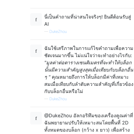
นี่เป็นคำถามที่น่าสนใจจริงๆ! ยินดีต้อนรับสู่
AI
—
DukeZhou
ฉันใช้เสรีภาพในการแก้ไขคำถามเพื่อความ
ชัดเจนมากขึ้น ไม่แน่ใจว่าจะทำอย่างไรกับ:
"มูลค่าต่อตารางเซนติเมตรที่จะทำให้บล็อก
นั้นมีความสำคัญสูงสุดเมื่อเทียบกับบล็อกอื่น
ๆ "
คุณหมายถึงการให้บล็อกมีค่าที่เหมาะ
สมเมื่อเทียบกับลำดับความสำคัญที่เกี่ยวข้อง
กับบล็อกอื่นหรือไม่
—
DukeZhou
@DukeZhou อัลกอริทึมของเครื่องคูณค่าที่
ฉันพยายามปรับให้เหมาะสมโดยพื้นที่ 2D
ทั้งหมดของบล็อก (กว้าง x ยาว) เพื่อสร้าง