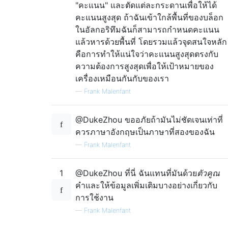
"คะแนน" และตัดแต่ละกระดานเพื่อให้ได้
คะแนนสูงสุด ถ้าฉันเข้าใกล้พื้นที่ของบล็อก
ในอัลกอริทึมฉันก็สามารถกำหนดคะแนน
แล้วหารด้วยพื้นที่ โดยรวมแล้วจุดสนใจหลัก
คือการทำให้แน่ใจว่าคะแนนสูงสุดตรงกับ
ความต้องการสูงสุดเพื่อให้เป้าหมายของ
เครื่องเหมือนกันกับของเรา
—
Frank Malenfant
@DukeZhou ขออภัยถ้ามันไม่ชัดเจนเท่าที่
ควรภาษาอังกฤษเป็นภาษาที่สองของฉัน
—
Frank Malenfant
1
@DukeZhou ที่นี่ ฉันแทนที่มันด้วย
ตัวคูณ
คำและให้ข้อมูลเพิ่มเติมบางอย่างเกี่ยวกับ
การใช้งาน
—
Frank Malenfant