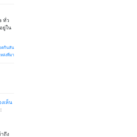
 ทั่ว
อยู่ใน
อตกินสัน
หล่งที่มา
งเห็น
:
าถึง