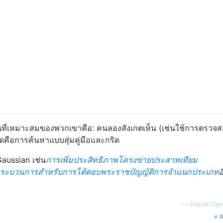
ที่เหมาะสมของพวกเขาคือ: คนลองสังเกตเห็น (เช่นใช้การตรวจ
ุดคือการค้นหาแบบสุ่มคู่มือและกริด
Gaussian เช่น
การเพิ่มประสิทธิภาพโครงข่ายประสาทเทียม
 กระบวนการสำหรับการโต้ตอบพระราชบัญญัติการจำแนกประเภท
อ
—
Franck Der
แ