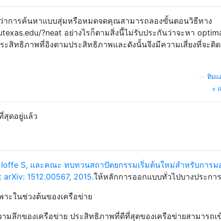
กว่าการค้นหาแบบสุ่มหรือหมดจดคุณสามารถลองขั้นตอนวิธีทาง
.utexas.edu/?neat
อย่างไรก็ตามสิ่งนี้ไม่รับประกันว่าจะหา optima
ระสิทธิภาพที่อิงตามประสิทธิภาพและดังนั้นจึงมีความเสี่ยงที่จะติด
—
ทิมแ
แ
่สุดอยู่แล้ว
Ioffe S, และคณะ ทบทวนสถาปัตยกรรมเริ่มต้นใหม่สำหรับการมอ
t arXiv: 1512.00567, 2015.
ให้หลักการออกแบบทั่วไปบางประการ
พาะในช่วงต้นของเครือข่าย
ลึกของเครือข่าย ประสิทธิภาพที่ดีที่สุดของเครือข่ายสามารถเข้