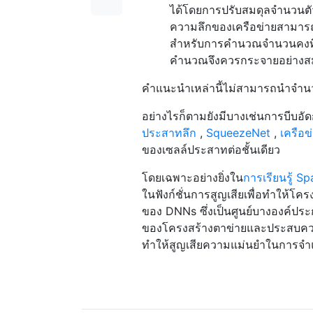
ได้โดยการปรับสมดุลจำนวนตั
ความลึกของเครือข่ายสามารถนำ
สำหรับการคำนวณจำนวนคงที่ส
คำนวณจึงควรกระจายอย่างสม
คำแนะนำเหล่านี้ไม่สามารถนำจำนว
อย่างไรก็ตามยังมีบางเช่นการบีบอัด
ประสาทลึก
,
SqueezeNet
,
เครือข
ของเซลล์ประสาทต่อชั้นเดียว
โดยเฉพาะอย่างยิ่งใน
การเรียนรู้ S
ในฟังก์ชั่นการสูญเสียเพื่อทำให้โค
ของ DNNs ซึ่งเป็นศูนย์บางองค์ปร
ของโครงสร้างตาข่ายและประสบควา
ทำให้สูญเสียความแม่นยำในการจ