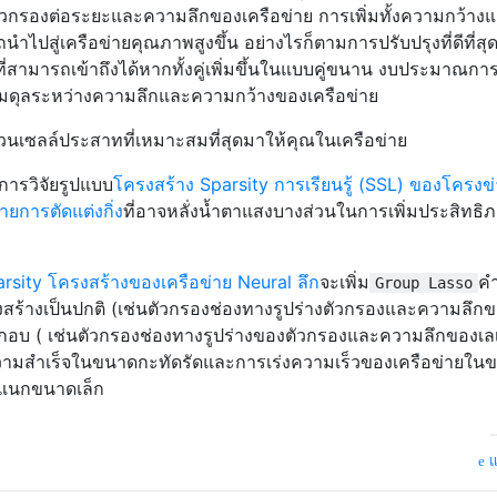
วกรองต่อระยะและความลึกของเครือข่าย การเพิ่มทั้งความกว้าง
ไปสู่เครือข่ายคุณภาพสูงขึ้น อย่างไรก็ตามการปรับปรุงที่ดีที่สุ
ามารถเข้าถึงได้หากทั้งคู่เพิ่มขึ้นในแบบคู่ขนาน งบประมาณกา
ดุลระหว่างความลึกและความกว้างของเครือข่าย
นเซลล์ประสาทที่เหมาะสมที่สุดมาให้คุณในเครือข่าย
การวิจัยรูปแบบ
โครงสร้าง Sparsity การเรียนรู้ (SSL) ของโครงข
่ายการตัดแต่งกิ่ง
ที่อาจหลั่งน้ำตาแสงบางส่วนในการเพิ่มประสิทธิ
parsity โครงสร้างของเครือข่าย Neural ลึก
จะเพิ่ม
คำ
Group Lasso
รงสร้างเป็นปกติ (เช่นตัวกรองช่องทางรูปร่างตัวกรองและความลึกข
ะกอบ ( เช่นตัวกรองช่องทางรูปร่างของตัวกรองและความลึกของเลเ
มสำเร็จในขนาดกะทัดรัดและการเร่งความเร็วของเครือข่ายในข
ำแนกขนาดเล็ก
แ