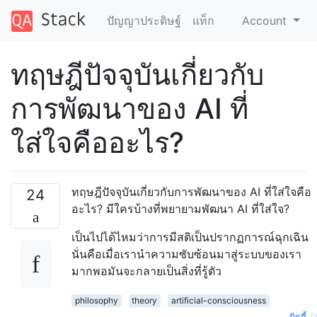
ปัญญาประดิษฐ์
แท็ก
Account
ทฤษฎีปัจจุบันเกี่ยวกับ
การพัฒนาของ AI ที่
ใส่ใจคืออะไร?
ทฤษฎีปัจจุบันเกี่ยวกับการพัฒนาของ AI ที่ใส่ใจคือ
24
อะไร? มีใครบ้างที่พยายามพัฒนา AI ที่ใส่ใจ?
เป็นไปได้ไหมว่าการมีสติเป็นปรากฏการณ์ฉุกเฉิน
นั่นคือเมื่อเรานำความซับซ้อนมาสู่ระบบของเรา
มากพอมันจะกลายเป็นสิ่งที่รู้ตัว
philosophy
theory
artificial-consciousness