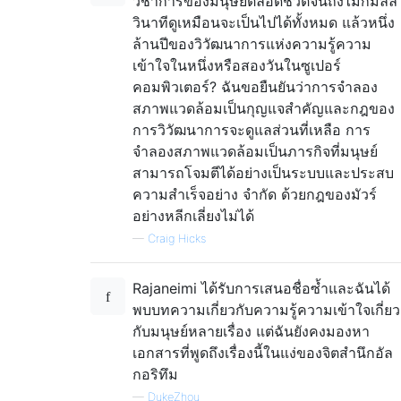
วิชาการของมนุษย์ตลอดชีวิตจนถึงไม่กี่มิลลิ
วินาทีดูเหมือนจะเป็นไปได้ทั้งหมด แล้วหนึ่ง
ล้านปีของวิวัฒนาการแห่งความรู้ความ
เข้าใจในหนึ่งหรือสองวันในซูเปอร์
คอมพิวเตอร์? ฉันขอยืนยันว่าการจำลอง
สภาพแวดล้อมเป็นกุญแจสำคัญและกฎของ
การวิวัฒนาการจะดูแลส่วนที่เหลือ การ
จำลองสภาพแวดล้อมเป็นภารกิจที่มนุษย์
สามารถโจมตีได้อย่างเป็นระบบและประสบ
ความสำเร็จอย่าง จำกัด ด้วยกฎของมัวร์
อย่างหลีกเลี่ยงไม่ได้
—
Craig Hicks
Rajaneimi ได้รับการเสนอชื่อซ้ำและฉันได้
พบบทความเกี่ยวกับความรู้ความเข้าใจเกี่ยว
กับมนุษย์หลายเรื่อง แต่ฉันยังคงมองหา
เอกสารที่พูดถึงเรื่องนี้ในแง่ของจิตสำนึกอัล
กอริทึม
—
DukeZhou