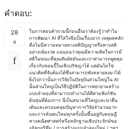
คำตอบ:
ในการตอบคำถามนี้ก่อนอื่นเราต้องรู้ว่าทำไม
28
การพัฒนา AI ที่ใส่ใจจึงเป็นเรื่องยาก เหตุผลหลัก
คือไม่มีความหมายทางสติปัญญาหรือทางสติ
อย่างเข้มงวด แน่นอนว่าคุณมีความคิดในการมี
สติในขณะที่คุณสัมผัสมันและเราสามารถพูดคุย
เกี่ยวกับซอมบี้ในเชิงปรัชญาได้ แต่มันไม่ใช่
แนวคิดที่จับต้องได้ซึ่งสามารถพังทลายลงมาได้
ยิ่งไปกว่านั้นการวิจัยในปัจจุบันส่วนใหญ่ใน AI
นั้นส่วนใหญ่เป็นวิธีปฏิบัติในการพยายามสร้าง
แบบจำลองที่สามารถทำงานได้ดีตามฟังก์ชัน
ต้นทุนที่ต้องการ นี่เป็นสนามที่ใหญ่และน่าตื่น
เต้นและครอบคลุมปัญหาการวิจัยจำนวนมาก
และการค้นพบใหม่ทุกครั้งนั้นขึ้นอยู่กับทฤษฎี
ทางคณิตศาสตร์หรือหลักฐานเชิงประจักษ์ขอ
งอัลกอริทึม / การสร้างแบบจำลองใหม่ / ฯลฯ