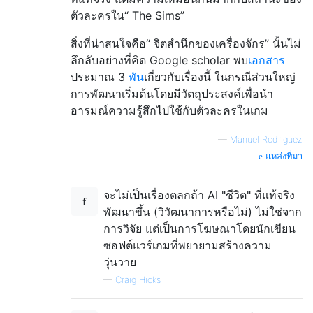
ตัวละครใน“ The Sims”
สิ่งที่น่าสนใจคือ“ จิตสำนึกของเครื่องจักร” นั้นไม่
ลึกลับอย่างที่คิด Google scholar พบ
เอกสาร
ประมาณ 3
พัน
เกี่ยวกับเรื่องนี้ ในกรณีส่วนใหญ่
การพัฒนาเริ่มต้นโดยมีวัตถุประสงค์เพื่อนำ
อารมณ์ความรู้สึกไปใช้กับตัวละครในเกม
—
Manuel Rodriguez
แหล่งที่มา
จะไม่เป็นเรื่องตลกถ้า AI "ชีวิต" ที่แท้จริง
พัฒนาขึ้น (วิวัฒนาการหรือไม่) ไม่ใช่จาก
การวิจัย แต่เป็นการโฆษณาโดยนักเขียน
ซอฟต์แวร์เกมที่พยายามสร้างความ
วุ่นวาย
—
Craig Hicks