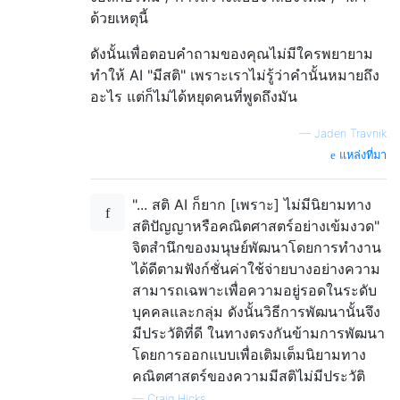
ด้วยเหตุนี้
ดังนั้นเพื่อตอบคำถามของคุณไม่มีใครพยายาม
ทำให้ AI "มีสติ" เพราะเราไม่รู้ว่าคำนั้นหมายถึง
อะไร แต่ก็ไม่ได้หยุดคนที่พูดถึงมัน
—
Jaden Travnik
แหล่งที่มา
"... สติ AI ก็ยาก [เพราะ] ไม่มีนิยามทาง
สติปัญญาหรือคณิตศาสตร์อย่างเข้มงวด"
จิตสำนึกของมนุษย์พัฒนาโดยการทำงาน
ได้ดีตามฟังก์ชั่นค่าใช้จ่ายบางอย่างความ
สามารถเฉพาะเพื่อความอยู่รอดในระดับ
บุคคลและกลุ่ม ดังนั้นวิธีการพัฒนานั้นจึง
มีประวัติที่ดี ในทางตรงกันข้ามการพัฒนา
โดยการออกแบบเพื่อเติมเต็มนิยามทาง
คณิตศาสตร์ของความมีสติไม่มีประวัติ
—
Craig Hicks