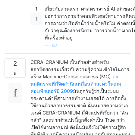
1
เกี่ยวกับส่วนแรก: ศาสตราจารย์ AI เก่าของ
บอกว่าการถามว่าคอมพิวเตอร์สามารถคิดเ
การถามว่าเรือดำน้ำว่ายน้ำหรือไม่ คำตอบนั้น
กับว่าคุณต้องการนิยาม "การว่ายน้ำ" มากไปก
ที่เครื่องทำอยู่
—
TED
CERA-CRANIUM เป็นตัวอย่างสำหรับ
2
สถาปัตยกรรมเกี่ยวกับความรู้ความเข้าใจในการ
สร้าง Machine-Consciousness (MC)
ต่อ
พฤติกรรมที่มีจิตสำนึกเหมือนตัวละครในเกม
คอมพิวเตอร์ปี 2009
มันถูกรับรู้ว่าเป็นระบบ
กระดานดำที่สามารถทำงานเธรดได้ การติดตั้ง
ใช้งานด้วยภาษาธรรมชาติ นั่นหมายความว่าเอ
เจนต์ CERA-CRANIUM มีตัวแปรที่เรียกว่า "ฉัน
กลัว" และหากตัวแปรนี้ถูกตั้งค่าเป็น True กว่า
เปิดใช้งานอารมณ์ ดังนั้นมันจึงไม่ใช่ความรู้สึก
ที่แท้จริง แต่มีความเหมือนกันมากกับสถานะของ