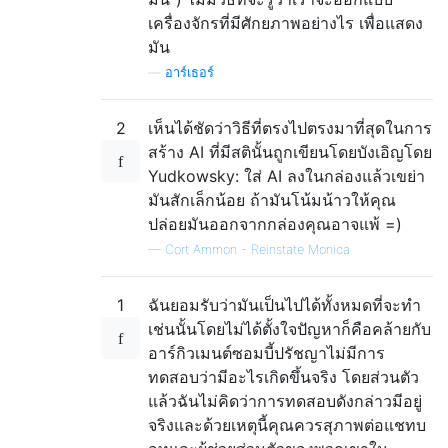
เครื่องจักรที่มีศักยภาพอย่างไร เพื่อแสดง
มัน
—
อาร์เธอร์
2
เห็นได้ชัดว่าวิธีที่ตรงไปตรงมาที่สุดในการ
สร้าง AI ที่มีสตินั้นถูกเขียนโดยบังเอิญโดย
Yudkowsky: ใส่ AI ลงในกล่องแล้วเขย่า
มันสักเล็กน้อย ถ้ามันโน้มน้าวให้คุณ
ปล่อยมันออกจากกล่องคุณอาจแพ้ =)
—
Cort Ammon - Reinstate Monica
1
ฉันยอมรับว่ามันเป็นไปได้ทั้งหมดที่จะทำ
เช่นนั้นโดยไม่ได้ตั้งใจปัญหาก็คือคล้ายกับ
อาร์กิวเมนต์ซอมบี้ปรัชญาไม่มีการ
ทดสอบว่ามีอะไรเกิดขึ้นจริง โดยส่วนตัว
แล้วฉันไม่คิดว่าการทดสอบดังกล่าวมีอยู่
จริงและด้วยเหตุนี้คุณควรสุภาพต่อแชทบ