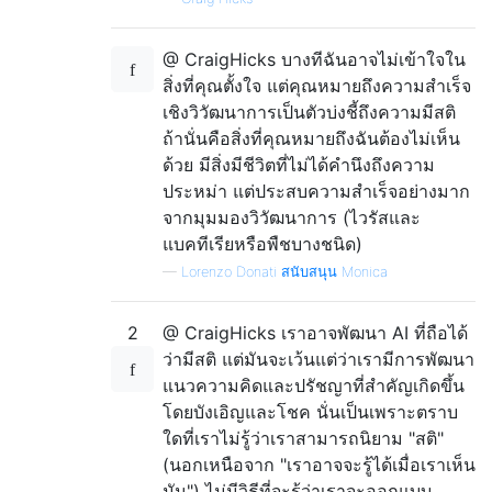
@ CraigHicks บางทีฉันอาจไม่เข้าใจใน
สิ่งที่คุณตั้งใจ แต่คุณหมายถึงความสำเร็จ
เชิงวิวัฒนาการเป็นตัวบ่งชี้ถึงความมีสติ
ถ้านั่นคือสิ่งที่คุณหมายถึงฉันต้องไม่เห็น
ด้วย มีสิ่งมีชีวิตที่ไม่ได้คำนึงถึงความ
ประหม่า แต่ประสบความสำเร็จอย่างมาก
จากมุมมองวิวัฒนาการ (ไวรัสและ
แบคทีเรียหรือพืชบางชนิด)
—
Lorenzo Donati สนับสนุน Monica
2
@ CraigHicks เราอาจพัฒนา AI ที่ถือได้
ว่ามีสติ แต่มันจะเว้นแต่ว่าเรามีการพัฒนา
แนวความคิดและปรัชญาที่สำคัญเกิดขึ้น
โดยบังเอิญและโชค นั่นเป็นเพราะตราบ
ใดที่เราไม่รู้ว่าเราสามารถนิยาม "สติ"
(นอกเหนือจาก "เราอาจจะรู้ได้เมื่อเราเห็น
มัน") ไม่มีวิธีที่จะรู้ว่าเราจะออกแบบ