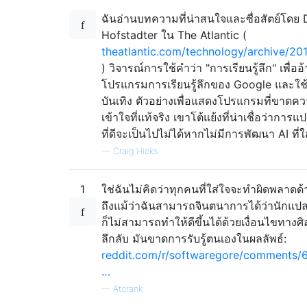
ฉันอ่านบทความที่น่าสนใจและซื่อสัตย์โดย
Hofstadter ใน The Atlantic (
theatlantic.com/technology/archive/20
) วิจารณ์การใช้คำว่า "การเรียนรู้ลึก" เพื่ออ้
โปรแกรมการเรียนรู้ลึกของ Google และใ
บันเทิง ตัวอย่างเพื่อแสดงโปรแกรมที่ขาดค
เข้าใจที่แท้จริง เขาโต้แย้งที่น่าเชื่อว่ากา
ที่ดีจะเป็นไปไม่ได้หากไม่มีการพัฒนา AI ที่ใ
—
Craig Hicks
1
ใช่ฉันไม่คิดว่าทุกคนที่ใส่ใจจะทำผิดพลาดด้า
ถึงแม้ว่าฉันสามารถจินตนาการได้ว่านักแปล
ก็ไม่สามารถทำให้ดีขึ้นได้ด้วยเงื่อนไขทางศิ
ลึกลับ มันขาดการรับรู้ตนเองในผลลัพธ์:
reddit.com/r/softwaregore/comments/
…
—
Atcrank