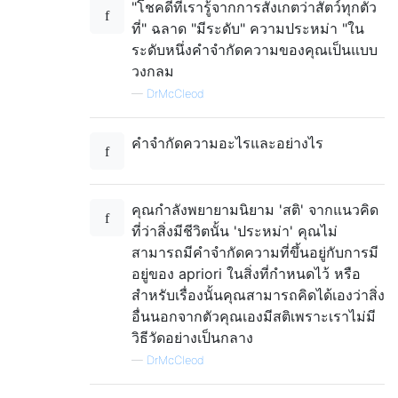
"โชคดีที่เรารู้จากการสังเกตว่าสัตว์ทุกตัว
ที่" ฉลาด "มีระดับ" ความประหม่า "ใน
ระดับหนึ่งคำจำกัดความของคุณเป็นแบบ
วงกลม
—
DrMcCleod
คำจำกัดความอะไรและอย่างไร
คุณกำลังพยายามนิยาม 'สติ' จากแนวคิด
ที่ว่าสิ่งมีชีวิตนั้น 'ประหม่า' คุณไม่
สามารถมีคำจำกัดความที่ขึ้นอยู่กับการมี
อยู่ของ apriori ในสิ่งที่กำหนดไว้ หรือ
สำหรับเรื่องนั้นคุณสามารถคิดได้เองว่าสิ่ง
อื่นนอกจากตัวคุณเองมีสติเพราะเราไม่มี
วิธีวัดอย่างเป็นกลาง
—
DrMcCleod