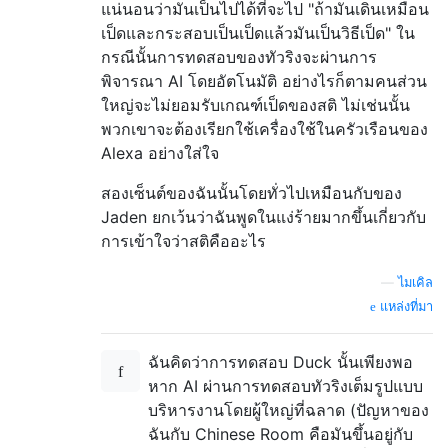
แน่นอนว่ามันเป็นไปได้ที่จะไป "ถ้ามันเดินเหมือน
เป็ดและกระสอบเป็นเป็ดแล้วมันเป็นวิธีเป็ด" ใน
กรณีนั้นการทดสอบของทัวริงจะผ่านการ
พิจารณา AI โดยอัตโนมัติ อย่างไรก็ตามคนส่วน
ใหญ่จะไม่ยอมรับเกณฑ์เป็ดของสติ ไม่เช่นนั้น
พวกเขาจะต้องเรียกใช้เครื่องใช้ในครัวเรือนของ
Alexa อย่างใส่ใจ
สองเซ็นต์ของฉันนั้นโดยทั่วไปเหมือนกับของ
Jaden ยกเว้นว่าฉันพูดในแง่ร้ายมากขึ้นเกี่ยวกับ
การเข้าใจว่าสติคืออะไร
—
ไมเคิล
แหล่งที่มา
ฉันคิดว่าการทดสอบ Duck นั้นเพียงพอ
หาก AI ผ่านการทดสอบทัวริงเต็มรูปแบบ
บริหารงานโดยผู้ใหญ่ที่ฉลาด (ปัญหาของ
ฉันกับ Chinese Room คือมันขึ้นอยู่กับ