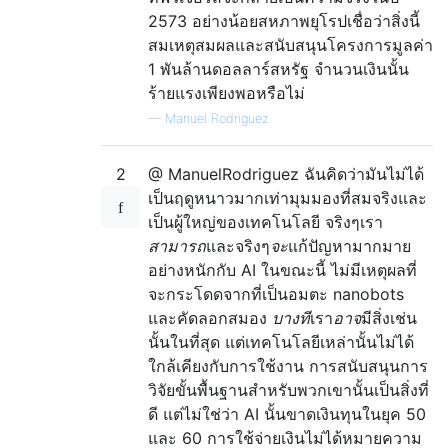
2573 อย่างน้อยสหภาพยุโรปเชื่อว่าสิ่งนี้
สมเหตุสมผลและสนับสนุนโครงการมูลค่า
1 พันล้านดอลลาร์สหรัฐ จำนวนเงินนั้น
ร้ายแรงเพียงพอหรือไม่
—
Manuel Rodriguez
2
@ ManuelRodriguez ฉันคิดว่ามันไม่ได้
เป็นฤดูหนาวมากเท่ามุมมองที่สมจริงและ
เป็นผู้ใหญ่ของเทคโนโลยี จริงๆเรา
สามารถ
และจริงๆ
จะ
แก้ปัญหามากมาย
อย่างหนักกับ AI ในขณะนี้ ไม่มีเหตุผลที่
จะกระโดดจากที่เป็นอมตะ nanobots
และคัดลอกสมอง
บางที
เรา
อาจ
มีสิ่งเช่น
นั้นในที่สุด แต่เทคโนโลยีเหล่านั้นไม่ได้
ใกล้เคียงกับการใช้งาน การสนับสนุนการ
วิจัยขั้นพื้นฐานสำหรับพวกเขานั้นเป็นสิ่งที่
ดี แต่ไม่ใช่ว่า AI นั้นขาดเงินทุนในยุค 50
และ 60 การใช้จ่ายเงินไม่ได้หมายความ