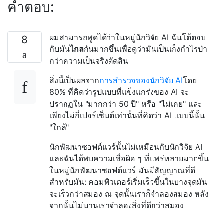
คำตอบ:
ผมสามารถพูดได้ว่าในหมู่นักวิจัย AI ฉันโต้ตอบ
8
กับมัน
ไกล
กันมากขึ้นเพื่อดูว่ามันเป็นเก็งกำไรป่า
กว่าความเป็นจริงตัดสิน
สิ่งนี้เป็นผลจาก
การสำรวจของนักวิจัย AI
โดย
80% ที่คิดว่ารูปแบบที่แข็งแกร่งของ AI จะ
ปรากฏใน "มากกว่า 50 ปี" หรือ "ไม่เคย" และ
เพียงไม่กี่เปอร์เซ็นต์เท่านั้นที่คิดว่า AI แบบนี้นั้น
"ใกล้"
นักพัฒนาซอฟต์แวร์นั้นไม่เหมือนกับนักวิจัย AI
และฉันได้พบความเชื่อผิด ๆ ที่แพร่หลายมากขึ้น
ในหมู่นักพัฒนาซอฟต์แวร์ มันมีสัญญาณที่ดี
สำหรับมัน: คอมพิวเตอร์เริ่มเร็วขึ้นในบางจุดมัน
จะเร็วกว่าสมอง ณ จุดนั้นเราก็จำลองสมอง หลัง
จากนั้นไม่นานเราจำลองสิ่งที่ดีกว่าสมอง