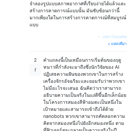
จำลองรูปแบบสภาพอากาศที่เรียบง่ายได้แล้วและ
สร้างการคาดการณ์แบบนั้น มันซับซ้อนกว่านี้
มากเพียงใดในการสร้างการคาดการณ์ที่สมบูรณ์
แบบ
—
John Doucette
แหล่งที่มา
2
คำแถลงนี้เป็นเหมือนการเริ่มต้นของฤดู
หนาวที่กำลังจะมาถึงซึ่งนักวิจัยของ AI
ปฏิเสธความฝันของพวกเขาในการสร้าง
เครื่องจักรอัจฉริยะและยอมรับว่าพวกเขา
ไม่มีอะไรจะเสนอ ฉันคิดว่าเราสามารถ
อธิบายความเป็นจริงในแง่ดีขึ้นอีกเล็กน้อย
ในโครงการสมองสีฟ้าอมตะเป็นหนึ่งใน
เป้าหมายและสามารถเข้าถึงได้ด้วย
nanobots พวกเขาสามารถคัดลอกความ
คิดจากสมองหนึ่งไปยังอีกสมองหนึ่ง ตาม
ที่ฟิวเจอร์สจะกลายเป็นความจริงในปี