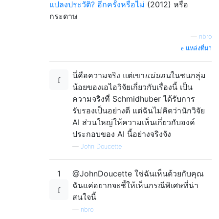
แปลงประวัติ? อีกครั้งหรือไม่
(2012) หรือ
กระดาษ
—
nbro
แหล่งที่มา
นี่คือความจริง แต่เขา
แน่นอน
ในชนกลุ่ม
น้อยของเอไอวิจัยเกี่ยวกับเรื่องนี้ เป็น
ความจริงที่ Schmidhuber ได้รับการ
รับรองเป็นอย่างดี แต่ฉันไม่คิดว่านักวิจัย
AI ส่วนใหญ่ให้ความเห็นเกี่ยวกับองค์
ประกอบของ AI นี้อย่างจริงจัง
—
John Doucette
1
@JohnDoucette ใช่ฉันเห็นด้วยกับคุณ
ฉันแค่อยากจะชี้ให้เห็นกรณีพิเศษที่น่า
สนใจนี้
—
nbro