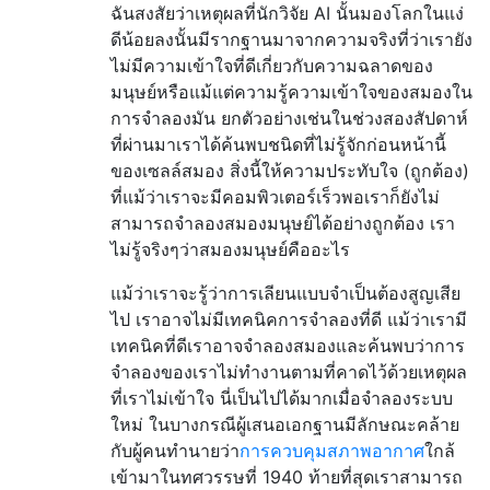
ฉันสงสัยว่าเหตุผลที่นักวิจัย AI นั้นมองโลกในแง่
ดีน้อยลงนั้นมีรากฐานมาจากความจริงที่ว่าเรายัง
ไม่มีความเข้าใจที่ดีเกี่ยวกับความฉลาดของ
มนุษย์หรือแม้แต่ความรู้ความเข้าใจของสมองใน
การจำลองมัน ยกตัวอย่างเช่นในช่วงสองสัปดาห์
ที่ผ่านมาเราได้ค้นพบชนิดที่ไม่รู้จักก่อนหน้านี้
ของเซลล์สมอง
สิ่งนี้ให้ความประทับใจ (ถูกต้อง)
ที่แม้ว่าเราจะมีคอมพิวเตอร์เร็วพอเราก็ยังไม่
สามารถจำลองสมองมนุษย์ได้อย่างถูกต้อง เรา
ไม่รู้จริงๆว่าสมองมนุษย์คืออะไร
แม้ว่าเราจะรู้ว่าการเลียนแบบจำเป็นต้องสูญเสีย
ไป เราอาจไม่มีเทคนิคการจำลองที่ดี แม้ว่าเรามี
เทคนิคที่ดีเราอาจจำลองสมองและค้นพบว่าการ
จำลองของเราไม่ทำงานตามที่คาดไว้ด้วยเหตุผล
ที่เราไม่เข้าใจ นี่เป็นไปได้มากเมื่อจำลองระบบ
ใหม่ ในบางกรณีผู้เสนอเอกฐานมีลักษณะคล้าย
กับผู้คนทำนายว่า
การควบคุมสภาพอากาศ
ใกล้
เข้ามาในทศวรรษที่ 1940 ท้ายที่สุดเราสามารถ