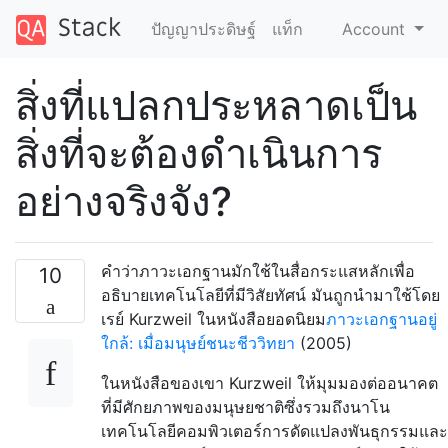
ปัญญาประดิษฐ์
แท็ก
Account
สิ่งที่แปลกประหลาดเป็น
สิ่งที่จะต้องดำเนินการ
อย่างจริงจัง?
คำว่าภาวะเอกฐานมักใช้ในสื่อกระแสหลักเพื่อ
10
อธิบายเทคโนโลยีที่มีวิสัยทัศน์ มันถูกนำมาใช้โดย
เรย์ Kurzweil ในหนังสือยอดนิยม
ภาวะเอกฐานอยู่
ใกล้: เมื่อมนุษย์ชนะชีววิทยา
(2005)
ในหนังสือของเขา Kurzweil ให้มุมมองต่ออนาคต
ที่มีศักยภาพของมนุษยชาติซึ่งรวมถึงนาโน
เทคโนโลยีคอมพิวเตอร์การดัดแปลงพันธุกรรมและ