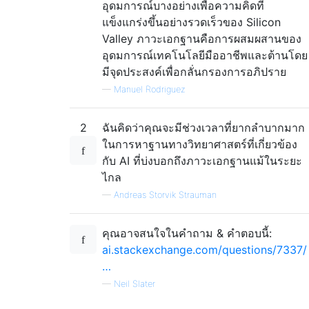
อุดมการณ์บางอย่างเพื่อความคิดที่
แข็งแกร่งขึ้นอย่างรวดเร็วของ Silicon
Valley ภาวะเอกฐานคือการผสมผสานของ
อุดมการณ์เทคโนโลยีมืออาชีพและต้านโดย
มีจุดประสงค์เพื่อกลั่นกรองการอภิปราย
—
Manuel Rodriguez
2
ฉันคิดว่าคุณจะมีช่วงเวลาที่ยากลำบากมาก
ในการหาฐานทางวิทยาศาสตร์ที่เกี่ยวข้อง
กับ AI ที่บ่งบอกถึงภาวะเอกฐานแม้ในระยะ
ไกล
—
Andreas Storvik Strauman
คุณอาจสนใจในคำถาม & คำตอบนี้:
ai.stackexchange.com/questions/7337/
…
—
Neil Slater