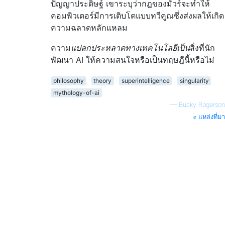
ปัญญาประดิษฐ์ เขาระบุว่ากฎของมัวร์จะทำให้
คอมพิวเตอร์มีการเติบโตแบบทวีคูณซึ่งส่งผลให้เกิด
ความฉลาดหลักแหลม
ความ
แปลกประหลาดทางเทคโนโลยีเป็น
สิ่งที่นัก
พัฒนา AI ให้ความสนใจหรือเป็นทฤษฎีนี้หรือไม่
philosophy
theory
superintelligence
singularity
mythology-of-ai
—
Bucky Rogerson
แหล่งที่มา