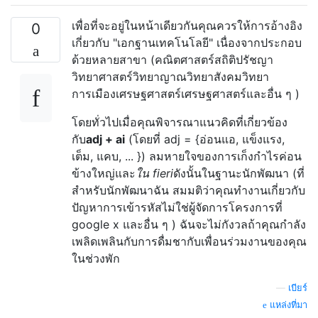
เพื่อที่จะอยู่ในหน้าเดียวกันคุณควรให้การอ้างอิง
0
เกี่ยวกับ "เอกฐานเทคโนโลยี" เนื่องจากประกอบ
ด้วยหลายสาขา (คณิตศาสตร์สถิติปรัชญา
วิทยาศาสตร์วิทยาญาณวิทยาสังคมวิทยา
การเมืองเศรษฐศาสตร์เศรษฐศาสตร์และอื่น ๆ )
โดยทั่วไปเมื่อคุณพิจารณาแนวคิดที่เกี่ยวข้อง
กับ
adj + ai
(โดยที่ adj = {อ่อนแอ, แข็งแรง,
เต็ม, แคบ, ... }) ลมหายใจของการเก็งกำไรค่อน
ข้างใหญ่และ
ใน fieri
ดังนั้นในฐานะนักพัฒนา (ที่
สำหรับนักพัฒนาฉัน สมมติว่าคุณทำงานเกี่ยวกับ
ปัญหาการเข้ารหัสไม่ใช่ผู้จัดการโครงการที่
google x และอื่น ๆ ) ฉันจะไม่กังวลถ้าคุณกำลัง
เพลิดเพลินกับการดื่มชากับเพื่อนร่วมงานของคุณ
ในช่วงพัก
—
เบียร์
แหล่งที่มา