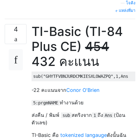
—
โจคิง
แหล่งที่มา
TI-Basic (TI-84
4
Plus CE)
454
432 คะแนน
-22 คะแนนจาก
Conor O'Brien
ทำงานด้วย
5:prgmNAME
ส่งคืน / พิมพ์
สตริงจาก
ถึง
(ป้อน
sub
1
Ans
ตัวเลข)
TI-Basic คือ
tokenized langauge
ดังนั้นฉัน