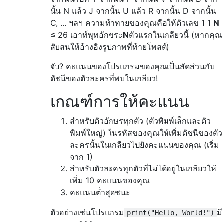
นั้น N แล้ว J จากนั้น U แล้ว R จากนั้น D จากนั้น
C, ... ฯลฯ ความท้าทายของคุณคือให้ตัวเลข 1 1
N
≤ 26 เอาท์พุทอักขระ
N
ตัวแรกในเกลียวนี้ (หากคุณ
สับสนให้อ้างอิงรูปภาพที่ท้ายโพสต์)
จับ? คะแนนของโปรแกรมของคุณเป็นสัดส่วนกับ
ดัชนีของตัวละครที่พบในเกลียว!
เกณฑ์การให้คะแนน
สำหรับตัวอักษรทุกตัว (ตัวพิมพ์เล็กและตัว
พิมพ์ใหญ่) ในรหัสของคุณให้เพิ่มดัชนีของตัว
ละครนั้นในเกลียวไปยังคะแนนของคุณ (เริ่ม
จาก 1)
สำหรับตัวละครทุกตัวที่ไม่ได้อยู่ในเกลียวให้
เพิ่ม 10 คะแนนของคุณ
คะแนนต่ำสุดชนะ
ตัวอย่างเช่นโปรแกรม
มี
print("Hello, World!")