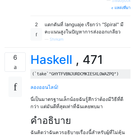
—
Steadybox
แหล่งที่มา
2
แดกดันที่ languaje เรียกว่า "Spiral" มี
คะแนนสูงในปัญหาการส่งออกเกลียว
—
Shirkam
Haskell
, 471
6
(`
take
`
"GHYTFVBNJURDCMKIESXLOWAZPQ"
)
ลองออนไลน์!
นี่เป็นมาตรฐานเล็กน้อยฉันรู้สึกว่าต้องมีวิธีที่ดี
กว่า แต่มันดีที่สุดเท่าที่ฉันเคยพบมา
คำอธิบาย
ฉันคิดว่าฉันควรอธิบายเรื่องนี้สำหรับผู้ที่ไม่คุ้น