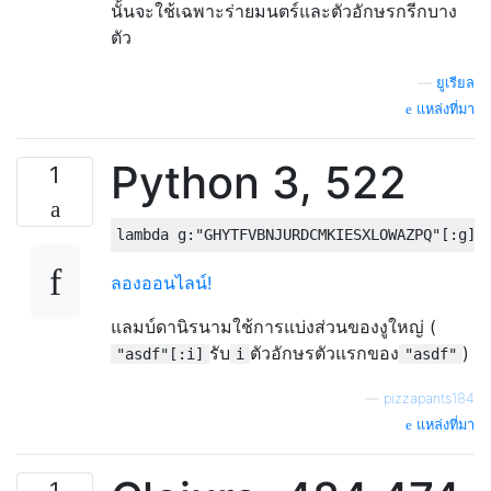
นั้นจะใช้เฉพาะร่ายมนตร์และตัวอักษรกรีกบาง
ตัว
—
ยูเรียล
แหล่งที่มา
Python 3, 522
1
ลองออนไลน์!
แลมบ์ดานิรนามใช้การแบ่งส่วนของงูใหญ่ (
รับ
ตัวอักษรตัวแรกของ
)
"asdf"[:i]
i
"asdf"
—
pizzapants184
แหล่งที่มา
1