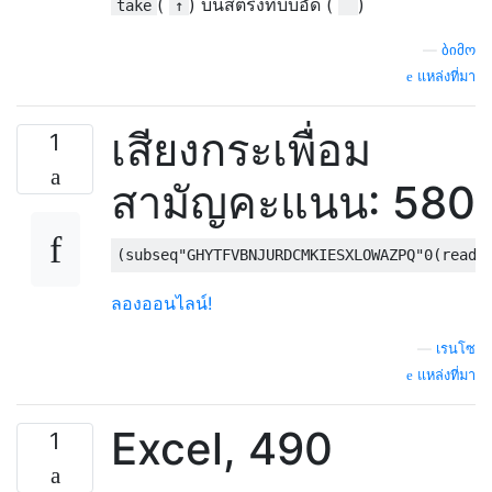
(
) บนสตริงที่บีบอัด (
)
take
↑
¨
—
ბიმო
แหล่งที่มา
เสียงกระเพื่อม
1
สามัญคะแนน: 580
ลองออนไลน์!
—
เรนโซ
แหล่งที่มา
Excel, 490
1