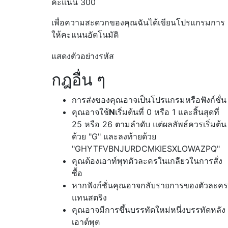
คะแนน 300
เพื่อความสะดวกของคุณฉันได้เขียนโปรแกรมการ
ให้คะแนนอัตโนมัติ
แสดงตัวอย่างรหัส
กฎอื่น ๆ
การส่งของคุณอาจเป็นโปรแกรมหรือฟังก์ชั่น
คุณอาจใช้
N
เริ่มต้นที่ 0 หรือ 1 และสิ้นสุดที่
25 หรือ 26 ตามลำดับ แต่ผลลัพธ์ควรเริ่มต้น
ด้วย "G" และลงท้ายด้วย
"GHYTFVBNJURDCMKIESXLOWAZPQ"
คุณต้องเอาท์พุทตัวละครในเกลียวในการสั่ง
ซื้อ
หากฟังก์ชั่นคุณอาจกลับรายการของตัวละคร
แทนสตริง
คุณอาจมีการขึ้นบรรทัดใหม่หนึ่งบรรทัดหลัง
เอาต์พุต