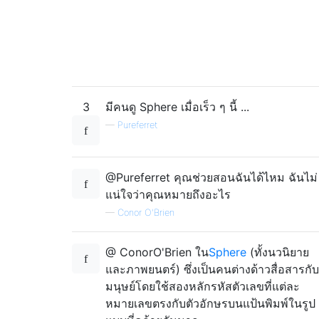
3
มีคนดู Sphere เมื่อเร็ว ๆ นี้ ...
—
Pureferret
@Pureferret คุณช่วยสอนฉันได้ไหม ฉันไม่
แน่ใจว่าคุณหมายถึงอะไร
—
Conor O'Brien
@ ConorO'Brien ใน
Sphere
(ทั้งนวนิยาย
และภาพยนตร์) ซึ่งเป็นคนต่างด้าวสื่อสารกับ
มนุษย์โดยใช้สองหลักรหัสตัวเลขที่แต่ละ
หมายเลขตรงกับตัวอักษรบนแป้นพิมพ์ในรูป