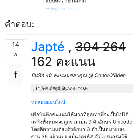
แบบที่คล้ายกันมาก
—
Engineer Toast
คำตอบ:
Japté
,
304
264
14
162 คะแนน
บันทึก 40 คะแนนขอบคุณ @ ConorO'Brien
ทดสอบออนไลน์!
เพื่อบันทึกคะแนนให้มากที่สุดเท่าที่จะเป็นไปได้
สตริงทั้งหมดจะถูกรวมเป็น 9 ตัวอักษร Unicode
โดยตีความแต่ละตัวอักษร 3 ตัวเป็นหมายเลข
ฐาน 36 แล้วแปลงเป็นจุดรหัส ตัวโปรแกรมใช้