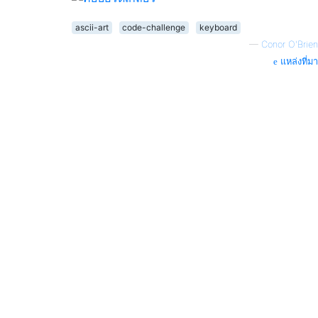
ascii-art
code-challenge
keyboard
—
Conor O'Brien
แหล่งที่มา