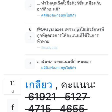
... ทำไมคุณถึงตั้งชื่อฟังก์ชั่นเหมือนกับ
อาร์กิวเมนต์?
—
คดีฟ้องร้องกองทุนโมนิก้า
6
@QPaysTaxes เพราะ
เป็นตัวอักษรที่
g
ถูกที่สุดต่อการให้คะแนนที่ใช้ในการ
ท้าทาย
—
Steadybox
อาฉันพลาดคะแนนที่กำหนดเอง
—
คดีฟ้องร้องกองทุนโมนิก้า
เกลียว
, คะแนน:
11
61921
5127
4715
4655