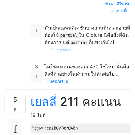
—
ข้าวสาลีวิซาร์ด
แหล่งที่มา
มันเป็นแอพพลิเคชั่นบางส่วนที่น่าละอายที่
ต้องใช้
ใน Clojure นี่คือสิ่งที่ฉัน
partial
ต้องการ แต่
ก็แพงเกินไป
partial
—
Carcigenicate
3
ไม่ใช่คะแนนของคุณ 470 ใช่ไหม นั่นคือ
สิ่งที่ตัวอย่างในคำถามให้ฉันต่อไป ...
—
แค่นักเรียน
เยลลี่
211 คะแนน
5
19 ไบต์