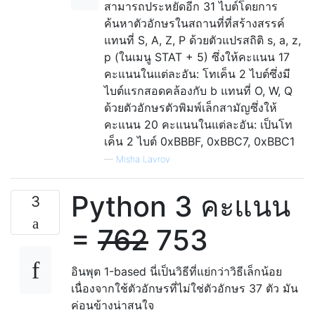
สามารถประหยัดอีก 31 ไบต์โดยการ
ค้นหาตัวอักษรในสถานที่ที่สร้างสรรค์
แทนที่ S, A, Z, P ด้วยตัวแปรสถิติ s, a, z,
p (ในเมนู STAT + 5) ซึ่งให้คะแนน 17
คะแนนในแต่ละอัน: โทเค็น 2 ไบต์ซึ่งมี
ไบต์แรกสอดคล้องกับ b แทนที่ O, W, Q
ด้วยตัวอักษรตัวพิมพ์เล็กสามัญซึ่งให้
คะแนน 20 คะแนนในแต่ละอัน: เป็นโท
เค็น 2 ไบต์ 0xBBBF, 0xBBC7, 0xBBC1
—
Misha Lavrov
Python 3 คะแนน
3
=
762
753
อินพุต 1-based นี่เป็นวิธีที่แย่กว่าวิธีเล็กน้อย
เนื่องจากใช้ตัวอักษรที่ไม่ใช่ตัวอักษร 37 ตัว มัน
ค่อนข้างน่าสนใจ