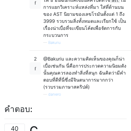
ไพ ธ อนฉันก็แค่เขียนสคริปต์ที่ใช้
ใน
ast
การแยกวิเคราะห์แหล่งที่มา ใส่ที่ด้านบน
ของ AST นิยามของเลขโรมันตั้งแต่ 1 ถึง
3999 รวบรวมสิ่งทั้งหมดและเรียกใช้ เป็น
เรื่องน่าเบื่อที่จะเขียนโค้ดเพื่อจัดการกับ
กระบวนการ
—
Bakuriu
2
@Bakuriu และความคิดเห็นของคุณก็น่า
เบื่อเช่นกัน นี่คือการประกวดความนิยมดัง
นั้นคุณควรลองทำสิ่งที่สนุก ฉันคิดว่ามีคำ
ตอบที่ดีที่นี่ซึ่งมีจินตนาการมากกว่า
(รวบรวมภาษาสคริปต์)
—
daniero
คำตอบ:
C
40