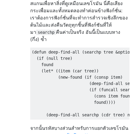
สแกนเพื่อหาสิ่งที่ดูเหมือนเลขโรมัน นี่คือเสียง
กระเพื่อมและทั้งหมดลองทำค่อนข้างฟังก์ชั่น:
เราต้องการฟังก์ชั่นที่จะทำการสำรวจเชิงลึกของ
ต้นไม้และส่งคืนวัตถุทุกชิ้นที่ฟังก์ชันที่ให้
มา
คืนค่าเป็นจริง อันนี้เป็นแบบหาง
searchp
(กึ่ง) ซ้ำ
(
defun
 deep-find-all 
(
searchp tree 
&
option
(
if
(
null tree
)
    found

(
let
*
((
item 
(
car
 tree
))
(
new-found 
(
if
(
consp item
)
(
deep-find-all sea
(
if
(
funcall searc
(
cons
 item found
                          found
))))
(
deep-find-all searchp 
(
cdr
 tree
)
 ne
จากนั้นรหัสบางส่วนสำหรับการแยกตัวเลขโรมัน