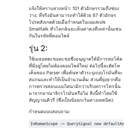
แจ้งให้ทราบล่วงหน้า: 101 ตัวอักษรรวมถึงช่อง
ว่าง; ที่จริงมันสามารถทำได้ด้วย 87 ตัวอักษร
โปรดสังเกตด้วยเมื่อกำหนดในเนมสเปซ
Smalltalk ทั่วโลกฉันจะเห็นค่าคงที่เหล่านั้นเช่น
กันในรหัสที่คอมไพล์
รุ่น 2:
ใช้เมธอดตะขอตะขอซึ่งอนุญาตให้มีการห่อโค้ด
ที่มีอยู่โดยไม่ต้องคอมไพล์ใหม่ ต่อไปนี้จะตัดโท
เค็นของ Parser เพื่อค้นหาตัวระบุแบบโรมันที่จะ
สแกนและทำให้เป็นจำนวนเต็ม ส่วนที่ยุ่งยากคือ
การตรวจสอบแบบไดนามิกว่าบริบทการโทรนั้น
มาจากอาณาจักรโรมันหรือไม่ สิ่งนี้ทำโดยใช้
สัญญาณคิวรี (ซึ่งเป็นข้อยกเว้นทางเทคนิค):
กำหนดแบบสอบถาม: