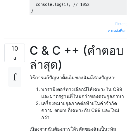
  console
.
log
(
i
);
// 1052
}
—
Florent
แหล่งที่มา
C & C ++ (คำตอบ
10
ล่าสุด)
วิธีการแก้ปัญหาดั้งเดิมของฉันมีสองปัญหา:
พารามิเตอร์ทางเลือกมีให้เฉพาะใน C99
และมาตรฐานที่ใหม่กว่าของตระกูลภาษา
เครื่องหมายจุลภาคต่อท้ายในคำจำกัด
ความ enum ก็เฉพาะกับ C99 และใหม่
กว่า
เนื่องจากฉันต้องการให้รหัสของฉันเป็นรหัส