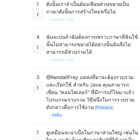
1
ดังนั้นเราจำเป็นต้องเขียนส่วนขยายเป็น
ภาษาดังนั้นการสร้างใหม่หรือไม่
—
Kendall Frey
4
ฉันจะบ่นถ้าฉันต้องการเพราะภาษาที่ฉันใช้
นั้นไม่สามารถขยายได้อย่างนั้นฉันจึงไม่
สามารถมีส่วนร่วมได้
—
Kendall Frey
3
@KendallFrey แหล่งที่มาจะต้องรวบรวม
และเรียกใช้ สำหรับ Java คุณสามารถ
เขียน "คอมไพเลอร์" ที่มีการแก้ไขมาแล้ว
โปรแกรมรวบรวม
วิธีหนึ่งในการรวบรวม
ดังกล่าวคือการใช้งาน
Process
—
จัสติน
1
ดูเหมือนจะน่าเบื่อในภาษาส่วนใหญ่ เช่นใน