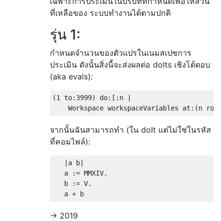
เฉพาะการประเมินในบริบทที่กำหนดเพื่อให้ส่วน
ที่เหลือของ ระบบทำงานได้ตามปกติ
รุ่น 1:
กำหนดจำนวนของตัวแปรในเนมสเปซการ
ประเมิน ดังนั้นสิ่งนี้จะส่งผลต่อ doIts เชิงโต้ตอบ
(aka evals):
(1 to:3999) do:[:n | 

จากนั้นฉันสามารถทำ (ใน doIt แต่ไม่ใช่ในรหัส
ที่คอมไพล์):
   |a b|

   a := MMXIV.

   b := V.

-> 2019