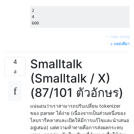
2

4

—
luser droog
แหล่งที่มา
Smalltalk
4
(Smalltalk / X)
(87/101 ตัวอักษร)
แน่นอนว่าเราสามารถปรับเปลี่ยน tokenizer
ของ parser ได้ง่าย (เนื่องจากเป็นส่วนหนึ่งของ
ไลบรารีคลาสและเปิดให้มีการแก้ไขและนำเสนอ
อยู่เสมอ) แต่ความท้าทายคือการส่งผลกระทบ