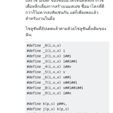
และใช้ undef ของชื่อแมโครทันทีหลังจากใช้
เพื่อหลีกเลี่ยงการสร้างเนมสเปซ ชื่อมาโครที่ดี
กว่าก็ไม่ควรสงสัยเช่นกัน แต่ก็เพียงพอแล้ว
สำหรับงานในมือ
โซลูชันที่อัปเดตแล้วตามด้วยโซลูชันดั้งเดิมของ
ฉัน:
#define _0(i,v,x)

#define _1(i,v,x) i

#define _2(i,v,x) i##i

#define _3(i,v,x) i##i##i

#define _4(i,v,x) i##v

#define _5(i,v,x) v

#define _6(i,v,x) v##i

#define _7(i,v,x) v##i##i

#define _8(i,v,x) v##i##i##i

#define _9(i,v,x) i##x

#define k(p,s) p##s,

#define j(p,s) k(p,s)
