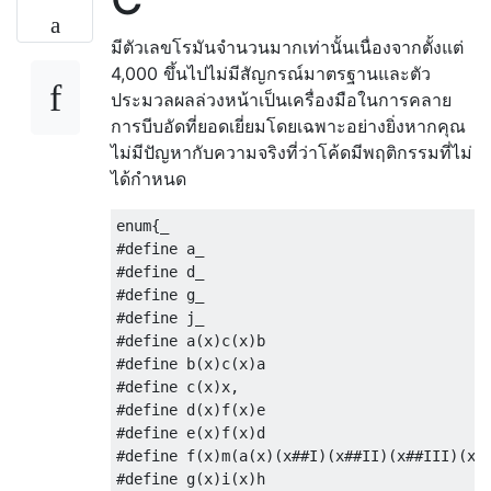
มีตัวเลขโรมันจำนวนมากเท่านั้นเนื่องจากตั้งแต่
4,000 ขึ้นไปไม่มีสัญกรณ์มาตรฐานและตัว
ประมวลผลล่วงหน้าเป็นเครื่องมือในการคลาย
การบีบอัดที่ยอดเยี่ยมโดยเฉพาะอย่างยิ่งหากคุณ
ไม่มีปัญหากับความจริงที่ว่าโค้ดมีพฤติกรรมที่ไม่
ได้กำหนด
enum{_

#define a_

#define d_

#define g_

#define j_

#define a(x)c(x)b

#define b(x)c(x)a

#define c(x)x,

#define d(x)f(x)e

#define e(x)f(x)d

#define f(x)m(a(x)(x##I)(x##II)(x##III)(x##
#define g(x)i(x)h
