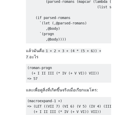
(
parsed-romans 
(
mapcar 
(
lambda
(
s
(
list sy
(
if
 parsed-romans

`
(
let
(
,@
parsed-romans
)
,@
body
)
`
(
progn
,@
body
))))
แล้วมันคือ
1 + 2 + 3 + (4 * (5 + 6)) +
อะไร
7
(
roman-progn

(
+
 I II III 
(
*
 IV 
(
+
 V VI
))
 VII
))
=>
57
และเพื่อดูสิ่งที่เกิดขึ้นจริงเมื่อเรียกแมโคร:
(
macroexpand-1 
+
)
=>
(
LET 
((
VII 
7
)
(
VI 
6
)
(
V 
5
)
(
IV 
4
)
(
III 
(
+
 I II III 
(
*
 IV 
(
+
 V VI
))
 VII
))