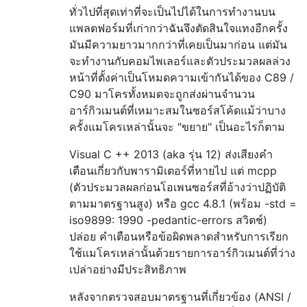
ทั่วไปที่สุดเท่าที่จะเป็นไปได้ในการทำงานบน
แพลตฟอร์มที่เก่ากว่าฉันจึงตัดสินใจแทงอีกครั้ง
มันมีความยาวมากกว่าที่เคยเป็นมาก่อน แต่มัน
จะทำงานกับคอมไพเลอร์และตัวประมวลผลล่วง
หน้าที่ตั้งค่าเป็นโหมดความเข้ากันได้ของ C89 /
C90 มาโครทั้งหมดจะถูกส่งผ่านจำนวน
อาร์กิวเมนต์ที่เหมาะสมในซอร์สโค้ดแม้ว่าบาง
ครั้งแมโครเหล่านั้นจะ "ขยาย" เป็นอะไรก็ตาม
Visual C ++ 2013 (aka รุ่น 12) ส่งเสียงคำ
เตือนเกี่ยวกับพารามิเตอร์ที่หายไป แต่ mcpp
(ตัวประมวลผลก่อนโอเพนซอร์สที่อ้างว่าปฏิบัติ
ตามมาตรฐานสูง) หรือ gcc 4.8.1 (พร้อม -std =
iso9899: 1990 -pedantic-errors สวิตช์)
ปล่อย คำเตือนหรือข้อผิดพลาดสำหรับการเรียก
ใช้แมโครเหล่านั้นด้วยรายการอาร์กิวเมนต์ที่ว่าง
เปล่าอย่างมีประสิทธิภาพ
หลังจากตรวจสอบมาตรฐานที่เกี่ยวข้อง (ANSI /