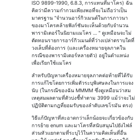
ISO 9899-1990, 6.8.3, การแทนที่มาโคร) ฉัน
คิดว่ามีความกำกวมเพียงพอที่จะไม่ถือว่าเป็น
มาตรฐาน "จำนวนอาร์กิวเมนต์ในการภาวนา
ของมาโครคล้ายฟังก์ชันจะเห็นด้วยกับจำนวน
พารามิเตอร์ในนิยามแมโคร ... " ดูเหมือนจะไม่
ตัดทอนรายการอาร์กิวเมนต์ที่ว่างเปล่าตราบใดที่
วงเล็บที่ต้องการ (และเครื่องหมายจุลภาคใน
กรณีของพารามิเตอร์หลายตัว) อยู่ในตำแหน่ง
เพื่อเรียกใช้แมโคร
สำหรับปัญหาเครื่องหมายจุลภาคต่อท้ายที่ได้รับ
การแก้ไขโดยการเพิ่มตัวระบุพิเศษลงในการแจง
นับ (ในกรณีของฉัน MMMM ซึ่งดูเหมือนว่าสม
เหตุสมผลตามที่ตัวบ่งชี้ทำตาม 3999 แม้ว่าจะไม่
ปฏิบัติตามกฎที่ยอมรับของลำดับเลขโรมัน ตรง)
วิธีแก้ปัญหาที่สะอาดกว่าเล็กน้อยจะเกี่ยวข้องกับ
การย้าย enum และมาโครที่สนับสนุนไปยังไฟล์
ส่วนหัวแยกตามที่ระบุไว้ในความคิดเห็นที่อื่น