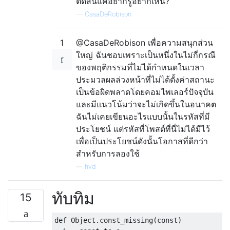
ตัดสินแค่อยากรู้อยากเห็น?
—
CasaDeRobison
1
@CasaDeRobison เพื่อความสนุกส่วน
ใหญ่ ฉันชอบเพราะเป็นหนึ่งในไม่กี่กรณี
ของพฤติกรรมที่ไม่ได้กำหนดในเวลา
ประมวลผลล่วงหน้าที่ไม่ได้ตั้งค่าสถานะ
เป็นข้อผิดพลาดโดยคอมไพเลอร์ปัจจุบัน
และมีแนวโน้มว่าจะไม่เกิดขึ้นในอนาคต
ฉันไม่เคยเขียนอะไรแบบนั้นในรหัสที่มี
ประโยชน์ แต่รหัสที่โพสต์ที่นี่ไม่ได้มีไว้
เพื่อเป็นประโยชน์ดังนั้นโอกาสที่ดีกว่า
สำหรับการลองใช้
—
hvd
ทับทิม
15
def Object.const_missing(const)
