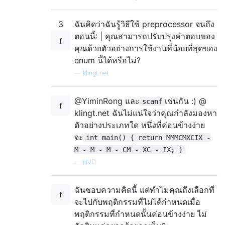
3
ฉันคิดว่าฉันรู้วิธีใช้ preprocessor จนถึง
ตอนนี้: | คุณสามารถปรับปรุงคำตอบของ
คุณด้วยตัวอย่างการใช้งานที่น้อยที่สุดของ
enum นี้ได้หรือไม่?
—
klingt.net
@YiminRong และ
เช่นกัน :) @
scanf
klingt.net ฉันไม่แน่ใจว่าคุณกำลังมองหา
ตัวอย่างประเภทใด หนึ่งที่ค่อนข้างง่าย
จะ
int main() { return MMMCMXCIX -
M - M - M - CM - XC - IX; }
—
HVD
ฉันชอบความคิดนี้ แต่ทำไมคุณถึงเลือกที่
จะไปกับพฤติกรรมที่ไม่ได้กำหนดเมื่อ
พฤติกรรมที่กำหนดนั้นค่อนข้างง่าย ไม่