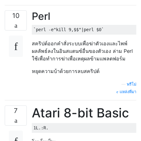
Perl
10
สคริปต์ออกคำสั่งระบบเพื่อฆ่าตัวเองและไพพ์
ผลลัพธ์ลงในอินสแตนซ์อื่นของตัวเอง ล่าม Perl
ใช้เพื่อทำการฆ่าเพื่อเหตุผลข้ามแพลตฟอร์ม
หยุดความบ้าด้วยการลบสคริปต์
—
พรีโม่
แหล่งที่มา
Atari 8-bit Basic
7