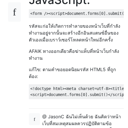
รหัสจะก่อให้เกิดการทำลายของหน้าเว็บที่กำลัง
ทำงานอยู่จากนั้นจะสร้างอีกอินสแตนซ์อื่นของ
ตัวเองเมื่อเบราว์เซอร์โหลดหน้าใหม่อีกครั้ง
AFAIK ทางออกเดียวคือฆ่าแท็บที่หน้าเว็บกำลัง
ทำงาน
แก้ไข: ตามคำขอยอดนิยมรหัส HTML5 ที่ถูก
ต้อง:
<!doctype html><meta charset=utf-8><title> 
@ JasonC ฉันไม่เห็นด้วย ฉันคิดว่าหน้า
เว็บที่สมเหตุสมผลควรปฏิบัติตามข้อ