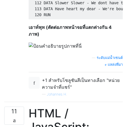
  112 DATA Slower Slower - We dont have tim
  113 DATA Have heart my dear - We're bound
เอาท์พุท (ตัดต่อภาพหน้าจอที่แตกต่างกัน 4
ภาพ)
—
ระดับแม่น้ำเซนต์
แหล่งที่มา
+1 สำหรับโซลูชันสีเป็นทางเลือก "หน่วย
ความจำที่แชร์"
—
Johannes H.
HTML /
11
JavaScript: