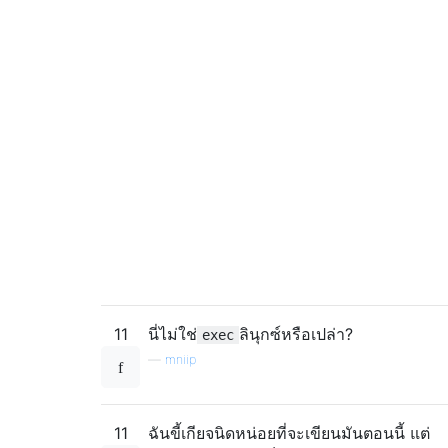
11
นี่ไม่ใช่
ลินุกซ์หรือเปล่า?
exec
—
mniip
11
ฉันขี้เกียจนิดหน่อยที่จะเขียนมันตอนนี้ แต่