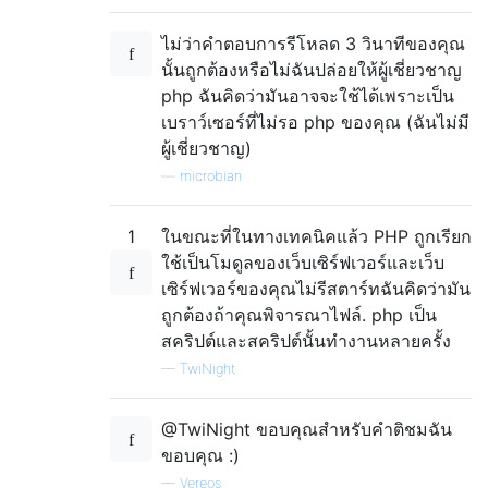
ไม่ว่าคำตอบการรีโหลด 3 วินาทีของคุณ
นั้นถูกต้องหรือไม่ฉันปล่อยให้ผู้เชี่ยวชาญ
php ฉันคิดว่ามันอาจจะใช้ได้เพราะเป็น
เบราว์เซอร์ที่ไม่รอ php ของคุณ (ฉันไม่มี
ผู้เชี่ยวชาญ)
—
microbian
1
ในขณะที่ในทางเทคนิคแล้ว PHP ถูกเรียก
ใช้เป็นโมดูลของเว็บเซิร์ฟเวอร์และเว็บ
เซิร์ฟเวอร์ของคุณไม่รีสตาร์ทฉันคิดว่ามัน
ถูกต้องถ้าคุณพิจารณาไฟล์. php เป็น
สคริปต์และสคริปต์นั้นทำงานหลายครั้ง
—
TwiNight
@TwiNight ขอบคุณสำหรับคำติชมฉัน
ขอบคุณ :)
—
Vereos