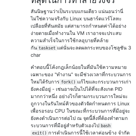
ที่สุดในการทำลายวงจร
สันนิษฐานว่าเป็นระบบแกนเดียว แน่นอนว่านี่
ไม่ใช่ความจริงกับ Linux บนฮาร์ดแวร์โลหะ
เปลือยที่ทันสมัย ​​แต่สามารถกำหนดค่าได้อย่าง
ง่ายดายเมื่อทำงานใน VM เราอาจจะประสบ
ความสำเร็จในการใช้กลอุบายที่คล้าย
กัน
แต่นั่นจะลดผลกระทบของโซลูชัน 3
taskset
char
คำตอบนี้โค้งกฎเล็กน้อยในที่มันใช้ความหมาย
เฉพาะของ "ทำงาน" จะมีช่วงเวลาที่กระบวนการ
ใหม่ได้รับการ
แก้ไขและกระบวนการเก่า
fork()
ยังคงมีอยู่ - เช่นอาจเป็นไปได้ที่จะสังเกต PID
มากกว่าหนึ่ง อย่างไรก็ตามกระบวนการใหม่จะ
ถูกวางในรันไทม์คิวของตัวจัดกำหนดการ Linux
เพื่อรอรอบ CPU ในขณะที่กระบวนการที่มีอยู่จะ
ยังคงดำเนินการต่อไป ณ จุดนี้สิ่งที่ต้องทำตามก
ระบวนการที่มีอยู่สำหรับตัวเองไป
bash
การดำเนินการนี้ใช้เวลาค่อนข้าง จำกัด
exit()