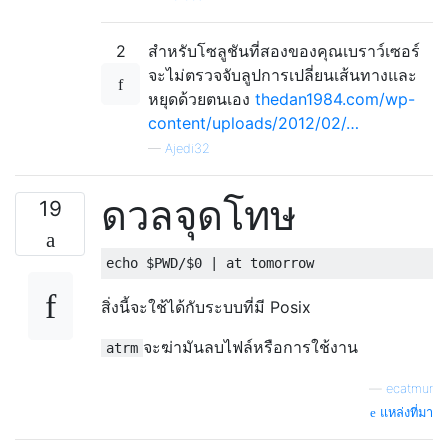
2
สำหรับโซลูชันที่สองของคุณเบราว์เซอร์
จะไม่ตรวจจับลูปการเปลี่ยนเส้นทางและ
หยุดด้วยตนเอง
thedan1984.com/wp-
content/uploads/2012/02/…
—
Ajedi32
ดวลจุดโทษ
19
สิ่งนี้จะใช้ได้กับระบบที่มี Posix
จะฆ่ามันลบไฟล์หรือการใช้งาน
atrm
—
ecatmur
แหล่งที่มา