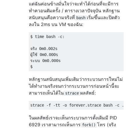
แต่ฉันค่อนข้างมั่นใจว่าจะทำได้ก่อนที่จะมีการ
ทำควอนตัมครั้ง / ตารางเวลาปัจจุบัน หลักฐาน
สนับสนุนคือความจริงที่
เริ่มขึ้นและปิดตัว
bash
ลงใน 2ms บน VM ของฉัน:
$ time bash -c:

จริง 0m0.002s

ผู้ใช้ 0m0.000s

ระบบ 0m0.000s

หลักฐานสนับสนุนเพิ่มเติมว่ากระบวนการใหม่ไม่
ได้ทำงานจริงจนกว่ากระบวนการก่อนหน้านี้จะ
สามารถเห็นได้ใน
ผลลัพธ์:
strace
ในผลลัพธ์เราจะเห็นกระบวนการดั้งเดิมมี PID
6929 เราสามารถเห็นการ
โทร (จริง
fork()