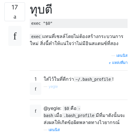
ทุบตี
17
แทนที่เชลล์โดยไม่ต้องสร้างกระบวนการ
exec
ใหม่ สิ่งนี้ทำให้แน่ใจว่าไม่มีอินสแตนซ์ที่สอง
—
เดนนิส
แหล่งที่มา
1
ใส่ไว้ในที่ดีกว่า
!
~/.bash_profile
—
yegle
@yegle:
คือ
$0
-
เมื่อ
มีที่มาดังนั้นจะ
bash
.bash_profile
ส่งผลให้เกิดข้อผิดพลาดทางไวยากรณ์
—
เดนนิส