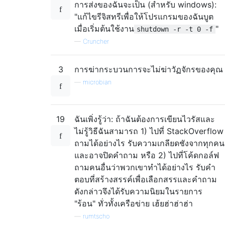
การส่งของฉันจะเป็น (สำหรับ windows):
"แก้ไขรีจิสทรีเพื่อให้โปรแกรมของฉันบูต
เมื่อเริ่มต้นใช้งาน
"
shutdown -r -t 0 -f
—
Cruncher
3
การฆ่ากระบวนการจะไม่ฆ่าวัฏจักรของคุณ
—
microbian
19
ฉันเพิ่งรู้ว่า: ถ้าฉันต้องการเขียนไวรัสและ
ไม่รู้วิธีฉันสามารถ 1) ไปที่ StackOverflow
ถามได้อย่างไร รับความเกลียดชังจากทุกคน
และอาจปิดคำถาม หรือ 2) ไปที่โค้ดกอล์ฟ
ถามคนอื่นว่าพวกเขาทำได้อย่างไร รับคำ
ตอบที่สร้างสรรค์เพื่อเลือกสรรและคำถาม
ดังกล่าวจึงได้รับความนิยมในรายการ
"ร้อน" ทั่วทั้งเครือข่าย เฮ้ยฮ่าฮ่าฮ่า
—
rumtscho