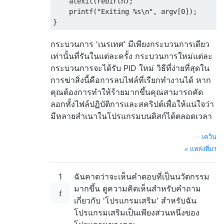
    atexit(rebirth);

    printf("Exiting %s\n", argv[0]);

กระบวนการ 'เนรเทศ' มีเพียงกระบวนการเดียว
เท่านั้นที่รันในแต่ละครั้ง กระบวนการใหม่แต่ละ
กระบวนการจะได้รับ PID ใหม่ วิธีที่ง่ายที่สุดใน
การฆ่าสิ่งนี้คือการลบไฟล์ที่เรียกทำงานได้ หาก
คุณต้องการทำให้ร้ายมากขึ้นคุณสามารถคัด
ลอกทั้งไฟล์ปฏิบัติการและสคริปต์เพื่อให้แน่ใจว่า
มีหลายสำเนาในโปรแกรมบนดิสก์ได้ตลอดเวลา
—
เควิน
แหล่งที่มา
1
ฉันคาดว่าจะเห็นคำตอบที่เป็นนวัตกรรม
มากขึ้น ดูความคิดเห็นสำหรับคำถาม
เกี่ยวกับ 'โปรแกรมเสริม' สำหรับฉัน
โปรแกรมเสริมเป็นเพียงส่วนหนึ่งของ