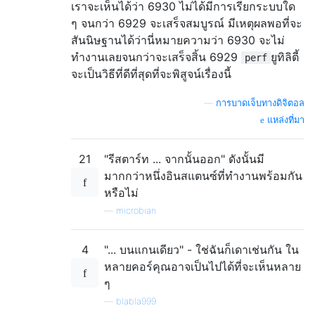
เราจะเห็นได้ว่า 6930 ไม่ได้มีการเรียกระบบใด
ๆ จนกว่า 6929 จะเสร็จสมบูรณ์ มีเหตุผลพอที่จะ
สันนิษฐานได้ว่านี่หมายความว่า 6930 จะไม่
ทำงานเลยจนกว่าจะเสร็จสิ้น 6929
ยูทิลิตี้
perf
จะเป็นวิธีที่ดีที่สุดที่จะพิสูจน์เรื่องนี้
—
การบาดเจ็บทางดิจิตอล
แหล่งที่มา
21
"รีสตาร์ท ... จากนั้นออก" ดังนั้นมี
มากกว่าหนึ่งอินสแตนซ์ที่ทำงานพร้อมกัน
หรือไม่
—
microbian
4
"... บนแกนเดียว" - ใช่ฉันก็เดาเช่นกัน ใน
หลายคอร์คุณอาจเป็นไปได้ที่จะเห็นหลาย
ๆ
—
blabla999