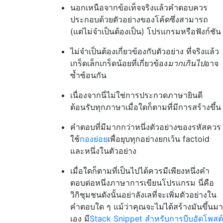
นอกเหนือจากข้อเท็จจริงแล้วคำตอบควร
ประกอบด้วยตัวอย่างของโค้ดซึ่งสามารถ
(แต่ไม่จำเป็นต้องเป็น) โปรแกรมหรือฟังก์ชัน
ไม่จำเป็นต้องเกี่ยวข้องกับตัวอย่าง ที่จริงแล้ว
เกร็ดเล็กเกร็ดน้อยที่เกี่ยวข้อง
มากเกินไป
อาจ
ซ้ำซ้อนกัน
เนื่องจากนี่ไม่ใช่การประกวดภาษายินดี
ต้อนรับทุกภาษาเมื่อใดก็ตามที่มีการสร้างขึ้น
คำตอบที่มีมากกว่าหนึ่งตัวอย่างของรหัสควร
ใช้
กองย่อย
เพื่อยุบทุกอย่างยกเว้น factoid
และหนึ่งในตัวอย่าง
เมื่อใดก็ตามที่เป็นไปได้ควรมีเพียงหนึ่งคำ
ตอบต่อหนึ่งภาษาการเขียนโปรแกรม นี่คือ
วิกิชุมชนดังนั้นอย่าลังเลที่จะเพิ่มตัวอย่างใน
คำตอบใด ๆ แม้ว่าคุณจะไม่ได้สร้างมันขึ้นมา
เอง มี
Stack Snippet สำหรับการบีบอัดโพสต์