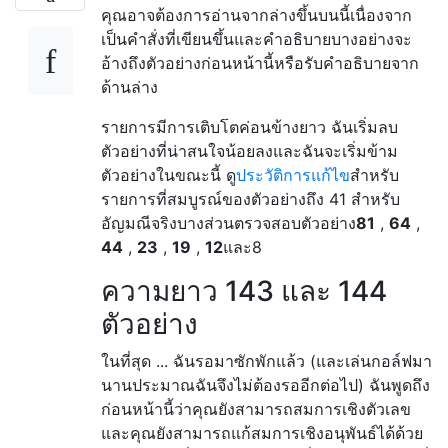
คุณอาจต้องการอ่านจากล่างขึ้นบนนี้เนื่องจาก
เป็นคำสั่งที่เขียนขึ้นและคำอธิบายบางอย่างจะ
อ้างถึงตัวอย่างก่อนหน้านี้หรือรับคำอธิบายจาก
ด้านล่าง
รายการมีการเติบโตค่อนข้างยาว ฉันเริ่มลบ
ตัวอย่างที่น่าสนใจน้อยลงและฉันจะเริ่มข้าม
ตัวอย่างในขณะนี้ ดู
ประวัติการแก้ไข
สำหรับ
รายการที่สมบูรณ์ของตัวอย่างถึง 41 สำหรับ
อัญมณีจริงบางส่วนตรวจสอบตัวอย่าง
81
,
64
,
44
,
23
,
19
,
12
และ8
ความยาว 143 และ 144
ตัวอย่าง
ในที่สุด ... ฉันรอมาซักพักแล้ว (และเล่นกอล์ฟมา
นานประมาณฉันจึงไม่ต้องรออีกต่อไป) ฉันพูดถึง
ก่อนหน้านี้ว่าคุณยังสามารถสมการเชิงตัวเลข
และคุณยังสามารถแก้สมการเชิงอนุพันธ์ได้ด้วย