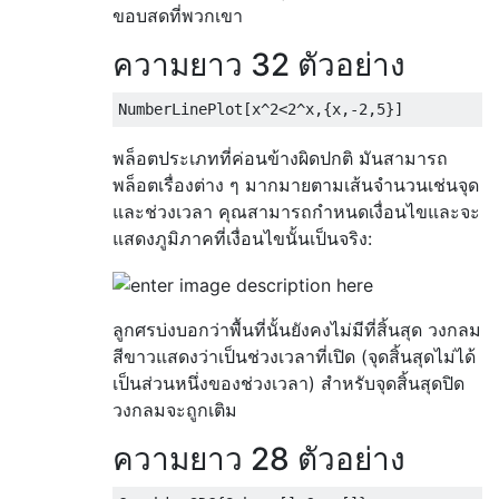
ขอบสดที่พวกเขา
ความยาว 32 ตัวอย่าง
NumberLinePlot
[
x
^
2
<
2
^
x
,{
x
,-
2
,
5
}]
พล็อตประเภทที่ค่อนข้างผิดปกติ มันสามารถ
พล็อตเรื่องต่าง ๆ มากมายตามเส้นจำนวนเช่นจุด
และช่วงเวลา คุณสามารถกำหนดเงื่อนไขและจะ
แสดงภูมิภาคที่เงื่อนไขนั้นเป็นจริง:
ลูกศรบ่งบอกว่าพื้นที่นั้นยังคงไม่มีที่สิ้นสุด วงกลม
สีขาวแสดงว่าเป็นช่วงเวลาที่เปิด (จุดสิ้นสุดไม่ได้
เป็นส่วนหนึ่งของช่วงเวลา) สำหรับจุดสิ้นสุดปิด
วงกลมจะถูกเติม
ความยาว 28 ตัวอย่าง