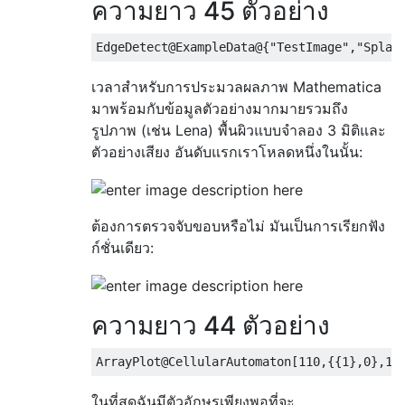
ความยาว 45 ตัวอย่าง
EdgeDetect@ExampleData@
{
"TestImage"
,
"Splas
เวลาสำหรับการประมวลผลภาพ Mathematica
มาพร้อมกับข้อมูลตัวอย่างมากมายรวมถึง
รูปภาพ (เช่น Lena) พื้นผิวแบบจำลอง 3 มิติและ
ตัวอย่างเสียง อันดับแรกเราโหลดหนึ่งในนั้น:
ต้องการตรวจจับขอบหรือไม่ มันเป็นการเรียกฟัง
ก์ชั่นเดียว:
ความยาว 44 ตัวอย่าง
ArrayPlot@CellularAutomaton
[
110
,{{
1
},
0
},
10
ในที่สุดฉันมีตัวอักษรเพียงพอที่จะ