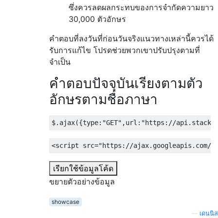
ซึ่งควรลดผลกระทบของการจำกัดความยาว
30,000 ตัวอักษร
คำตอบที่ลงวันที่ก่อนวันจริงแนวทางเหล่านี้ควรได้
รับการแก้ไข โปรดช่วยพวกเขาปรับปรุงตามที่
จำเป็น
คำตอบปัจจุบันเรียงตามตัว
อักษรตามชื่อภาษา
$
.
ajax
({
type
:
"GET"
,
url
:
"https://api.stacke
<script
src
=
"https://ajax.googleapis.com/a
เรียกใช้ข้อมูลโค้ด
ขยายตัวอย่างข้อมูล
showcase
—
เดนนิส