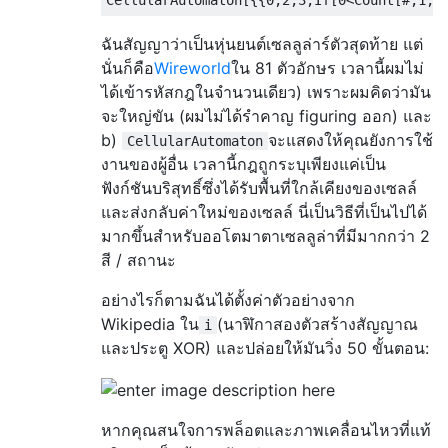
ฉันสัญญาว่าเป็นหุ่นยนต์เซลลูล่าร์ตัวสุดท้าย แต่
นั่นก็คือ
Wireworld
ใน 81 ตัวอักษร เวลานี้ผมไม่
ได้เข้ารหัสกฎในจำนวนเดียว) เพราะผมคิดว่ามัน
จะใหญ่ขัน (ผมไม่ได้รำคาญ figuring ออก) และ
b)
จะแสดงให้คุณยังการใช้
CellularAutomaton
งานของผู้อื่น เวลานี้กฎถูกระบุเพียงแค่เป็น
ฟังก์ชันบริสุทธิ์ซึ่งได้รับพื้นที่ใกล้เคียงของเซลล์
และส่งกลับค่าใหม่ของเซลล์ นี่เป็นวิธีที่เป็นไปได้
มากขึ้นสำหรับออโตมาตาเซลลูล่าที่มีมากกว่า 2
สี / สถานะ
อย่างไรก็ตามฉันได้ตั้งค่าตัวอย่างจาก
Wikipedia ใน
(นาฬิกาสองตัวสร้างสัญญาณ
i
และประตู XOR) และปล่อยให้มันวิ่ง 50 ขั้นตอน:
หากคุณสนใจการพล็อตและภาพเคลื่อนไหวที่แท้