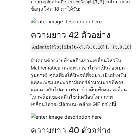
ถ้า
เป็น
กลับมาจาก
graph
PetersenGraph[7,2]
ข้อมูลโค้ด 18 เราได้รับ:
ความยาว 42 ตัวอย่าง
Animate
[
Plot
[
Sin
[
t
-
x
],{
x
,
0
,
10
}],
{
t
,
0
,
10
}]
มันค่อนข้างง่ายที่จะสร้างภาพเคลื่อนไหวใน
Mathematica (และพวกเขาไม่จำเป็นต้องเป็น
รูปภาพ) คุณเพียงให้นิพจน์ที่จะประเมินสำหรับ
แต่ละเฟรมและพารามิเตอร์จำนวนมากที่ควร
แตกต่างกันไปตามเฟรม ข้างต้นเพียงแค่เคลื่อน
ไหวพล็อตของคลื่นไซน์เคลื่อนไหว ภาพ
เคลื่อนไหวจะมีลักษณะคล้าย GIF ต่อไปนี้:
ความยาว 40 ตัวอย่าง