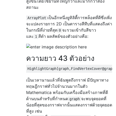
สูงขึ้นโดยใช้ย่านที่ใหญ่กว่าและมากกว่าสอง
สถานะ
เป็นอีกหนึ่งยูทิลิตี้การพล็อตที่ดีซึ่งเพิ่ง
ArrayPlot
จะแปลงรายการ 2D เป็นตารางสีทึบที่แสดงถึงค่า
ในกรณีที่ง่ายที่สุด
จะรวมเข้ากับสีขาว
0
และ
สีดำ ผลลัพธ์ของตัวอย่างคือ:
1
ความยาว 43 ตัวอย่าง
HighlightGraph
[
graph
,
FindVertexCover@graph
เป็นเวลานานแล้วที่ฉันพูดถึงกราฟ มีปัญหาทาง
ทฤษฎีกราฟทั่วไปจำนวนมากในตัว
Mathematica พร้อมกับเครื่องมือสร้างภาพที่ดี
ด้านบนสำหรับที่กำหนด
จะพบจุดยอดที่
graph
น้อยที่สุดของกราฟจากนั้นแสดงกราฟด้วยจุดยอด
ที่สูง เช่น