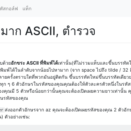
หัสกอล์ฟ
แท็ก
ปมาก ASCII, ตำรวจ
บด้วย
อักขระ ASCII ที่พิมพ์ได้
เท่านั้น(ที่ไม่รวมแท็บและขึ้นบรรทัดให
ี่พิมพ์ได้ในลำดับจากน้อยไปหามาก (จาก space ไปถึง tilde / 32 ถ
ครั้งตราบใดที่พวกมันอยู่ติดกัน ขึ้นบรรทัดใหม่ขึ้นบรรทัดเดียว
บทุก ๆ 6 ตัวอักษรในรหัสของคุณคุณต้องให้ตัวละครตัวหนึ่งในรหั
ุณมี 5 ตัวหรือน้อยกว่านั้นคุณจะต้องเปิดเผยความยาวเท่านั้น 
6 ในรหัสของคุณ
ส่งออกตัวอักษรจาก az คุณจะต้องเปิดเผยรหัสของคุณ 2 ตัวอักษ
er
) ตัวอย่างเช่น: