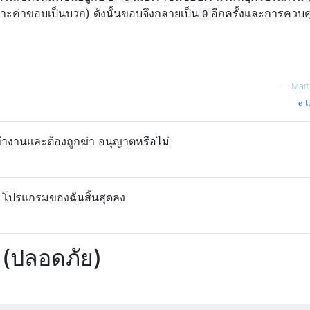
าะค่าขอบเป็นบวก) ดังนั้นขอบจึงกลายเป็น
อีกครั้งและการควบ
0
—
Mart
แ
ทำงานและต้องถูกฆ่า อนุญาตหรือไม่
น โปรแกรมของฉันสิ้นสุดลง
ร (ปลอดภัย)