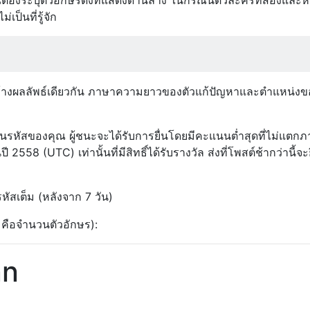
เป็นที่รู้จัก
ร้างผลลัพธ์เดียวกัน ภาษาความยาวของตัวแก้ปัญหาและตำแหน่งข
หัสของคุณ ผู้ชนะจะได้รับการยื่นโดยมีคะแนนต่ำสุดที่ไม่แตก
558 (UTC) เท่านั้นที่มีสิทธิ์ได้รับรางวัล ส่งที่โพสต์ช้ากว่านี้จะ
รหัสเต็ม (หลังจาก 7 วัน)
 คือจำนวนตัวอักษร):
nn