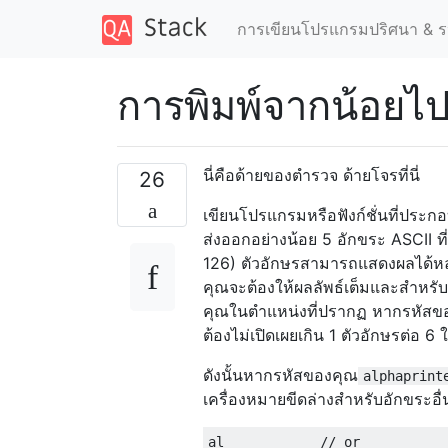
การเขียนโปรแกรมปริศนา & ร
การพิมพ์จากน้อยไ
นี่คือด้ายของตำรวจ ด้ายโจรที่นี่
26
เขียนโปรแกรมหรือฟังก์ชั่นที่ประกอ
ส่งออกอย่างน้อย 5 อักขระ ASCII ท
126) ตัวอักษรสามารถแสดงผลได้หลาย
คุณจะต้องให้ผลลัพธ์เต็มและสำหรั
คุณในตำแหน่งที่ปรากฏ หากรหัสของค
ต้องไม่เปิดเผยเกิน 1 ตัวอักษรต่อ 
ดังนั้นหากรหัสของคุณ
alphaprint
เครื่องหมายขีดล่างสำหรับอักขระอื่น
al__________  // or
