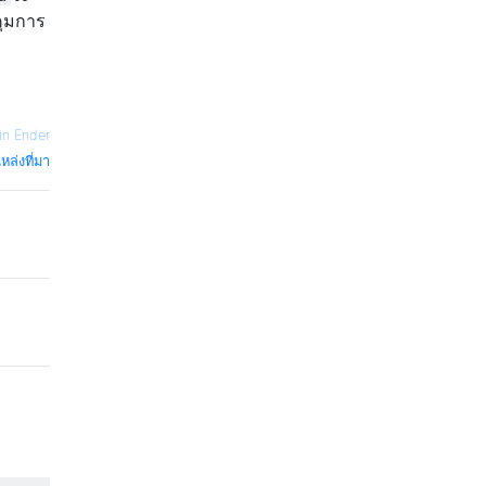
คุมการ
in Ender
หล่งที่มา