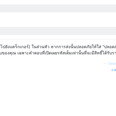
์ไปยังแคร็กเกอร์) ในส่วนหัว หากการส่งนั้นปลอดภัยให้ใส่ "ปลอดภ
องคุณ เฉพาะคำตอบที่เปิดเผยรหัสเต็มเท่านั้นที่จะมีสิทธิ์ได้รับร
—
Stewi
แ