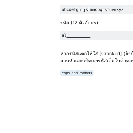
รหัส (12 ตัวอักษร):
หากรหัสแตกให้ใส่ [Cracked] (ลิงก
ส่วนหัวและเปิดเผยรหัสเต็มในคำตอบข
cops-and-robbers