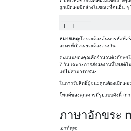
ถูกเปิดเผยขีดล่างในขณะที่คนอื่น ๆ ไม่
_____________

หมายเหตุ:
โจรจะต้องค้นหารหัสที่ส
ละครที่เปิดเผยจะต้องตรงกัน
คะแนนของคุณคือจำนวนตัวอักษรในร
7 วัน เฉพาะการส่งผลงานที่โพสต์ในปี 2
แต่ไม่สามารถชนะ
ในการรับสิทธิ์ผู้ชนะคุณต้องเปิดเผย
โพสต์ของคุณควรมีรูปแบบดังนี้ (nn
ภาษาอักขระ 
เอาท์พุท: