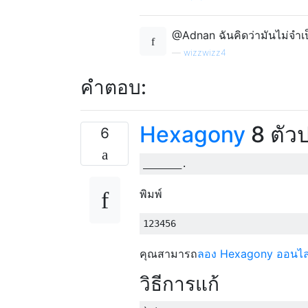
@Adnan ฉันคิดว่ามันไม่จำเป
—
wizzwizz4
คำตอบ:
Hexagony
8 ตัว
6
พิมพ์
คุณสามารถ
ลอง Hexagony ออนไล
วิธีการแก้