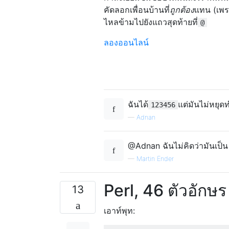
คัดลอกเพื่อนบ้านที่
ถูกต้อง
แทน (เพร
ไหลข้ามไปยังแถวสุดท้ายที่
@
ลองออนไลน์
ฉันได้
แต่มันไม่หยุด
123456
—
Adnan
@Adnan ฉันไม่คิดว่ามันเป็
—
Martin Ender
Perl, 46 ตัวอักษ
13
เอาท์พุท: