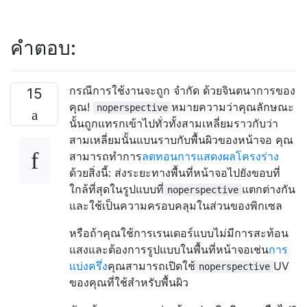
คำตอบ:
กรณีการใช้งานจะถูก จำกัด ด้วยจินตนาการของ
15
คุณ!
หมายความว่าคุณลักษณะ
noperspective
นั้นถูกแทรกเข้าไปทั่วทั้งสามเหลี่ยมราวกับว่า
สามเหลี่ยมนั้นแบนราบกับพื้นผิวของหน้าจอ คุณ
สามารถทำการ
ลดทอนการแสดงผลโครงร่าง
ด้วยสิ่งนี้: ส่งระยะทางพื้นที่หน้าจอไปยังขอบที่
ใกล้ที่สุดในรูปแบบที่
แตกต่างกัน
noperspective
และใช้เป็นความครอบคลุมในส่วนของพิกเซล
หรือถ้าคุณใช้การเรนเดอร์แบบไม่มีการสะท้อน
แสงและต้องการรูปแบบในพื้นที่หน้าจอเช่น
การ
แบ่งครึ่ง
คุณสามารถเปิดใช้
UV
noperspective
ของคุณที่ใช้สำหรับพื้นผิว