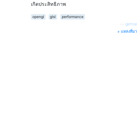
เกิดประสิทธิภาพ
opengl
glsl
performance
—
gemse
แหล่งที่มา