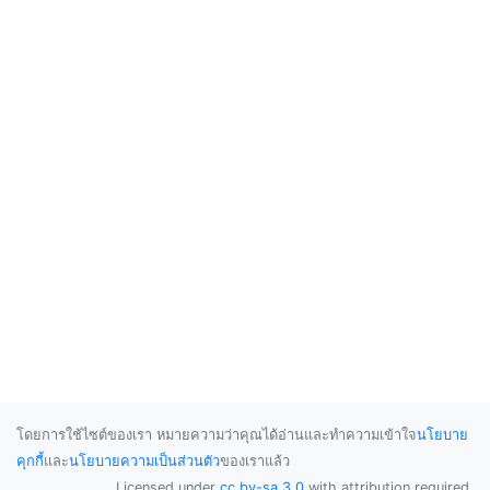
โดยการใช้ไซต์ของเรา หมายความว่าคุณได้อ่านและทำความเข้าใจ
นโยบาย
คุกกี้
และ
นโยบายความเป็นส่วนตัว
ของเราแล้ว
Licensed under
cc by-sa 3.0
with attribution required.