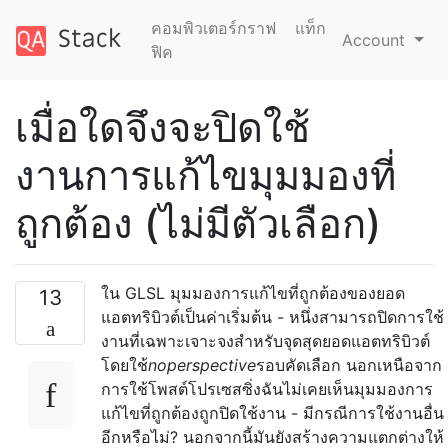
คอมพิวเตอร์กราฟ
แท็ก
Account
ฟิค
เมื่อใดจึงจะปิดใช้
งานการแก้ไขมุมมองที่
ถูกต้อง (ไม่มีตัวเลือก)
ใน GLSL มุมมองการแก้ไขที่ถูกต้องของยอด
13
แอตทริบิวต์เป็นค่าเริ่มต้น - หนึ่งสามารถปิดการใช้
งานที่เฉพาะเจาะจงสำหรับจุดสุดยอดแอตทริบิวต์
โดยใช้
noperspective
รอบคัดเลือก นอกเหนือจาก
การใช้โพสต์โปรเซสซิ่งฉันไม่เคยเห็นมุมมองการ
แก้ไขที่ถูกต้องถูกปิดใช้งาน - มีกรณีการใช้งานอื่น
อีกหรือไม่? นอกจากนี้มันยังสร้างความแตกต่างให้