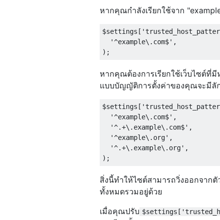
หากคุณกำลังเรียกใช้จาก "example
$settings
[
'trusted_host_patter
'^example\.com$'
,
);
หากคุณต้องการเรียกใช้เว็บไซต์ที
แบบบัญญัติการตั้งค่าของคุณจะมีลัก
$settings
[
'trusted_host_patter
'^example\.com$'
,
'^.+\.example\.com$'
,
'^example\.org'
,
'^.+\.example\.org'
,
);
สิ่งนี้ทำให้ไซต์สามารถวิ่งออกจา
ทั้งหมดรวมอยู่ด้วย
เมื่อคุณปรับ
$settings['trusted_