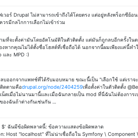
ฟเวอร์ Drupal ไม่สามารถเข้าถึงได้โดยตรง แต่อยู่หลังพร็อกซีย้อน
ควรมีกลไกการเลือกไม่เข้าร่วม
มที่จะตั้งค่ามันโดยอัตโนมัติในตัวติดตั้ง แต่มันก็ถูกลบอีกครั้งในต
ากคุณไม่ได้ตั้งชื่อโฮสต์ที่เชื่อถือได้ นอกจากนี้ผมเพียงแค่นี้ทำ
o และ MPD :)
ลบออกจากแพทช์ที่ได้รับมอบหมาย ขณะนี้เป็น "เลือกใช้ แต่เราจะ
ารติดตามคือ
drupal.org/node/2404259
เพื่อตั้งค่าในตัวติดตั้ง @B
น็ตเมื่อไม่นานมานี้และเมื่อฉันกลายเป็น mod ที่นี่ฉันไม่ต้องการเป
t ของฉันถ้าต่างกันเช่นกัน ...
ev $' ฉันมีข้อผิดพลาดนี้: ข้อความแสดงข้อผิดพลาด
 Host "localhost" ที่ไม่น่าเชื่อถือใน Symfony \ Component 