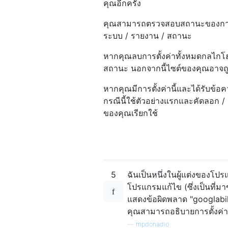
คุณอีกครั้ง
คุณสามารถตรวจสอบสถานะของการตั้งค
ระบบ / รายงาน / สถานะ
หากคุณลบการตั้งค่าทั้งหมดกลไกโฮส
สถานะ นอกจากนี้ไซต์ของคุณอาจถูก
หากคุณมีการตั้งค่านี้และได้รับข้
กรณีนี้ใช้ตัวอย่างแรกและคัดลอก / ว
ของคุณเรียกใช้
5
ฉันเป็นหนึ่งในผู้แต่งของโ
โปรแกรมแก้ไข (ซึ่งเป็นที
แสดงข้อผิดพลาด "googlabil
คุณสามารถอธิบายการตั้งค่านี
—
mpdonadio