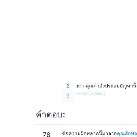
2
หากคุณกำลังประสบปัญหานี
—
Patrick Kenny
คำตอบ:
ข้อความผิดพลาดนี้มาจาก
คุณลักษ
78