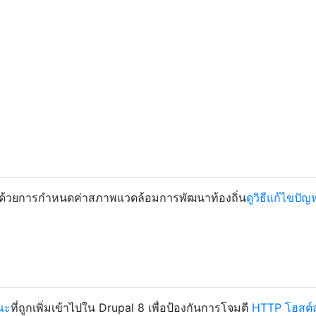
้ด้วยการกำหนดค่าสภาพแวดล้อมการพัฒนาท้องถิ่น
ดูวิธีแก้ไขปัญหา
ณะ
ที่ถูกเพิ่มเข้าไปใน Drupal 8 เพื่อป้องกันการโจมตี
HTTP โฮสต์ส