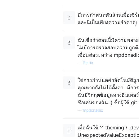
มีการกำหนดพันล้านเมื่อเซิร์
และนี่เป็นเพียงความรำคาญ 
ฉันเชื่อว่าตอนนี้มีความพยายา
ไม่มีการตรวจสอบความถูกต้องห
เชื่อมต่อระหว่าง mpdonadi
—
Berdir
ใช่การกำหนดค่าอัตโนมัติถูก
คุณหากยังไม่ได้ตั้งค่า" มีก
ฉันมีวิกฤตข้อมูลทางอินเทอร์เ
ชื่อเล่นของฉัน :) ชื่อผู้ใช้ gi
—
mpdonadio
เมื่อฉันใช้ '^ theming \ .d
UnexpectedValueException: