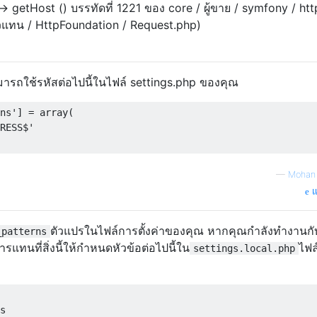
 getHost () บรรทัดที่ 1221 ของ core / ผู้ขาย / symfony / htt
วแทน / HttpFoundation / Request.php)
มารถใช้รหัสต่อไปนี้ในไฟล์ settings.php ของคุณ
ns'
]
=
 array
(
RESS$'
—
Mohan 
แ
ตัวแปรในไฟล์การตั้งค่าของคุณ หากคุณกำลังทำงานกั
_patterns
แทนที่สิ่งนี้ให้กำหนดหัวข้อต่อไปนี้ใน
ไฟล
settings.local.php
s
