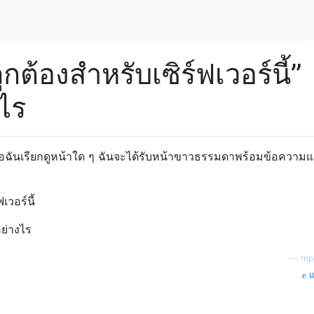
ถูกต้องสำหรับเซิร์ฟเวอร์นี้”
ไร
มื่อฉันเรียกดูหน้าใด ๆ ฉันจะได้รับหน้าขาวธรรมดาพร้อมข้อความ
เวอร์นี้
อย่างไร
—
mp
แ