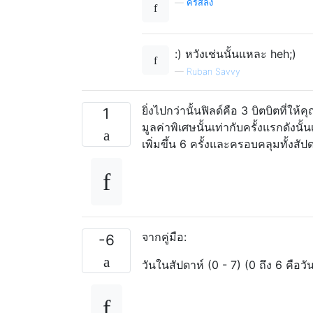
—
คริสลง
:) หวังเช่นนั้นแหละ heh;)
—
Ruban Savvy
ยิ่งไปกว่านั้นฟิลด์คือ 3 บิตบิตที่ให้
1
มูลค่าพิเศษนั้นเท่ากับครั้งแรกดังนั
เพิ่มขึ้น 6 ครั้งและครอบคลุมทั้งสัป
จากคู่มือ:
-6
วันในสัปดาห์ (0 - 7) (0 ถึง 6 คือวั