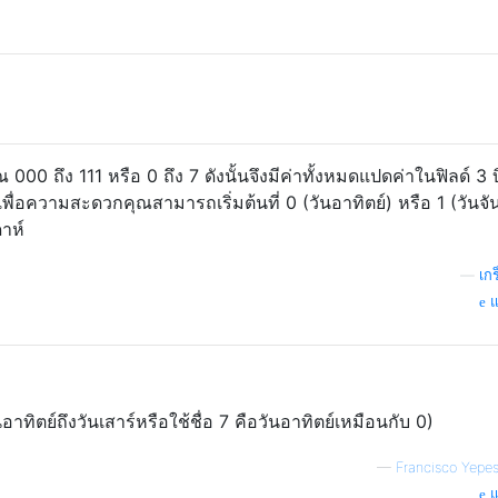
คุณ 000 ถึง 111 หรือ 0 ถึง 7 ดังนั้นจึงมีค่าทั้งหมดแปดค่าในฟิลด์ 3 
้นเพื่อความสะดวกคุณสามารถเริ่มต้นที่ 0 (วันอาทิตย์) หรือ 1 (วันจั
ดาห์
—
เก
แ
นอาทิตย์ถึงวันเสาร์หรือใช้ชื่อ 7 คือวันอาทิตย์เหมือนกับ 0)
—
Francisco Yepes
แ