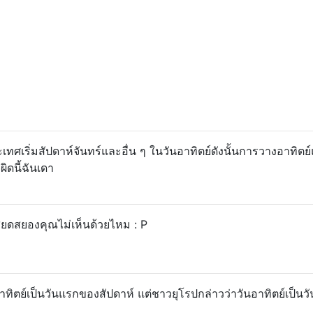
ทศเริ่มสัปดาห์จันทร์และอื่น ๆ ในวันอาทิตย์ดังนั้นการวางอาทิตย
ิดนี้ฉันเดา
าสยดสยองคุณไม่เห็นด้วยไหม : P
ทิตย์เป็นวันแรกของสัปดาห์ แต่ชาวยุโรปกล่าวว่าวันอาทิตย์เป็นวั