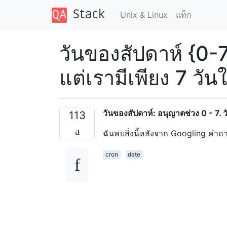
Unix & Linux
แท็ก
วันของสัปดาห์ {0-7
แต่เรามีเพียง 7 วัน
วันของสัปดาห์: อนุญาตช่วง 0 - 7. ว
113
ฉันพบสิ่งนี้หลังจาก Googling คำถ
cron
date