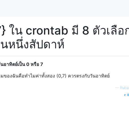
} ใน crontab มี 8 ตัวเลือ
ในหนึ่งสัปดาห์
ันอาทิตย์เป็น 0 หรือ 7
ามของฉันคือทำไมค่าทั้งสอง (0,7) ควรตรงกับวันอาทิตย์
—
Ruba
แ