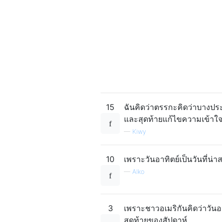
15
ฉันคิดว่าตรรกะคิดว่าบางประเ
และสุดท้ายแก้ไขความเข้าใจผ
—
Kiwy
10
เพราะวันอาทิตย์เป็นวันที่น่
—
Alko
3
เพราะชาวอเมริกันคิดว่าวันอา
สุดท้ายของสัปดาห์