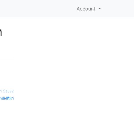
Account
ก
n Savvy
หล่งที่มา