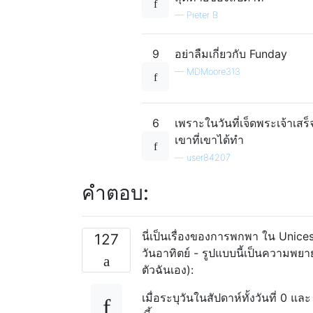
—
Pieter B
9
อย่าลืมเกี่ยวกับ Funday
—
MDMoore313
6
เพราะในวันที่เจ็ดพระเจ้าเส
เขาที่เขาได้ทำ
—
user84207
คำตอบ:
นี่เป็นเรื่องของการพกพา ใน Unices
127
วันอาทิตย์ - รูปแบบนี้เป็นความพย
ตัวฉันเอง):
เมื่อระบุวันในสัปดาห์ทั้งวันที่ 0 แล