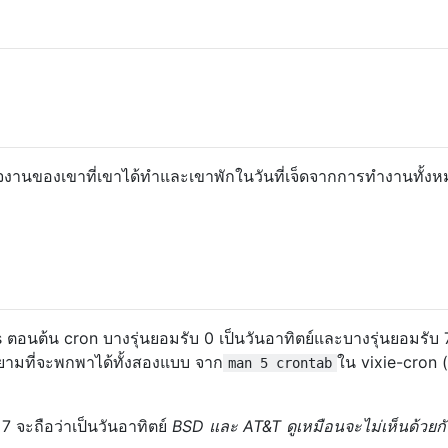
ร็จงานของเขาที่เขาได้ทำและเขาพักในวันที่เจ็ดจากการทำงานทั้ง
 ตอนต้น cron บางรุ่นยอมรับ 0 เป็นวันอาทิตย์และบางรุ่นยอมรับ 7
ายามที่จะพกพาได้ทั้งสองแบบ จาก
ใน vixie-cron (เ
man 5 crontab
ะ 7 จะถือว่าเป็นวันอาทิตย์
BSD และ AT&T ดูเหมือนจะไม่เห็นด้วยกับ