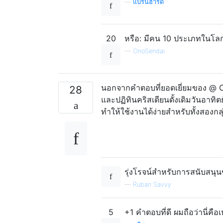
—
แบร์นฮาร์ด
20
หรือ: มีคน 10 ประเภทในโลก - ผ
—
OnoSendai
นอกจากคำตอบที่ยอดเยี่ยมของ @ C
28
และปฏิทินคริสเตียนดั้งเดิมวันอาทิต
ทำให้ใช้งานได้ง่ายสำหรับทั้งสองกลุ
รุ่งโรจน์สำหรับการสนับสน
—
Ruban Savvy
5
+1 คำตอบที่ดี ผมถือว่านี่คือ