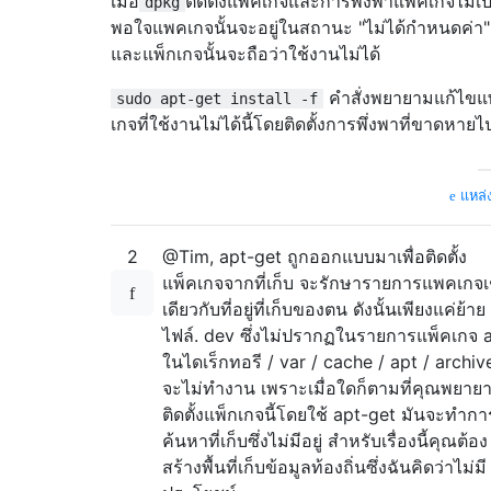
เมื่อ
ติดตั้งแพคเกจและการพึ่งพาแพ็คเกจไม่เป็
dpkg
พอใจแพคเกจนั้นจะอยู่ในสถานะ "ไม่ได้กำหนดค่า"
และแพ็กเกจนั้นจะถือว่าใช้งานไม่ได้
คำสั่งพยายามแก้ไขแ
sudo apt-get install -f
เกจที่ใช้งานไม่ได้นี้โดยติดตั้งการพึ่งพาที่ขาดหายไ
แหล่ง
2
@Tim, apt-get ถูกออกแบบมาเพื่อติดตั้ง
แพ็คเกจจากที่เก็บ จะรักษารายการแพคเกจเ
เดียวกับที่อยู่ที่เก็บของตน ดังนั้นเพียงแค่ย้าย
ไฟล์. dev ซึ่งไม่ปรากฏในรายการแพ็คเกจ 
ในไดเร็กทอรี / var / cache / apt / archiv
จะไม่ทำงาน เพราะเมื่อใดก็ตามที่คุณพยาย
ติดตั้งแพ็กเกจนี้โดยใช้ apt-get มันจะทำกา
ค้นหาที่เก็บซึ่งไม่มีอยู่ สำหรับเรื่องนี้คุณต้อง
สร้างพื้นที่เก็บข้อมูลท้องถิ่นซึ่งฉันคิดว่าไม่มี