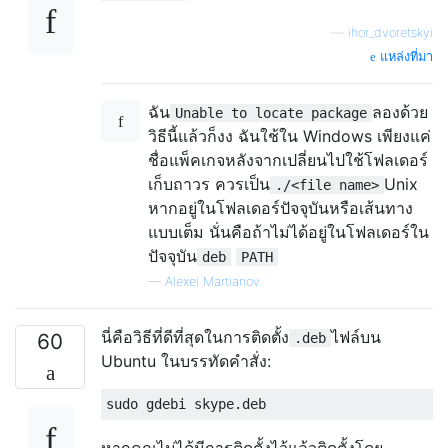
—
ihor_dvoretskyi
แหล่งที่มา
ฉัน
ลองด้วย
Unable to locate package
วิธีนี้แล้วก็งง ฉันใช้ใน Windows เพียงแค่
ชื่อแพ็คเกจหลังจากเปลี่ยนไปใช้โฟลเดอร์
เก็บถาวร ควรเป็น
Unix
./<file name>
หากอยู่ในโฟลเดอร์ปัจจุบันหรือเส้นทาง
แบบเต็ม นั่นคือถ้าไม่ได้อยู่ในโฟลเดอร์ใน
ปัจจุบัน
deb
PATH
—
Alexei Martianov
นี่คือวิธีที่ดีที่สุดในการติดตั้ง
ไฟล์บน
60
.deb
Ubuntu ในบรรทัดคำสั่ง:
หากคุณไม่ได้มีการติดตั้งไว้แล้วติดตั้งโดย