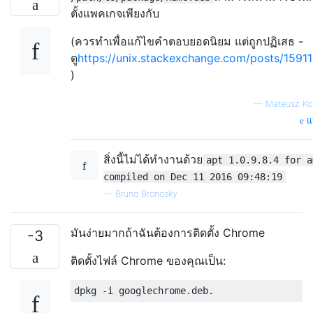
ตั้งแพคเกจเพียงกับ
(ควรทำเพื่อแก้ไขคำตอบยอดนิยม แต่ถูกปฏิเสธ -
ดู
https://unix.stackexchange.com/posts/15911
)
—
Mateusz Ko
แห
สิ่งนี้ไม่ได้ทำงานด้วย
apt 1.0.9.8.4 for a
compiled on Dec 11 2016 09:48:19
—
Bruno Bronosky
มันง่ายมากถ้าฉันต้องการติดตั้ง Chrome
-3
ติดตั้งไฟล์ Chrome ของคุณเป็น: