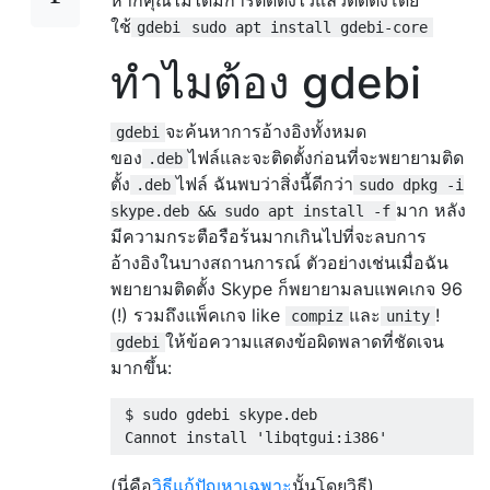
ใช้
gdebi
sudo apt install gdebi-core
ทำไมต้อง gdebi
จะค้นหาการอ้างอิงทั้งหมด
gdebi
ของ
ไฟล์และจะติดตั้งก่อนที่จะพยายามติด
.deb
ตั้ง
ไฟล์ ฉันพบว่าสิ่งนี้ดีกว่า
.deb
sudo dpkg -i
มาก หลัง
skype.deb && sudo apt install -f
มีความกระตือรือร้นมากเกินไปที่จะลบการ
อ้างอิงในบางสถานการณ์ ตัวอย่างเช่นเมื่อฉัน
พยายามติดตั้ง Skype ก็พยายามลบแพคเกจ 96
(!) รวมถึงแพ็คเกจ like
และ
!
compiz
unity
ให้ข้อความแสดงข้อผิดพลาดที่ชัดเจน
gdebi
มากขึ้น:
 $ sudo gdebi skype.deb

(นี่คือ
วิธีแก้ปัญหาเฉพาะ
นั้นโดยวิธี)