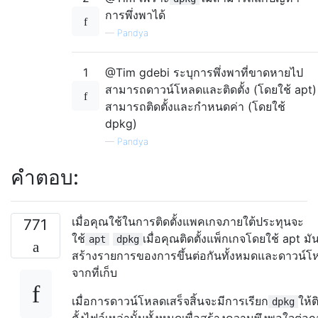
การพึ่งพาได้
—
Pandya
1
@Tim gdebi ระบุการพึ่งพาที่ขาดหายไป
สามารถดาวน์โหลดและติดตั้ง (โดยใช้ apt)
สามารถติดตั้งและกำหนดค่า (โดยใช้
dpkg)
—
Pandya
คำตอบ:
เมื่อคุณใช้ในการติดตั้งแพคเกจภายใต้ประทุนจะ
771
ใช้
เมื่อคุณติดตั้งแพ็กเกจโดยใช้ apt มั
apt
dpkg
สร้างรายการของการขึ้นต่อกันทั้งหมดและดาวน์โ
จากที่เก็บ
เมื่อการดาวน์โหลดเสร็จสิ้นจะมีการเรียก
ให้ต
dpkg
ตั้งไฟล์เหล่านั้นทั้งหมดเพื่อสร้างความพึงพอใจต่อ