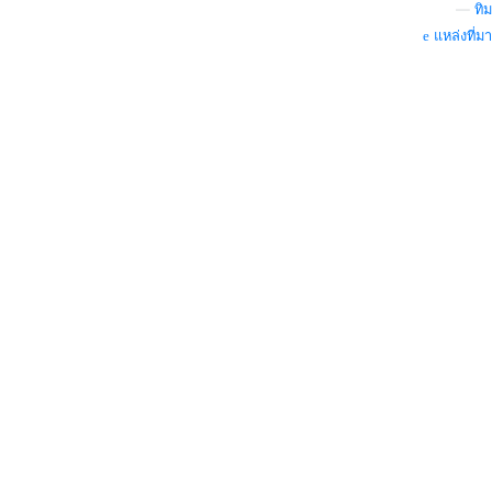
—
ทิม
แหล่งที่มา