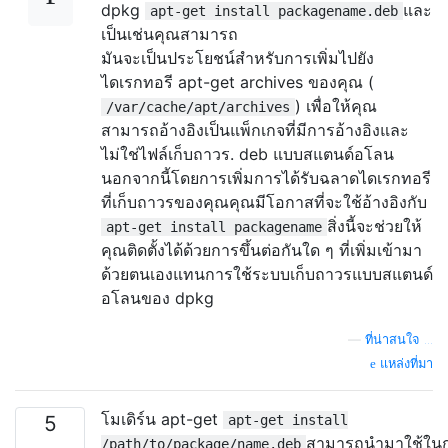
dpkg
และ
apt-get install packagename.deb
เป็นเช่นคุณสามารถ
มันจะเป็นประโยชน์สำหรับการเพิ่มไปยัง
ไดเรกทอรี apt-get archives ของคุณ (
) เพื่อให้คุณ
/var/cache/apt/archives
สามารถอ้างอิงเป็นแพ็กเกจที่มีการอ้างอิงและ
ไม่ใช่ไฟล์เก็บถาวร. deb แบบสแตนด์อโลน
นอกจากนี้โดยการเพิ่มการได้รับฉลาดไดเรกทอรี
ที่เก็บถาวรของคุณคุณมีโอกาสที่จะใช้อ้างอิงกับ
สิ่งนี้จะช่วยให้
apt-get install packagename
คุณติดตั้งได้ด้วยการขึ้นต่อกันใด ๆ ที่เพิ่มเข้ามา
ด้วยตนเองแทนการใช้ระบบเก็บถาวรแบบสแตนด์
อโลนของ dpkg
—
ที่น่าสนใจ ...
แหล่งที่มา
โมเดิร์น apt-get
5
apt-get install
สามารถนำมาใช้ในก
/path/to/package/name.deb