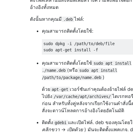
อ้างอิงทั้งหมด
ดังนั้นหากคุณมี
ไฟล์:
.deb
คุณสามารถติดตั้งโดยใช้:
sudo dpkg -i /path/to/deb/file

คุณสามารถติดตั้งโดยใช้
sudo apt install
(หรือ
./name.deb
sudo apt install
)
/path/to/package/name.deb
ด้วย
เวอร์ชันเก่าคุณต้องย้ายไฟล์ d
apt-get
ไปยัง
ไดเรกทอร
/var/cache/apt/archives/
ก่อน สำหรับทั้งคู่หลังจากเรียกใช้งานคำสั่งนี
สั่งจะดาวน์โหลดการอ้างอิงโดยอัตโนมัติ
ติดตั้ง
และเปิดไฟล์. deb ของคุณโดยใช
gdebi
คลิกขวา
->
เปิดด้วย
) มันจะติดตั้งแพคเกจ. 