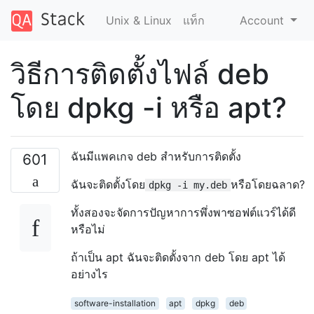
Unix & Linux
แท็ก
Account
วิธีการติดตั้งไฟล์ deb
โดย dpkg -i หรือ apt?
ฉันมีแพคเกจ deb สำหรับการติดตั้ง
601
ฉันจะติดตั้งโดย
หรือโดยฉลาด?
dpkg -i my.deb
ทั้งสองจะจัดการปัญหาการพึ่งพาซอฟต์แวร์ได้ดี
หรือไม่
ถ้าเป็น apt ฉันจะติดตั้งจาก deb โดย apt ได้
อย่างไร
software-installation
apt
dpkg
deb