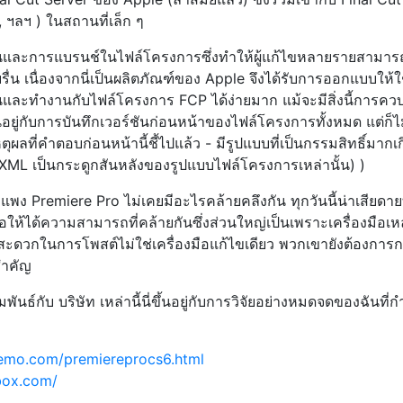
 ฯลฯ ) ในสถานที่เล็ก ๆ
ันและการแบรนช์ในไฟล์โครงการซึ่งทำให้ผู้แก้ไขหลายรายสามาร
่น เนื่องจากนี่เป็นผลิตภัณฑ์ของ Apple จึงได้รับการออกแบบให้ใช
านและทำงานกับไฟล์โครงการ FCP ได้ง่ายมาก แม้จะมีสิ่งนี้การคว
นอยู่กับการบันทึกเวอร์ชันก่อนหน้าของไฟล์โครงการทั้งหมด แต่ก็ไม
หตุผลที่คำตอบก่อนหน้านี้ชี้ไปแล้ว - มีรูปแบบที่เป็นกรรมสิทธิ์มากเ
 XML เป็นกระดูกสันหลังของรูปแบบไฟล์โครงการเหล่านั้น) )
แพง Premiere Pro ไม่เคยมีอะไรคล้ายคลึงกัน ทุกวันนี้น่าเสียดายท
่อให้ได้ความสามารถที่คล้ายกันซึ่งส่วนใหญ่เป็นเพราะเครื่องมือเหล่
ดวกในการโพสต์ไม่ใช่เครื่องมือแก้ไขเดียว พวกเขายังต้องการ
ยสำคัญ
มพันธ์กับ บริษัท เหล่านี้นี่ขึ้นอยู่กับการวิจัยอย่างหมดจดของฉันที่ก
emo.com/premiereprocs6.html
box.com/