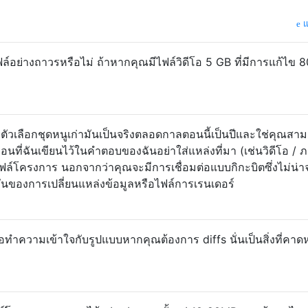
แ
์อย่างถาวรหรือไม่ ถ้าหากคุณมีไฟล์วิดีโอ 5 GB ที่มีการแก้ไข 
ตัวเลือกชุดหนูเก่ามันเป็นจริงตลอดกาลตอนนี้เป็นปีและใช่คุณสา
หมือนที่ฉันเขียนไว้ในคำตอบของฉันอย่าใส่แหล่งที่มา (เช่นวิดีโอ / 
 ไฟล์โครงการ นอกจากว่าคุณจะมีการเชื่อมต่อแบบกิกะบิตซึ่งไม่น่า
ชันของการเปลี่ยนแหล่งข้อมูลหรือไฟล์การเรนเดอร์
ทำความเข้าใจกับรูปแบบหากคุณต้องการ diffs นั่นเป็นสิ่งที่คาดห