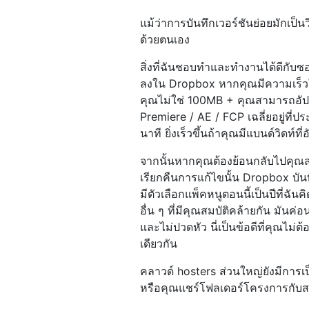
แม้ว่าการบันทึกเวอร์ชันย่อยมักเป็
ด้วยตนเอง
สิ่งที่ฉันชอบทำและทำงานได้ดีกับซ
ลงใน Dropbox หากคุณมีความเร็วใ
คุณไม่ใช่ 100MB + คุณสามารถอัป
Premiere / AE / FCP เฉลี่ยอยู่ที่
นาที ยิ่งเร็วขึ้นถ้าคุณมีแบนด์วิดท์ท
จากนั้นหากคุณต้องย้อนกลับไปคุณ
เรียกคืนการแก้ไขนั้น Dropbox บันท
มีตัวเลือกแพ็คหนูตอนนี้เป็นปีที่ฉั
อื่น ๆ ที่มีคุณสมบัติคล้ายกัน มันค่
และไม่ปวดหัว นี่เป็นข้อดีที่คุณไม
เดียวกัน
คลาวด์ hosters ส่วนใหญ่ยังมีกา
หรือคุณแชร์โฟลเดอร์โครงการกับส