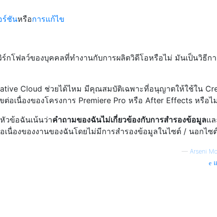
ร์ชัน
หรือ
การแก้ไข
ิร์กโฟลว์ของบุคคลที่ทำงานกับการผลิตวิดีโอหรือไม่ มันเป็นวิธี
tive Cloud ช่วยได้ไหม มีคุณสมบัติเฉพาะที่อนุญาตให้ใช้ใน Cr
่อเนื่องของโครงการ Premiere Pro หรือ After Effects หรือไม
ัวข้อฉันเน้นว่า
คำถามของฉันไม่เกี่ยวข้องกับการสำรองข้อมูล
แล
ที่ต่อเนื่องของงานของฉันโดยไม่มีการสำรองข้อมูลในไซต์ / นอกไซต
—
Arseni M
แ