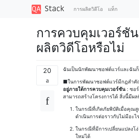
การผลิตวิดีโอ
แท็ก
การควบคุมเวอร์ชันม
ผลิตวิดีโอหรือไม่
ฉันเป็นนักพัฒนาซอฟต์แวร์และฉันก็
20
■ในการพัฒนาซอฟต์แวร์มีกฎสำคัญท
อยู่ภายใต้การควบคุมเวอร์ชัน
: ซอร์
สามารถสร้างโครงการได้ สิ่งนี้มีผ
ในกรณีที่เกิดภัยพิบัติเมื่อค
ดำเนินการต่อราวกับไม่มีอะไรเ
ในกรณีที่มีการเปลี่ยนแปลงโ
ใหม่ได้