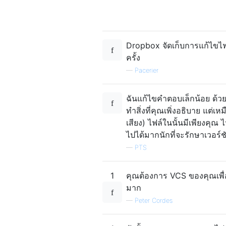
Dropbox จัดเก็บการแก้ไขไฟล
ครั้ง
—
Pacerier
ฉันแก้ไขคำตอบเล็กน้อย ด้วย
ทำสิ่งที่คุณเพิ่งอธิบาย แต่เ
เสียง) ไฟล์ในนั้นมีเพียงคุณ
ไปได้มากนักที่จะรักษาเวอร์
—
PTS
1
คุณต้องการ VCS ของคุณเพื่อ
มาก
—
Peter Cordes