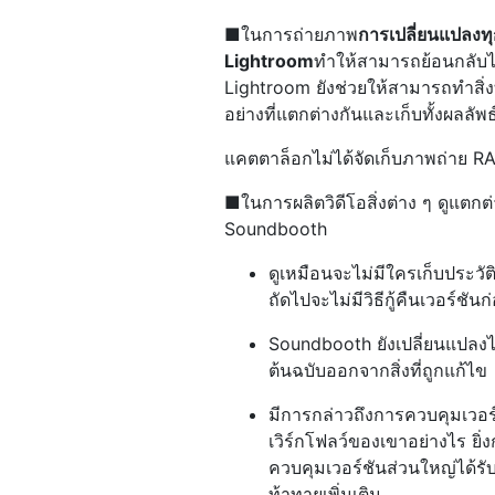
■ในการถ่ายภาพ
การเปลี่ยนแปลงท
Lightroom
ทำให้สามารถย้อนกลับไป
Lightroom ยังช่วยให้สามารถทำสิ่งที
อย่างที่แตกต่างกันและเก็บทั้งผลลั
แคตตาล็อกไม่ได้จัดเก็บภาพถ่าย RA
■ในการผลิตวิดีโอสิ่งต่าง ๆ ดูแตก
Soundbooth
ดูเหมือนจะไม่มีใครเก็บประวั
ถัดไปจะไม่มีวิธีกู้คืนเวอร์ชัน
Soundbooth ยังเปลี่ยนแปลงไ
ต้นฉบับออกจากสิ่งที่ถูกแก้ไข
มีการกล่าวถึงการควบคุมเวอร
เวิร์กโฟลว์ของเขาอย่างไร ยิ
ควบคุมเวอร์ชันส่วนใหญ่ได้ร
ท้าทายเพิ่มเติม