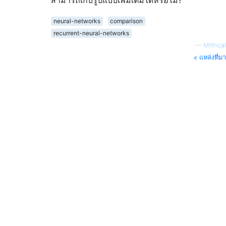
neural-networks
comparison
recurrent-neural-networks
—
Mithical
แหล่งที่มา