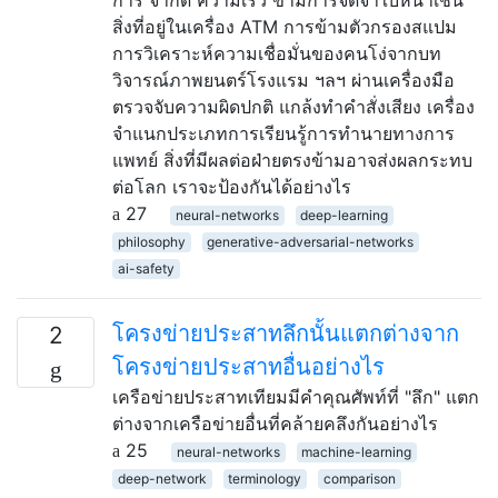
สิ่งที่อยู่ในเครื่อง ATM การข้ามตัวกรองสแปม
การวิเคราะห์ความเชื่อมั่นของคนโง่จากบท
วิจารณ์ภาพยนตร์โรงแรม ฯลฯ ผ่านเครื่องมือ
ตรวจจับความผิดปกติ แกล้งทำคำสั่งเสียง เครื่อง
จำแนกประเภทการเรียนรู้การทำนายทางการ
แพทย์ สิ่งที่มีผลต่อฝ่ายตรงข้ามอาจส่งผลกระทบ
ต่อโลก เราจะป้องกันได้อย่างไร
27
neural-networks
deep-learning
philosophy
generative-adversarial-networks
ai-safety
โครงข่ายประสาทลึกนั้นแตกต่างจาก
2
โครงข่ายประสาทอื่นอย่างไร
เครือข่ายประสาทเทียมมีคำคุณศัพท์ที่ "ลึก" แตก
ต่างจากเครือข่ายอื่นที่คล้ายคลึงกันอย่างไร
25
neural-networks
machine-learning
deep-network
terminology
comparison