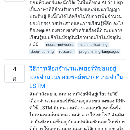
คอมพิวเตอร์และนักวิจัยในพื้นที่ของ AI ว่า Lisp
เป็นภาษาที่ดีสำหรับการวิจัยและพัฒนาปัญญา
ประดิษฐ์ สิ่งนี้ยังใช้ได้หรือไม่กับการเพิ่มจำนวน
ของโครงข่ายประสาทและการเรียนรู้ที่ลึก อะไร
คือเหตุผลของพวกเขาสำหรับเรื่องนี้? ระบบการ
เรียนรู้แบบลึกในปัจจุบันมีภาษาอะไรในปัจจุบัน
30
neural-networks
machine-learning
deep-learning
research
programming-languages
วิธีการเลือกจำนวนเลเยอร์ที่ซ่อนอยู่
4
และจำนวนของเซลล์หน่วยความจำใน
LSTM
ฉันกำลังพยายามหางานวิจัยที่มีอยู่เกี่ยวกับวิธี
เลือกจำนวนเลเยอร์ที่ซ่อนอยู่และขนาดของ RNN
ที่ใช้ LSTM มีบทความที่ตรวจสอบปัญหานี้หรือ
ไม่เช่นเซลล์หน่วยความจำควรใช้เท่าไร? ฉันคิด
ว่ามันทั้งหมดขึ้นอยู่กับแอปพลิเคชันและในบริบท
ที่มีการใช้แบบจำลอง แต่งานวิจัยบอกว่าอย่างไร