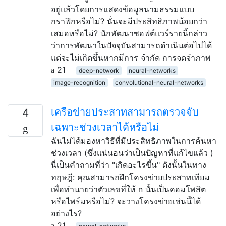
อยู่แล้วโดยการแสดงข้อมูลนามธรรมแบบ
กราฟิกหรือไม่? นั่นจะมีประสิทธิภาพน้อยกว่า
เสมอหรือไม่? นักพัฒนาซอฟต์แวร์รายนี้กล่าว
ว่าการพัฒนาในปัจจุบันสามารถดำเนินต่อไปได้
แต่จะไม่เกิดขึ้นหากมีการ จำกัด การจดจำภาพ
21
deep-network
neural-networks
image-recognition
convolutional-neural-networks
เครือข่ายประสาทสามารถตรวจจับ
4
เฉพาะช่วงเวลาได้หรือไม่
ฉันไม่ได้มองหาวิธีที่มีประสิทธิภาพในการค้นหา
ช่วงเวลา (ซึ่งแน่นอนว่าเป็นปัญหาที่แก้ไขแล้ว )
นี่เป็นคำถามที่ว่า "เกิดอะไรขึ้น" ดังนั้นในทาง
ทฤษฎี: คุณสามารถฝึกโครงข่ายประสาทเทียม
เพื่อทำนายว่าตัวเลขที่ให้ n นั้นเป็นคอมโพสิต
หรือไพร์มหรือไม่? จะวางโครงข่ายเช่นนี้ได้
อย่างไร?
21