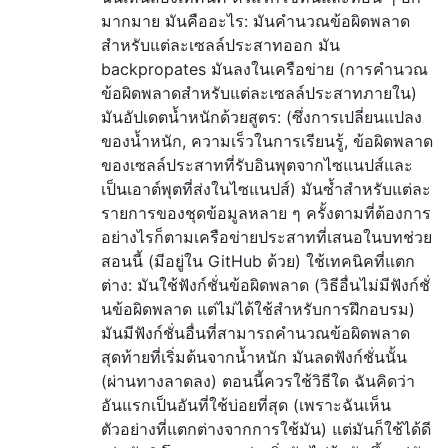
มากมาย มันคืออะไร: มันคำนวณข้อผิดพลาด
สำหรับแต่ละเซลล์ประสาทออก มัน
backpropates มันลงในเครือข่าย (การคำนวณ
ข้อผิดพลาดสำหรับแต่ละเซลล์ประสาทภายใน)
มันอัปเดตน้ำหนักด้วยสูตร: (ซึ่งการเปลี่ยนแปลง
ของน้ำหนัก, ความเร็วในการเรียนรู้, ข้อผิดพลาด
ของเซลล์ประสาทที่รับอินพุตจากไซแนปส์และ
เป็นเอาต์พุตที่ส่งในไซแนปส์) มันซ้ำสำหรับแต่ละ
รายการของชุดข้อมูลหลาย ๆ ครั้งตามที่ต้องการ
อย่างไรก็ตามเครือข่ายประสาทที่เสนอในบทช่วย
สอนนี้ (มีอยู่ใน GitHub ด้วย) ใช้เทคนิคที่แตก
ต่าง: มันใช้ฟังก์ชั่นข้อผิดพลาด (วิธีอื่นไม่มีฟังก์ชั่
นข้อผิดพลาด แต่ไม่ได้ใช้สำหรับการฝึกอบรม)
มันมีฟังก์ชั่นอื่นที่สามารถคำนวณข้อผิดพลาด
สุดท้ายที่เริ่มต้นจากน้ำหนัก มันลดฟังก์ชั่นนั้น
(ผ่านทางลาดลง) ตอนนี้ควรใช้วิธีใด ฉันคิดว่า
อันแรกเป็นอันที่ใช้บ่อยที่สุด (เพราะฉันเห็น
ตัวอย่างที่แตกต่างจากการใช้มัน) แต่มันก็ใช้ได้ดี