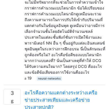
จะไม่มีทรัพยากรที่จะช่วยในการทำความเข้าใจ
กราฟการคำนวณแบบไดนามิก ข้อได้เปรียบของ
กราฟการคำนวณแบบไดนามิกดูเหมือนจะรวม
ถึงความสามารถในการปรับให้เข้ากับปริมาณที่
แตกต่างกันในข้อมูลอินพุต ดูเหมือนว่าอาจมีการ
เลือกจำนวนชั้นโดยอัตโนมัติจำนวนเซลล์
ประสาทในแต่ละชั้นฟังก์ชั่นการเปิดใช้งานและ
พารามิเตอร์ NN อื่น ๆ ขึ้นอยู่กับแต่ละอินสแตนซ์
ชุดอินพุตในระหว่างการฝึกอบรม นี่เป็นลักษณะที่
ถูกต้องหรือไม่? อะไรคือข้อดีของแบบไดนามิก
มากกว่าแบบคงที่? นั่นเป็นสาเหตุที่ทำให้ DCG
ได้รับความสนใจมาก? โดยสรุป DCG คืออะไร
และข้อดีข้อเสียของการใช้งานคืออะไร
19
neural-networks
อะไรคือความแตกต่างระหว่างเครือ
3
ข่ายประสาทเทียมและเครือข่าย
ประสาทปกติ?