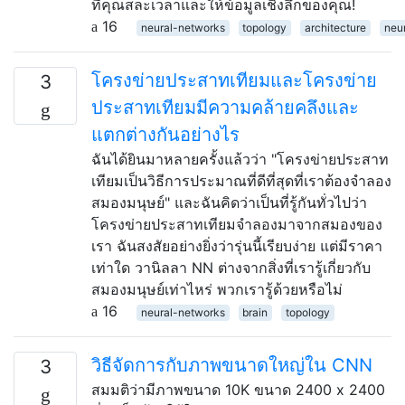
ที่คุณสละเวลาและให้ข้อมูลเชิงลึกของคุณ!
16
neural-networks
topology
architecture
neu
โครงข่ายประสาทเทียมและโครงข่าย
3
ประสาทเทียมมีความคล้ายคลึงและ
แตกต่างกันอย่างไร
ฉันได้ยินมาหลายครั้งแล้วว่า "โครงข่ายประสาท
เทียมเป็นวิธีการประมาณที่ดีที่สุดที่เราต้องจำลอง
สมองมนุษย์" และฉันคิดว่าเป็นที่รู้กันทั่วไปว่า
โครงข่ายประสาทเทียมจำลองมาจากสมองของ
เรา ฉันสงสัยอย่างยิ่งว่ารุ่นนี้เรียบง่าย แต่มีราคา
เท่าใด วานิลลา NN ต่างจากสิ่งที่เรารู้เกี่ยวกับ
สมองมนุษย์เท่าไหร่ พวกเรารู้ด้วยหรือไม่
16
neural-networks
brain
topology
วิธีจัดการกับภาพขนาดใหญ่ใน CNN
3
สมมติว่ามีภาพขนาด 10K ขนาด 2400 x 2400