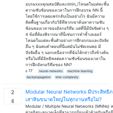
อบรมxxxคุณสมบัติและninin_iโหนดในแต่ละชั้น
ความซับซ้อนของเวลาในการฝึกอบรม NN นี้
โดยใช้การเผยแพร่กลับเป็นอย่างไร ฉันมีความ
คิดพื้นฐานเกี่ยวกับวิธีที่พวกเขาค้นหาความซับ
ซ้อนของเวลาของอัลกอริทึม แต่ที่นี่มีปัจจัยต่าง ๆ
4 ข้อที่ต้องพิจารณาที่นี่เช่นการทำซ้ำเลเยอร์
โหนดในแต่ละชั้นตัวอย่างการฝึกอบรมและปัจจัย
อื่น ๆ ฉันพบคำตอบที่นี่แต่มันไม่ชัดเจนพอ มี
ปัจจัยอื่น ๆ นอกเหนือจากที่ฉันได้กล่าวถึงข้างต้น
หรือไม่ที่มีอิทธิพลต่อความซับซ้อนของเวลาใน
การฝึกอัลกอริทึมของ NN?
17
neural-networks
machine-learning
backpropagation
time-complexity
Modular Neural Networks มีประสิทธิภ
2
เสาหินขนาดใหญ่ในทุกงานหรือไม่?
Modular / Multiple Neural Networks (MNNs) 
ข่ายอิสระขนาดเล็กที่สามารถป้อนเข้าด้วยกันหรืออีก