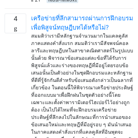
neural-networks
เครือข่ายที่ลึกสามารถผ่านการฝึกอบรม
4
เพื่อพิสูจน์ทฤษฎีบทได้หรือไม่?
สมมติว่าเรามีหลักฐานจำนวนมากในแคลคูลัส
ภาคแสดงคำสั่งแรก สมมติว่าเรามีสัจพจน์คอล
ลารีและทฤษฎีบทในสาขาคณิตศาสตร์ในรูปแบบ
นั้นด้วย พิจารณาข้อเสนอแต่ละข้อที่ได้รับการ
พิสูจน์แล้วและร่างของทฤษฎีที่มีอยู่โดยรอบข้อ
เสนอนั้นเป็นตัวอย่างในชุดฝึกอบรมและหลักฐาน
ที่ดีที่รู้จักกันดีสำหรับข้อเสนอดังกล่าวเป็นฉลากที่
เกี่ยวข้อง ในตอนนี้ให้พิจารณาเครือข่ายประดิษฐ์
ที่ออกแบบมาเพื่อฝึกฝนในชุดตัวอย่างนี้โดย
เฉพาะและตั้งค่าพารามิเตอร์ไฮเปอร์ไว้อย่างถูก
ต้อง เป็นไปได้ไหมที่จะฝึกอบรมเครือข่าย
ประดิษฐ์ที่ลึกลงไปในลักษณะที่การนำเสนอของ
ข้อเสนอใหม่และทฤษฎีที่มีอยู่รอบ ๆ มันนำเสนอ
ในภาคแสดงคำสั่งแรกที่แคลคูลัสที่อินพุตจะ