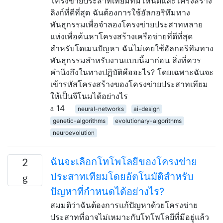
โครงข่ายประสาทเทียมที่มีโหนดและโครงสร้าง
ลิงก์ที่ดีที่สุด ฉันต้องการใช้อัลกอริทึมทาง
พันธุกรรมเพื่อจำลองโครงข่ายประสาทหลาย
แห่งเพื่อค้นหาโครงสร้างเครือข่ายที่ดีที่สุด
สำหรับโดเมนปัญหา ฉันไม่เคยใช้อัลกอริทึมทาง
พันธุกรรมสำหรับงานแบบนี้มาก่อน สิ่งที่ควร
คำนึงถึงในทางปฏิบัติคืออะไร? โดยเฉพาะฉันจะ
เข้ารหัสโครงสร้างของโครงข่ายประสาทเทียม
ให้เป็นจีโนมได้อย่างไร
14
neural-networks
ai-design
genetic-algorithms
evolutionary-algorithms
neuroevolution
ฉันจะเลือกโทโพโลยีของโครงข่าย
2
ประสาทเทียมโดยอัตโนมัติสำหรับ
ปัญหาที่กำหนดได้อย่างไร?
สมมติว่าฉันต้องการแก้ปัญหาด้วยโครงข่าย
ประสาทที่อาจไม่เหมาะกับโทโพโลยีที่มีอยู่แล้ว