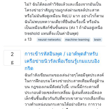
ไม่? ฉันได้ลองทำวิจัยแล้วและเนื่องจากมันเป็น
โครงข่ายว่าสัญญาณถูกส่งผ่านเซลล์ประสาท
หรือไม่มันฟังดูเหมือน ReLU มาก อย่างไรก็ตาม
ฉันไม่พบบทความเดียวที่ยืนยันเรื่องนี้ หรือมัน
เป็นเหมือนฟังก์ชั่นขั้นตอน (ส่ง 1 ถ้ามันอยู่เหนือ
treshold แทนที่จะเป็นค่าอินพุต)
13
neural-networks
machine-learning
brain
การเข้ารหัสอินพุต / เอาต์พุตสำหรับ
2
เครือข่ายนิวรัลเพื่อเรียนรู้เกมแบบอิง
กริด
ฉันกำลังเขียนเกมของเล่นง่ายๆโดยมีจุดประสงค์
ในการฝึกอบรมโครงข่ายประสาทเทียมที่อยู่ด้าน
บน กฎของเกมมีดังต่อไปนี้: เกมนี้มีกระดานที่
ประกอบด้วยเซลล์หกเหลี่ยม ผู้เล่นทั้งสองมีคอล
เล็กชั่นชิ้นเดียวกันกับที่พวกเขาสามารถเลือกที่จะ
วางตำแหน่งบนกระดานได้อย่างอิสระ การวาง