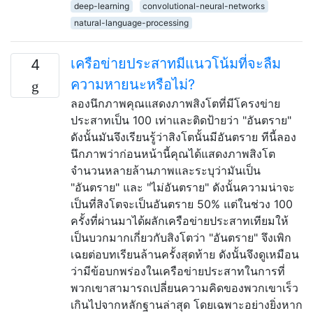
deep-learning
convolutional-neural-networks
natural-language-processing
เครือข่ายประสาทมีแนวโน้มที่จะลืม
4
ความหายนะหรือไม่?
ลองนึกภาพคุณแสดงภาพสิงโตที่มีโครงข่าย
ประสาทเป็น 100 เท่าและติดป้ายว่า "อันตราย"
ดังนั้นมันจึงเรียนรู้ว่าสิงโตนั้นมีอันตราย ทีนี้ลอง
นึกภาพว่าก่อนหน้านี้คุณได้แสดงภาพสิงโต
จำนวนหลายล้านภาพและระบุว่ามันเป็น
"อันตราย" และ "ไม่อันตราย" ดังนั้นความน่าจะ
เป็นที่สิงโตจะเป็นอันตราย 50% แต่ในช่วง 100
ครั้งที่ผ่านมาได้ผลักเครือข่ายประสาทเทียมให้
เป็นบวกมากเกี่ยวกับสิงโตว่า "อันตราย" จึงเพิก
เฉยต่อบทเรียนล้านครั้งสุดท้าย ดังนั้นจึงดูเหมือน
ว่ามีข้อบกพร่องในเครือข่ายประสาทในการที่
พวกเขาสามารถเปลี่ยนความคิดของพวกเขาเร็ว
เกินไปจากหลักฐานล่าสุด โดยเฉพาะอย่างยิ่งหาก