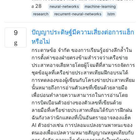
28
neural-networks
machine-learning
research
recurrent-neural-networks
lstm
ปัญญาประดิษฐ์มีความเสี่ยงต่อการแฮ็ก
9
หรือไม่
กระดาษข้อ จำกัด ของการเรียนรู้อย่างลึกล้ำใน
การตั้งค่าของฝ่ายตรงข้ามสำรวจว่าเครือข่าย
ประสาทอาจเสียหายโดยผู้โจมตีที่สามารถจัดการ
ชุดข้อมูลที่เครือข่ายประสาทเทียมฝึกอบรมได้
การทดลองของผู้เขียนกับโครงข่ายประสาทเทียม
นั้นหมายถึงการอ่านตัวเลขที่เขียนด้วยลายมือ
เพื่อบ่อนทำลายความสามารถในการอ่านโดย
การบิดเบือนตัวอย่างของตัวเลขที่เขียนด้วย
ลายมือที่เครือข่ายประสาทเทียมได้รับการฝึกฝน
ฉันกังวลว่านักแสดงที่เป็นอันตรายอาจลองแฮ็ค
AI ตัวอย่างเช่น การปลอมแปลงยานพาหนะของ
ตนเองเพื่อแปลความหมายสัญญาณหยุดเทียบกับ
การ จำกัด ความเร็ว ข้ามการจดจำใบหน้าเช่น