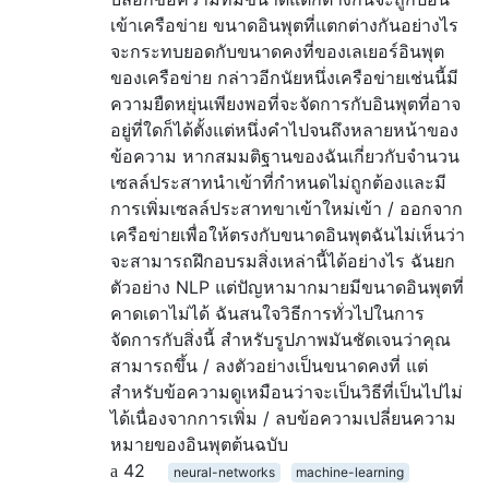
เข้าเครือข่าย ขนาดอินพุตที่แตกต่างกันอย่างไร
จะกระทบยอดกับขนาดคงที่ของเลเยอร์อินพุต
ของเครือข่าย กล่าวอีกนัยหนึ่งเครือข่ายเช่นนี้มี
ความยืดหยุ่นเพียงพอที่จะจัดการกับอินพุตที่อาจ
อยู่ที่ใดก็ได้ตั้งแต่หนึ่งคำไปจนถึงหลายหน้าของ
ข้อความ หากสมมติฐานของฉันเกี่ยวกับจำนวน
เซลล์ประสาทนำเข้าที่กำหนดไม่ถูกต้องและมี
การเพิ่มเซลล์ประสาทขาเข้าใหม่เข้า / ออกจาก
เครือข่ายเพื่อให้ตรงกับขนาดอินพุตฉันไม่เห็นว่า
จะสามารถฝึกอบรมสิ่งเหล่านี้ได้อย่างไร ฉันยก
ตัวอย่าง NLP แต่ปัญหามากมายมีขนาดอินพุตที่
คาดเดาไม่ได้ ฉันสนใจวิธีการทั่วไปในการ
จัดการกับสิ่งนี้ สำหรับรูปภาพมันชัดเจนว่าคุณ
สามารถขึ้น / ลงตัวอย่างเป็นขนาดคงที่ แต่
สำหรับข้อความดูเหมือนว่าจะเป็นวิธีที่เป็นไปไม่
ได้เนื่องจากการเพิ่ม / ลบข้อความเปลี่ยนความ
หมายของอินพุตต้นฉบับ
42
neural-networks
machine-learning