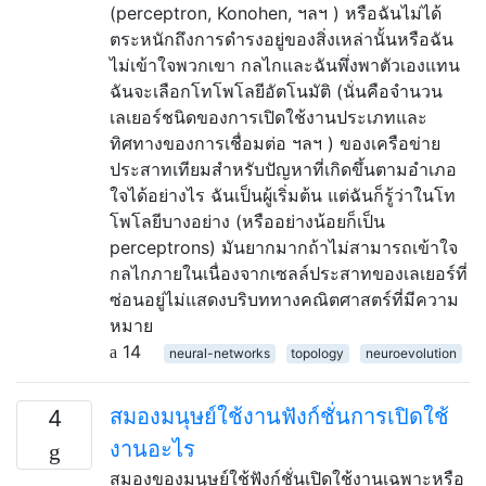
(perceptron, Konohen, ฯลฯ ) หรือฉันไม่ได้
ตระหนักถึงการดำรงอยู่ของสิ่งเหล่านั้นหรือฉัน
ไม่เข้าใจพวกเขา กลไกและฉันพึ่งพาตัวเองแทน
ฉันจะเลือกโทโพโลยีอัตโนมัติ (นั่นคือจำนวน
เลเยอร์ชนิดของการเปิดใช้งานประเภทและ
ทิศทางของการเชื่อมต่อ ฯลฯ ) ของเครือข่าย
ประสาทเทียมสำหรับปัญหาที่เกิดขึ้นตามอำเภอ
ใจได้อย่างไร ฉันเป็นผู้เริ่มต้น แต่ฉันก็รู้ว่าในโท
โพโลยีบางอย่าง (หรืออย่างน้อยก็เป็น
perceptrons) มันยากมากถ้าไม่สามารถเข้าใจ
กลไกภายในเนื่องจากเซลล์ประสาทของเลเยอร์ที่
ซ่อนอยู่ไม่แสดงบริบททางคณิตศาสตร์ที่มีความ
หมาย
14
neural-networks
topology
neuroevolution
สมองมนุษย์ใช้งานฟังก์ชั่นการเปิดใช้
4
งานอะไร
สมองของมนุษย์ใช้ฟังก์ชั่นเปิดใช้งานเฉพาะหรือ