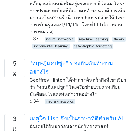
หลักฐานก่อนหน้านั้นอยู่ตรงกลาง มีโมเดลโครง
ข่ายประสาทเทียมที่ติดตามหลักฐานว่ามีการเห็น
มากแค่ไหน? (หรือนี่จะเท่ากับการปล่อยให้อัตรา
การเรียนรู้ลดลง1/T1/T1/Tโดยที่TTTคือจำนวน
การทดลอง)
37
neural-networks
machine-learning
theory
incremental-learning
catastrophic-forgetting
"ทฤษฎีแคปซูล" ของฮินตันทำงาน
5
อย่างไร
Geoffrey Hinton ได้ทำการค้นคว้าสิ่งที่เขาเรียก
ว่า "ทฤษฎีแคปซูล" ในเครือข่ายประสาทเทียม
มันคืออะไรและมันทำงานอย่างไร
34
neural-networks
เหตุใด Lisp จึงเป็นภาษาที่ดีสำหรับ AI
3
ฉันเคยได้ยินมาก่อนจากนักวิทยาศาสตร์