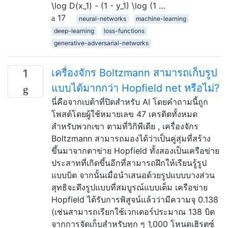
\log D(x_1) - (1 - y_1) \log (1 …
17
neural-networks
machine-learning
deep-learning
loss-functions
generative-adversarial-networks
เครื่องจักร Boltzmann สามารถเก็บรูป
1
แบบได้มากกว่า Hopfield net หรือไม่?
นี่คือจากเบต้าที่ปิดสำหรับ AI โดยคำถามนี้ถูก
โพสต์โดยผู้ใช้หมายเลข 47 เครดิตทั้งหมด
สำหรับพวกเขา ตามที่วิกิพีเดีย , เครื่องจักร
Boltzmann สามารถมองได้ว่าเป็นคู่สุ่มที่สร้าง
ขึ้นมาจากตาข่าย Hopfield ทั้งสองเป็นเครือข่าย
ประสาทที่เกิดขึ้นอีกที่สามารถฝึกให้เรียนรู้รูป
แบบบิต จากนั้นเมื่อนำเสนอด้วยรูปแบบบางส่วน
สุทธิจะดึงรูปแบบที่สมบูรณ์แบบเต็ม เครือข่าย
Hopfield ได้รับการพิสูจน์แล้วว่ามีความจุ 0.138
(เช่นสามารถเรียกใช้เวกเตอร์ประมาณ 138 บิต
จากการจัดเก็บสำหรับทุก ๆ 1,000 โหนดเฮิรตซ์