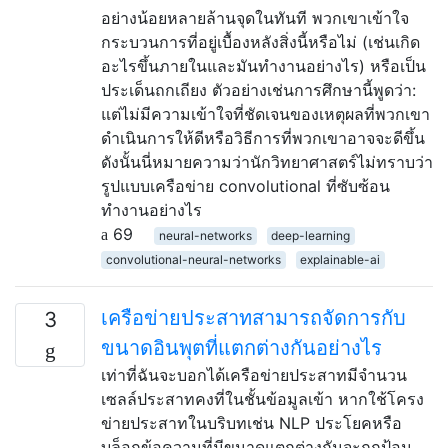
อย่างน้อยหลายล้านจุดในทันที พวกเขาเข้าใจ
กระบวนการที่อยู่เบื้องหลังสิ่งนี้หรือไม่ (เช่นเกิด
อะไรขึ้นภายในและมันทำงานอย่างไร) หรือเป็น
ประเด็นถกเถียง ตัวอย่างเช่นการศึกษานี้พูดว่า:
แต่ไม่มีความเข้าใจที่ชัดเจนของเหตุผลที่พวกเขา
ดำเนินการให้ดีหรือวิธีการที่พวกเขาอาจจะดีขึ้น
ดังนั้นนี่หมายความว่านักวิทยาศาสตร์ไม่ทราบว่า
รูปแบบเครือข่าย convolutional ที่ซับซ้อน
ทำงานอย่างไร
69
neural-networks
deep-learning
convolutional-neural-networks
explainable-ai
เครือข่ายประสาทสามารถจัดการกับ
3
ขนาดอินพุตที่แตกต่างกันอย่างไร
เท่าที่ฉันจะบอกได้เครือข่ายประสาทมีจำนวน
เซลล์ประสาทคงที่ในชั้นข้อมูลเข้า หากใช้โครง
ข่ายประสาทในบริบทเช่น NLP ประโยคหรือ
บล็อกข้อความที่มีขนาดแตกต่างกันจะถูกป้อน