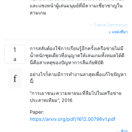
และแซงหน้าผู้เล่นมนุษย์ที่มีความเชี่ยวชาญใน
สามเกม
—
Franck Dernoncourt
แหล่งที่มา
การสลับต้องใช้การเรียนรู้อีกครั้งเครือข่ายไม่มี
1
น้ำหนักชุดเดียวที่อนุญาตให้เล่นเกมทั้งหมดได้ดี
นี่คือสาเหตุของปัญหาการลืมภัยพิบัติ
อย่างไรก็ตามมีการทำงานล่าสุดเพื่อแก้ไขปัญหา
นี้:
"การเอาชนะความหายนะที่ลืมไปในเครือข่าย
ประสาทเทียม", 2016
Paper:
https://arxiv.org/pdf/1612.00796v1.pdf
—
ห้าม