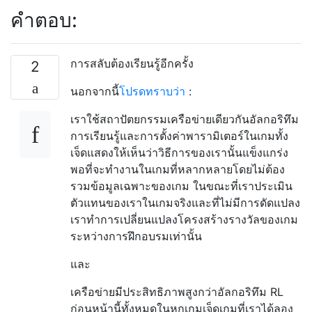
คำตอบ:
การสลับต้องเรียนรู้อีกครั้ง
2
นอกจากนี้
โปรดทราบว่า
:
เราใช้สถาปัตยกรรมเครือข่ายเดียวกันอัลกอริทึม
การเรียนรู้และการตั้งค่าพารามิเตอร์ในเกมทั้ง
เจ็ดแสดงให้เห็นว่าวิธีการของเรานั้นแข็งแกร่ง
พอที่จะทำงานในเกมที่หลากหลายโดยไม่ต้อง
รวมข้อมูลเฉพาะของเกม ในขณะที่เราประเมิน
ตัวแทนของเราในเกมจริงและที่ไม่มีการดัดแปลง
เราทำการเปลี่ยนแปลงโครงสร้างรางวัลของเกม
ระหว่างการฝึกอบรมเท่านั้น
และ
เครือข่ายมีประสิทธิภาพสูงกว่าอัลกอริทึม RL
ก่อนหน้านี้ทั้งหมดในหกเกมเจ็ดเกมที่เราได้ลอง