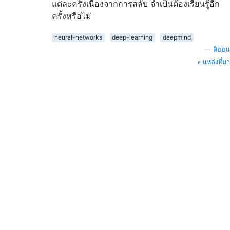
แต่ละครั้งเนื่องจากการสลับ จำเป็นต้องเรียนรู้อีก
ครั้งหรือไม่
neural-networks
deep-learning
deepmind
—
ดิออน
แหล่งที่มา