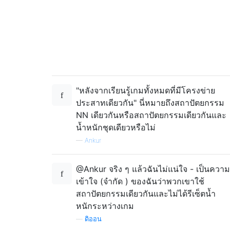
"หลังจากเรียนรู้เกมทั้งหมดที่มีโครงข่าย
ประสาทเดียวกัน" นี่หมายถึงสถาปัตยกรรม
NN เดียวกันหรือสถาปัตยกรรมเดียวกันและ
น้ำหนักชุดเดียวหรือไม่
—
Ankur
@Ankur จริง ๆ แล้วฉันไม่แน่ใจ - เป็นความ
เข้าใจ (จำกัด ) ของฉันว่าพวกเขาใช้
สถาปัตยกรรมเดียวกันและไม่ได้รีเซ็ตน้ำ
หนักระหว่างเกม
—
ดิออน