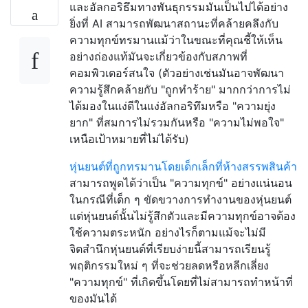
และอัลกอริธึมทางพันธุกรรมมันเป็นไปได้อย่าง
ยิ่งที่ AI สามารถพัฒนาสถานะที่คล้ายคลึงกับ
ความทุกข์ทรมานแม้ว่าในขณะที่คุณชี้ให้เห็น
อย่างถ่องแท้มันจะเกี่ยวข้องกับสภาพที่
คอมพิวเตอร์สนใจ (ตัวอย่างเช่นมันอาจพัฒนา
ความรู้สึกคล้ายกับ "ถูกทำร้าย" มากกว่าการไม่
ได้มองในแง่ดีในแง่อัลกอริทึมหรือ "ความยุ่ง
ยาก" ที่สมการไม่รวมกันหรือ "ความไม่พอใจ"
เหนือเป้าหมายที่ไม่ได้รับ)
หุ่นยนต์ที่ถูกทรมานโดยเด็กเล็กที่ห้างสรรพสินค้า
สามารถพูดได้ว่าเป็น "ความทุกข์" อย่างแน่นอน
ในกรณีที่เด็ก ๆ ขัดขวางการทำงานของหุ่นยนต์
แต่หุ่นยนต์นั้นไม่รู้สึกตัวและมีความทุกข์อาจต้อง
ใช้ความตระหนัก อย่างไรก็ตามแม้จะไม่มี
จิตสำนึกหุ่นยนต์ที่เรียบง่ายนี้สามารถเรียนรู้
พฤติกรรมใหม่ ๆ ที่จะช่วยลดหรือหลีกเลี่ยง
"ความทุกข์" ที่เกิดขึ้นโดยที่ไม่สามารถทำหน้าที่
ของมันได้