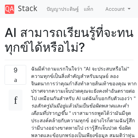
ปัญญาประดิษฐ์
แท็ก
Account
AI สามารถเรียนรู้ที่จะทน
ทุกข์ได้หรือไม่?
ฉันมีคำถามแรกในใจว่า "AI จะประสบหรือไม่"
9
ความทุกข์เป็นสิ่งสำคัญสำหรับมนุษย์ ลอง
จินตนาการว่าคุณกำลังทำลายส้นเท้าของคุณ หาก
ปราศจากความเจ็บปวดคุณจะยังคงทำอันตรายต่อ
ไป เหมือนกันสำหรับ AI แต่ฉันก็บอกกับตัวเองว่า "
รอสักครู่มันมีอยู่แล้วมันเป็นข้อผิดพลาดและคำ
เตือนที่ปรากฏขึ้น
" เราสามารถพูดได้ว่ามันมีจุด
ประสงค์คล้ายกับความทุกข์ อย่างไรก็ตามฉันรู้สึก
ว่ามีบางอย่างขาดหายไป เรารู้สึกเจ็บปวด ข้อผิด
พลาดและข้อบกพร่องเป็นเพียงข้อมูล สมมติว่าหุ่น