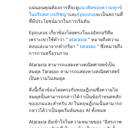
แน่นอนคุณต้องการที่จะดู
แนวคิดของความทุกข์
ในบริบททางปรัชญา
และ
Epicurus
จะเป็นสถานที่
ที่มีประโยชน์มากในการเริ่มต้น
Epicurus เกี่ยวข้องโดยตรงในแง่อัลกอริทึม
เพราะเขาใช้คำว่า "
ataraxia
" หมายถึงความ
สงบและมาจากคำกริยา "
tarasso
" ซึ่งหมายถึง
การกวนหรือรบกวน
Ataraxia สามารถแสดงทางคณิตศาสตร์เป็น
สมดุล Tarasso สามารถแสดงทางคณิตศาสตร์
เป็นความไม่สมดุล
สิ่งนี้เกี่ยวข้องโดยตรงกับทฤษฎีเกมซึ่งความไม่
สมดุลนั้นสามารถกล่าวได้ว่าเป็นข้อกำหนดหลัก
ของเกมและสำหรับ AI ในทฤษฎีเกมนั้นสามารถ
กล่าวได้ว่าเป็นจุดเริ่มต้นของ AI ทั้งหมด
Ataraxia ยังเข้าใจในความหมายของ "อิสรภาพ