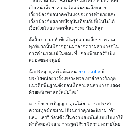
จากความกลัว" ซึ่งในทางโลกในความกลัวนั้น
เป็นหน้าที่ของความไม่แน่นอนเนื่องจาก
เกี่ยวข้องกับอนาคตในแง่ของการทำนายและ
เกี่ยวข้องกับสภาพปัจจุบันเทียบกับที่เป็นไปได้
เงื่อนไขในอนาคตที่เหมาะสมน้อยที่สุด
ดังนั้นความกลัวซึ่งเป็นรูปแบบหนึ่งของความ
ทุกข์ยากนั้นมีรากฐานมาจากความสามารถใน
การคำนวณแม้ในขณะที่ "คอมพิวเตอร์" เป็น
สมองของมนุษย์
นักปรัชญายุคเริ่มต้นเช่น
Democritus
มี
ประโยชน์อย่างยิ่งเพราะพวกเขาสำรวจวิกฤต
แนวคิดพื้นฐานซึ่งตอนนี้หลายคนสามารถแสดง
ด้วยคณิตศาสตร์สมัยใหม่
หากต้องการปัญญา: คุณไม่สามารถประสบ
ความทุกข์ทรมานได้จนกว่าคุณจะนิยาม "ดี"
และ "เลว" ก่อนซึ่งเป็นความสัมพันธ์แบบไบนารีที่
คำทั้งสองไม่สามารถพูดได้ว่ามีความหมายโดย