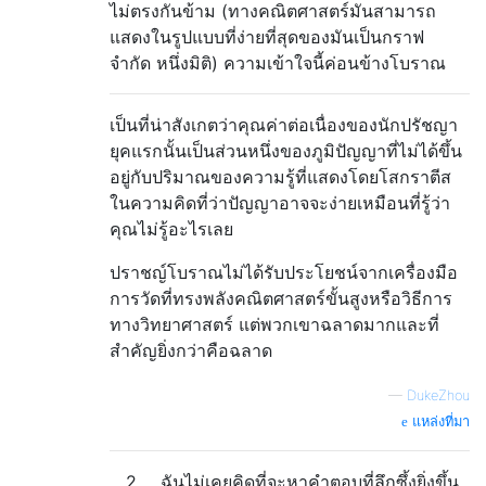
ไม่ตรงกันข้าม (ทางคณิตศาสตร์มันสามารถ
แสดงในรูปแบบที่ง่ายที่สุดของมันเป็นกราฟ
จำกัด หนึ่งมิติ) ความเข้าใจนี้ค่อนข้างโบราณ
เป็นที่น่าสังเกตว่าคุณค่าต่อเนื่องของนักปรัชญา
ยุคแรกนั้นเป็นส่วนหนึ่งของภูมิปัญญาที่ไม่ได้ขึ้น
อยู่กับปริมาณของความรู้ที่แสดงโดยโสกราตีส
ในความคิดที่ว่าปัญญาอาจจะง่ายเหมือนที่รู้ว่า
คุณไม่รู้อะไรเลย
ปราชญ์โบราณไม่ได้รับประโยชน์จากเครื่องมือ
การวัดที่ทรงพลังคณิตศาสตร์ขั้นสูงหรือวิธีการ
ทางวิทยาศาสตร์ แต่พวกเขาฉลาดมากและที่
สำคัญยิ่งกว่าคือฉลาด
—
DukeZhou
แหล่งที่มา
2
ฉันไม่เคยคิดที่จะหาคำตอบที่ลึกซึ้งยิ่งขึ้น