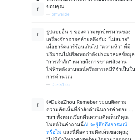
ขอบคุณ
—
bmwalide
รูปแบบอื่น ๆ ของความทุกข์ทรมานของ
เครื่องจักรอาจคล้ายคลึงกับ: "ไม่สบาย"
เมื่อฮาร์ดแวร์ร้อนเกินไป "ความหิว" ที่มี
ปริมาณไม่เพียงพอกำลังประมวลผลข้อมูล
"การสำลัก" หมายถึงการขาดพลังงาน
ไฟฟ้าพลังงานจลน์หรือสารเคมีที่จำเป็นใน
การคำนวณ
—
DukeZhou
@DukeZhou Remeber ระบบติดตาม
ความคิดเห็นที่กำลังดำเนินการคำตอบ ...
ฯลฯ ทั้งหมดเรียกคืนความคิดเห็นที่คุณ
โพสต์ในคำถามนี้
AI จะรู้สึกถึงอารมณ์
หรือไม่
และนี่คือความคิดเห็นของคุณ;
"ไม่มีนักวิทยาศาสตร์คนใดสามารถตอบ