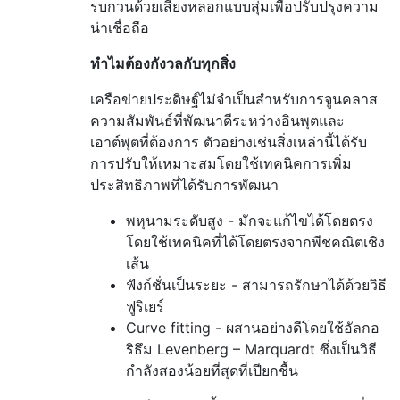
รบกวนด้วยเสียงหลอกแบบสุ่มเพื่อปรับปรุงความ
น่าเชื่อถือ
ทำไมต้องกังวลกับทุกสิ่ง
เครือข่ายประดิษฐ์ไม่จำเป็นสำหรับการจูนคลาส
ความสัมพันธ์ที่พัฒนาดีระหว่างอินพุตและ
เอาต์พุตที่ต้องการ ตัวอย่างเช่นสิ่งเหล่านี้ได้รับ
การปรับให้เหมาะสมโดยใช้เทคนิคการเพิ่ม
ประสิทธิภาพที่ได้รับการพัฒนา
พหุนามระดับสูง - มักจะแก้ไขได้โดยตรง
โดยใช้เทคนิคที่ได้โดยตรงจากพีชคณิตเชิง
เส้น
ฟังก์ชั่นเป็นระยะ - สามารถรักษาได้ด้วยวิธี
ฟูริเยร์
Curve fitting - ผสานอย่างดีโดยใช้อัลกอ
ริธึม Levenberg – Marquardt ซึ่งเป็นวิธี
กำลังสองน้อยที่สุดที่เปียกชื้น