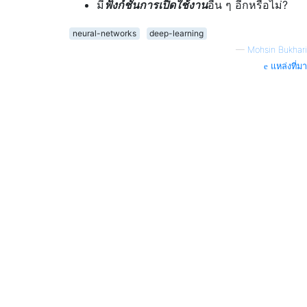
มี
ฟังก์ชั่นการเปิดใช้งาน
อื่น ๆ อีกหรือไม่?
neural-networks
deep-learning
—
Mohsin Bukhari
แหล่งที่มา