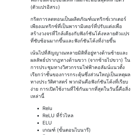
(ตัวแปรอิสระ)
กริดการลดทอนเป็นผลิตภัณฑ์เมทริกซ์เวกเตอร์
เพียงเมทริกซ์ที่เป็นพารามิเตอร์ที่ปรับแต่งเพื่อ
สร้างวงจรที่ใกล้เคียงกับฟังก์ชันโค้งหลายตัวแปร
ที่ซับซ้อนมากขึ้นและฟังก์ชันโค้งที่ง่ายขึ้น
เน้นไปที่สัญญาณหลายมิติที่อยู่ทางด้านซ้ายและ
ผลลัพธ์ปรากฎทางด้านขวา (จากซ้ายไปขวา) ใน
การประชุมทางวิศวกรรมไฟฟ้าคอลัมน์แนวตั้ง
เรียกว่าชั้นของการกระตุ้นซึ่งส่วนใหญ่เป็นเหตุผล
ทางประวัติศาสตร์ พวกมันคือฟังก์ชันโค้งที่เรียบ
ง่าย การเปิดใช้งานที่ใช้กันมากที่สุดในวันนี้คือสิ่ง
เหล่านี้
Relu
ReLU ที่รั่วไหล
ELU
เกณฑ์ (ขั้นตอนไบนารี)