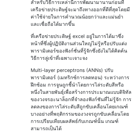
สำหรับวิธีการเหล่านี้การพัฒนามานานก่อนที่
เครือข่ายประดิษฐ์จะมาถึงทางออกที่ดีที่สุดโดยมี
ค่าใช้จ่ายในการคำนวณน้อยกว่าและแม่นยำ
และเชื่อถือได้มากขึ้น
ที่เครือข่ายประดิษฐ์ excel อยู่ในการได้มาซึ่ง
หน้าที่ซึ่งผู้ปฏิบัติงานส่วนใหญ่ไม่รู้หรือปรับแต่ง
พารามิเตอร์ของฟังก์ชั่นที่รู้จักซึ่งยังไม่ได้คิดค้น
วิธีการลู่เข้าที่เฉพาะเจาะจง
Multi-layer perceptrons (ANNs) ปรับ
พารามิเตอร์ (เมทริกซ์การลดทอน) ระหว่างการ
ฝึกซ้อม การจูนถูกชี้นำโดยการไล่ระดับสีหรือ
หนึ่งในสายพันธุ์เพื่อสร้างการประมาณแบบดิจิทัล
ของวงจรอะนาล็อกที่จำลองฟังก์ชันที่ไม่รู้จัก การ
ลดลงของการไล่ระดับสีถูกขับเคลื่อนโดยเกณฑ์
บางอย่างที่พฤติกรรมของวงจรถูกขับเคลื่อนโดย
การเปรียบเทียบผลลัพธ์กับเกณฑ์นั้น เกณฑ์
สามารถเป็นได้