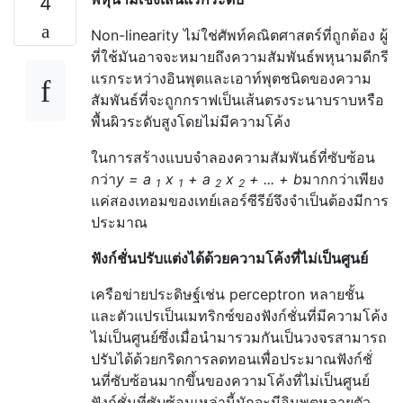
4
Non-linearity ไม่ใช่ศัพท์คณิตศาสตร์ที่ถูกต้อง ผู้
ที่ใช้มันอาจจะหมายถึงความสัมพันธ์พหุนามดีกรี
แรกระหว่างอินพุตและเอาท์พุตชนิดของความ
สัมพันธ์ที่จะถูกกราฟเป็นเส้นตรงระนาบราบหรือ
พื้นผิวระดับสูงโดยไม่มีความโค้ง
ในการสร้างแบบจำลองความสัมพันธ์ที่ซับซ้อน
กว่า
y = a
x
+ a
x
+ ... + b
มากกว่าเพียง
1
1
2
2
แค่สองเทอมของเทย์เลอร์ซีรีย์จึงจำเป็นต้องมีการ
ประมาณ
ฟังก์ชั่นปรับแต่งได้ด้วยความโค้งที่ไม่เป็นศูนย์
เครือข่ายประดิษฐ์เช่น perceptron หลายชั้น
และตัวแปรเป็นเมทริกซ์ของฟังก์ชั่นที่มีความโค้ง
ไม่เป็นศูนย์ซึ่งเมื่อนำมารวมกันเป็นวงจรสามารถ
ปรับได้ด้วยกริดการลดทอนเพื่อประมาณฟังก์ชั่
นที่ซับซ้อนมากขึ้นของความโค้งที่ไม่เป็นศูนย์
ฟังก์ชั่นที่ซับซ้อนเหล่านี้มักจะมีอินพุตหลายตัว