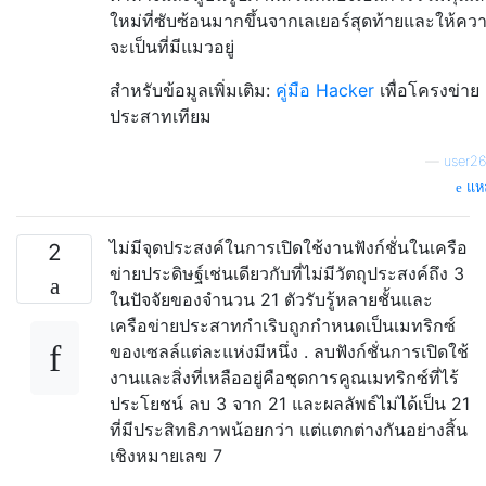
ใหม่ที่ซับซ้อนมากขึ้นจากเลเยอร์สุดท้ายและให้คว
จะเป็นที่มีแมวอยู่
สำหรับข้อมูลเพิ่มเติม:
คู่มือ Hacker
เพื่อโครงข่าย
ประสาทเทียม
—
user2
แหล
ไม่มีจุดประสงค์ในการเปิดใช้งานฟังก์ชั่นในเครือ
2
ข่ายประดิษฐ์เช่นเดียวกับที่ไม่มีวัตถุประสงค์ถึง 3
ในปัจจัยของจำนวน 21 ตัวรับรู้หลายชั้นและ
เครือข่ายประสาทกำเริบถูกกำหนดเป็นเมทริกซ์
ของเซลล์แต่ละแห่งมีหนึ่ง . ลบฟังก์ชั่นการเปิดใช้
งานและสิ่งที่เหลืออยู่คือชุดการคูณเมทริกซ์ที่ไร้
ประโยชน์ ลบ 3 จาก 21 และผลลัพธ์ไม่ได้เป็น 21
ที่มีประสิทธิภาพน้อยกว่า แต่แตกต่างกันอย่างสิ้น
เชิงหมายเลข 7