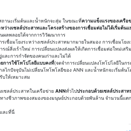
านะเริ่มต้นและน้ำหนักจะสุ่ม
ในขณะที่
ความแข็งแรงของเครือข
หว่างเซลล์ประสาทและโครงสร้างของการเชื่อมต่อไม่ได้เริ่มต้นแบ
เป็นผลพลอยได้จากการวิวัฒนาการ
ารเชื่อมโยงระหว่างเซลล์ประสาทมากมายในสมอง การเชื่อมโยงเหล
รณ์สิ่งเร้าใหม่
การเปลี่ยนแปลงส่งผลให้เกิดการเชื่อมต่อใหม่เสริ
อยู่และการกำจัดของคนเก่าและไม่ได้
ด้วยการใช้โทโปโลยีแบบคงที่
(จดจำการเปลี่ยนแปลงโทโปโลยีในกร
ไข กลไกปัจจุบันไม่เปลี่ยนโทโพโลยีของ ANN และน้ำหนักจะเริ่มต้น
ปรับให้เหมาะสม
งเซลล์ประสาทในเครือข่าย
ANN
ทั่วไป
ประกอบด้วยเซลล์ประสาท
ททางชีวภาพของสมองของมนุษย์ประกอบด้วยพันล้าน
จำนวนนี้แตก
และที่นี่