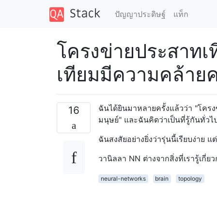
ปัญญาประดิษฐ์
แท็ก
โครงข่ายประสาทเ
เทียมมีความคล้ายค
ฉันได้ยินมาหลายครั้งแล้วว่า "โครง
16
มนุษย์" และฉันคิดว่าเป็นที่รู้กั
ฉันสงสัยอย่างยิ่งว่ารุ่นนี้เรียบง่าย 
วานิลลา NN ต่างจากสิ่งที่เรารู้เกี่
neural-networks
brain
topology