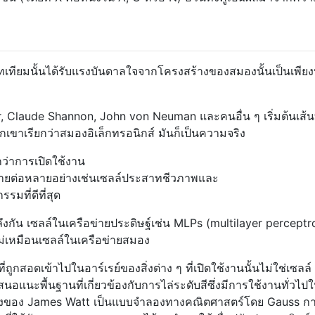
ทเทียมนั้นได้รับแรงบันดาลใจจากโครงสร้างของสมองนั้นเป็นเพีย
r, Claude Shannon, John von Neuman และคนอื่น ๆ เริ่มต้นเส้นท
วกเขาเรียกว่าสมองอิเล็กทรอนิกส์ มันก็เป็นความจริง
ยกว่าการเปิดใช้งาน
ายต่อหลายอย่างเช่นเซลล์ประสาทชีวภาพและ
รมที่ดีที่สุด
งกัน เซลล์ในเครือข่ายประดิษฐ์เช่น MLPs (multilayer perceptr
ม่เหมือนเซลล์ในเครือข่ายสมอง
ถูกสอดเข้าไปในอาร์เรย์ของสิ่งต่าง ๆ ที่เปิดใช้งานนั้นไม่ใช่เซลล์
นอแนะพื้นฐานที่เกี่ยวข้องกับการไล่ระดับสีซึ่งมีการใช้งานทั่วไป
หวี่ยงของ James Watt เป็นแบบจำลองทางคณิตศาสตร์โดย Gauss ก