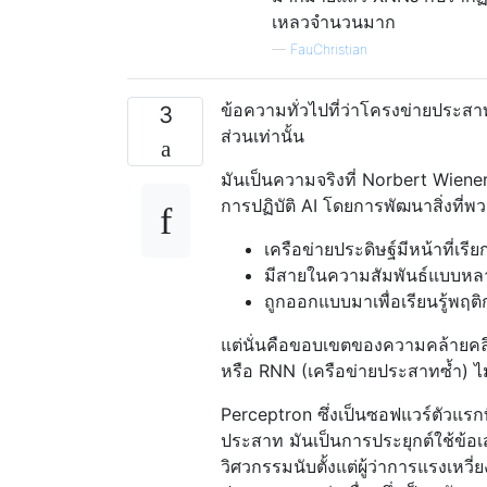
เหลวจำนวนมาก
—
FauChristian
ข้อความทั่วไปที่ว่าโครงข่ายประสา
3
ส่วนเท่านั้น
มันเป็นความจริงที่ Norbert Wiene
การปฏิบัติ AI โดยการพัฒนาสิ่งที่พ
เครือข่ายประดิษฐ์มีหน้าที่เรี
มีสายในความสัมพันธ์แบบหล
ถูกออกแบบมาเพื่อเรียนรู้พฤติกร
แต่นั่นคือขอบเขตของความคล้ายคลึ
หรือ RNN (เครือข่ายประสาทซ้ำ) ไ
Perceptron ซึ่งเป็นซอฟแวร์ตัวแรกที่
ประสาท มันเป็นการประยุกต์ใช้ข้อเส
วิศวกรรมนับตั้งแต่ผู้ว่าการแรงเ