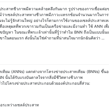
ประสาทชีวภาพมีความคล้ายคลึงกันมาก รูปร่างของการเชื่อมต่อ
นแม้ว่าเซลล์ประสาททางชีวภาพมีภาวะแทรกซ้อนจำนวนมากในกา
นจะไม่รู้จักส่วนใหญ่ อย่างไรก็ตามการใช้งานของเซลล์ประสาทเหล
ือเหตุผลที่พวกเขารวมกันเป็นเครือข่ายและมีงานทำ ใช้ ANN เพื่
ปัญหา ในขณะที่พระเจ้าเท่านั้นที่รู้ว่าทำไม BNN ถึงเป็นแบบนั้น
าในตอนแรก ดังนั้นไม่ใช่คำถามที่น่าสนใจมากนักฉันคิดว่า ...
ียม (ANNs) แตกต่างจากโครงข่ายประสาทเทียม (BNNs) ขึ้นอยู่ก
NN นั้นได้รับแรงบันดาลใจจากสิ่งมีชีวิตทางชีวภาพ
่วไปโครงข่ายประสาทประกอบด้วยองค์ประกอบสี่ส่วน:
ต่อระหว่างเซลล์ประสาท