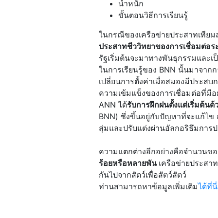
น้ำหนัก
ขั้นตอนวิธีการเรียนรู้
ในกรณีของเครือข่ายประสาทเทียมสถ
ประสาทชีววิทยาของการเชื่อมต่อระ
รัฐเริ่มต้นจะมาทางพันธุกรรมและ
ในการเรียนรู้ของ BNN นั้นมาจากก
เปลี่ยนการตั้งค่าเมื่อสมองมีประสบกา
ความเข้มแข็งของการเชื่อมต่อที่มี
ANN ได้
รับการฝึกฝนตั้งแต่เริ่มต้น
BNN) ซึ่งขึ้นอยู่กับปัญหาที่จะแก้
สุ่มและปรับแต่งผ่านอัลกอริธึมการ
ความแตกต่างอีกอย่างคือจำนวนขอ
ร้อยหรือหลายพัน
เครือข่ายประสา
กันไปจากสัตว์เพื่อสัตว์สัตว์
ท่านสามารถหาข้อมูลเพิ่มเติม
ได้ที่นี่