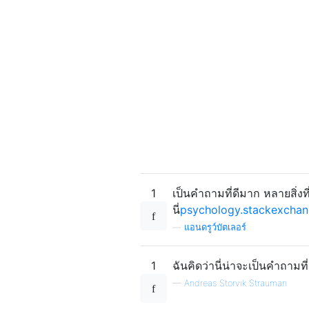
1
เป็นคำถามที่ดีมาก หลายสิ่งท
นี่
psychology.stackexcha
—
แอนดรูว์บัตเลอร์
1
ฉันคิดว่านี่น่าจะเป็นคำถามท
—
Andreas Storvik Strauman