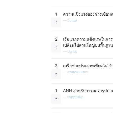
1
ความแข็งแรงของการเชื่อมต่
—
DuttaA
2
เริ่มแรกความแข็งแรงในการเ
เปลี่ยนไปส่วนใหญ่บนพื้นฐา
—
Ugnes
2
เครือข่ายประสาทเทียมไม่ จ
—
Andrew Butler
1
ANN สำหรับการจดจำรูปภาพ
—
maaartinus