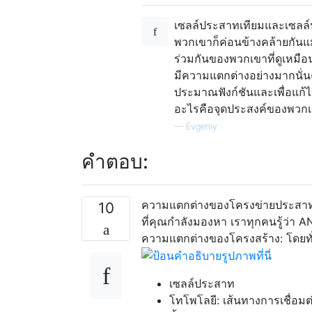
เซลล์ประสาทเทียมและเซลล์
พวกเขาก็ค่อนข้างคล้ายกั
ร่วมกันของพวกเขาที่ดูเหมือ
มีความแตกต่างอย่างมากนั่นค
ประมาณฟังก์ชันและเพื่อแก้ไข
อะไรคือจุดประสงค์ของพวกเข
—
Evgeniy
คำตอบ:
ความแตกต่างของโครงข่ายประสาทเท
10
ที่คุณกำลังมองหา เราทุกคนรู้ว่า A
ความแตกต่างของโครงสร้าง: โดยทั
เซลล์ประสาท
โทโพโลยี: เส้นทางการเชื่อม