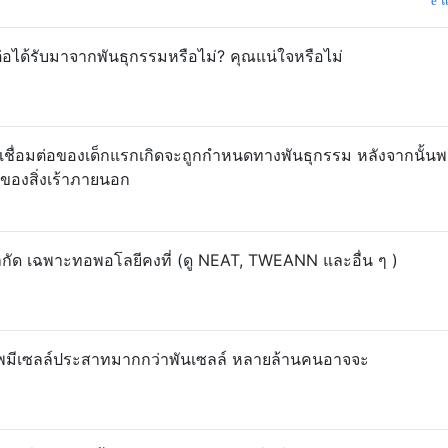
แ
อได้รับมาจากพันธุกรรมหรือไม่? คุณแน่ใจหรือไม่
ชื่อมต่อของเด็กแรกเกิดจะถูกกำหนดทางพันธุกรรม หลังจากนั้น
นของสิ่งเร้าภายนอก
ำกัด เฉพาะทอพอโลยีคงที่ (ดู NEAT, TWEANN และอื่น ๆ )
มีเซลล์ประสาทมากกว่าพันเซลล์ หลายล้านคนอาจจะ