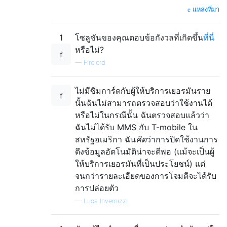
แหล่งที่มา
1
โซลูชันของคุณตอบข้อกังวลที่เกิดขึ้น
ที่นี่
หรือไม่?
—
Firelord
ไม่มีซิมการ์ดกับผู้ให้บริการเยอรมันราย
นั้นฉันไม่สามารถตรวจสอบว่าใช้งานได้
หรือไม่ในกรณีนั้น ฉันตรวจสอบแล้วว่า
ฉันไม่ได้รับ MMS กับ T-mobile ใน
สหรัฐอเมริกา ฉัน
คิด
ว่าการปิดใช้งานการ
ดึงข้อมูลอัตโนมัติน่าจะดีพอ (แม้จะเป็นผู้
ให้บริการเยอรมันที่เป็นประโยชน์) แต่
จนกว่ารายละเอียดของการโจมตีจะได้รับ
การปล่อยตัว
—
Luca Invernizzi