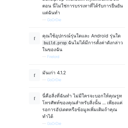
ตอน นี่ไม่ใช่การบรรเทาที่ได้รับการยืนยัน
แต่ฉันทำ
—
GoOrDie
คุณใช้อุปกรณ์รุ่นใดและ Android รุ่นใด
ฉันไม่ได้มีการตั้งค่าดังกล่าว
build.prop
ในของฉัน
—
Firelord
มันเก่า 4.1.2
—
GoOrDie
นี่คือสิ่งที่ฉันทำ ไม่มีใครจะบอกให้คุณรูท
โทรศัพท์ของคุณสำหรับสิ่งนั้น ... เพียงแค่
รอการอัปเดตหรือข้อมูลเพิ่มเติมถ้าคุณ
ทำได้
—
GoOrDie