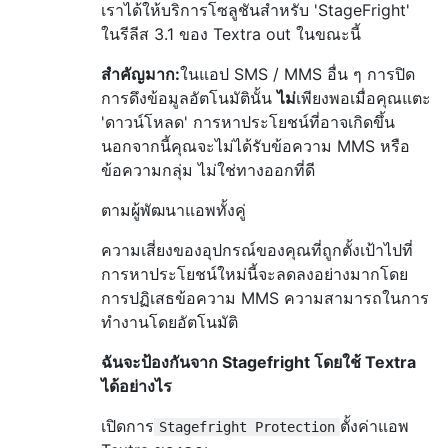
เราได้ให้บริการโซลูชันสำหรับ 'StageFright'
ในรีลีส 3.1 ของ Textra out ในขณะนี้
สำคัญมาก:
ในแอป SMS / MMS อื่น ๆ การปิด
การดึงข้อมูลอัตโนมัตินั้น
ไม่
เพียงพอเมื่อคุณแตะ
'ดาวน์โหลด' การหาประโยชน์ที่อาจเกิดขึ้น
นอกจากนี้คุณจะไม่ได้รับข้อความ MMS หรือ
ข้อความกลุ่ม ไม่ใช่ทางออกที่ดี
ตามผู้พัฒนาแอพทั้งคู่
ความเสี่ยงของอุปกรณ์ของคุณที่ถูกตั้งเป้าไปที่
การหาประโยชน์ใหม่นี้จะลดลงอย่างมากโดย
การปฏิเสธข้อความ MMS ความสามารถในการ
ทำงานโดยอัตโนมัติ
ฉันจะป้องกันจาก Stagefright โดยใช้ Textra
ได้อย่างไร
เปิดการ
ตั้งค่าแอพ
Stagefright Protection