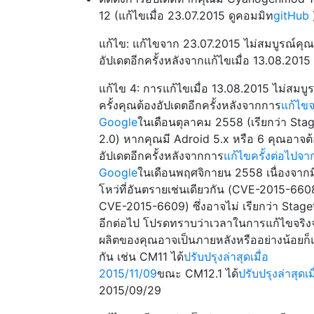
12 (แก้ไขเมื่อ 23.07.2015 ดูคอมมิท
gitHub
แก้ไข: แก้ไขจาก 23.07.2015 ไม่สมบูรณ์คุ
อัปเดตอีกครั้งหลังจากแก้ไขเมื่อ 13.08.2015
แก้ไข 4: การแก้ไขเมื่อ 13.08.2015 ไม่สมบูร
ครั้งคุณต้องอัปเดตอีกครั้งหลังจากการ
แก้ไข
Google
ในเดือนตุลาคม 2558 (เรียกว่า Stag
2.0) หากคุณมี Adroid 5.x หรือ 6 คุณอาจต
อัปเดตอีกครั้งหลังจากการ
แก้ไขครั้งต่อไปจา
Google
ในเดือนพฤศจิกายน 2558 เนื่องจากม
โหว่ที่อันตรายเช่นเดียวกัน (CVE-2015-66
CVE-2015-6609) ซึ่งอาจไม่ เรียกว่า Stage
อีกต่อไป โปรดทราบว่าเวลาในการแก้ไขจริงจ
ผลิตของคุณอาจเป็นภายหลังหรืออย่างน้อยก็
กัน เช่น CM11 ได้
ปรับปรุงล่าสุดเมื่อ
2015/11/09
ขณะ CM12.1 ได้
ปรับปรุงล่าสุดเม
2015/09/29