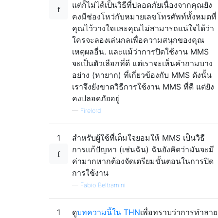
แต่ก็ไม่ได้เป็นวิธีที่ปลอดภัยเนื่องจากคุณยัง
คงมีช่องโหว่กับหมายเลขโทรศัพท์ทั้งหมดที่
คุณไว้วางใจและคุณไม่สามารถแน่ใจได้ว่า
ใครจะลองเล่นกลเพื่อความสนุกของคุณ
เหตุผลอื่น. และแม้ว่าการปิดใช้งาน MMS
จะเป็นตัวเลือกที่ดี แต่เราจะเห็นคำถามบาง
อย่าง (หายาก) ที่เกี่ยวข้องกับ MMS ดังนั้น
เราจึงยังขาดวิธีการใช้งาน MMS ที่ดี แต่ยัง
คงปลอดภัยอยู่
—
Firelord
1
สำหรับผู้ใช้ที่เต็มใจยอมให้ MMS เป็นวิธี
การแก้ปัญหา (เช่นฉัน) ฉันยังคิดว่ามันจะมี
ค่ามากหากต้องจัดเตรียมขั้นตอนในการปิด
การใช้งาน
—
Fabio Beltramini
1
ดู
บทความนี้ใน THN
เพื่อทราบว่าการทำลาย