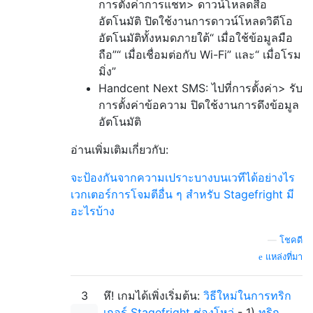
การตั้งค่าการแชท> ดาวน์โหลดสื่อ
อัตโนมัติ ปิดใช้งานการดาวน์โหลดวิดีโอ
อัตโนมัติทั้งหมดภายใต้“ เมื่อใช้ข้อมูลมือ
ถือ”“ เมื่อเชื่อมต่อกับ Wi-Fi” และ“ เมื่อโรม
มิ่ง”
Handcent Next SMS: ไปที่การตั้งค่า> รับ
การตั้งค่าข้อความ ปิดใช้งานการดึงข้อมูล
อัตโนมัติ
อ่านเพิ่มเติมเกี่ยวกับ:
จะป้องกันจากความเปราะบางบนเวทีได้อย่างไร
เวกเตอร์การโจมตีอื่น ๆ สำหรับ Stagefright มี
อะไรบ้าง
—
โชคดี
แหล่งที่มา
3
หึ! เกมได้เพิ่งเริ่มต้น:
วิธีใหม่ในการทริก
เกอร์ Stagefright ช่องโหว่
- 1)
ทริก