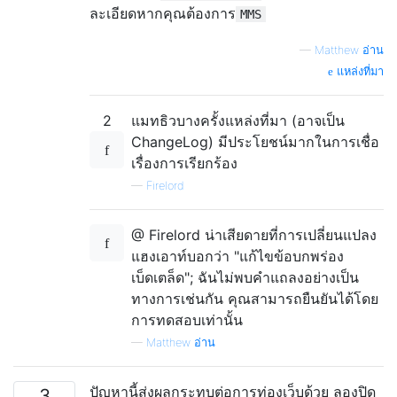
ละเอียดหากคุณต้องการ
MMS
—
Matthew อ่าน
แหล่งที่มา
2
แมทธิวบางครั้งแหล่งที่มา (อาจเป็น
ChangeLog) มีประโยชน์มากในการเชื่อ
เรื่องการเรียกร้อง
—
Firelord
@ Firelord น่าเสียดายที่การเปลี่ยนแปลง
แฮงเอาท์บอกว่า "แก้ไขข้อบกพร่อง
เบ็ดเตล็ด"; ฉันไม่พบคำแถลงอย่างเป็น
ทางการเช่นกัน คุณสามารถยืนยันได้โดย
การทดสอบเท่านั้น
—
Matthew อ่าน
ปัญหานี้ส่งผลกระทบต่อการท่องเว็บด้วย ลองปิด
3