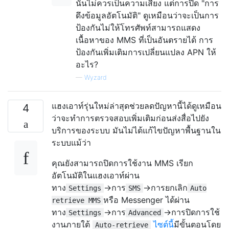
นั่นไม่ควรเป็นความเสี่ยง แต่การปิด "การ
ดึงข้อมูลอัตโนมัติ" ดูเหมือนว่าจะเป็นการ
ป้องกันไม่ให้โทรศัพท์สามารถแสดง
เนื้อหาของ MMS ที่เป็นอันตรายได้ การ
ป้องกันเพิ่มเติมการเปลี่ยนแปลง APN ให้
อะไร?
—
Wyzard
แฮงเอาท์รุ่นใหม่ล่าสุดช่วยลดปัญหานี้ได้ดูเหมือน
4
ว่าจะทำการตรวจสอบเพิ่มเติมก่อนส่งสื่อไปยัง
บริการของระบบ มันไม่ได้แก้ไขปัญหาพื้นฐานใน
ระบบแม้ว่า
คุณยังสามารถปิดการใช้งาน MMS เรียก
อัตโนมัติในแฮงเอาท์ผ่าน
ทาง
→การ
→การยกเลิก
Settings
SMS
Auto
หรือ Messenger ได้ผ่าน
retrieve MMS
ทาง
→การ
→การปิดการใช้
Settings
Advanced
งานภายใต้
ไซต์นี้
มีขั้นตอนโดย
Auto-retrieve