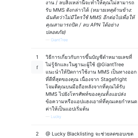
งาน / ลบสิ่งเหล่านี้จะทำให้คุณไม่สามารถ
รับ MMS ดังกล่าวได้
(หมายเหตุด้านข้าง:
ฉันคิดว่าไม่มีใครใช้ MMS อีกต่อไปเพื่อให้
คุณสามารถปิด / ลบ APN ได้อย่าง
ปลอดภัย)
—
GiantTree
1
วิธีการเกี่ยวกับการขึ้นบัญชีดำหมายเลขที่
ไม่รู้จักและในฐานะผู้ใช้ @GiantTree
แนะนำให้ปิดการใช้งาน MMS เป็นทางออก
ที่ดีที่สุดของคุณ เนื่องจาก Stagefright
โจมตีคุณบนมือถือหลังจากที่คุณได้รับ
MMS ไปยังโทรศัพท์ของคุณทั้งแอปส่ง
ข้อความหรือแอปแฮงเอาท์ที่คุณเคยกำหนด
ค่าให้เป็นแอปเริ่มต้น
—
Lucky
2
@ Lucky Blacklisting จะช่วยลดขอบเขต