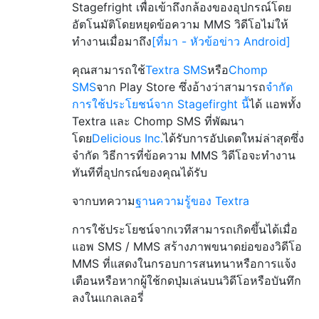
Stagefright เพื่อเข้าถึงกล้องของอุปกรณ์โดย
อัตโนมัติโดยหยุดข้อความ MMS วิดีโอไม่ให้
ทำงานเมื่อมาถึง
[ที่มา - หัวข้อข่าว Android]
คุณสามารถใช้
Textra SMS
หรือ
Chomp
SMS
จาก Play Store ซึ่งอ้างว่าสามารถ
จำกัด
การใช้ประโยชน์จาก Stagefirght นี้
ได้ แอพทั้ง
Textra และ Chomp SMS ที่พัฒนา
โดย
Delicious Inc.
ได้รับการอัปเดตใหม่ล่าสุดซึ่ง
จำกัด วิธีการที่ข้อความ MMS วิดีโอจะทำงาน
ทันทีที่อุปกรณ์ของคุณได้รับ
จากบทความ
ฐานความรู้ของ Textra
การใช้ประโยชน์จากเวทีสามารถเกิดขึ้นได้เมื่อ
แอพ SMS / MMS สร้างภาพขนาดย่อของวิดีโอ
MMS ที่แสดงในกรอบการสนทนาหรือการแจ้ง
เตือนหรือหากผู้ใช้กดปุ่มเล่นบนวิดีโอหรือบันทึก
ลงในแกลเลอรี่