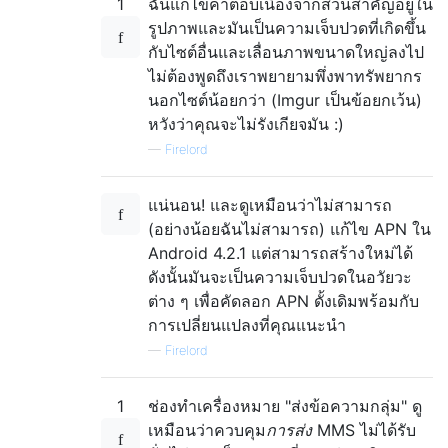
1
ฉันแก้ไขคำตอบเนื่องจากส่วนสำคัญอยู่ใน
รูปภาพและมันเป็นความเจ็บปวดที่เกิดขึ้น
กับไซต์อื่นและเลื่อนภาพขนาดใหญ่ลงไป
ไม่ต้องพูดถึงเราพยายามพึ่งพาทรัพยากร
นอกไซต์น้อยกว่า (Imgur เป็นข้อยกเว้น)
หวังว่าคุณจะไม่รังเกียจมัน :)
—
Firelord
แน่นอน! และดูเหมือนว่าไม่สามารถ
(อย่างน้อยฉันไม่สามารถ) แก้ไข APN ใน
Android 4.2.1 แต่สามารถสร้างใหม่ได้
ดังนั้นมันจะเป็นความเจ็บปวดในอวัยวะ
ต่าง ๆ เพื่อคัดลอก APN ดั้งเดิมพร้อมกับ
การเปลี่ยนแปลงที่คุณแนะนำ
—
Firelord
1
ช่องทำเครื่องหมาย "ส่งข้อความกลุ่ม" ดู
เหมือนว่าควบคุม
การส่ง
MMS ไม่ได้รับ