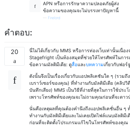
APN หรือการรักษาความปลอดภัยผู้ส่ง
ข้อความของคุณจะไม่บรรเทาปัญหานี้
—
Firelord
คำตอบ:
นี่ไม่ได้เกี่ยวกับ MMS หรือการท่องเว็บเท่านั้นเนื่อ
20
Stagefright เป็นห้องสมุดที่ช่วยให้โทรศัพท์ในการเ
ข้อความมัลติมีเดีย: ดู
สื่อ
และ
บทความ
เกี่ยวกับฟอร์จ
ดังนั้นจึงเป็นเรื่องเกี่ยวกับแอปพลิเคชันใด ๆ (รวมถึง
เบราว์เซอร์ของคุณ) ที่ทำงานกับมัลติมีเดีย (คลิปว
บันทึกเสียง) MMS เป็นวิธีที่ง่ายที่สุดในการใช้ประ
เพราะโทรศัพท์ของคุณจะไม่ถามคุณก่อนที่จะดาว
นั่นคือเหตุผลที่คุณต้องคำนึงถึงแอปพลิเคชั่นอื่น ๆ ท
ทำงานกับมัลติมีเดียและไม่เคยเปิดไฟล์แนบมัลติมีเด
ก่อนที่จะติดตั้งโปรแกรมแก้ไขในโทรศัพท์ของคุณ