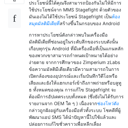
ประโยชน์นี้ได้คุณจึงสามารถป้องกันไม่ให้มีการ
ใช้ประโยชน์จาก MMS Stagefight ด้วยตัวของ
มันเองไม่ได้ใช้ประโยชน์ Stagefright เป็น
ห้อง
สมุดมัลติมีเดียที่
สร้างขึ้นในกรอบของ Android
การหาประโยชน์ดังกล่าวพบในเครื่องมือ
มัลติมีเดียที่ซ่อนอยู่ในระดับลึกของระบบดังนั้น
เกือบทุกรุ่น Android ที่มีเครื่องมือที่เป็นแกนหลัก
ของพวกเขาสามารถกำหนดเป้าหมายได้อย่าง
ง่ายดาย จากการศึกษาของ Zimperium zLabs
ข้อความมัลติมีเดียเดียวมีความสามารถในการ
เปิดกล้องของอุปกรณ์และเริ่มบันทึกวิดีโอหรือ
เสียงและยังให้แฮกเกอร์เข้าถึงภาพถ่ายหรือบลูทู
ธ ทั้งหมดของคุณ การแก้ไข Stagefright จะ
ต้องมีการอัปเดตระบบทั้งหมด (ซึ่งยังไม่ได้รับการ
รายงานจาก OEM ใด ๆ ) เนื่องจาก
ช่องโหว่ดัง
กล่าวถูกฝังอยู่กับเครื่องมือทั่วทั้งระบบ โชคดีที่ผู้
พัฒนาแอป SMS ได้นำปัญหานี้ไปใช้แล้วและ
ปล่อยการแก้ไขชั่วคราวเพื่อหลีกเลี่ยง