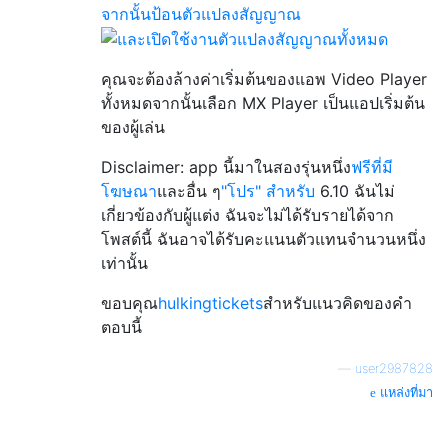
คุณจะต้องล้างค่าเริ่มต้นของแอพ Video Player
ทั้งหมดจากนั้นเลือก MX Player เป็นแอปเริ่มต้น
ของผู้เล่น
Disclaimer: app นี้มาในสองรุ่นหนึ่ง
ฟรีที่มี
โฆษณา
และอื่น ๆ
"โปร" สำหรับ
6.10 ฉันไม่
เกี่ยวข้องกับผู้แต่ง ฉันจะไม่ได้รับรายได้จาก
โพสต์นี้ ฉันอาจได้รับคะแนนตัวแทนจำนวนหนึ่ง
เท่านั้น
ขอบคุณ
hulkingtickets
สำหรับแนวคิดของคำ
ตอบนี้
—
user2987828
แหล่งที่มา