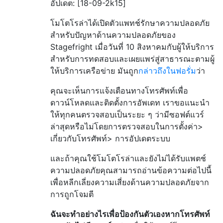
อัปเดต: [18-09-2k15]
โมโตโรล่าได้เปิดตัวแพทช์รักษาความปลอดภัย
สำหรับปัญหาด้านความปลอดภัยของ
Stagefright เมื่อวันที่ 10 สิงหาคมกับผู้ให้บริการ
สำหรับการทดสอบและเผยแพร่สู่สาธารณะตามผู้
ให้บริการเครือข่าย มันถูก
กล่าวถึงในฟอรั่ม
ว่า
คุณจะเห็นการแจ้งเตือนทางโทรศัพท์เพื่อ
ดาวน์โหลดและติดตั้งการอัพเดท เราขอแนะนำ
ให้ทุกคนตรวจสอบเป็นระยะ ๆ ว่ามีซอฟต์แวร์
ล่าสุดหรือไม่โดยการตรวจสอบในการตั้งค่า>
เกี่ยวกับโทรศัพท์> การอัปเดตระบบ
และถ้าคุณใช้โมโตโรล่าและยังไม่ได้รับแพตช์
ความปลอดภัยคุณสามารถอ่านข้อความต่อไปนี้
เพื่อหลีกเลี่ยงความเสี่ยงด้านความปลอดภัยจาก
การถูกโจมตี
ฉันจะทำอย่างไรเพื่อป้องกันตัวเองหากโทรศัพท์