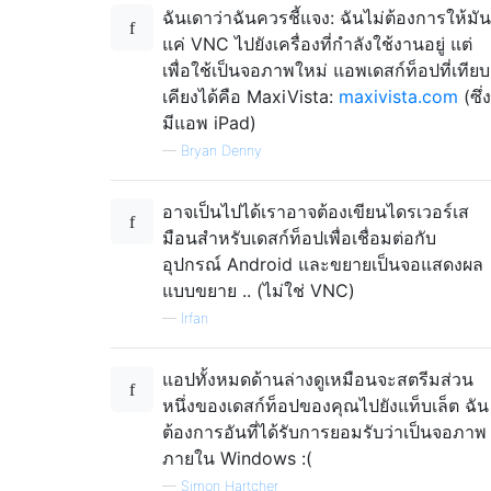
ฉันเดาว่าฉันควรชี้แจง: ฉันไม่ต้องการให้มัน
แค่ VNC ไปยังเครื่องที่กำลังใช้งานอยู่ แต่
เพื่อใช้เป็นจอภาพใหม่ แอพเดสก์ท็อปที่เทียบ
เคียงได้คือ MaxiVista:
maxivista.com
(ซึ่ง
มีแอพ iPad)
—
Bryan Denny
อาจเป็นไปได้เราอาจต้องเขียนไดรเวอร์เส
มือนสำหรับเดสก์ท็อปเพื่อเชื่อมต่อกับ
อุปกรณ์ Android และขยายเป็นจอแสดงผล
แบบขยาย .. (ไม่ใช่ VNC)
—
Irfan
แอปทั้งหมดด้านล่างดูเหมือนจะสตรีมส่วน
หนึ่งของเดสก์ท็อปของคุณไปยังแท็บเล็ต ฉัน
ต้องการอันที่ได้รับการยอมรับว่าเป็นจอภาพ
ภายใน Windows :(
—
Simon Hartcher