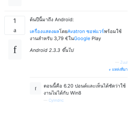
ต้นปีนี้มาถึง Android:
1
เครื่องแสดงผล
โดย
Avatron ซอฟแวร์
พร้อมใช้
งานสำหรับ 3,79 €ใน
Google
Play
Android 2.3.3 ขึ้นไป
—
Zuul
แหล่งที่มา
ตอนนี้คือ 6.20 ปอนด์และเห็นได้ชัดว่าใช้
งานไม่ได้กับ Win8
—
Cylindric