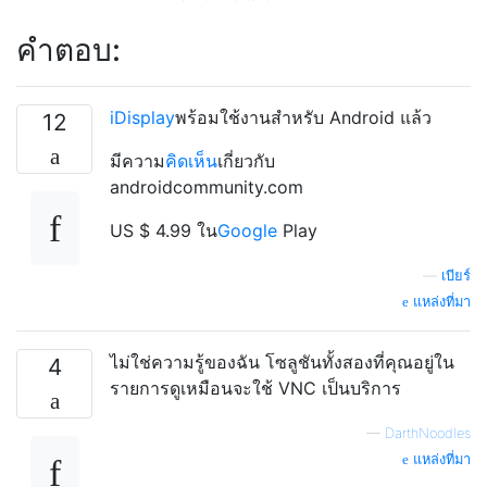
คำตอบ:
iDisplay
พร้อมใช้งานสำหรับ Android แล้ว
12
มีความ
คิดเห็น
เกี่ยวกับ
androidcommunity.com
US $ 4.99 ใน
Google
Play
—
เบียร์
แหล่งที่มา
ไม่ใช่ความรู้ของฉัน โซลูชันทั้งสองที่คุณอยู่ใน
4
รายการดูเหมือนจะใช้ VNC เป็นบริการ
—
DarthNoodles
แหล่งที่มา