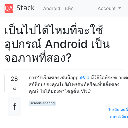
Android
แท็ก
Account
เป็นไปได้ไหมที่จะใช้
อุปกรณ์ Android เป็น
จอภาพที่สอง?
การจัดเรียงของเช่นนี้app
iPad
มีวิธีใดที่จะขยายเด
28
สก์ท็อปของคุณไปยังโทรศัพท์หรือแท็บเล็ตของ
คุณ? ไม่ได้มองหาโซลูชั่น VNC
screen-sharing
—
ไบรอันเดนนี่
แหล่งที่มา