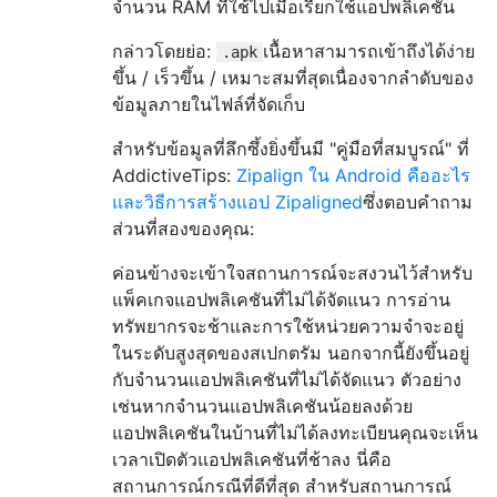
จำนวน RAM ที่ใช้ไปเมื่อเรียกใช้แอปพลิเคชัน
กล่าวโดยย่อ:
เนื้อหาสามารถเข้าถึงได้ง่าย
.apk
ขึ้น / เร็วขึ้น / เหมาะสมที่สุดเนื่องจากลำดับของ
ข้อมูลภายในไฟล์ที่จัดเก็บ
สำหรับข้อมูลที่ลึกซึ้งยิ่งขึ้นมี "คู่มือที่สมบูรณ์" ที่
AddictiveTips:
Zipalign ใน Android คืออะไร
และวิธีการสร้างแอป Zipaligned
ซึ่งตอบคำถาม
ส่วนที่สองของคุณ:
ค่อนข้างจะเข้าใจสถานการณ์จะสงวนไว้สำหรับ
แพ็คเกจแอปพลิเคชันที่ไม่ได้จัดแนว การอ่าน
ทรัพยากรจะช้าและการใช้หน่วยความจำจะอยู่
ในระดับสูงสุดของสเปกตรัม นอกจากนี้ยังขึ้นอยู่
กับจำนวนแอปพลิเคชันที่ไม่ได้จัดแนว ตัวอย่าง
เช่นหากจำนวนแอปพลิเคชันน้อยลงด้วย
แอปพลิเคชันในบ้านที่ไม่ได้ลงทะเบียนคุณจะเห็น
เวลาเปิดตัวแอปพลิเคชันที่ช้าลง นี่คือ
สถานการณ์กรณีที่ดีที่สุด สำหรับสถานการณ์