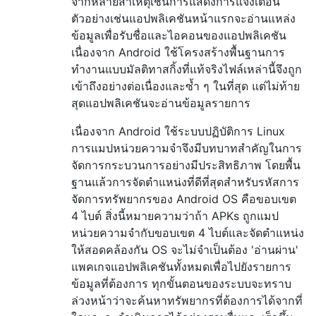
จากหลายสาเหตุเช่นการแสดงการแจ้งเตือน
ตัวอย่างเช่นแอปพลิเคชันหน้าแรกจะอ่านแหล่ง
ข้อมูลเพื่อรับชื่อและไอคอนของแอปพลิเคชัน
เนื่องจาก Android ใช้โครงสร้างพื้นฐานการ
ทำงานแบบมัลติทาสกิ้งที่แท้จริงไฟล์เหล่านี้จึงถูก
เข้าถึงอย่างต่อเนื่องและซ้ำ ๆ ในที่สุด แต่ไม่ท้าย
สุดแอปพลิเคชันจะอ่านข้อมูลรายการ
เนื่องจาก Android ใช้ระบบปฏิบัติการ Linux
การแมปหน่วยความจำจึงมีบทบาทสำคัญในการ
จัดการกระบวนการอย่างมีประสิทธิภาพ โดยพื้น
ฐานแล้วการจัดตำแหน่งที่ดีที่สุดสำหรับรหัสการ
จัดการทรัพยากรของ Android OS คือขอบเขต
4 ไบต์ สิ่งนี้หมายความว่าถ้า APKs ถูกแมป
หน่วยความจำกับขอบเขต 4 ไบต์และจัดตำแหน่ง
ให้สอดคล้องกัน OS จะไม่จำเป็นต้อง 'อ่านผ่าน'
แพคเกจแอปพลิเคชันทั้งหมดเพื่อไปยังรายการ
ข้อมูลที่ต้องการ ทุกขั้นตอนของระบบจะทราบ
ล่วงหน้าว่าจะค้นหาทรัพยากรที่ต้องการได้จากที่