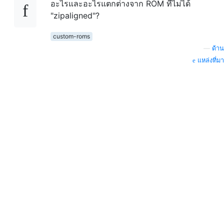
อะไรและอะไรแตกต่างจาก ROM ที่ไม่ได้
"zipaligned"?
custom-roms
—
ด้าน
แหล่งที่มา