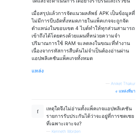
ใดและจะดำเนินการได้อย่างราบรื่นและเร็วขึ้น
เมื่อสรุปแล้วการจัดแนวผลลัพธ์ APK เป็นข้อมูลที่
ไม่มีการบีบอัดทั้งหมดภายในแพ็คเกจจะถูกจัด
ตำแหน่งในขอบเขต 4 ไบต์ทำให้ทุกส่วนสามารถ
เข้าถึงได้โดยตรงด้วยแผนที่หน่วยความจำ
ปริมาณการใช้ RAM จะลดลงในขณะที่ทำงาน
เนื่องจากรหัสการสืบค้นไม่จำเป็นต้องอ่านผ่าน
แอปพลิเคชันแพ็คเกจทั้งหมด
แหล่ง
—
Aniket Thakur
แหล่งที่มา
เหตุใดจึงไม่อ่านทั้งแพ็คเกจแอปพลิเคชัน
รายการรับประกันได้ว่าจะอยู่ที่การชดเชย
ที่เฉพาะเจาะจง?
—
Kenneth Worden