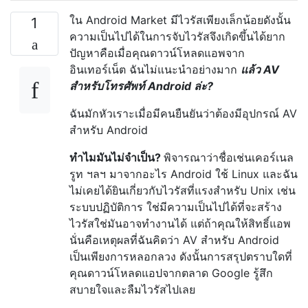
ใน Android Market มีไวรัสเพียงเล็กน้อยดังนั้น
1
ความเป็นไปได้ในการจับไวรัสจึงเกิดขึ้นได้ยาก
ปัญหาคือเมื่อคุณดาวน์โหลดแอพจาก
อินเทอร์เน็ต ฉันไม่แนะนำอย่างมาก
แล้ว AV
สำหรับโทรศัพท์ Android ล่ะ?
ฉันมักหัวเราะเมื่อมีคนยืนยันว่าต้องมีอุปกรณ์ AV
สำหรับ Android
ทำไมมันไม่จำเป็น?
พิจารณาว่าชื่อเช่นเคอร์เนล
รูท ฯลฯ มาจากอะไร Android ใช้ Linux และฉัน
ไม่เคยได้ยินเกี่ยวกับไวรัสที่แรงสำหรับ Unix เช่น
ระบบปฏิบัติการ ใช่มีความเป็นไปได้ที่จะสร้าง
ไวรัสใช่มันอาจทำงานได้ แต่ถ้าคุณให้สิทธิ์แอพ
นั่นคือเหตุผลที่ฉันคิดว่า AV สำหรับ Android
เป็นเพียงการหลอกลวง ดังนั้นการสรุปตราบใดที่
คุณดาวน์โหลดแอปจากตลาด Google รู้สึก
สบายใจและลืมไวรัสไปเลย