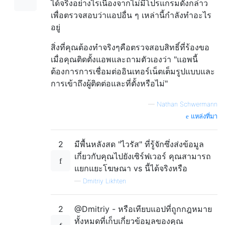
ได้จริงอย่างไรเนื่องจากไม่มีโปรแกรมดังกล่าว
เพื่อตรวจสอบว่าแอปอื่น ๆ เหล่านี้กำลังทำอะไร
อยู่
สิ่งที่คุณต้องทำจริงๆคือตรวจสอบสิทธิ์ที่ร้องขอ
เมื่อคุณติดตั้งแอพและถามตัวเองว่า "แอพนี้
ต้องการการเชื่อมต่ออินเทอร์เน็ตเต็มรูปแบบและ
การเข้าถึงผู้ติดต่อและที่ตั้งหรือไม่"
—
Nathan Schwermann
แหล่งที่มา
2
มีพื้นหลังสด "ไวรัส" ที่รู้จักซึ่งส่งข้อมูล
เกี่ยวกับคุณไปยังเซิร์ฟเวอร์ คุณสามารถ
แยกแยะโฆษณา vs นี้ได้จริงหรือ
—
Dmitriy Likhten
2
@Dmitriy - หรือเทียบแอปที่ถูกกฎหมาย
ทั้งหมดที่เก็บเกี่ยวข้อมูลของคุณ