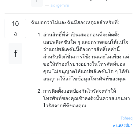
—
sickgemini
ฉันบอกว่าไม่และฉันมีสองเหตุผลสำหรับที่:
10
อ่านสิทธิ์ที่จำเป็นเสมอก่อนที่จะติดตั้ง
แอปพลิเคชันใด ๆ และตรวจสอบให้แน่ใจ
ว่าแอปพลิเคชันนี้ต้องการสิทธิ์เหล่านี้
สำหรับฟังก์ชั่นการใช้งานและไม่เพียง แต่
ขอให้ทำอะไรบางอย่างในโทรศัพท์ของ
คุณ ไม่อนุญาตให้แอปพลิเคชันใด ๆ ได้รับ
อนุญาตให้แก้ไขข้อมูลโทรศัพท์ของคุณ
การติดตั้งแอพป้องกันไวรัสจะทำให้
โทรศัพท์ของคุณช้าลงดังนั้นควรสแกนหา
ไวรัสจากพีซีของคุณ
—
Tofeeq
แหล่งที่มา