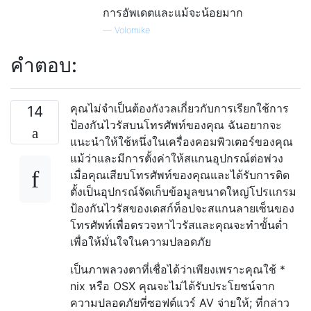
การอัพเดตและแม้จะน้อยมาก
—
Volomike
คำตอบ:
คุณไม่จำเป็นต้องกังวลเกี่ยวกับการเรียกใช้การ
14
ป้องกันไวรัสบนโทรศัพท์ของคุณ ฉันอยากจะ
แนะนำให้ใช้หนึ่งในเครื่องคอมพิวเตอร์ของคุณ
แม้ว่าและมีการตั้งค่าให้สแกนอุปกรณ์ต่อพ่วง
เมื่อคุณเสียบโทรศัพท์ของคุณและได้รับการติด
ตั้งเป็นอุปกรณ์จัดเก็บข้อมูลขนาดใหญ่โปรแกรม
ป้องกันไวรัสของเดสก์ท็อปจะสแกนลายเซ็นของ
โทรศัพท์เพื่อตรวจหาไวรัสและคุณจะทำขั้นต่ำ
เพื่อให้มั่นใจในความปลอดภัย
เป็นภาพลวงตาที่เชื่อได้ว่าเพียงเพราะคุณใช้ *
nix หรือ OSX คุณจะไม่ได้รับประโยชน์จาก
ความปลอดภัยที่ซอฟต์แวร์ AV จ่ายให้; ที่กล่าว