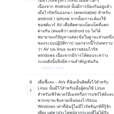
ไม่มีไวรัสที่รู้จักไวรัสจะไม่มีค่าใด ๆ
เนื่องจาก Android นั้นมีการป้องกันอยู่แล้ว
เมื่อไวรัสเริ่มออกมา (enevitable) สำหรับ
android / iphone จากนั้นเราจะต้องใช้
ซอฟต์แวร์ AV เพื่อติดตามแบ็คแบ็คที่แตก
ต่างกัน (สมมติว่า android os ไม่ได้
พยายามแก้ปัญหาแต่ละข้อในฐานะส่วนหนึ่ง
ของระบบปฏิบัติการ) นอกจากนี้โปรดทราบ
ว่า AV บน linux จะตรวจสอบไวรัส
windows เนื่องจากมีการโต้ตอบระหว่าง
ระบบดังนั้นจึงมีความสำคัญเช่นกัน
—
Dmitriy Likhten
6
เพื่อชี้แจง - AVs ที่ฉันเห็นติดตั้งไว้สำหรับ
Linux นั้นมีไว้สำหรับเมื่อผู้คนใช้ Linux
สำหรับเซิร์ฟเวอร์อีเมลหรือการแชร์ไฟล์และ
พวกเขาจะจับลายเซ็นของไวรัสบน
Windows เท่าที่ฉันรู้ไม่มีไวรัสลินุกซ์ที่รู้จัก
เพียง แต่หาประโยชน์จากระบบที่ไม่ได้รับ