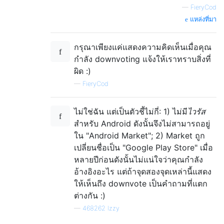
—
FieryCod
แหล่งที่มา
กรุณาเพียงแค่แสดงความคิดเห็นเมื่อคุณ
กำลัง downvoting แจ้งให้เราทราบสิ่งที่
ผิด :)
—
FieryCod
ไม่ใช่ฉัน แต่เป็นตัวชี้ไม่กี่: 1) ไม่มี
ไวรัส
สำหรับ Android ดังนั้นจึงไม่สามารถอยู่
ใน "Android Market"; 2) Market ถูก
เปลี่ยนชื่อเป็น "Google Play Store" เมื่อ
หลายปีก่อนดังนั้นไม่แน่ใจว่าคุณกำลัง
อ้างอิงอะไร แต่ถ้าจุดสองจุดเหล่านี้แสดง
ให้เห็นถึง downvote เป็นคำถามที่แตก
ต่างกัน :)
—
468262 Izzy