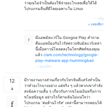
ว่าคุณไม่จำเป็นต้องใช้จ่ายอะไรเลยเพื่อให้ได้
โปรแกรมลีนที่ดีโดยเฉพาะใน Linux
—
Mfg
แหล่งที่มา
มีแอพมัลแวร์ใน Googoe Play คำถาม
คือแอพป้องกันไวรัสตรวจจับมัลแวร์เหล่า
นี้เมื่อดาวน์โหลดลงในโทรศัพท์ของคุณ
แล้ว
clark.com/technology/google-
play-malware-app-hummingbad
—
larry909
มีรายงานบางส่วนเกี่ยวกับโทรจันที่แสร้งทำเป็น
12
ว่าทำอะไรบางอย่าง แต่จริง ๆ แล้วพวกเขากำลัง
ส่งข้อความสั้น ๆ เกี่ยวกับการขโมยเงินหรือการ
ขโมยข้อมูล อย่างไรก็ตามฉันไม่แน่ใจว่า
โปรแกรม 'ต่อต้านไวรัส' เหล่านี้สามารถตอบโต้