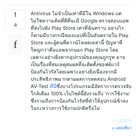
Antivirus ไม่จำเป็นเท่าที่มีใน Windows แต่
1
ไม่ใช่ความคิดที่ดีที่จะมี Google ตรวจสอบแอพ
ที่ส่งไปยัง Play Store เท่าที่ฉันทราบ อย่างไร
ก็ตามมีบางกรณีของแอปที่เป็นอันตรายใน Play
Store และผู้คนที่ดาวน์โหลดเหล่านี้ ปัญหาที่
ใหญ่กว่าคือแอพจากนอก Play Store โดย
เฉพาะอย่างยิ่งหากอุปกรณ์ของคุณถูกรูท อาจ
เป็นเรื่องที่สมเหตุสมผลที่จะติดตั้งซอฟต์แวร์
ป้องกันไวรัสโดยเฉพาะอย่างยิ่งเนื่องจากมี
ประสิทธิภาพมากตามผลการทดสอบ Android
AV-Test
ที่นี่
ซึ่งบางโปรแกรมมีอัตราการตรวจจับ
ใกล้เคียง 100% เว็บไซต์นี้ยังรวมถึง 'การใช้งาน'
ซึ่งรวมถึงการป้องกันไวรัสที่ทำให้อุปกรณ์ช้าลง
ในระหว่างการใช้งานปกติหรือไม่
—
LJD200
แหล่งที่มา