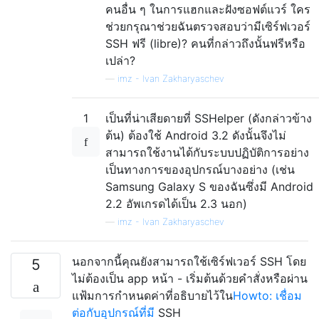
คนอื่น ๆ ในการแฮกและฝังซอฟต์แวร์ ใคร
ช่วยกรุณาช่วยฉันตรวจสอบว่ามีเซิร์ฟเวอร์
SSH ฟรี (libre)? คนที่กล่าวถึงนั้นฟรีหรือ
เปล่า?
—
imz - Ivan Zakharyaschev
1
เป็นที่น่าเสียดายที่ SSHelper (ดังกล่าวข้าง
ต้น) ต้องใช้ Android 3.2 ดังนั้นจึงไม่
สามารถใช้งานได้กับระบบปฏิบัติการอย่าง
เป็นทางการของอุปกรณ์บางอย่าง (เช่น
Samsung Galaxy S ของฉันซึ่งมี Android
2.2 อัพเกรดได้เป็น 2.3 นอก)
—
imz - Ivan Zakharyaschev
นอกจากนี้คุณยังสามารถใช้เซิร์ฟเวอร์ SSH โดย
5
ไม่ต้องเป็น app หน้า - เริ่มต้นด้วยคำสั่งหรือผ่าน
แฟ้มการกำหนดค่าที่อธิบายไว้ใน
Howto: เชื่อม
ต่อกับอุปกรณ์ที่มี
SSH