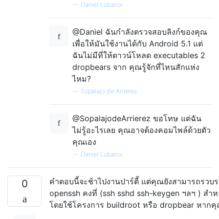
—
Daniel Lubarov
@Daniel ฉันกำลังตรวจสอบลิงก์ของคุณ
เพื่อให้มันใช้งานได้กับ Android 5.1 แต่
ฉันไม่มีที่ให้ดาวน์โหลด executables 2
dropbears จาก คุณรู้จักที่ไหนสักแห่ง
ไหม?
—
Sopalajo de Arrierez
@SopalajodeArrierez ขอโทษ แต่ฉัน
ไม่รู้อะไรเลย คุณอาจต้องคอมไพล์ด้วยตัว
คุณเอง
—
Daniel Lubarov
คำตอบนี้จะช้าไปงานปาร์ตี้ แต่คุณยังสามารถรวบ
0
openssh คงที่ (ssh sshd ssh-keygen ฯลฯ ) สำห
โดยใช้โครงการ buildroot หรือ dropbear หากค