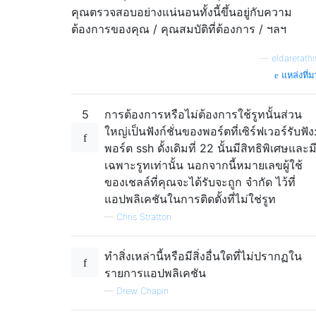
คุณตรวจสอบอย่างแน่นอนทั้งนี้ขึ้นอยู่กับความ
ต้องการของคุณ / คุณสมบัติที่ต้องการ / ฯลฯ
—
eldarerathi
แหล่งที่ม
5
การต้องการหรือไม่ต้องการใช้รูทนั้นส่วน
ใหญ่เป็นฟังก์ชั่นของพอร์ตที่เซิร์ฟเวอร์รับฟัง
พอร์ต ssh ดั้งเดิมที่ 22 นั้นมีสิทธิพิเศษและม
เฉพาะรูทเท่านั้น นอกจากนี้หมายเลขผู้ใช้
ของเชลล์ที่คุณจะได้รับจะถูก จำกัด ไว้ที่
แอปพลิเคชันในการติดตั้งที่ไม่ใช่รูท
—
Chris Stratton
ทำสิ่งเหล่านี้หรือมีสิ่งอื่นใดที่ไม่ปรากฏใน
รายการแอปพลิเคชัน
—
Drew Chapin