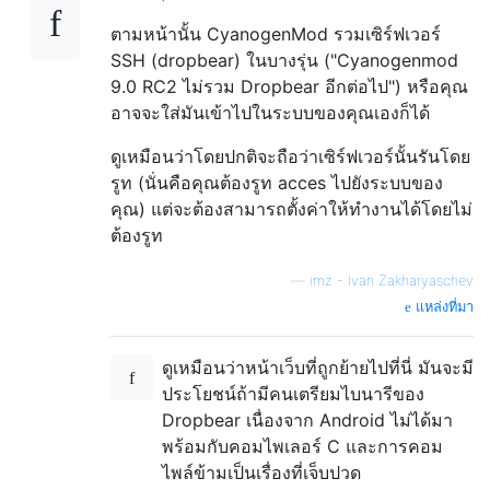
ตามหน้านั้น CyanogenMod รวมเซิร์ฟเวอร์
SSH (dropbear) ในบางรุ่น ("Cyanogenmod
9.0 RC2 ไม่รวม Dropbear อีกต่อไป") หรือคุณ
อาจจะใส่มันเข้าไปในระบบของคุณเองก็ได้
ดูเหมือนว่าโดยปกติจะถือว่าเซิร์ฟเวอร์นั้นรันโดย
รูท (นั่นคือคุณต้องรูท acces ไปยังระบบของ
คุณ) แต่จะต้องสามารถตั้งค่าให้ทำงานได้โดยไม่
ต้องรูท
—
imz - Ivan Zakharyaschev
แหล่งที่มา
ดูเหมือนว่าหน้าเว็บที่ถูกย้ายไปที่นี่
มันจะมี
ประโยชน์ถ้ามีคนเตรียมไบนารีของ
Dropbear เนื่องจาก Android ไม่ได้มา
พร้อมกับคอมไพเลอร์ C และการคอม
ไพล์ข้ามเป็นเรื่องที่เจ็บปวด