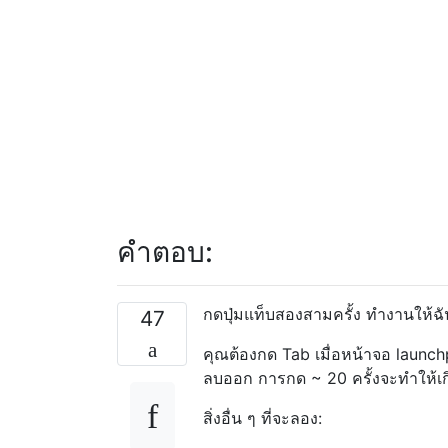
คำตอบ:
กดปุ่มแท็บสองสามครั้ง ทำงานให้ฉั
47
คุณต้องกด Tab เมื่อหน้าจอ launc
ลบออก การกด ~ 20 ครั้งจะทำให้เกิดก
สิ่งอื่น ๆ ที่จะลอง: