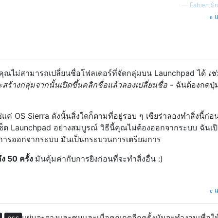
—
Fabien S
แ
่อคุณไม่สามารถเปลี่ยนชื่อโฟลเดอร์ที่จัดกลุ่มบน Launchpad ได้
เช
างกลุ่มจากนั้นเปิดขึ้นคลิกชื่อแล้วลองเปลี่ยนชื่อ
- ฉันต้องกดปุ่
่ OS Sierra ดังนั้นสิ่งใดก็ตามที่อยู่รอบ ๆ เซียร่าลองทำสิ่งนี้ก่อน
ซ็ต Launchpad อย่างสมบูรณ์ วิธีนี้คุณไม่ต้องออกจากระบบ ฉันเปิด
การออกจากระบบ มันเป็นกระบวนการเตรียมการ
ึง 50 ครั้ง
มันคุ้มค่ากับการยิงก่อนที่จะทำสิ่งอื่น :)
แ
แผ่นจะจางและซูมและเมื่อคุณกดอีกครั้งมันจะทำงานเพื่อให