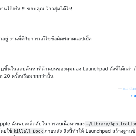
งานได้จริง !!! ขอบคุณ ว้าวสุ่มได้ไง!
าอยู่ งานที่ดีกับการแก้ไขข้อผิดพลาดแอปเปิ้ล
กฏขึ้นในแถบค้นหาที่ด้านบนของมุมมอง Launchpad ดังที่ได้กล่าว
20 ครั้งหรือมากกว่านั้น
—
realdan
แ
 Apple ฉันพบเคล็ดลับในการลบเนื้อหาของ
~/Library/Applicatio
ดยใช้
ภายหลัง สิ่งนี้ทำให้ Launchpad สร้างฐานข้
killall Dock