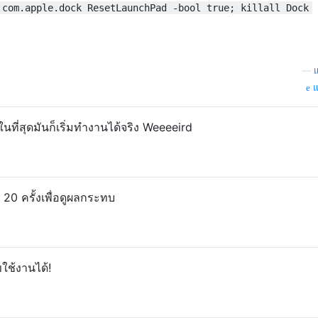
 com.apple.dock ResetLaunchPad -bool true; killall Dock
—
แ
แ
ะในที่สุดมันก็เริ่มทำงานได้จริง Weeeeird
20 ครั้งเพื่อดูผลกระทบ
ใช้งานได้!