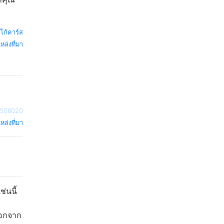
ิโก้คาร์ส
หล่งที่มา
2506020
หล่งที่มา
่นนี้
นอกจาก