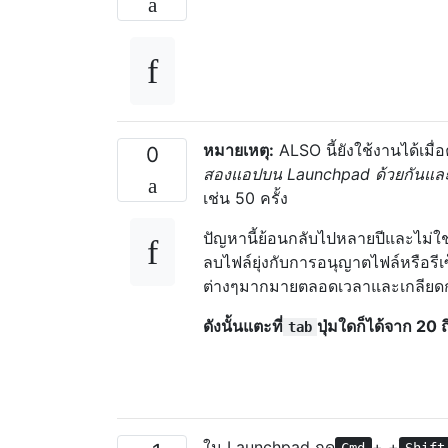
หมายเหตุ:
ALSO นี้ยังใช้งานได้เมื
0
สองแอปบน Launchpad ด้วยกันและสร้
เช่น 50 ครั้ง
ปัญหานี้ย้อนกลับไปหลายปีและไม่ใช่แค
ลบไฟล์ยุ่งกับการอนุญาตไฟล์หรือรีเ
ต่างๆมากมายตลอดเวลาและเกลียด
ดังนั้นแตะที่
ปุ่มใดก็ได้จาก 20 ถ
tab
ใน Launchpad กด
+ +