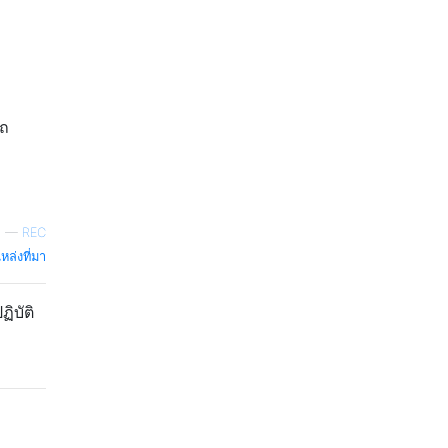
รถ
—
REC
หล่งที่มา
ฏิบัติ