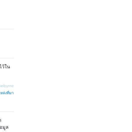
ไว้ใน
ielbyrne
หล่งที่มา
n
อมูล