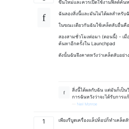
ขึ้นใหม่และควรเปิดใช้งานฟิลด์ค้นห
ฉันลองสิ่งนี้และมันไม่ได้ผลสำหรั
ในขณะเดียวกันฉันใช้เคล็ดลับอื่นคือก
สองสามชั่วโมงต่อมา (ตอนนี้) - เม
ค้นหาอีกครั้งใน Launchpad
ดังนั้นฉันจึงคาดหวังว่าเคล็ดลับอย่
สิ่งนี้ได้ผลกับฉัน แต่มันก็เป
การฉันหวังว่าจะได้รับการแก
—
Neil Monroe
เพียงรีบูตเครื่องแล็ปท็อปก็ทำเคล็ด
1