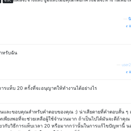
esc
—
น
แ
สำหรับฉัน
—
user
แ
บการแท็บ 20 ครั้งที่จะอนุญาตให้ทำงานได้อย่างไร
งกันและขอบคุณสำหรับคำตอบของคุณ :) น่าเสียดายที่คำตอบสั้น ๆ เช
ทเพียงพอที่จะช่วยเหลือผู้ใช้จำนวนมาก ถ้าเป็นไปได้มันจะดีถ้าคุณ
กี่ยวกับวิธีการแท็บเวลา 20 หรือมากกว่านั้นในการแก้ไขปัญหานี้ 