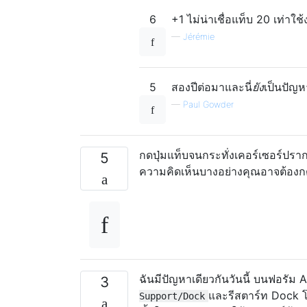
6
+1 ไม่น่าเชื่อแท็บ 20 เท่าใช้
—
Jérémie
5
สองปีต่อมาและนี่
ยัง
เป็นปัญห
—
Paul Gowder
กดปุ่มแท็บจนกระทั่งเคอร์เซอร์ปรา
5
ความคิดเห็นบางอย่างคุณอาจต้องกด 
ฉันมีปัญหาเดียวกันวันนี้ บนฟอรัม
3
และรีสตาร์ท Dock โ
Support/Dock