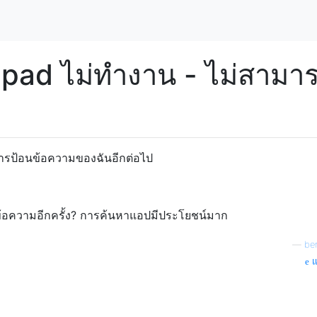
hpad ไม่ทำงาน - ไม่สามา
ารป้อนข้อความของฉันอีกต่อไป
ับข้อความอีกครั้ง? การค้นหาแอปมีประโยชน์มาก
—
ben
แ