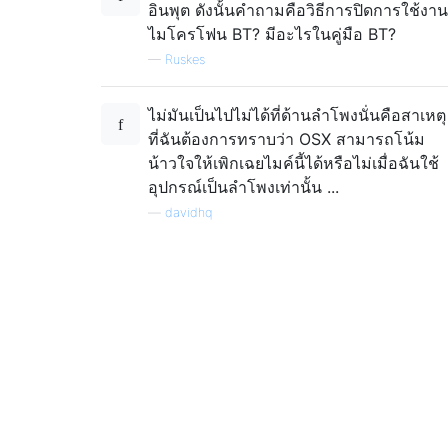
อินพุต ดังนั้นคำถามคือวิธีการปิดการใช้งาน
ไมโครโฟน BT? มีอะไรในคู่มือ BT?
—
Ruskes
ไม่มันเป็นไปไม่ได้ที่ด้านลำโพงนั่นคือสาเหตุ
ที่ฉันต้องการทราบว่า OSX สามารถโน้ม
น้าวใจให้เพิกเฉยไมค์นี้ได้หรือไม่เมื่อฉันใช้
อุปกรณ์เป็นลำโพงเท่านั้น ...
—
davidhq