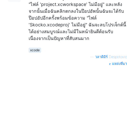
"ไฟล์ 'project.xcworkspace' ไม่มีอยู่" และหลัง
จากนั้นเมื่อฉันคลิกตกลงในป๊อปอัพนั้นฉันจะได้รับ
ป๊อปอัปอีกครั้งพร้อมข้อความ "ไฟล์
'Skocko.xcodeproj' ไม่มีอยู่" ฉันจะลบโปรเจ็กต์นี้
ได้อย่างสมบูรณ์และไม่มีในหน้ายินดีต้อนรับ
เนื่องจากเป็นปัญหาที่สับสนมาก
xcode
—
วลาดิมีร์ Despotovic
แหล่งที่มา