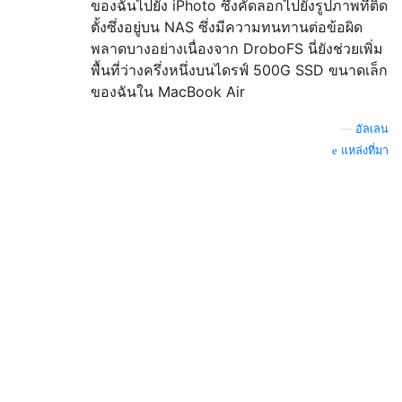
ของฉันไปยัง iPhoto ซึ่งคัดลอกไปยังรูปภาพที่ติด
ตั้งซึ่งอยู่บน NAS ซึ่งมีความทนทานต่อข้อผิด
พลาดบางอย่างเนื่องจาก DroboFS นี่ยังช่วยเพิ่ม
พื้นที่ว่างครึ่งหนึ่งบนไดรฟ์ 500G SSD ขนาดเล็ก
ของฉันใน MacBook Air
—
อัลเลน
แหล่งที่มา