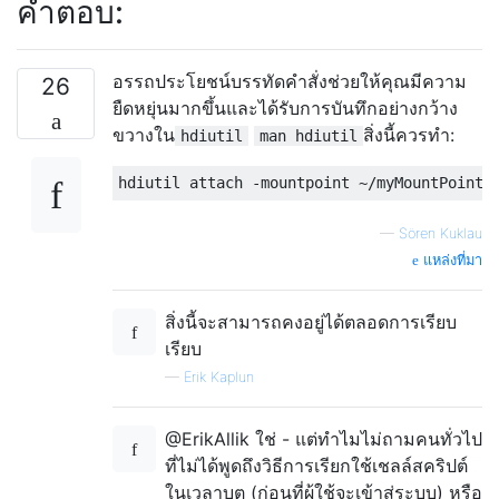
คำตอบ:
อรรถประโยชน์บรรทัดคำสั่งช่วยให้คุณมีความ
26
ยืดหยุ่นมากขึ้นและได้รับการบันทึกอย่างกว้าง
ขวางใน
สิ่งนี้ควรทำ:
hdiutil
man hdiutil
—
Sören Kuklau
แหล่งที่มา
สิ่งนี้จะสามารถคงอยู่ได้ตลอดการเรียบ
เรียบ
—
Erik Kaplun
@ErikAllik ใช่ - แต่ทำไมไม่ถามคนทั่วไป
ที่ไม่ได้พูดถึงวิธีการเรียกใช้เชลล์สคริปต์
ในเวลาบูต (ก่อนที่ผู้ใช้จะเข้าสู่ระบบ) หรือ