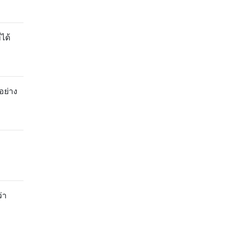
ได้
อย่าง
่า