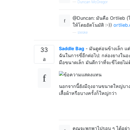
—
Duncan McGregor
@Duncan: มันคือ Ortlieb (ไม
ให้โดยอัตโนมัติ :-))
ortlieb
—
sleske
Saddle Bag
- มันดูค่อนข้างเล็ก แต
33
ฉันในการขี่อีกต่อไป: กล่องยางในอ
มือขนาดเล็ก มันดีกว่าที่จะขี่โดยไม
นอกจากนี้ยังมีถุงอานขนาดใหญ่บางครั
เสื้อผ้าหรือบางครั้งก็ใหญ่กว่า
คุณจะพกพาไปรอบ ๆ ได้อย่างไ