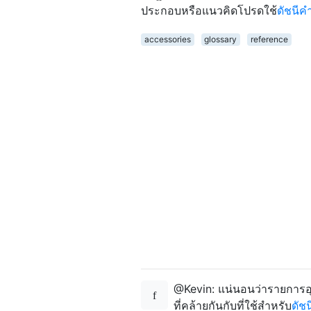
ประกอบหรือแนวคิดโปรดใช้
ดัชนีคำ
accessories
glossary
reference
@Kevin: แน่นอนว่ารายการอุป
ที่คล้ายกันกับที่ใช้สำหรับ
ดัชน