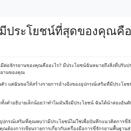
่มีประโยชน์ที่สุดของคุณคื
คุณมีต่อจักรยานของคุณคืออะไร? มีประโยชน์ฉันหมายถึงสิ่งที่ปรับปร
กรยานของคุณ
วนตัว แต่ฉันขอให้สร้างรายการอ้างอิงของอุปกรณ์เสริมที่มีประโยชน์
มทั้งคำอธิบายเล็กน้อยว่าทำไมมันจึงมีประโยชน์ ฉันได้นำสองอันด
รอุปกรณ์เสริมที่คุณพบว่ามีประโยชน์ไม่ใช่เพื่อบันทึกแนวคิดการขี่
ุณต้องการเขียนรายการเกี่ยวกับเครื่องมือการขี่จักรยานพื้นฐานส