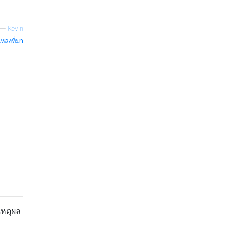
—
Kevin
หล่งที่มา
เหตุผล