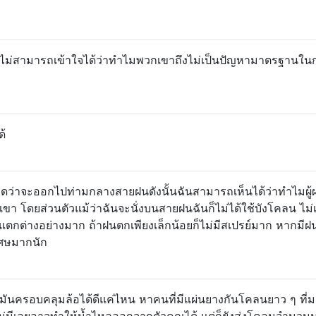
ี่ ไม่สามารถเข้าใจได้ว่าทำไมพวกเขาถึงไม่เป็นปัญหามาตรฐานในก
ด้
่คิดว่าจะออกไปท่ามกลางสายฝนดังนั้นฉันสามารถเห็นได้ว่าทำไมผู้
เขา โดยส่วนตัวแม้ว่าฉันจะนั่งบนสายฝนฉันก็ไม่ได้ใช้บังโคลน ไม่
มแตกต่างอย่างมาก ถ้าฝนตกเพียงเล็กน้อยก็ไม่มีสเปรย์มาก หากมี
เศษมากนัก
่ามันครอบคลุมล้อได้ดีแค่ไหน หาคนที่มีแผ่นยางกันโคลนยาว ๆ ที่