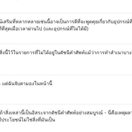
์เสริมที่หลากหลายเช่นนี้อาจเป็นการดีที่จะพูดคุยเกี่ยวกับอุปกรณ์ที่
ีที่สุดเมื่อเวลาผ่านไป (และอุปกรณ์ที่ไม่ได้มี)
งนี้ไว้ในรายการที่ไม่ได้อยู่ในดัชนีคำศัพท์แม้ว่าการทำสำเนาบาง
ก แต่ฉันจับตามองในหน้านี้
้าสิ่งเหล่านี้เป็นอิสระจากดัชนีคำศัพท์อย่างสมบูรณ์ - นี่คือเหตุผลว
ระโยชน์ไม่ใช่สิ่งที่มันเป็น