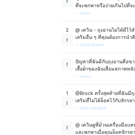
ที่จะพกพาหรือง่ายเกินไปที่จะ
—
Kevin
2
@ เควิน - ถุงอานไม่ได้มีไ
เสริมอื่น ๆ ที่คุณต้องการน
—
Brock Boland
ปัญหาที่ฉันมีกับถุงอานคือข
เสื้อผ้าของฉันเสื่อมสภาพหลั
—
kevins
1
@Brock ครั้งสุดท้ายที่ฉันมี
เสริมที่ไม่ได้ล็อคไว้กับจัก
—
Brian Campbell
@ เควินดูที่ม้วนเครื่องมือ
และพกพาเมื่อคุณล็อคจักรยาน