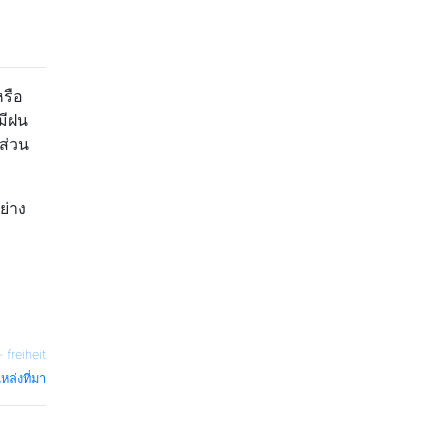
หรือ
มีฝน
ส่วน
ย่าง
—
freiheit
หล่งที่มา