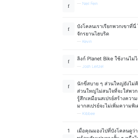
—
Neil Fein
บังโคลนเราเรียกพวกเขาที่น
จักรยานไฮบริด
—
Kevin
ลิงก์ Planet Bike ใช้งานไม่ไ
—
Josh Leitzel
นักขี่สบาย ๆ ส่วนใหญ่ยังไม
ส่วนใหญ่ไม่สนใจที่จะใส่พวก
รู้สึกเหมือนสเปรย์สร้างควา
มากสเปรย์จะไม่เพิ่มความพิ
—
Kibbee
1
เมื่อคุณมองไปที่บังโคลนดูว