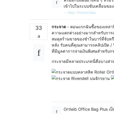
พร้อมกับแผ่นยางสั้น ๆ หรื
เข้าไปในระบบขับเคลื่อนขอ
—
Marc Charbonneau
กระจาด
- ตอนแรกฉันซื้อของเหล่านี้
33
ความแตกต่างอย่างมากสำหรับการเดิ
สมดุลร้านขายของชำในบาร์ที่จับหร
หลัง รับคนที่คุณสามารถคลิปเปิด /
ที่มีมูลค่าการจ่ายเงินพิเศษสำหรับ
กระจาดมีหลายประเภทนี่คือบางส่ว
Ortleib Office Bag Plus เป็น