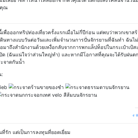
อไม่มีเลยอาจทำให้น้ำไหลออกจากตัวคุณได้ แต่ก็ยังส่งโคลนจำนวน
งคุณ
เพื่อออกทริปท่องเที่ยวครั้งแรกเมื่อไม่กี่ปีก่อน แต่พบว่าพวกเขาสร
นทางแบบวันต่อวันและเพิ่มจำนวนการปั่นจักรยานที่ฉันทำ ฉันไม่
ือมาถึงสำนักงานด้วยเหงื่อกลับจากการพกแล็ปท็อปในกระเป๋าเป้
 ปิด (ฉันแน่ใจว่าส่วนใหญ่ทำ) และหากมีโอกาสที่คุณจะได้รับฝนต
กระจาดกันน้ำ
น:
แ
ที่รัก แต่เป็นการลงทุนที่ยอดเยี่ยม