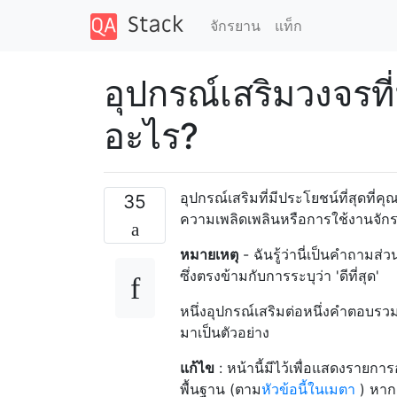
จักรยาน
แท็ก
อุปกรณ์เสริมวงจรที
อะไร?
อุปกรณ์เสริมที่มีประโยชน์ที่สุดที่
35
ความเพลิดเพลินหรือการใช้งานจั
หมายเหตุ
- ฉันรู้ว่านี่เป็นคำถามส่
ซึ่งตรงข้ามกับการระบุว่า 'ดีที่สุด'
หนึ่งอุปกรณ์เสริมต่อหนึ่งคำตอบรว
มาเป็นตัวอย่าง
แก้ไข
: หน้านี้มีไว้เพื่อแสดงรายกา
พื้นฐาน (ตาม
หัวข้อนี้ในเมตา
) หากค