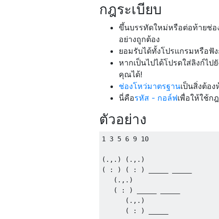
กฎระเบียบ
ขึ้นบรรทัดใหม่หรือต่อท้ายช่อ
อย่างถูกต้อง
ยอมรับได้ทั้งโปรแกรมหรือฟัง
หากเป็นไปได้โปรดใส่ลิงก์ไ
คุณได้!
ช่องโหว่มาตรฐาน
เป็นสิ่งต้อง
นี่คือ
รหัส - กอล์ฟ
เพื่อให้ใช้ก
ตัวอย่าง
1 3 5 6 9 10

(.,.) (.,.)

( : ) ( : ) _____ _____

   (.,.)

   ( : ) _____ _____

      (.,.) 

      ( : ) _____
