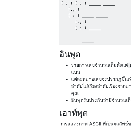
( : ) ( : ) _____ _____

   (.,.)

   ( : ) _____ _____

      (.,.) 

      ( : ) _____

อินพุต
รายการเลขจำนวนเต็มตั้งแต่
แบน
แต่ละหมายเลขจะปรากฏขึ้นเพี
ลำดับไม่เรียงลำดับเรียงจากม
คุณ
อินพุตรับประกันว่ามีจำนวนเต็
เอาท์พุต
การแสดงภาพ ASCII ที่เป็นผลลัพธ์ข