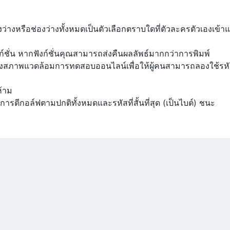
งว่างหรือช่องว่างทั้งหมดเป็นตัวเลือกตราบใดที่ตัวละครตัวเองเข้า
ก์ชั่น หากฟังก์ชั่นคุณสามารถส่งคืนผลลัพธ์มากกว่าการพิมพ์
ปยังสภาพแวดล้อมการทดสอบออนไลน์เพื่อให้ผู้คนสามารถลองใช้รห
ห้าม
ฎการตีกอล์ฟตามปกติทั้งหมดและรหัสที่สั้นที่สุด (เป็นไบต์) ชนะ