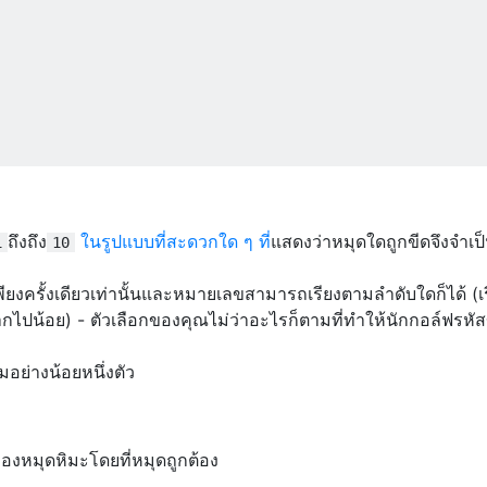
ถึงถึง
ในรูปแบบที่สะดวกใด ๆ ที่
แสดงว่าหมุดใดถูกขีดจึงจำเป
1
10
ยงครั้งเดียวเท่านั้นและหมายเลขสามารถเรียงตามลำดับใดก็ได้ (เ
ากไปน้อย) - ตัวเลือกของคุณไม่ว่าอะไรก็ตามที่ทำให้นักกอล์ฟรหั
มอย่างน้อยหนึ่งตัว
องหมุดหิมะโดยที่หมุดถูกต้อง