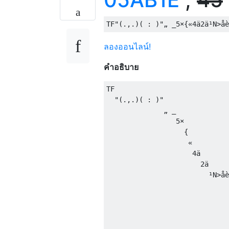
ลองออนไลน์!
คำอธิบาย
TF                            
  "(.,.)( : )"                
              „ _             
                 5×           
                   {          
                    «         
                     4ä       
                       2ä     
                         ¹N>åè
                              
                              
                              
                              
                              