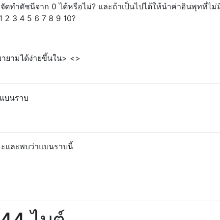
ัดทำดัชนีจาก 0 ได้หรือไม่? และถ้าเป็นไปได้ให้นำค่าอินพุทที่ไม่ม
 2 3 4 5 6 7 8 9 10?
ยายามได้ง่ายขึ้นใน> <>
ที่แบนราบ
หิมะและพบว่าแบนราบนี้
44 ไบต์