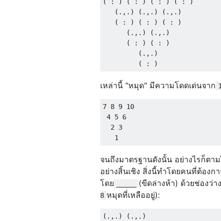
( : ) ( : ) ( : ) ( : )

   (.,.) (.,.) (.,.)

   ( : ) ( : ) ( : )

      (.,.) (.,.)

      ( : ) ( : )

         (.,.)

เหล่านี้ "หมุด" มีความโดดเด่นจาก
7 8 9 10

 4 5 6

  2 3

จนถึงมาตรฐานดังนั้น อย่างไรก็ตาม
อย่างสิ้นเชิง สิ่งนี้ทำโดยคนที่ต้
โดย
(ขีดล่างห้า) ด้วยช่องว่าง
_____
หมุดที่เหลืออยู่):
8
(.,.) (.,.)
