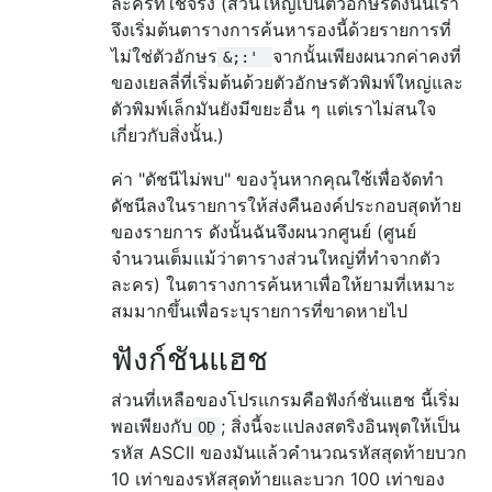
ละครที่ใช้จริง (ส่วนใหญ่เป็นตัวอักษรดังนั้นเรา
จึงเริ่มต้นตารางการค้นหารองนี้ด้วยรายการที่
ไม่ใช่ตัวอักษร
จากนั้นเพียงผนวกค่าคงที่
&;:'
ของเยลลี่ที่เริ่มต้นด้วยตัวอักษรตัวพิมพ์ใหญ่และ
ตัวพิมพ์เล็กมันยังมีขยะอื่น ๆ แต่เราไม่สนใจ
เกี่ยวกับสิ่งนั้น.)
ค่า "ดัชนีไม่พบ" ของวุ้นหากคุณใช้เพื่อจัดทำ
ดัชนีลงในรายการให้ส่งคืนองค์ประกอบสุดท้าย
ของรายการ ดังนั้นฉันจึงผนวกศูนย์ (ศูนย์
จำนวนเต็มแม้ว่าตารางส่วนใหญ่ที่ทำจากตัว
ละคร) ในตารางการค้นหาเพื่อให้ยามที่เหมาะ
สมมากขึ้นเพื่อระบุรายการที่ขาดหายไป
ฟังก์ชันแฮช
ส่วนที่เหลือของโปรแกรมคือฟังก์ชั่นแฮช นี้เริ่ม
พอเพียงกับ
; สิ่งนี้จะแปลงสตริงอินพุตให้เป็น
OḌ
รหัส ASCII ของมันแล้วคำนวณรหัสสุดท้ายบวก
10 เท่าของรหัสสุดท้ายและบวก 100 เท่าของ