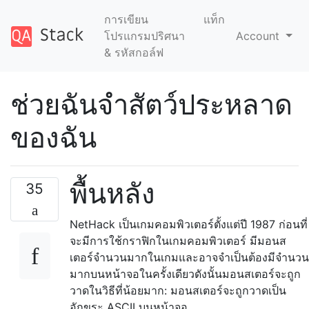
การเขียน
แท็ก
โปรแกรมปริศนา
Account
& รหัสกอล์ฟ
ช่วยฉันจำสัตว์ประหลาด
ของฉัน
พื้นหลัง
35
NetHack เป็นเกมคอมพิวเตอร์ตั้งแต่ปี 1987 ก่อนที่
จะมีการใช้กราฟิกในเกมคอมพิวเตอร์ มีมอนส
เตอร์จำนวนมากในเกมและอาจจำเป็นต้องมีจำนวน
มากบนหน้าจอในครั้งเดียวดังนั้นมอนสเตอร์จะถูก
วาดในวิธีที่น้อยมาก: มอนสเตอร์จะถูกวาดเป็น
อักขระ ASCII บนหน้าจอ