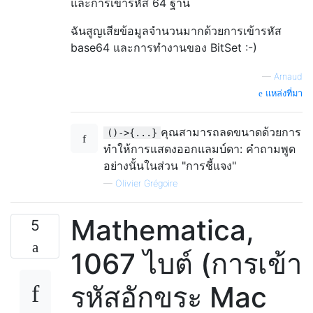
และการเข้ารหัส 64 ฐาน
ฉันสูญเสียข้อมูลจำนวนมากด้วยการเข้ารหัส
base64 และการทำงานของ BitSet :-)
—
Arnaud
แหล่งที่มา
คุณสามารถลดขนาดด้วยการ
()->{...}
ทำให้การแสดงออกแลมบ์ดา: คำถามพูด
อย่างนั้นในส่วน "การชี้แจง"
—
Olivier Grégoire
Mathematica,
5
1067 ไบต์ (การเข้า
รหัสอักขระ Mac