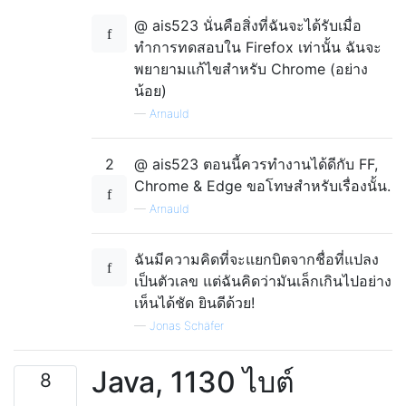
@ ais523 นั่นคือสิ่งที่ฉันจะได้รับเมื่อ
ทำการทดสอบใน Firefox เท่านั้น ฉันจะ
พยายามแก้ไขสำหรับ Chrome (อย่าง
น้อย)
—
Arnauld
2
@ ais523 ตอนนี้ควรทำงานได้ดีกับ FF,
Chrome & Edge ขอโทษสำหรับเรื่องนั้น.
—
Arnauld
ฉันมีความคิดที่จะแยกบิตจากชื่อที่แปลง
เป็นตัวเลข แต่ฉันคิดว่ามันเล็กเกินไปอย่าง
เห็นได้ชัด ยินดีด้วย!
—
Jonas Schäfer
Java, 1130 ไบต์
8