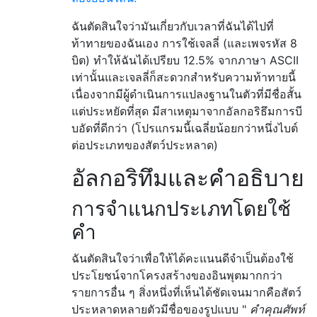
ฉันตัดสินใจว่ามันเกี่ยวกับเวลาที่ฉันได้ไปที่
ท้าทายของฉันเอง การใช้เจลลี่ (และเพจรหัส 8
บิต) ทำให้ฉันได้เปรียบ 12.5% ​​จากภาษา ASCII
เท่านั้นและเจลลี่ก็สะดวกสำหรับความท้าทายนี้
เนื่องจากมีผู้ดำเนินการแปลงฐานในตัวที่มีชื่อสั้น
แต่ประหยัดที่สุด มีสาเหตุมาจากอัลกอริธึมการบี
บอัดที่ดีกว่า (โปรแกรมนี้เฉลี่ยน้อยกว่าหนึ่งไบต์
ต่อประเภทของสัตว์ประหลาด)
อัลกอริทึมและคำอธิบาย
การจำแนกประเภทโดยใช้
คำ
ฉันตัดสินใจว่าเพื่อให้ได้คะแนนดีจำเป็นต้องใช้
ประโยชน์จากโครงสร้างของอินพุตมากกว่า
รายการอื่น ๆ สิ่งหนึ่งที่เห็นได้ชัดเจนมากคือสัตว์
ประหลาดหลายตัวมีชื่อของรูปแบบ "
คำคุณศัพท์