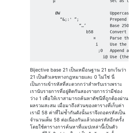
         µ                       Set as the
          ØW                     Uppercase 
            “&;:' ”;             Prepend "&
                    “…’          Base 250 r
                       b58       Convert to
                          ¤      Parse the 
                           i     Use the ta
                            ;0   Append a z
Bijective base 21 เป็นเหมือนฐาน 21 ยกเว้นว่า
21 เป็นตัวเลขทางกฎหมายและ 0 ไม่ใช่ นี่
เป็นการเข้ารหัสที่สะดวกกว่าสำหรับเราเพราะ
เรานับรายการที่อยู่ติดกันสองรายการว่ามีช่อง
ว่าง 1 เพื่อให้เราสามารถค้นหาดัชนีที่ถูกต้องผ่าน
ผลรวมสะสม เมื่อมาถึงส่วนของตารางที่เก็บค่า
เรามี 58 ค่าที่ไม่ซ้ำกันดังนั้นเราจึงถอดรหัสเป็น
จำนวนเต็ม 58 ต่อเนื่องกันแล้วถอดรหัสอีกครั้ง
โดยใช้ตารางการค้นหาที่แมปเหล่านี้เป็นตัว