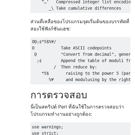
    “…‘   Compressed integer list encoding,
ส่วนที่เหลือของโปรแกรมจุดเริ่มต้นของบรรทัดที่
สองใช้ฟังก์ชันแฮช:
OḌ;¢*5$%¥/

O           Take ASCII codepoints

 Ḍ          "Convert from decimal", general
  ;¢        Append the table of moduli from
         /  Then reduce by:

    *5$       raising to the power 5 (parsi
การตรวจสอบ
นี่เป็นสคริปต์ Perl ที่ฉันใช้ในการตรวจสอบว่า
โปรแกรมทำงานอย่างถูกต้อง:
use
 warnings
;
use
 strict
;