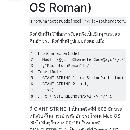
OS Roman)
ฟังก์ชันที่ไม่มีชื่อการรับสตริงเป็นอินพุตและส่ง
คืนอักขระ ฟังก์ชั่นมีรูปแบบดังต่อไปนี้:
1  FromCharacterCode[

2    Mod[Tr/@{c=ToCharacterCode@#,c^2},216,
3    ,"MacintoshRoman"] /.

4  Inner[Rule,

5    GIANT_STRING_1 ~(a=StringPartition)~2,
6    GIANT_STRING_2 ~a~1,

7    List]

นี่ GIANT_STRING_1 เป็นสตริงที่มี 608 อักขระ
หนึ่งไบต์ในการเข้ารหัสอักขระโรมัน Mac OS
(ซึ่งไม่มีอยู่ในช่วง 00-1F) ในขณะที่
GIANT_STRING_2 เป็นสตริงที่มีอักขระ ASCII