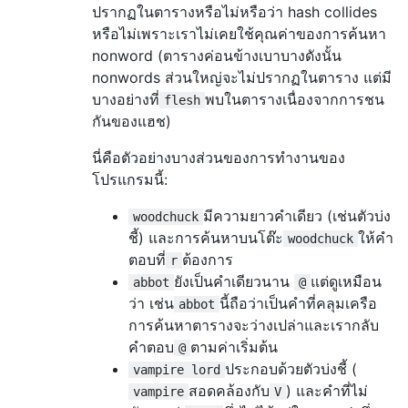
ปรากฏในตารางหรือไม่หรือว่า hash collides
หรือไม่เพราะเราไม่เคยใช้คุณค่าของการค้นหา
nonword (ตารางค่อนข้างเบาบางดังนั้น
nonwords ส่วนใหญ่จะไม่ปรากฏในตาราง แต่มี
บางอย่างที่
พบในตารางเนื่องจากการชน
flesh
กันของแฮช)
นี่คือตัวอย่างบางส่วนของการทำงานของ
โปรแกรมนี้:
มีความยาวคำเดียว (เช่นตัวบ่ง
woodchuck
ชี้) และการค้นหาบนโต๊ะ
ให้คำ
woodchuck
ตอบที่
ต้องการ
r
ยังเป็นคำเดียวนาน
แต่ดูเหมือน
abbot
@
ว่า เช่น
นี้ถือว่าเป็นคำที่คลุมเครือ
abbot
การค้นหาตารางจะว่างเปล่าและเรากลับ
คำตอบ
ตามค่าเริ่มต้น
@
ประกอบด้วยตัวบ่งชี้ (
vampire lord
สอดคล้องกับ
) และคำที่ไม่
vampire
V