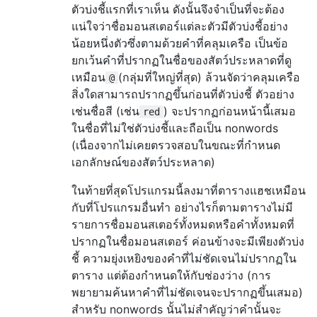
ตัวบ่งชี้แรกที่เราเห็น ดังนั้นจึงจำเป็นที่จะต้อง
แน่ใจว่าชื่อมอนสเตอร์แต่ละตัวมีตัวบ่งชี้อย่าง
น้อยหนึ่งตัวซึ่งตามด้วยคำที่คลุมเครือ เป็นข้อ
ยกเว้นคำที่ปรากฏในชื่อของสัตว์ประหลาดที่ดู
เหมือน
(กลุ่มที่ใหญ่ที่สุด) ล้วนจัดว่าคลุมเครือ
@
สิ่งใดสามารถปรากฏขึ้นก่อนที่ตัวบ่งชี้ ตัวอย่าง
เช่นชื่อสี (เช่น
) จะปรากฏก่อนหน้านี้เสมอ
red
ในชื่อที่ไม่ใช่ตัวบ่งชี้และถือเป็น nonwords
(เนื่องจากไม่เคยตรวจสอบในขณะที่กำหนด
เอกลักษณ์ของสัตว์ประหลาด)
ในท้ายที่สุดโปรแกรมนี้ลงมาที่ตารางแฮชเหมือน
กับที่โปรแกรมอื่นทำ อย่างไรก็ตามตารางไม่มี
รายการชื่อมอนสเตอร์ทั้งหมดหรือคำทั้งหมดที่
ปรากฏในชื่อมอนสเตอร์ ค่อนข้างจะมีเพียงตัวบ่ง
ชี้ ความยุ่งเหยิงของคำที่ไม่ชัดเจนไม่ปรากฏใน
ตาราง แต่ต้องกำหนดให้กับช่องว่าง (การ
พยายามค้นหาคำที่ไม่ชัดเจนจะปรากฏขึ้นเสมอ)
สำหรับ nonwords นั้นไม่สำคัญว่าคำนั้นจะ