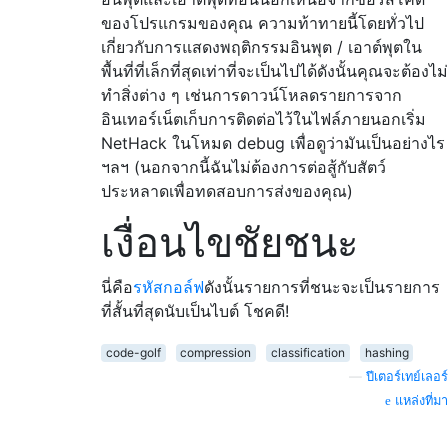
ของโปรแกรมของคุณ ความท้าทายนี้โดยทั่วไป
เกี่ยวกับการแสดงพฤติกรรมอินพุต / เอาต์พุตใน
พื้นที่ที่เล็กที่สุดเท่าที่จะเป็นไปได้ดังนั้นคุณจะต้องไม่
ทำสิ่งต่าง ๆ เช่นการดาวน์โหลดรายการจาก
อินเทอร์เน็ตเก็บการติดต่อไว้ในไฟล์ภายนอกเริ่ม
NetHack ในโหมด debug เพื่อดูว่ามันเป็นอย่างไร
ฯลฯ (นอกจากนี้ฉันไม่ต้องการต่อสู้กับสัตว์
ประหลาดเพื่อทดสอบการส่งของคุณ)
เงื่อนไขชัยชนะ
นี่คือ
รหัสกอล์ฟ
ดังนั้นรายการที่ชนะจะเป็นรายการ
ที่สั้นที่สุดนับเป็นไบต์ โชคดี!
code-golf
compression
classification
hashing
—
ปีเตอร์เทย์เลอร์
แหล่งที่มา