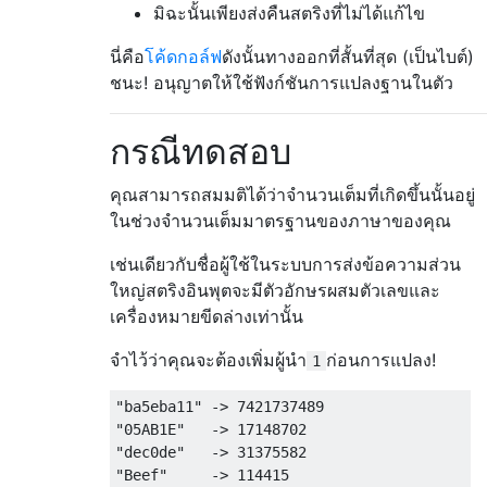
มิฉะนั้นเพียงส่งคืนสตริงที่ไม่ได้แก้ไข
นี่คือ
โค้ดกอล์ฟ
ดังนั้นทางออกที่สั้นที่สุด (เป็นไบต์)
ชนะ! อนุญาตให้ใช้ฟังก์ชันการแปลงฐานในตัว
กรณีทดสอบ
คุณสามารถสมมติได้ว่าจำนวนเต็มที่เกิดขึ้นนั้นอยู่
ในช่วงจำนวนเต็มมาตรฐานของภาษาของคุณ
เช่นเดียวกับชื่อผู้ใช้ในระบบการส่งข้อความส่วน
ใหญ่สตริงอินพุตจะมีตัวอักษรผสมตัวเลขและ
เครื่องหมายขีดล่างเท่านั้น
จำไว้ว่าคุณจะต้องเพิ่มผู้นำ
ก่อนการแปลง!
1
"ba5eba11" -> 7421737489

"05AB1E"   -> 17148702

"dec0de"   -> 31375582

"Beef"     -> 114415    
