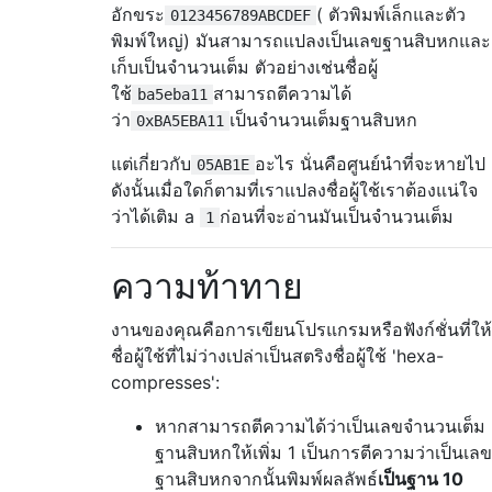
อักขระ
( ตัวพิมพ์เล็กและตัว
0123456789ABCDEF
พิมพ์ใหญ่) มันสามารถแปลงเป็นเลขฐานสิบหกและ
เก็บเป็นจำนวนเต็ม ตัวอย่างเช่นชื่อผู้
ใช้
สามารถตีความได้
ba5eba11
ว่า
เป็นจำนวนเต็มฐานสิบหก
0xBA5EBA11
แต่เกี่ยวกับ
อะไร นั่นคือศูนย์นำที่จะหายไป
05AB1E
ดังนั้นเมื่อใดก็ตามที่เราแปลงชื่อผู้ใช้เราต้องแน่ใจ
ว่าได้เติม a
ก่อนที่จะอ่านมันเป็นจำนวนเต็ม
1
ความท้าทาย
งานของคุณคือการเขียนโปรแกรมหรือฟังก์ชั่นที่ให้
ชื่อผู้ใช้ที่ไม่ว่างเปล่าเป็นสตริงชื่อผู้ใช้ 'hexa-
compresses':
หากสามารถตีความได้ว่าเป็นเลขจำนวนเต็ม
ฐานสิบหกให้เพิ่ม 1 เป็นการตีความว่าเป็นเลข
ฐานสิบหกจากนั้นพิมพ์ผลลัพธ์
เป็นฐาน 10