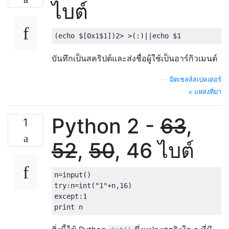
ไบต์
บันทึกเป็นสคริปต์และส่งชื่อผู้ใช้เป็นอาร์กิวเมนต์
—
มิตเชลล์สเปคเตอร์
แหล่งที่มา
Python 2 -
63
,
1
52
,
50
, 46 ไบต์
n=input()

try:n=int("1"+n,16)

except:1
