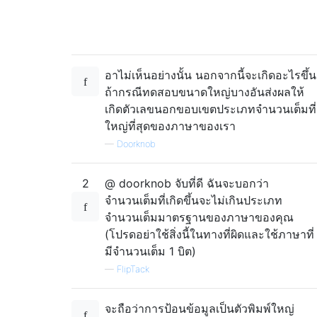
อาไม่เห็นอย่างนั้น นอกจากนี้จะเกิดอะไรขึ้น
ถ้ากรณีทดสอบขนาดใหญ่บางอันส่งผลให้
เกิดตัวเลขนอกขอบเขตประเภทจำนวนเต็มที่
ใหญ่ที่สุดของภาษาของเรา
—
Doorknob
2
@ doorknob จับที่ดี ฉันจะบอกว่า
จำนวนเต็มที่เกิดขึ้นจะไม่เกินประเภท
จำนวนเต็มมาตรฐานของภาษาของคุณ
(โปรดอย่าใช้สิ่งนี้ในทางที่ผิดและใช้ภาษาที่
มีจำนวนเต็ม 1 บิต)
—
FlipTack
จะถือว่าการป้อนข้อมูลเป็นตัวพิมพ์ใหญ่