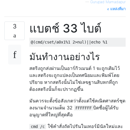
—
Gurupad Mamadapur
แหล่งที่มา
แบตช์ 33 ไบต์
3
มันทำงานอย่างไร
สตริงถูกส่งผ่านเป็นอาร์กิวเมนต์ 1 จะถูกเติมไว้
และสตริงจะถูกแปลงเป็นทศนิยมและพิมพ์โดย
ปริยาย หากสตริงนั้นไม่ใช่เลขฐานสิบหกที่ถูก
ต้องสตริงนั้นก็จะปรากฏขึ้น
มันควรจะตั้งข้อสังเกตว่าตั้งแต่ใช้คณิตศาสตร์ชุด
ลงนามจำนวนเต็ม 32
บิตชื่อผู้ได้รับ
FFFFFFF
อนุญาตที่ใหญ่ที่สุดคือ
ใช้คำสั่งถัดไปรันในเทอร์มินัลใหม่และ
cmd /c