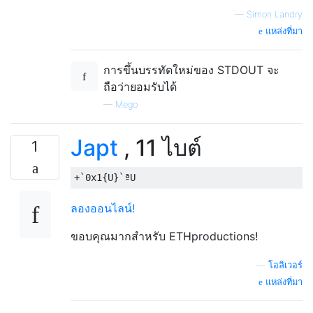
—
Simon Landry
แหล่งที่มา
การขึ้นบรรทัดใหม่ของ STDOUT จะ
ถือว่ายอมรับได้
—
Mego
Japt
, 11 ไบต์
1
ลองออนไลน์!
ขอบคุณมากสำหรับ ETHproductions!
—
โอลิเวอร์
แหล่งที่มา