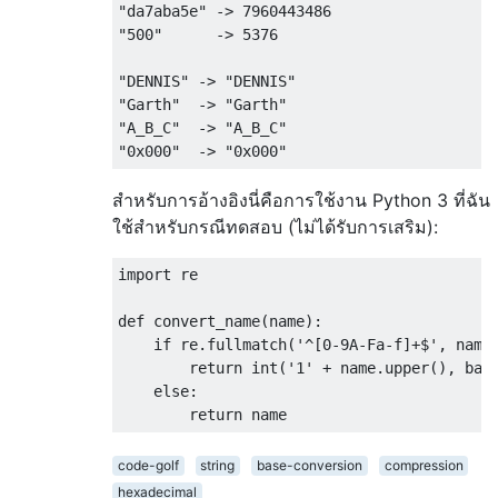
"da7aba5e" -> 7960443486

"500"      -> 5376

"DENNIS" -> "DENNIS"

"Garth"  -> "Garth"

"A_B_C"  -> "A_B_C"

สำหรับการอ้างอิงนี่คือการใช้งาน Python 3 ที่ฉัน
ใช้สำหรับกรณีทดสอบ (ไม่ได้รับการเสริม):
import
 re
def
 convert_name
(
name
):
if
 re
.
fullmatch
(
'^[0-9A-Fa-f]+$'
,
 name
return
 int
(
'1'
+
 name
.
upper
(),
 bas
else
:
return
 name
code-golf
string
base-conversion
compression
hexadecimal