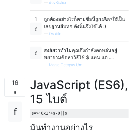
—
devRicher
1
ถูกต้องอย่างไรก็ตามชื่อนี้ถูก
เลือกให้
เป็น
เลขฐานสิบหก ดังนั้นจึงใช้ได้ :)
—
Osable
สงสัยว่าทำไมคุณถึงกำลังตกหล่นอยู่
พยายามคิดหาวิธีใช้ $ แทน แต่ ....
—
Magic Octopus Urn
JavaScript (ES6),
16
15 ไบต์
มันทำงานอย่างไร