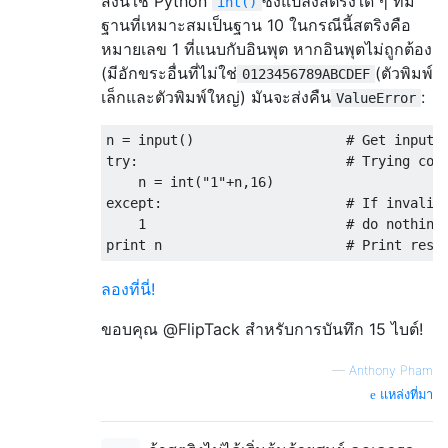
สิ่งนี้ใช้ Python
ซึ่งแปลงสตริงใด ๆ ที่มี
int()
ฐานที่เหมาะสมเป็นฐาน 10 ในกรณีนี้สตริงคือ
หมายเลข 1 ที่แนบกับอินพุต หากอินพุตไม่ถูกต้อง
(มีอักขระอื่นที่ไม่ใช่
(ตัวพิมพ์
0123456789ABCDEF
เล็กและตัวพิมพ์ใหญ่) มันจะส่งคืน
:
ValueError
n = input()                   # Get input (
try:                          # Trying conv
    n = int("1"+n,16)        

except:                       # If invalid 
    1                         # do nothing 
ลองที่นี่!
ขอบคุณ @FlipTack สำหรับการบันทึก 15 ไบต์!
—
Anthony Pham
แหล่งที่มา