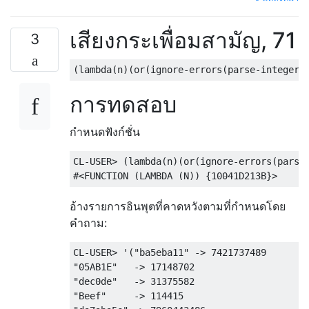
เสียงกระเพื่อมสามัญ, 71
3
การทดสอบ
กำหนดฟังก์ชั่น
CL-USER> (lambda(n)(or(ignore-errors(parse-
อ้างรายการอินพุตที่คาดหวังตามที่กำหนดโดย
คำถาม:
CL-USER> '("ba5eba11" -> 7421737489

"05AB1E"   -> 17148702

"dec0de"   -> 31375582

"Beef"     -> 114415    
