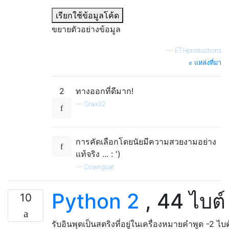
เรียกใช้ข้อมูลโค้ด
ขยายตัวอย่างข้อมูล
—
ETHproductions
แหล่งที่มา
2
ทางออกที่ดีมาก!
—
Grax32
การคัดเลือกโดยนัยมีความสวยงามอย่าง
แท้จริง ... : ')
—
Downgoat
Python 2
, 44 ไบต์
10
รับอินพุตเป็นสตริงที่อยู่ในเครื่องหมายคำพูด -2 ไบต