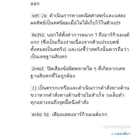
ออก
ดำเนินการทางคณิตศาสตร์และแสดง
set /a
ผลลัพธ์เป็นทศนิยมเมื่อไม่ได้เก็บไว้ในตัวแปร
บอกให้ตั้งค่าการผนวก 1 ถึงอาร์กิวเมนต์
0x1%1
แรก (ซึ่งเป็นเรื่องง่ายเนื่องจากตัวแปรแบตช์
ทั้งหมดเป็นสตริง) และบ่งชี้ว่าสตริงนั้นควรถือว่า
เป็นเลขฐานสิบหก
ปิดเสียงข้อผิดพลาดใด ๆ ที่เกิดจากเลข
2>nul
ฐานสิบหกที่ไม่ถูกต้อง
เป็นตรรกะหรือและดำเนินการคำสั่งทางด้าน
||
ขวาหากคำสั่งทางด้านซ้ายไม่สำเร็จ วงเล็บทำ
ทุกอย่างจนถึงจุดนี้หนึ่งคำสั่ง
เพียงแสดงอาร์กิวเมนต์แรก
echo %1
—
SomethingDark
แหล่งที่มา