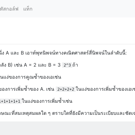
หัสกอล์ฟ
แท็ก
 A และ B เอาท์พุทนิพจน์ทางคณิตศาสตร์สี่นิพจน์ในลำดับนี้:
ำลัง B) เช่น A = 2 และ B = 3
ถ้า
2^3
ในแง่ของการคูณซ้ำของเอเช่น
องการเพิ่มซ้ำของ A. เช่น
ในแง่ของการเพิ่มซ้ำของเอเช
2+2+2+2
ในแง่ของการเพิ่มซ้ำเช่น
1+1+1+1+1
นลักษณะที่สมเหตุสมผลใด ๆ ตราบใดที่ยังมีความเป็นระเบียบและชัด