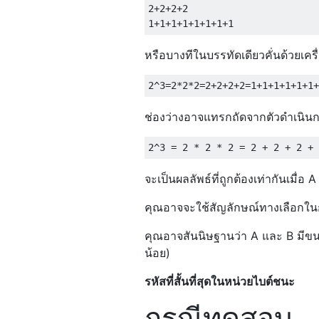
2+2+2+2

หรือบางทีในบรรทัดเดียวคั่นด้วยเครื
ช่องว่างอาจแทรกถัดจากตัวดำเนินก
จะเป็นผลลัพธ์ที่ถูกต้องเท่ากันเมื่อ
คุณอาจจะใช้สัญลักษณ์ทางเลือกใ
คุณอาจสันนิษฐานว่า A และ B มีขนา
น้อย)
รหัสที่สั้นที่สุดในหน่วยไบต์ชนะ
กรณีทดสอบ