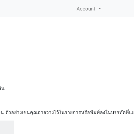
Account
่น
เจน ตัวอย่างเช่นคุณอาจวางไว้ในรายการหรือพิมพ์ลงในบรรทัดที่แ