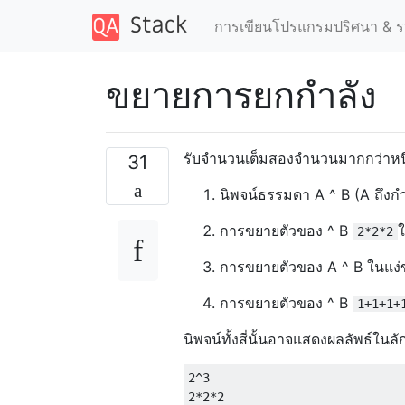
การเขียนโปรแกรมปริศนา & ร
ขยายการยกกำลัง
รับจำนวนเต็มสองจำนวนมากกว่าหนึ่ง
31
นิพจน์ธรรมดา A ^ B (A ถึงก
การขยายตัวของ ^ B
2*2*2
การขยายตัวของ A ^ B ในแง่ข
การขยายตัวของ ^ B
1+1+1+
นิพจน์ทั้งสี่นั้นอาจแสดงผลลัพธ์ใ
2^3

2*2*2
