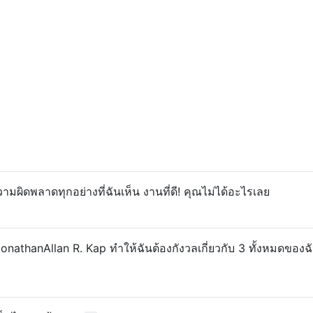
มผิดพลาดทุกอย่างที่ฉันเห็น งานที่ดี! คุณไม่ได้อะไรเลย
nathanAllan R. Kap ทำให้ฉันต้องกังวลเกี่ยวกับ 3 ทั้งหมดของฉ