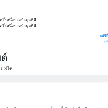
รึ่งหนึ่งของข้อมูลที่มี
รึ่งหนึ่งของข้อมูลที่มี
—
แม่ชีที
แ
ต์
รแก้ไข