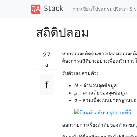
การเขียนโปรแกรมปริศนา & ร
สถิติปลอม
หากคุณจะคิดค้นข่าวปลอมคุณจะต้องส
27
ต้องการสถิติบางอย่างเพื่อเสริมกา
รับตัวเลขสามตัว:
N
- จำนวนจุดข้อมูล
μ
- ค่าเฉลี่ยของจุดข้อมูล
σ
- ส่วนเบี่ยงเบนมาตรฐานของ
ออกรายการเรียงลำดับของตัวเลข
𝑥