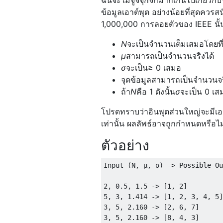
ฉันจะไม่จู้จี้จุกจิกมากเกินไปเกี่ย
ข้อมูลเอาต์พุต อย่างน้อยที่สุดคว
1,000,000 การลอยตัวของ IEEE นั้น
N
จะเป็นจำนวนเต็มเสมอโดยที่
μ
สามารถเป็นจำนวนจริงได้
σ
จะเป็น≥ 0 เสมอ
จุดข้อมูลสามารถเป็นจำนวนจร
ถ้า
N
คือ 1 ดังนั้น
σ
จะเป็น 0 เส
โปรดทราบว่าอินพุตส่วนใหญ่จะมีเอาต
เท่านั้น ผลลัพธ์อาจถูกกำหนดหรือไ
ตัวอย่าง
Input (N, μ, σ) -> Possible Ou
2, 0.5, 1.5 -> [1, 2]

5, 3, 1.414 -> [1, 2, 3, 4, 5]

3, 5, 2.160 -> [2, 6, 7]

3, 5, 2.160 -> [8, 4, 3]
