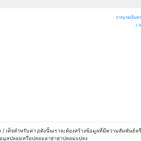
—
การบาดเจ็บทา
แ
ง / เท็จสำหรับ
ค่า p
ดังนั้นเราจะต้องสร้างข้อมูลที่มีความสัมพันธ์หร
องข้อมูลปลอมหรือปลอมอาฮาฮาปลอมแปลง