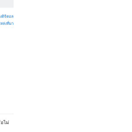
งดิจิตอล
หล่งที่มา
ือไม่