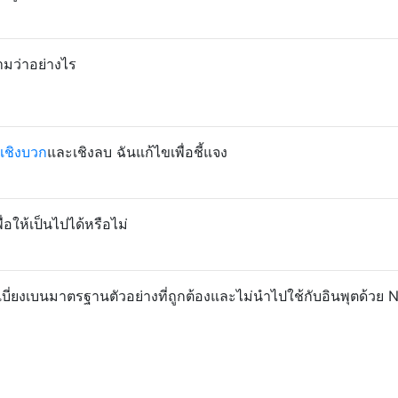
มว่าอย่างไร
เชิงบวก
และเชิงลบ
ฉันแก้ไขเพื่อชี้แจง
ื่อให้เป็นไปได้หรือไม่
บี่ยงเบนมาตรฐานตัวอย่างที่ถูกต้องและไม่นำไปใช้กับอินพุตด้วย N