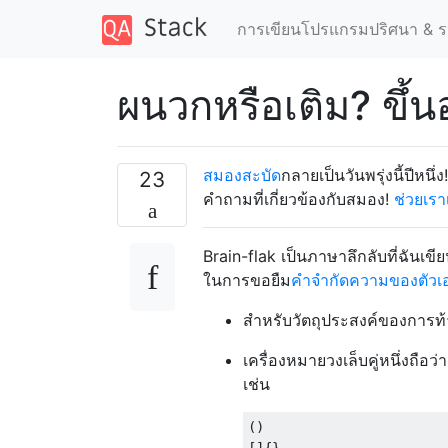
การเขียนโปรแกรมปริศนา & ร
ผนวกหรือเติม? ขึ้นอ
สมองสะบัด
กลายเป็นวันพรุ่งนี้ปีหนึ่
23
คำถามที่เกี่ยวข้องกับสมอง!
ช่วยเร
Brain-flak เป็นภาษาลึกลับที่ฉันเขี
ในการขอยืม
คำจำกัดความของตัวเ
สำหรับวัตถุประสงค์ของการท้า
เครื่องหมายวงเล็บคู่หนึ่งถือว
เช่น
()
