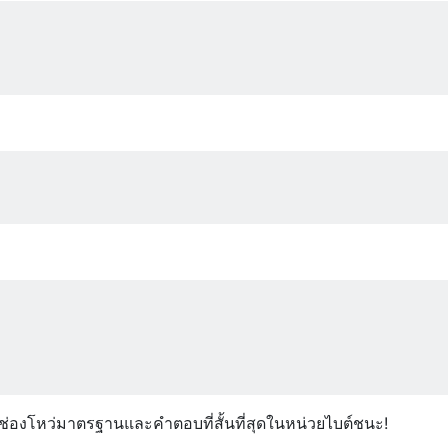
ใช้ช่องโหว่มาตรฐานและคำตอบที่สั้นที่สุดในหน่วยไบต์ชนะ!