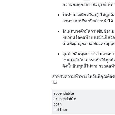
ความสมดุลอย่างสมบูรณ์ ที่ท
ในทำนองเดียวกัน
ไม่ถูกต
>}
สามารถ
เตรียมตัวล่วงหน้า
ได้
อินพุตบางตัวมีความซับซ้อนมา
ผนวกหรือต่อท้าย แต่มันก็
สาม
เป็นทั้ง
prependable
และappe
สุดท้ายอินพุตบางตัวไม่สามา
เช่น
ไม่สามารถทำให้ถูกต้
(>
ดังนั้นอินพุตนี้ไม่สามารถต่อท
สำหรับความท้าทายในวันนี้คุณต้องเ
ไม่
appendable

prependable

both
