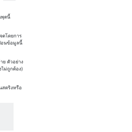
พุตนี้
ดจดโดยการ
้อนข้อมูลนี้
าย ตัวอย่าง
่งไม่ถูกต้อง)
นสตริงหรือ