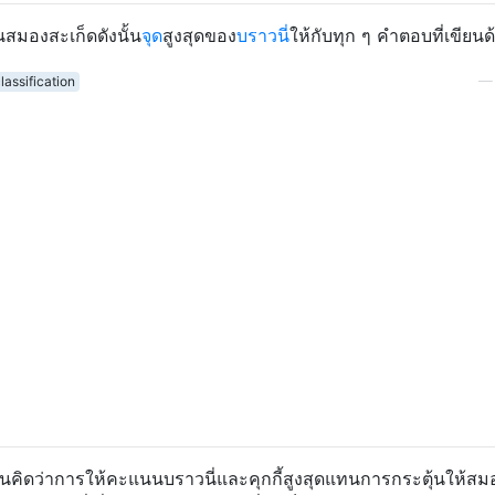
มองสะเก็ดดังนั้น
จุด
สูงสุดของ
บราวนี่
ให้กับทุก ๆ คำตอบที่เขียน
lassification
ันคิดว่าการให้คะแนนบราวนี่และคุกกี้สูงสุดแทนการกระตุ้นให้สม