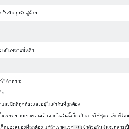
นนั้นถูกจับคู่ด้วย
อนกันหลายชั้นลึก
ณ์" ถ้าหาก:
ยึด
ิดและปิดที่ถูกต้องและอยู่ในลำดับที่ถูกต้อง
้งแรกของสมองความท้าทายในวันนี้เกี่ยวกับการใช้ชุดวงเล็บที่ไม่
เก็ดของสมองที่ถูกต้อง แต่ถ้าเราผนวก
เข้าด้วยกันมันจะกลายเป
))