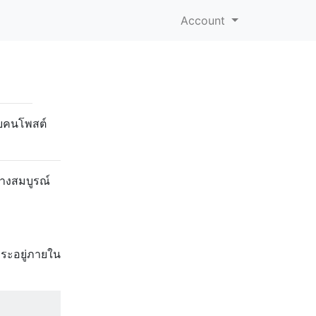
Account
หลายคนโพสต์
ย่างสมบูรณ์
กขระอยู่ภายใน