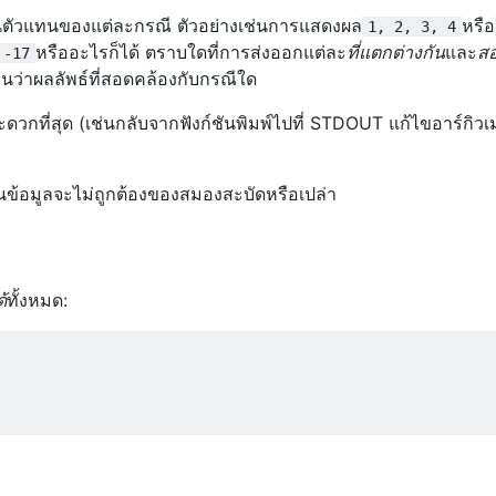
ป็นตัวแทนของแต่ละกรณี ตัวอย่างเช่นการแสดงผล
หรือ
1, 2, 3, 4
หรืออะไรก็ได้ ตราบใดที่การส่งออกแต่ละ
ที่แตกต่างกัน
และ
ส
 -17
จนว่าผลลัพธ์ที่สอดคล้องกับกรณีใด
สะดวกที่สุด (เช่นกลับจากฟังก์ชันพิมพ์ไปที่ STDOUT แก้ไขอาร์กิว
ข้อมูลจะไม่ถูกต้องของสมองสะบัดหรือเปล่า
้
ทั้งหมด: