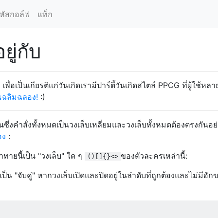
หัสกอล์ฟ
แท็ก
ยู่กับ
ง! เพื่อเป็นเกียรติแก่วันเกิดเรามีปาร์ตี้วันเกิดสไตล์ PPCG ที่ผู้ใช้
าเฉลิมฉลอง!
:)
ยนซึ่งคำสั่งทั้งหมดเป็นวงเล็บเหลี่ยมและวงเล็บทั้งหมดต้องตรงกันอ
อง
:
ทายนี้เป็น "วงเล็บ" ใด ๆ
ของตัวละครเหล่านี้:
()[]{}<>
่าเป็น "จับคู่" หากวงเล็บเปิดและปิดอยู่ในลำดับที่ถูกต้องและไม่มีอั