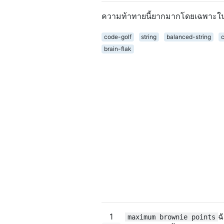
ความท้าทายนี้ยากมากโดยเฉพาะในส
code-golf
string
balanced-string
c
brain-flak
1
ฉ
maximum brownie points