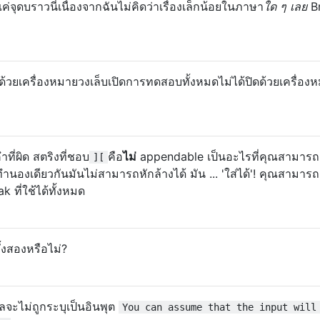
่จุดบราวนี่เนื่องจากฉันไม่คิดว่าเรื่องเล็กน้อยในภาษา
ใด ๆ เลย
Br
วยเครื่องหมายวงเล็บเปิดการทดสอบทั้งหมดไม่ได้ปิดด้วยเครื่องห
ำที่ผิด สตริงที่ชอบ
คือ
ไม่
appendable เป็นอะไรที่คุณสามาร
][
นองเดียวกันมันไม่สามารถหักล้างได้ มัน ... 'ใส่ได้'! คุณสามา
k ที่ใช้ได้ทั้งหมด
ั้งสองหรือไม่?
จะไม่ถูกระบุเป็นอินพุต
You can assume that the input will