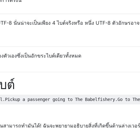
 UTF-8 นั่นน่าจะเป็นเพียง 4 ไบต์จริงหรือ หนึ่ง UTF-8 ตัวอักษรอา
ตัวเองซึ่งเป็นอักขระไบต์เดียวทั้งหมด
บต์
คุณสามารถทำมันได้! ฉันจะพยายามอธิบายสิ่งที่เกิดขึ้นด้านล่างเวอร์ชั