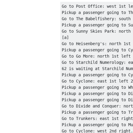
Go to Post Office: west 1st le
Pickup a passenger going to Th
Go to The Babelfishery: south 
Pickup a passenger going to Su
Go to Sunny Skies Park: north 
[a]

Go to Heisenberg's: north 1st 
Pickup a passenger going to Cy
Go to Go More: north 1st left 
Go to Starchild Numerology: ea
62 is waiting at Starchild Num
Pickup a passenger going to Cy
Go to Cyclone: east 1st left 2
Pickup a passenger going to Wh
Pickup a passenger going to Di
Pickup a passenger going to Di
Go to Divide and Conquer: nort
Pickup a passenger going to Tr
Go to Trunkers: east 1st right
Pickup a passenger going to Mu
Go to Cyclone: west 2nd right.
