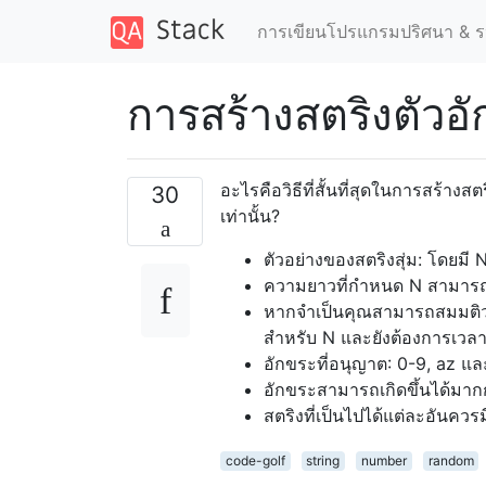
การเขียนโปรแกรมปริศนา & ร
การสร้างสตริงตัว
อะไรคือวิธีที่สั้นที่สุดในการสร้า
30
เท่านั้น?
ตัวอย่างของสตริงสุ่ม: โดยมี 
ความยาวที่กำหนด N สามารถส
หากจำเป็นคุณสามารถสมมติว่า 
สำหรับ N และยังต้องการเวล
อักขระที่อนุญาต: 0-9, az แ
อักขระสามารถเกิดขึ้นได้มากกว
สตริงที่เป็นไปได้แต่ละอันควร
code-golf
string
number
random