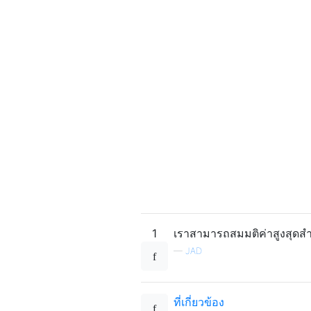
1
เราสามารถสมมติค่าสูงสุดสำห
—
JAD
ที่เกี่ยวข้อง