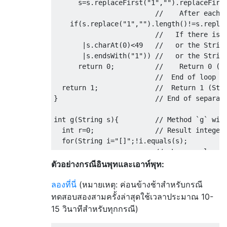
      s
=
s
.
replaceFirst
(
"1"
,
""
).
replaceFirs
//    After each 
if
(
s
.
replace
(
"1"
,
""
).
length
()!=
s
.
repla
//   If there isn
|
s
.
charAt
(
0
)<
49
//   or the Strin
|
s
.
endsWith
(
"1"
))
//   or the Strin
return
0
;
//    Return 0 (S
//  End of loop (
return
1
;
//  Return 1 (Str
}
// End of separat
int
 g
(
String
 s
){
// Method `g` wit
int
 r
=
0
;
// Result integer
for
(
String
 i
=
"[]"
;!
i
.
equals
(
s
);
//  Loop as long 
      i
=
f
(++
r
));
//   After each i
ตัวอย่างกรณีอินพุทและเอาท์พุท:
return
 r
;
//  Return the re
ลองที่นี่
}
(หมายเหตุ: ค่อนข้างช้าสำหรับกรณี
// End of method 
ทดสอบสองสามครั้งล่าสุดใช้เวลาประมาณ 10-
15 วินาทีสำหรับทุกกรณี)