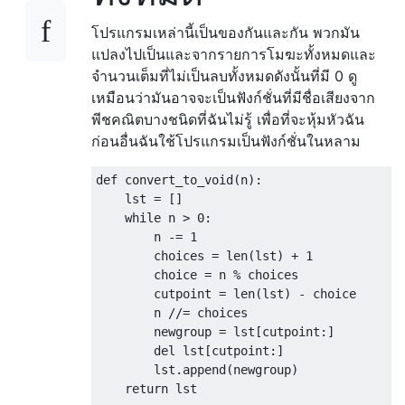
โปรแกรมเหล่านี้เป็นของกันและกัน พวกมัน
แปลงไปเป็นและจากรายการโมฆะทั้งหมดและ
จำนวนเต็มที่ไม่เป็นลบทั้งหมดดังนั้นที่มี 0 ดู
เหมือนว่ามันอาจจะเป็นฟังก์ชั่นที่มีชื่อเสียงจาก
พีชคณิตบางชนิดที่ฉันไม่รู้ เพื่อที่จะหุ้มหัวฉัน
ก่อนอื่นฉันใช้โปรแกรมเป็นฟังก์ชั่นในหลาม
def convert_to_void(n):

    lst = []

    while n > 0:

        n -= 1

        choices = len(lst) + 1

        choice = n % choices

        cutpoint = len(lst) - choice

        n //= choices

        newgroup = lst[cutpoint:]

        del lst[cutpoint:]

        lst.append(newgroup)

    return lst
