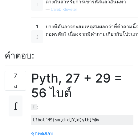
ต่างกันสำหรับการเข้ารหัสแล้วอันนี้ทำ
—
Caleb Kleveter
1
บางทีมันอาจจะสมเหตุสมผลกว่าที่คำถามนี้จ
ถอดรหัส? เนื่องจากมีคำถามเกี่ยวกับโปรแก
คำตอบ:
Pyth, 27 + 29 =
7
56 ไบต์
:
f
ชุดทดสอบ