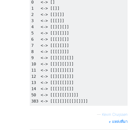
0
<->
[]
1
<->
[[]]
2
<->
[[][]]
3
<->
[[[]]]
4
<->
[[][][]]
5
<->
[[][[]]]
6
<->
[[[]][]]
7
<->
[[[][]]]
8
<->
[[[[]]]]
9
<->
[[][][][]]
10
<->
[[][][[]]]
11
<->
[[][[]][]]
12
<->
[[][[][]]]
13
<->
[[][[[]]]]
14
<->
[[[]][][]]
50
<->
[[[][[[]]]]]
383
<->
[[[][]][[[][]]]]
—
Kevin Cruijssen
แหล่งที่มา