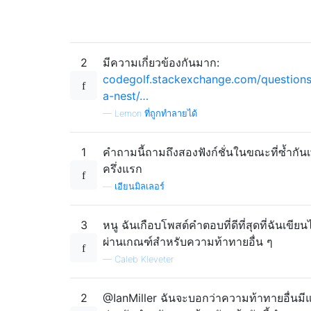
2
มีความเกี่ยวข้องกันมาก:
codegolf.stackexchange.com/questions
a-nest/…
—
Lemon ที่ถูกทำลายได้
1
คำถามนี้ถามถึงสองฟังก์ชั่นในขณะที่ซ้ำกั
ครึ่งแรก
—
เอียนมิลเลอร์
3
หนู ฉันเกือบโพสต์คำตอบที่ดีที่สุดที่ฉันเขียน
ผ่านเกณฑ์สำหรับความท้าทายอื่น ๆ
—
Caleb Kleveter
2
@IanMiller ฉันจะบอกว่าความท้าทายอื่นมี