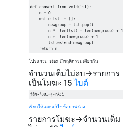
def convert_from_void(lst):

    n = 0

    while lst != []:

        newgroup = lst.pop()

        n *= len(lst) + len(newgroup) + 1

        n += len(newgroup) + 1

        lst.extend(newgroup)

โปรแกรม stax มีพฤติกรรมเดียวกัน
จำนวนเต็มไม่ลบ→รายการ
เป็นโมฆะ 15
ไบต์
เรียกใช้และแก้ไขข้อบกพร่อง
รายการโมฆะ→จำนวนเต็ม