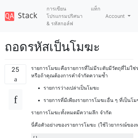
การเขียน
แท็ก
โปรแกรมปริศนา
Account
& รหัสกอล์ฟ
ถอดรหัสเป็นโมฆะ
รายการโมฆะคือรายการที่ไม่มีระดับมีวัตถุที่ไม่ใช
25
หรือถ้าคุณต้องการคำจำกัดความซ้ำ
รายการว่างเปล่าเป็นโมฆะ
รายการที่มีเพียงรายการโมฆะอื่น ๆ ที่เป็นโ
รายการโมฆะทั้งหมดมีความลึก จำกัด
นี่คือตัวอย่างของรายการโมฆะ (ใช้ไวยากรณ์ของ