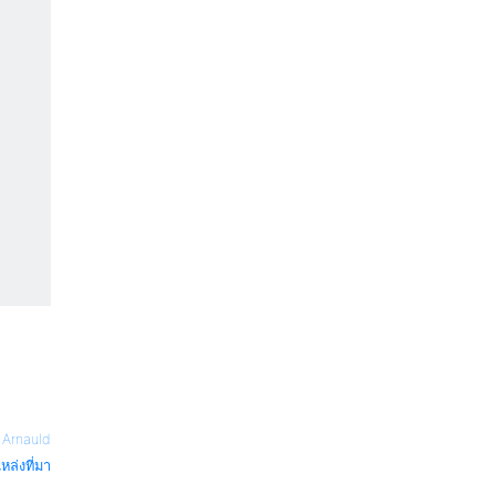
—
Arnauld
หล่งที่มา