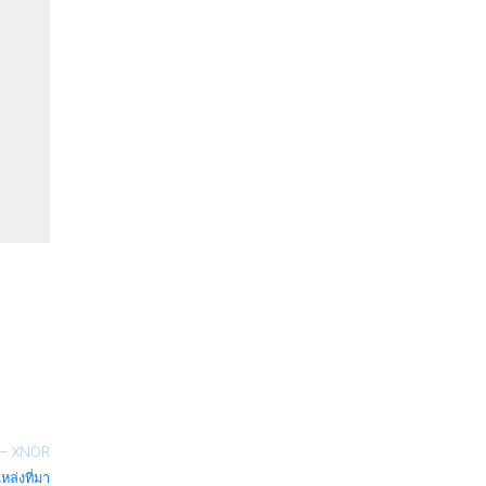
—
XNOR
หล่งที่มา