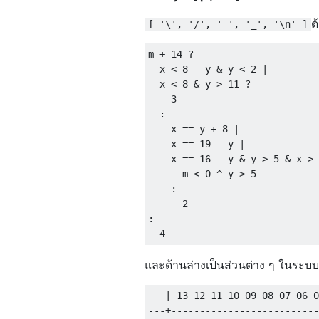
ด
[ '\', '/', ' ', '_', '\n' ]
m 
+
14
?
  x 
<
8
-
 y 
&
 y 
<
2
|
  x 
<
8
&
 y 
>
11
?
3
:
    x 
==
 y 
+
8
|
    x 
==
19
-
 y 
|
    x 
==
16
-
 y 
&
 y 
>
5
&
 x 
>
      m 
<
0
^
 y 
>
5
:
2
:
4
และด้านล่างเป็นส่วนต่าง ๆ ในระบบ
   | 13 12 11 10 09 08 07 06 0
---+--------------------------