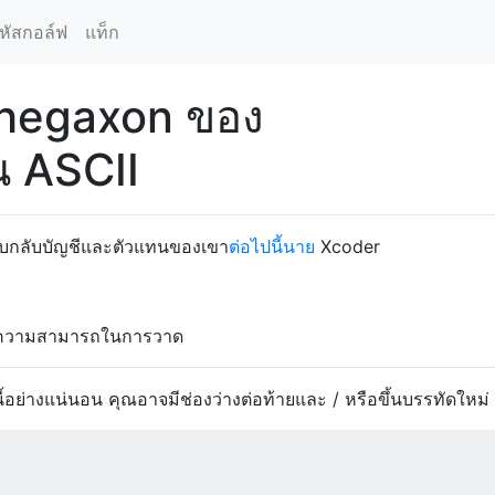
หัสกอล์ฟ
แท็ก
hegaxon ของ
น ASCII
ับกลับบัญชีและตัวแทนของเขา
ต่อไปนี้นาย
Xcoder
อความสามารถในการวาด
้อย่างแน่นอน คุณอาจมีช่องว่างต่อท้ายและ / หรือขึ้นบรรทัดใหม่