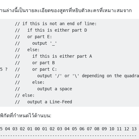
้านล่างนี้เป็นรายละเอียดของสูตรที่หยิบตัวละครที่เหมาะสมจาก
// if this is not an end of line:
//   if this is either part D
//   or part E:
//     output '_'
//   else:
//     if this is either part A
//     or part B
5
?
//     or part C:
//       output '/' or '\' depending on the quadra
//     else:
//       output a space
// else:
//   output a Line-Feed
พิกัดที่กำหนดไว้ด้านบน:
5 04 03 02 01 00 01 02 03 04 05 06 07 08 09 10 11 12 13

-------------------------------------------------------
