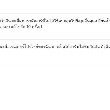
าฉันจะเพิ่มพารามิเตอร์ที่ไม่ได้ใช้แบบสุ่มไปยังจุดสิ้นสุดเปลี่ยนเป
าและแก้ไขอีก 10 ครั้ง: I
ดเมื่อเรนเดอร์โปรไฟล์ของฉัน อาจเป็นได้ว่าฉันไม่ชินกับมัน ดังนั้