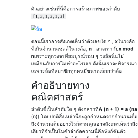
ตัวอย่างเช่นที่นี่คือการสร้างภาพของลำดับ
[1,3,1,3,1,3]
ตอนนี้เราอาจสังเกตเห็นว่าตัวเลขใด ๆ ,
x
ในวงล้อ
ที่เกินจำนวนเซลล์ในวงล้อ,
n
, อาจเท่ากับ
x mod
n
เพราะทุกวงจรที่สมบูรณ์รอบ ๆ วงล้อนั้นไม่
เหมือนกับการไม่ทำอะไรเลย ดังนั้นเราจะพิจารณา
เฉพาะล้อที่สมาชิกทุกคนมีขนาดเล็กกว่าล้อ
คำอธิบายทาง
คณิตศาสตร์
ลำดับชี้เป็นลำดับใด ๆ ดังกล่าวที่
A (n + 1) = a (na
(n)) โดยปกติสิ่งเหล่านี้จะถูกกำหนดจากจำนวนเต็ม
ถึงจำนวนเต็มอย่างไรก็ตามคุณอาจสังเกตเห็นว่าสิ่ง
เดียวที่จำเป็นในคำจำกัดความนี้คือฟังก์ชันตัว