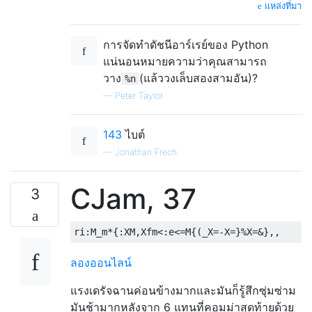
แหล่งที่มา
การจัดทำดัชนีอาร์เรย์ของ Python
แน่นอนหมายความว่าคุณสามารถ
วาง
(แล้ววงเล็บสองสามอัน)?
%n
—
Peter Taylor
143
ไบต์
—
Jonathan Frech
CJam, 37
3
ลองออนไลน์
แรงเดรัจฉานค่อนข้างมากและมันก็รู้สึกซุ่มซ่าม
มันช้ามากหลังจาก 6 แทนที่คอมม่าสุดท้ายด้วย