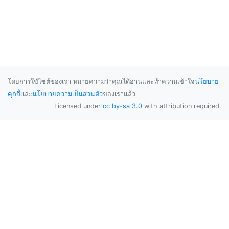
โดยการใช้ไซต์ของเรา หมายความว่าคุณได้อ่านและทำความเข้าใจ
นโยบาย
คุกกี้
และ
นโยบายความเป็นส่วนตัว
ของเราแล้ว
Licensed under
cc by-sa 3.0
with attribution required.