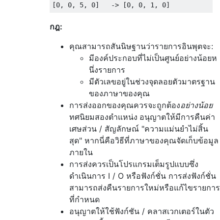
กฎ:
คุณสามารถสันนิษฐานว่ารายการอินพุตจะ:
มีองค์ประกอบที่ไม่เป็นศูนย์อย่างน้อยห
นึ่งรายการ
มีตัวเลขอยู่ในช่วงจุดลอยตัวมาตรฐาน
ของภาษาของคุณ
การส่งออกของคุณควรจะถูกต้อง
อย่างน้อย
ทศนิยมสองตำแหน่ง
อนุญาตให้มีการคืนค่า
เศษส่วน / สัญลักษณ์ "ความแม่นยำไม่สิ้น
สุด" หากนี่คือวิธีที่ภาษาของคุณจัดเก็บข้อมูล
ภายใน
การส่งควรเป็นโปรแกรมเต็มรูปแบบซึ่ง
ดำเนินการ I / O หรือฟังก์ชั่น การส่งฟังก์ชั่น
สามารถส่งคืนรายการใหม่หรือแก้ไขรายการ
ที่กำหนด
อนุญาตให้ใช้ฟังก์ชัน / คลาสเวกเตอร์ในตัว