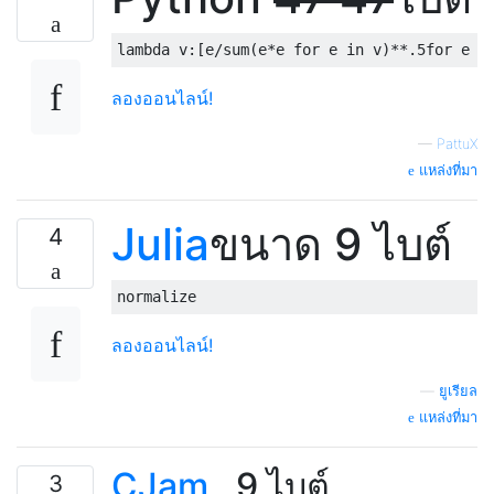
ลองออนไลน์!
—
PattuX
แหล่งที่มา
Julia
ขนาด 9 ไบต์
4
normalize
ลองออนไลน์!
—
ยูเรียล
แหล่งที่มา
CJam
, 9 ไบต์
3