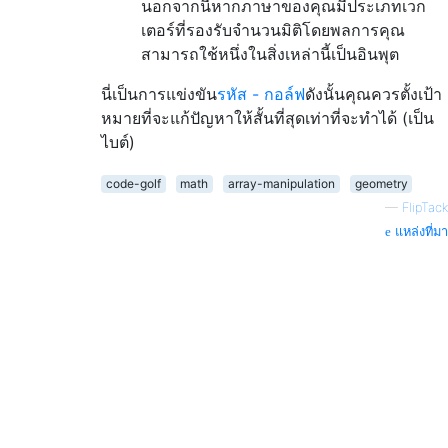
นอกจากนี้หากภาษาของคุณมีประเภทเวก
เตอร์ที่รองรับจำนวนมิติโดยพลการคุณ
สามารถใช้หนึ่งในสิ่งเหล่านี้เป็นอินพุต
นี่เป็นการแข่งขัน
รหัส - กอล์ฟ
ดังนั้นคุณควรตั้งเป้า
หมายที่จะแก้ปัญหาให้สั้นที่สุดเท่าที่จะทำได้ (เป็น
ไบต์)
code-golf
math
array-manipulation
geometry
—
FlipTack
แหล่งที่มา