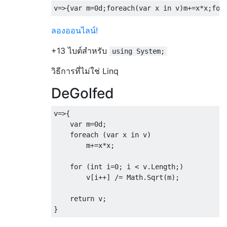
v
=>{
var
 m
=
0d
;
foreach
(
var
 x 
in
 v
)
m
+=
x
*
x
;
for
ลองออนไลน์!
+13 ไบต์สำหรับ
using System;
วิธีการที่ไม่ใช่ Linq
DeGolfed
v
=>{
var
 m
=
0d
;
foreach
(
var
 x 
in
 v
)
        m
+=
x
*
x
;
for
(
int
 i
=
0
;
 i 
<
 v
.
Length
;)
        v
[
i
++]
/=
Math
.
Sqrt
(
m
);
return
 v
;
}