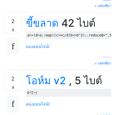
แหล่งที่มา
ขี้ขลาด
42 ไบต์
2
ลองออนไลน์!
—
Ataco
แหล่งที่มา
โอห์ม v2
, 5 ไบต์
2
ลองออนไลน์!
—
Cinaski