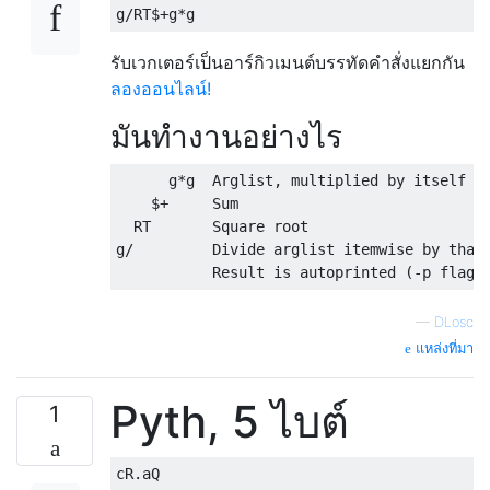
รับเวกเตอร์เป็นอาร์กิวเมนต์บรรทัดคำสั่งแยกกัน
ลองออนไลน์!
มันทำงานอย่างไร
      g*g  Arglist, multiplied by itself it
    $+     Sum

  RT       Square root

g/         Divide arglist itemwise by that 
—
DLosc
แหล่งที่มา
Pyth, 5 ไบต์
1