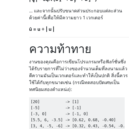
x
y
z
... และจากนั้นปรับขนาดส่วนประกอบแต่ละส่วน
ด้วยค่านี้เพื่อให้มีความยาว 1 เวกเตอร์
û = u ÷ | u |
ความท้าทาย
งานของคุณคือการเขียนโปรแกรมหรือฟังก์ชั่นซึ่ง
ได้รับรายการที่ไม่ว่างของจำนวนเต็มที่ลงนามแล้ว
ตีความมันเป็นเวกเตอร์และทำให้เป็นปกติ สิ่งนี้ควร
ใช้ได้กับทุกขนาดเช่น (กรณีทดสอบปัดเศษเป็น
ทศนิยมสองตำแหน่ง):
[20]           -> [1]

[-5]           -> [-1]

[-3, 0]        -> [-1, 0]

[5.5, 6, -3.5] -> [0.62, 0.68, -0.40]

[3, 4, -5, -6] -> [0.32, 0.43, -0.54, -0.65