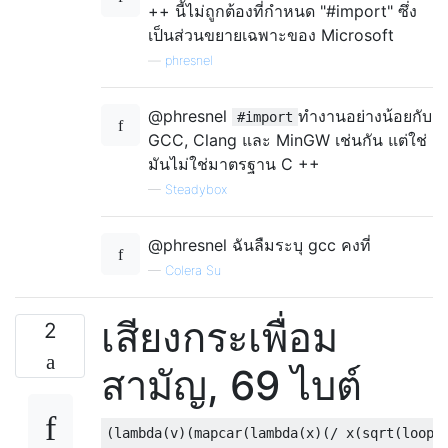
++ นี้ไม่ถูกต้องที่กำหนด "#import" ซึ่ง
เป็นส่วนขยายเฉพาะของ Microsoft
—
phresnel
@phresnel
ทำงานอย่างน้อยกับ
#import
GCC, Clang และ MinGW เช่นกัน แต่ใช่
มันไม่ใช่มาตรฐาน C ++
—
Steadybox
@phresnel ฉันลืมระบุ gcc คงที่
—
Colera Su
เสียงกระเพื่อม
2
สามัญ, 69 ไบต์