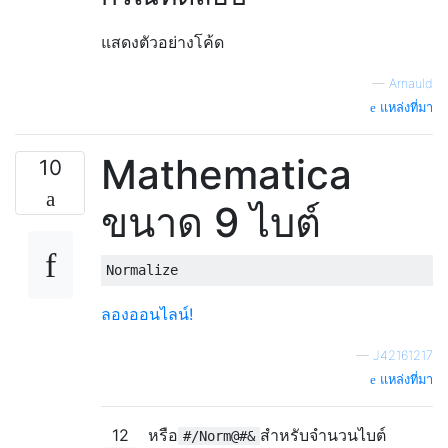
แสดงตัวอย่างโค้ด
—
Arnauld
แหล่งที่มา
Mathematica
10
ขนาด 9 ไบต์
ลองออนไลน์!
—
J42161217
แหล่งที่มา
12
หรือ
สำหรับจำนวนไบต์
#/Norm@#&