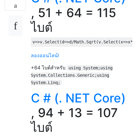
, 51 + 64 = 115
ไบต์
v
=>
v
.
Select
(
d
=>
d
/
Math
.
Sqrt
(
v
.
Select
(
x
=>
x
*
x
ลองออนไลน์!
+64 ไบต์สำหรับ
using System;using
System.Collections.Generic;using
System.Linq;
C # (. NET Core)
, 94 + 13 = 107
ไบต์