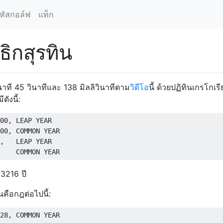
หัสกอล์ฟ
แท็ก
ธิกสุรทิน
 นาที 45 วินาทีและ 138 มิลลิวินาทีตาม
วิดีโอ
นี้ ด้วยปฏิทินเกรโกเร
ังนี้:
00, LEAP YEAR

00, COMMON YEAR

,   LEAP YEAR

ๆ 3216 ปี
ินคือกฎต่อไปนี้:
28, COMMON YEAR
