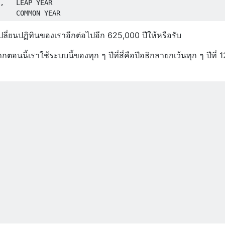
,   LEAP YEAR

าเปลี่ยนปฏิทินของเราอีกต่อไปอีก 625,000 ปีให้หรือรับ
กตอนนี้เราใช้ระบบนี้ของทุก ๆ ปีที่สี่คือปีอธิกลายกเว้นทุก ๆ ปีที่ 