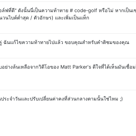
์ฟที่ดี" ดังนั้นนี่เป็นความท้าทาย # code-golf หรือไม่ หากเป็นเช
วนไบต์ต่ำสุด / ตัวอักษร) และเพิ่มเป็นแท็ก
งคู่ ฉันแก้ไขความท้าทายไปแล้ว ขอบคุณสำหรับคำติชมของคุณ
ทบอย่างล้นเหลือจากวิดีโอของ Matt Parker's ดีใจที่ได้เห็นมันเชื่
ประจำวันและปรับเปลี่ยนค่าคงที่ส่วนกลางตามนั้นใช่ไหม ;)