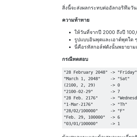
สิ่งนี้จะส่งผลกระทบต่ออัลกอริทึมว
ความท้าทาย
ให้วันที่จากปี 2000 ถึงปี 10
รูปแบบอินพุตและเอาต์พุตใด ๆ
นี่คือรหัสกอล์ฟดังนั้นพยายาม
กรณีทดสอบ
"28 February 2048" -> "Friday"

"March 1, 2048"    -> "Sat"

(2100, 2, 29)      -> 0       
"2100-02-29"       -> 7       
"28 Feb. 2176"     -> "Wednesd
"1-Mar-2176"       -> "Th"

"28/02/100000"     -> "F"     
"Feb. 29, 100000"  -> 6       
ข้อเสนอแนะและข้อเสนอแนะเกี่ยวกั