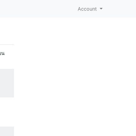
Account
ียน