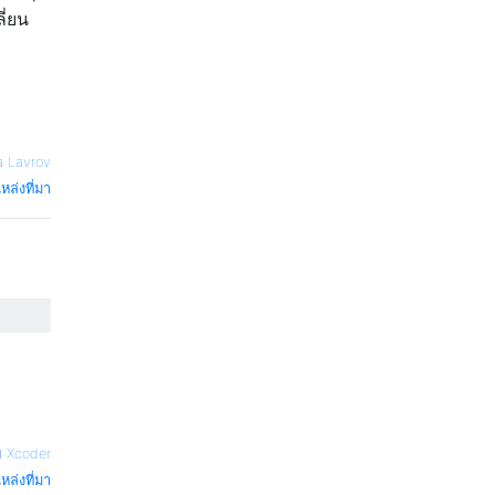
ี่ยน
a Lavrov
หล่งที่มา
 Xcoder
หล่งที่มา