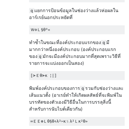
แยกการป้อนข้อมูลในช่องว่างแล้วห่อผลใน
q
อาร์เรย์นอกประหยัดที่
ทำซ้ำในขณะที่องค์ประกอบแรกของ
มี
q
มากกว่าหนึ่งองค์ประกอบ (องค์ประกอบแรก
ของ
มักจะมีองค์ประกอบมากที่สุดเพราะวิธีที่
q
รายการจะแบ่งออกเป็นสอง)
พิมพ์องค์ประกอบของการ
รวมกับช่องว่างและ
q
เส้นแนวตั้ง (อาเรย์ทำให้เกิดผลลัพธ์ที่จะพิมพ์ใน
บรรทัดของตัวเองมีวิธีอื่นในการบรรลุสิ่งนี้
สำหรับการนับไบต์เดียวกัน)