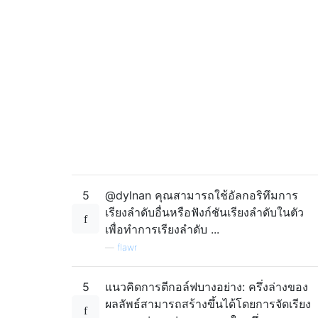
5
@dylnan คุณสามารถใช้อัลกอริทึมการ
เรียงลำดับอื่นหรือฟังก์ชันเรียงลำดับในตัว
เพื่อทำการเรียงลำดับ ...
—
flawr
5
แนวคิดการตีกอล์ฟบางอย่าง: ครึ่งล่างของ
ผลลัพธ์สามารถสร้างขึ้นได้โดยการจัดเรียง