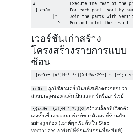
W              Execute the rest of the prog
 {{eoJm        For each part, sort by numer
       '|*     Join the parts with vertical
เวอร์ชันเก่าสร้าง
โครงสร้างรายการแบบ
ซ้อน
ถูกใช้สามครั้งในรหัสเพื่อตรวจสอบว่า
cc0+=
ส่วนบนสุดของสแต็กเป็นสเกลาร์หรืออาร์เรย์
สร้างบล็อกที่เรียกตัว
{{cc0+=!{x!}Mm',*:}}X
เองซ้ำเพื่อส่งออกอาร์เรย์ของตัวเลขที่ซ้อนกัน
อย่างถูกต้อง (เอาต์พุตเริ่มต้นใน Stax
vectorizes อาร์เรย์ที่ซ้อนกันก่อนที่จะพิมพ์)