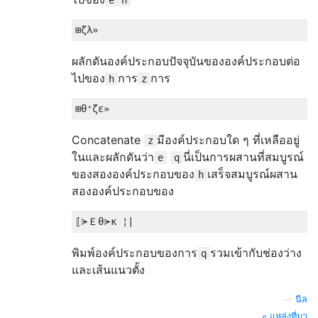
e
h
ผลักดันองค์ประกอบปัจจุบันขององค์ประกอบต่อ
ไปของ
การ
การ
h
z
Concatenate
มีองค์ประกอบใด ๆ ที่เหลืออยู่
z
ในและผลักดันว่า
นี่เป็นการผสานที่สมบูรณ์
e
q
ของสององค์ประกอบของ
เสร็จสมบูรณ์ผสาน
h
สององค์ประกอบของ
พิมพ์องค์ประกอบของการ
รวมเข้ากับช่องว่าง
q
และเส้นแนวตั้ง
—
นีล
แหล่งที่มา