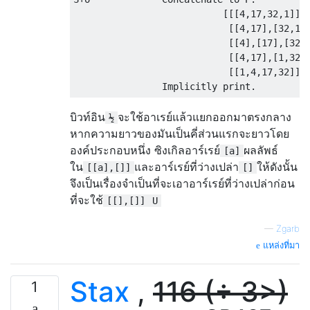
                           [[[4,17,32,1]],

                            [[4,17],[32,1]]
                            [[4],[17],[32],
                            [[4,17],[1,32]]
                            [[1,4,17,32]]]

บิวท์อิน
จะใช้อาเรย์แล้วแยกออกมาตรงกลาง
½
หากความยาวของมันเป็นคี่ส่วนแรกจะยาวโดย
องค์ประกอบหนึ่ง ซิงเกิลอาร์เรย์
ผลลัพธ์
[a]
ใน
และอาร์เรย์ที่ว่างเปล่า
ให้ดังนั้น
[[a],[]]
[]
จึงเป็นเรื่องจำเป็นที่จะเอาอาร์เรย์ที่ว่างเปล่าก่อน
ที่จะใช้
[[],[]]
U
—
Zgarb
แหล่งที่มา
Stax
,
116 (÷ 3>)
1