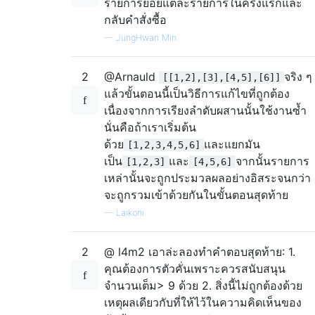
รายการย่อยแต่ละรายการในครึ่งแรกและ
กลับคำสั่งซื้อ
—
JungHwan Min
2
@Arnauld
จริง ๆ
[[1,2],[3],[4,5],[6]]
แล้วขั้นตอนนี้เป็นวิธีการแก้ไขที่ถูกต้อง
เนื่องจากการเรียงลำดับผสานนั้นใช้งานซ้ำ
นั่นคือถ้าเราเริ่มต้น
ด้วย
และแยกมัน
[1,2,3,4,5,6]
เป็น
และ
จากนั้นรายการ
[1,2,3]
[4,5,6]
เหล่านั้นจะถูกประมวลผลอย่างอิสระจนกว่า
จะถูกรวมเข้าด้วยกันในขั้นตอนสุดท้าย
—
Laikoni
2
@ l4m2 เอาล่ะลองทำคำตอบสุดท้าย: 1.
คุณต้องการตัวคั่นเพราะควรสนับสนุน
จำนวนเต็ม> 9 ด้วย 2. สิ่งนี้ไม่ถูกต้องด้วย
เหตุผลเดียวกับที่ให้ไว้ในความคิดเห็นของ