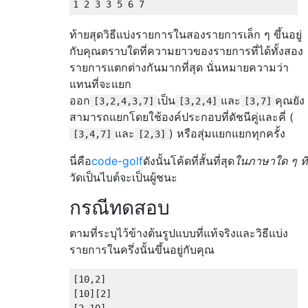
ท้ายสุดวิธีแบ่งรายการในสองรายการเล็ก ๆ ขึ้นอยู่
กับคุณตราบใดที่ความยาวของรายการที่ได้ทั้งสอง
รายการแตกต่างกันมากที่สุด นั่นหมายความว่า
แทนที่จะแยก
ออก
เป็น
และ
คุณยัง
[3,2,4,3,7]
[3,2,4]
[3,7]
สามารถแยกโดยใช้องค์ประกอบที่ดัชนีคู่และคี่ (
และ
) หรือสุ่มแยกแยกทุกครั้ง
[3,4,7]
[2,3]
นี่คือ
code-golf
ดังนั้นโค้ดที่สั้นที่สุด
ในภาษาใด ๆ ที่
วัดเป็นไบต์จะเป็นผู้ชนะ
กรณีทดสอบ
ตามที่ระบุไว้ข้างต้นรูปแบบที่แท้จริงและวิธีแบ่ง
รายการในครึ่งนั้นขึ้นอยู่กับคุณ
[10,2]

[10][2]
