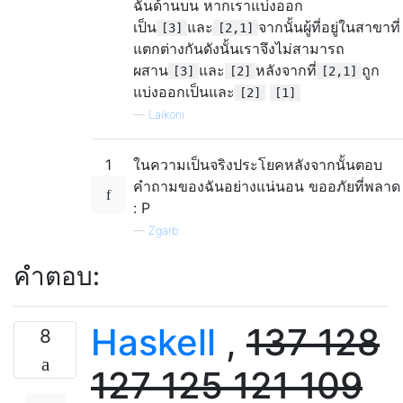
ฉันด้านบน หากเราแบ่งออก
เป็น
และ
จากนั้นผู้ที่อยู่ในสาขาที่
[3]
[2,1]
แตกต่างกันดังนั้นเราจึงไม่สามารถ
ผสาน
และ
หลังจากที่
ถูก
[3]
[2]
[2,1]
แบ่งออกเป็นและ
[2]
[1]
—
Laikoni
1
ในความเป็นจริงประโยคหลังจากนั้นตอบ
คำถามของฉันอย่างแน่นอน ขออภัยที่พลาด
: P
—
Zgarb
คำตอบ:
Haskell
,
137
128
8
127
125
121
109