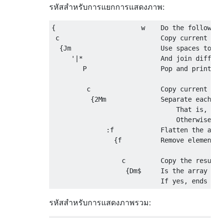
รหัสสำหรับการแยกการแสดงภาพ:
{                      w    Do the followin
 c                          Copy current ne
  {Jm                       Use spaces to j
     '|*                    And join differ
        P                   Pop and print

         c                  Copy current ne
          {2Mm              Separate each e
                                That is, if
                                Otherwise, 
              :f            Flatten the arr
                {f          Remove elements
                  c         Copy the result
                   {Dm$     Is the array so
รหัสสำหรับการแสดงภาพรวม: