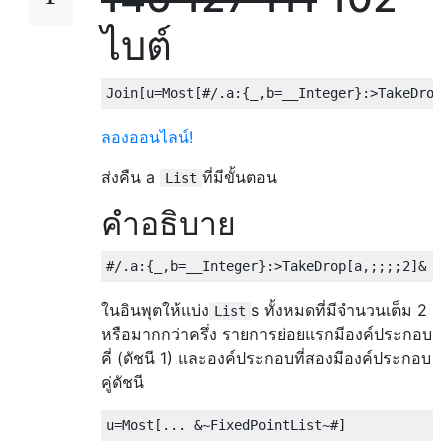
ไบต์
ลองออนไลน์!
ส่งคืน a
ที่มีขั้นตอน
List
คำอธิบาย
ในอินพุตให้แบ่ง
s ทั้งหมดที่มีจำนวนเต็ม 2
List
หรือมากกว่าครึ่ง รายการย่อยแรกมีองค์ประกอบ
คี่ (ดัชนี 1) และองค์ประกอบที่สองมีองค์ประกอบ
คู่ดัชนี