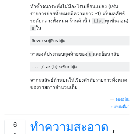
ทำซ้ำจนกระทั่งไม่มีอะไรเปลี่ยนแปลง (เช่น
รายการย่อยทั้งหมดมีความยาว -1) เก็บผลลัพธ์
ระดับกลางทั้งหมด ร้านค้านี้ (
ทุกขั้นตอน)
List
ใน
u
วางองค์ประกอบสุดท้ายของ
และย้อนกลับ
u
จากผลลัพธ์ด้านบนให้เรียงลำดับรายการทั้งหมด
ของรายการจำนวนเต็ม
—
จองฮมิน
แหล่งที่มา
ทำความสะอาด
,
6