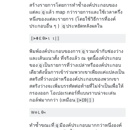
สร้างรายการโดยการทำซ้ำองค์ประกอบของ
แต่ละ
แล้ว map กว่ารายการและใช้เวลาครึ่ง
q
หนึ่งของแต่ละรายการ (โดยใช้วิธีการที่องค์
ประกอบอื่น ๆ )
ประหยัดหลังผลใน
q
พิมพ์องค์ประกอบของการ
รวมเข้ากับช่องว่าง
q
และเส้นแนวตั้ง ที่จริงแล้ว ณ จุดนี้องค์ประกอบ
ของ
เป็นรายการที่ว่างเปล่าหรือองค์ประกอบ
q
เดียวดังนั้นการเข้าร่วมพวกเขาเพียงแค่แปลงเป็น
สตริงที่ว่างเปล่าหรือองค์ประกอบของพวกเขา
สตริงว่างจะเพิ่มบรรทัดต่อท้ายที่ไม่จำเป็นเพื่อให้
กรองออก โอเปอเรเตอร์ที่แบนราบน่าจะเล่น
กอล์ฟมากกว่า (เหมือน
)
⟦⪫Σθ|⟧
ทำซ้ำขณะที่
มีองค์ประกอบมากกว่าหนึ่งองค์
q