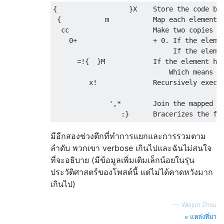
{                  }X    Store the code blo
 {           m           Map each element i
  cc                     Make two copies of
    0+                   + 0. If the elemen
                              If the elemen
      =!{  }M            If the element has
                             Which means it
         x!              Recursively execut
              ',*        Join the mapped el
มีอีกสองช่วงตึกที่ทำการแยกและการรวมตาม
ลำดับ พวกเขา verbose เกินไปและฉันไม่สนใจ
ที่จะอธิบาย (มีข้อมูลเพิ่มเติมเล็กน้อยในรุ่น
ประวัติศาสตร์ของโพสต์นี้ แต่ไม่ได้คาดหวังมาก
เกินไป)
—
Weijun Zhou
แหล่งที่มา