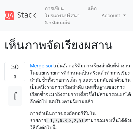
การเขียน
แท็ก
โปรแกรมปริศนา
Account
& รหัสกอล์ฟ
เห็นภาพจัดเรียงผสาน
Merge sort
เป็นอัลกอริทึมการเรียงลำดับที่ทำงาน
30
โดยแยกรายการที่กำหนดเป็นครึ่งแล้วทำการเรียง
ลำดับซ้ำทั้งรายการเล็ก ๆ และรวมกลับเข้าด้วยกัน
เป็นหนึ่งรายการเรียงลำดับ เคสพื้นฐานของการ
เรียกซ้ำจะมาถึงรายการเดี่ยวซึ่งไม่สามารถแยกได้
อีกต่อไป แต่เรียงตามนิยามแล้ว
การดำเนินการของอัลกอริทึมใน
รายการ
สามารถมองเห็นได้ด้วย
[1,7,6,3,3,2,5]
วิธีดังต่อไปนี้: