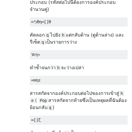
ประกอบ (รหัสต่อไปนี้ต้องการองค์ประกอบ
จำนวนคู่)
คัดลอก
ไปยัง
แต่กลับด้าน (ดูด้านล่าง) และ
q
h
รีเซ็ต
เป็นรายการว่าง
q
ทำซ้ำจนกว่า
จะว่างเปล่า
h
สารสกัดจากองค์ประกอบต่อไปของการเข้าสู่
h
(
สารสกัดจากท้ายซึ่งเป็นเหตุผลที่ฉันต้อง
e
Pop
ย้อนกลับ
)
q