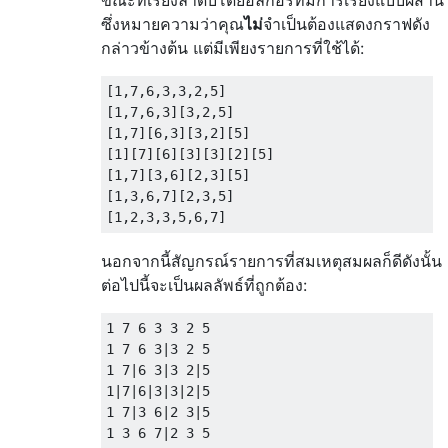
ขณะที่เรียงลำดับโดยอัลกอริทึมการเรียงแบบผสาน
ซึ่งหมายความว่าคุณ
ไม่
จำเป็นต้องแสดงกราฟดัง
กล่าวข้างต้น แต่มีเพียงรายการที่ใช้ได้:
[1,7,6,3,3,2,5]

[1,7,6,3][3,2,5]

[1,7][6,3][3,2][5]

[1][7][6][3][3][2][5]

[1,7][3,6][2,3][5]

[1,3,6,7][2,3,5]

นอกจากนี้สัญกรณ์รายการที่สมเหตุสมผลก็ดีดังนั้น
ต่อไปนี้จะเป็นผลลัพธ์ที่ถูกต้อง:
1 7 6 3 3 2 5

1 7 6 3|3 2 5

1 7|6 3|3 2|5

1|7|6|3|3|2|5

1 7|3 6|2 3|5

1 3 6 7|2 3 5
