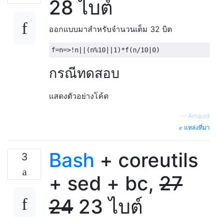
28 ไบต์
ออกแบบมาสำหรับจำนวนเต็ม 32 บิต
f
=
n
=>!
n
||(
n
%
10
||
1
)*
f
(
n
/
10
|
0
)
กรณีทดสอบ
แสดงตัวอย่างโค้ด
—
Arnauld
แหล่งที่มา
Bash
+ coreutils
3
+ sed + bc,
27
24
23 ไบต์