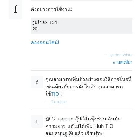
ตัวอย่างการใช้งาน:
julia> !54

ลองออนไลน์!
—
Lyndon White
แหล่งที่มา
คุณสามารถเพิ่มตัวอย่างของวิธีการโทรนี้
เช่นเดียวกับการนับไบต์? คุณสามารถ
ใช้
TIO
!
—
Giuseppe
@ Giuseppe อุ๊ปส์ฉันฟุ้งซ่าน ฉันนับ
ความยาว แต่ไม่ได้เพิ่ม Huh TIO
สนับสนุนจูเลียแล้ว เรียบร้อย