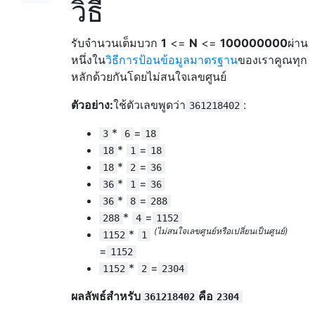
วิธี
รับจำนวนเต็มบวก
1
<=
N
<=
100000000
ผ่าน
หนึ่งใน
วิธีการป้อนข้อมูลมาตรฐาน
ของเราคูณทุก
หลักด้วยกันโดยไม่สนใจเลขศูนย์
ตัวอย่าง:
ใช้ตัวเลขพูดว่า
:
361218402
*
=
3
6
18
*
=
18
1
18
*
=
18
2
36
*
=
36
1
36
*
=
36
8
288
*
=
288
4
1152
(ไม่สนใจเลขศูนย์หรือเปลี่ยนเป็นศูนย์)
*
1152
1
=
1152
*
=
1152
2
2304
ผลลัพธ์สำหรับ
คือ
361218402
2304