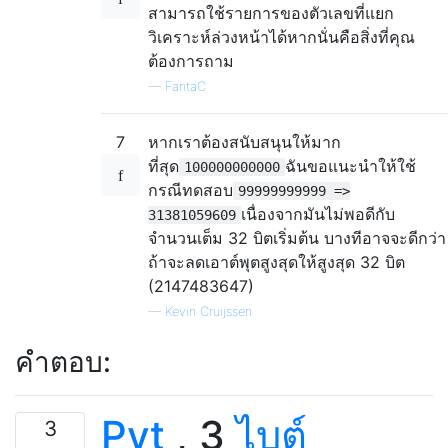
สามารถใช้รายการของตัวเลขที่แยก
วิเคราะห์ล่วงหน้าได้หากนั่นคือสิ่งที่คุณ
ต้องการถาม
—
FantaC
7
หากเราต้องสนับสนุนให้มาก
ที่สุด
ฉันขอแนะนำให้ใช้
100000000000
กรณีทดสอบ
99999999999 =>
เนื่องจากมันไม่พอดีกับ
31381059609
จำนวนเต็ม 32 บิตเริ่มต้น บางทีอาจจะดีกว่า
ถ้าจะลดเอาต์พุตสูงสุดให้สูงสุด 32 บิต
(2147483647)
—
Kevin Cruijssen
คำตอบ:
Pyt
, 3
ไบต์
3