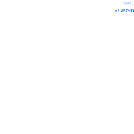
—
FantaC
แหล่งที่มา