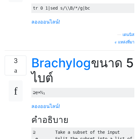
tr 
0
1
|
sed s
/
\\B
/*/
g
|
bc
ลองออนไลน์!
—
เดนนิส
แหล่งที่มา
Brachylog
ขนาด 5
3
ไบต์
ลองออนไลน์!
คำอธิบาย
⊇        Take a subset of the input

 ẹ       Split the subset into a list of di