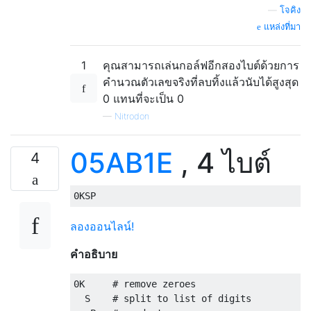
—
โจคิง
แหล่งที่มา
1
คุณสามารถเล่นกอล์ฟอีกสองไบต์ด้วยการ
คำนวณตัวเลขจริงที่ลบทิ้งแล้วนับได้สูงสุด
0 แทนที่จะเป็น 0
—
Nitrodon
05AB1E
, 4 ไบต์
4
ลองออนไลน์!
คำอธิบาย
0K     # remove zeroes

  S    # split to list of digits
