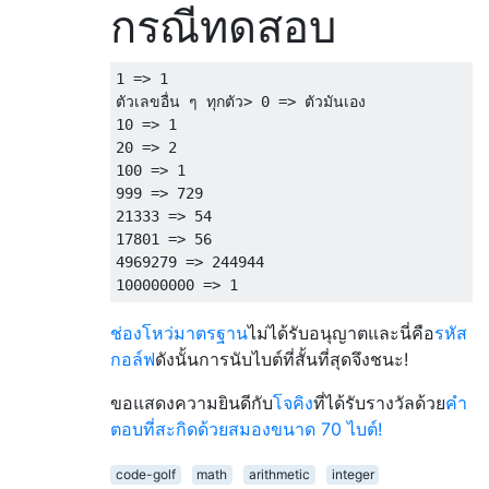
กรณีทดสอบ
1 => 1

ตัวเลขอื่น ๆ ทุกตัว> 0 => ตัวมันเอง

10 => 1

20 => 2

100 => 1

999 => 729

21333 => 54

17801 => 56

4969279 => 244944

ช่องโหว่มาตรฐาน
ไม่ได้รับอนุญาตและนี่คือ
รหัส
กอล์ฟ
ดังนั้นการนับไบต์ที่สั้นที่สุดจึงชนะ!
ขอแสดงความยินดีกับ
โจคิง
ที่ได้รับรางวัลด้วย
คำ
ตอบที่สะกิดด้วยสมองขนาด 70 ไบต์!
code-golf
math
arithmetic
integer