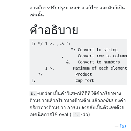
อาจมีการปรับปรุงบางอย่าง แก้ไข: และมันก็เป็น
เช่นนั้น
คำอธิบาย
[: */ 1 >. ,.&.":

                 ": Convert to string

             ,.     Convert row to column v
               &.   Convert to numbers

      1 >.        Maximum of each element w
   */              Product

-under เป็นคำวิเศษณ์ที่ดีที่ใช้คำกริยาทาง
&.
ด้านขวาแล้วกริยาทางด้านซ้ายแล้ว
ผกผัน
ของคำ
กริยาทางด้านขวา การแปลงกลับเป็นตัวเลขด้วย
เทคนิคการใช้ eval (
-do)
".
—
โคล