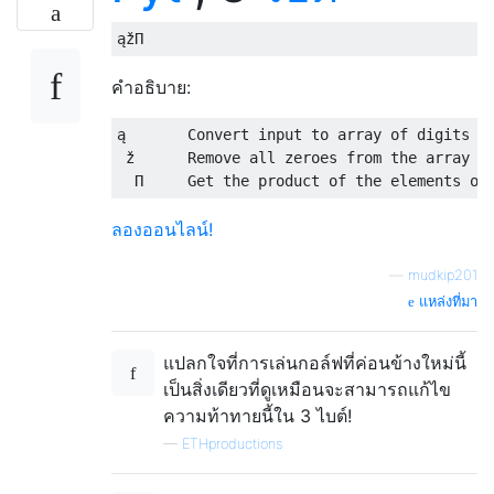
คำอธิบาย:
ą       Convert input to array of digits (i
 ž      Remove all zeroes from the array

ลองออนไลน์!
—
mudkip201
แหล่งที่มา
แปลกใจที่การเล่นกอล์ฟที่ค่อนข้างใหม่นี้
เป็นสิ่งเดียวที่ดูเหมือนจะสามารถแก้ไข
ความท้าทายนี้ใน 3 ไบต์!
—
ETHproductions