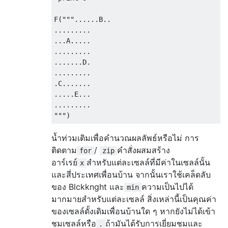
F("""......B..

.........

...A.....

.........

.......D.

.........

.C.......

.....E...

.........

น้ำท่วมเติมเพื่อคำนวณผลลัพธ์หรือไม่ การ
ติดตาม
/
คำสั่งผสมสร้าง
for
zip
อาร์เรย์
สำหรับแต่ละเซลล์ที่มีค่าในเซลล์นั้น
x
และสี่ประเทศเพื่อนบ้าน จากนั้นเราใช้เคล็ดลับ
ของ Blckknght และ
ความเป็นไปได้
min
มากมายสำหรับแต่ละเซลล์ สิ่งเหล่านี้เป็นคุณค่า
ของเซลล์ดั้งเดิมเพื่อนบ้านใด ๆ หากยังไม่ได้เข้า
ชมเซลล์หรือ
ถ้ามันได้รับการเยี่ยมชมและ
.