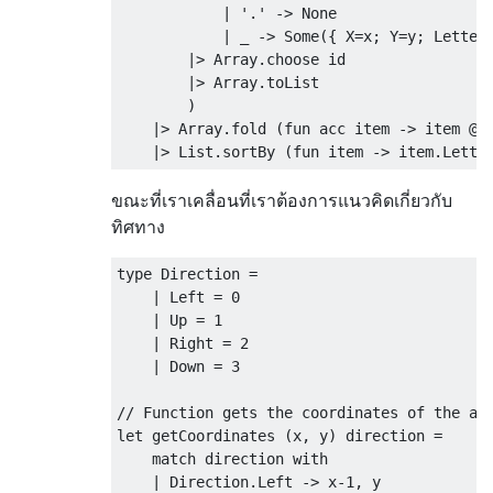
            | '.' -> None

            | _ -> Some({ X=x; Y=y; Letter=
        |> Array.choose id

        |> Array.toList

        )

    |> Array.fold (fun acc item -> item @ a
ขณะที่เราเคลื่อนที่เราต้องการแนวคิดเกี่ยวกับ
ทิศทาง
type Direction =

    | Left = 0

    | Up = 1

    | Right = 2

    | Down = 3   

// Function gets the coordinates of the adj
let getCoordinates (x, y) direction =

    match direction with

    | Direction.Left -> x-1, y
