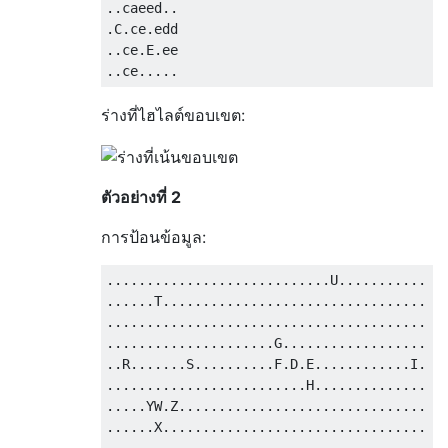
..caeed..

.C.ce.edd

..ce.E.ee

ร่างที่ไฮไลต์ขอบเขต:
ตัวอย่างที่ 2
การป้อนข้อมูล:
............................U...........

......T.................................

........................................

.....................G..................

..R.......S..........F.D.E............I.

.........................H..............

.....YW.Z...............................

......X.................................

........................................
