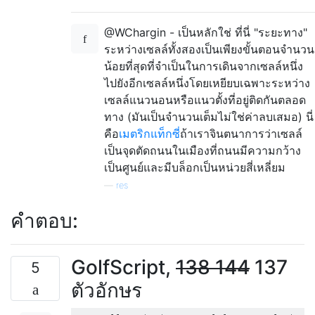
@WChargin - เป็นหลักใช่ ที่นี่ "ระยะทาง"
ระหว่างเซลล์ทั้งสองเป็นเพียงขั้นตอนจำนวน
น้อยที่สุดที่จำเป็นในการเดินจากเซลล์หนึ่ง
ไปยังอีกเซลล์หนึ่งโดยเหยียบเฉพาะระหว่าง
เซลล์แนวนอนหรือแนวตั้งที่อยู่ติดกันตลอด
ทาง (มันเป็นจำนวนเต็มไม่ใช่ค่าลบเสมอ) นี่
คือ
เมตริกแท็กซี่
ถ้าเราจินตนาการว่าเซลล์
เป็นจุดตัดถนนในเมืองที่ถนนมีความกว้าง
เป็นศูนย์และมีบล็อกเป็นหน่วยสี่เหลี่ยม
—
res
คำตอบ:
GolfScript,
138
144
137
5
ตัวอักษร