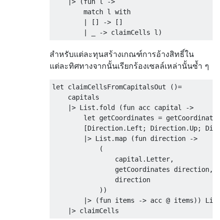
    |> (fun l ->            

        match l with

        | [] -> []

สำหรับแต่ละทุนสร้างเกณฑ์การอ้างสิทธิ์ใน
แต่ละทิศทางจากนั้นเรียกร้องเซลล์เหล่านั้นซ้ำ ๆ
let claimCellsFromCapitalsOut ()=

    capitals

    |> List.fold (fun acc capital ->

        let getCoordinates = getCoordinates
        [Direction.Left; Direction.Up; Dire
        |> List.map (fun direction ->      
            (

                capital.Letter, 

                getCoordinates direction, 

                direction

            ))

        |> (fun items -> acc @ items)) List