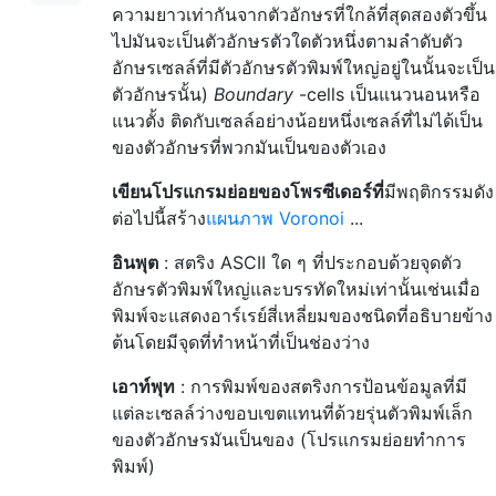
ความยาวเท่ากันจากตัวอักษรที่ใกล้ที่สุดสองตัวขึ้น
ไปมันจะเป็นตัวอักษรตัวใดตัวหนึ่งตามลำดับตัว
อักษรเซลล์ที่มีตัวอักษรตัวพิมพ์ใหญ่อยู่ในนั้นจะเป็น
ตัวอักษรนั้น)
Boundary
-cells เป็นแนวนอนหรือ
แนวตั้ง ติดกับเซลล์อย่างน้อยหนึ่งเซลล์ที่ไม่ได้เป็น
ของตัวอักษรที่พวกมันเป็นของตัวเอง
เขียนโปรแกรมย่อยของโพรซีเดอร์ที่
มีพฤติกรรมดัง
ต่อไปนี้สร้าง
แผนภาพ Voronoi
...
อินพุต
: สตริง ASCII ใด ๆ ที่ประกอบด้วยจุดตัว
อักษรตัวพิมพ์ใหญ่และบรรทัดใหม่เท่านั้นเช่นเมื่อ
พิมพ์จะแสดงอาร์เรย์สี่เหลี่ยมของชนิดที่อธิบายข้าง
ต้นโดยมีจุดที่ทำหน้าที่เป็นช่องว่าง
เอาท์พุท
: การพิมพ์ของสตริงการป้อนข้อมูลที่มี
แต่ละเซลล์ว่างขอบเขตแทนที่ด้วยรุ่นตัวพิมพ์เล็ก
ของตัวอักษรมันเป็นของ (โปรแกรมย่อยทำการ
พิมพ์)