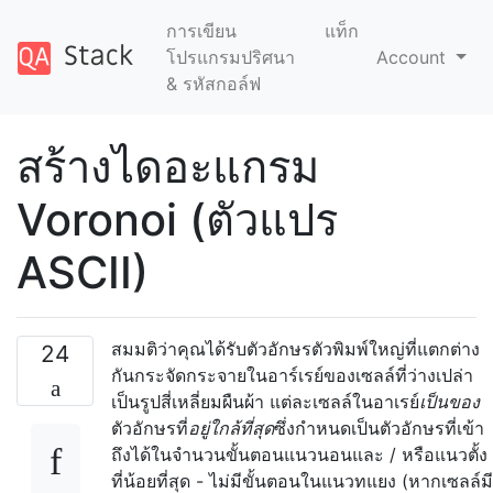
การเขียน
แท็ก
โปรแกรมปริศนา
Account
& รหัสกอล์ฟ
สร้างไดอะแกรม
Voronoi (ตัวแปร
ASCII)
สมมติว่าคุณได้รับตัวอักษรตัวพิมพ์ใหญ่ที่แตกต่าง
24
กันกระจัดกระจายในอาร์เรย์ของเซลล์ที่ว่างเปล่า
เป็นรูปสี่เหลี่ยมผืนผ้า แต่ละเซลล์ในอาเรย์
เป็นของ
ตัวอักษรที่
อยู่ใกล้ที่สุด
ซึ่งกำหนดเป็นตัวอักษรที่เข้า
ถึงได้ในจำนวนขั้นตอนแนวนอนและ / หรือแนวตั้ง
ที่น้อยที่สุด - ไม่มีขั้นตอนในแนวทแยง (หากเซลล์มี