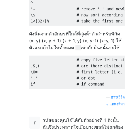
^'.

'-                  # remove '.' and newlin
\$                  # now sort according to
ดังนั้นจากตัวอักษรที่ใกล้ที่สุดห้าตัวสำหรับพิกัด
(x, y) (x, y + 1) (x + 1, y) (x, y-1) (x-y, 1) ใช้
ตัวแรกถ้าไม่ใช่ทั้งหมด
เท่ากับมิฉะนั้นจะใช้
.
.                   # copy five letter stri
.&,(                # are there distinct le
\0=                 # first letter (i.e. ne
'.'                 # or dot

—
ฮาวเวิร์ด
แหล่งที่มา
รหัสของคุณใช้ได้กับตัวอย่างที่ 1 ดังนั้น
ฉันจึงประหลาดใจเมื่อบางเซลล์ไม่ถูกต้อง