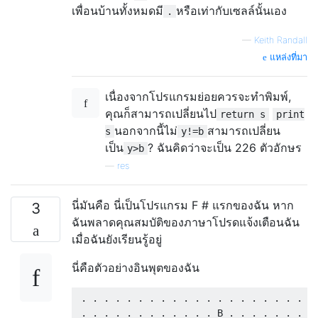
เพื่อนบ้านทั้งหมดมี
หรือเท่ากับเซลล์นั้นเอง
.
—
Keith Randall
แหล่งที่มา
เนื่องจากโปรแกรมย่อยควรจะทำพิมพ์,
คุณก็สามารถเปลี่ยนไป
return s
print
นอกจากนี้ไม่
สามารถเปลี่ยน
s
y!=b
เป็น
? ฉันคิดว่าจะเป็น 226 ตัวอักษร
y>b
—
res
นี่มันคือ นี่เป็นโปรแกรม F # แรกของฉัน หาก
3
ฉันพลาดคุณสมบัติของภาษาโปรดแจ้งเตือนฉัน
เมื่อฉันยังเรียนรู้อยู่
นี่คือตัวอย่างอินพุตของฉัน
 . . . . . . . . . . . . . . . . . . . . . 
 . . . . . . . . . . . . B . . . . . . . . 