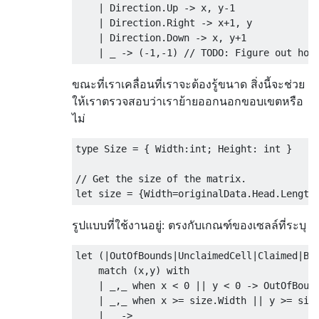
    | Direction.Up -> x, y-1

    | Direction.Right -> x+1, y

    | Direction.Down -> x, y+1

ขณะที่เราเคลื่อนที่เราจะต้องรู้ขนาด สิ่งนี้จะช่วย
ให้เราตรวจสอบว่าเราย้ายออกนอกขอบเขตหรือ
ไม่
type Size = { Width:int; Height: int }    

// Get the size of the matrix. 

รูปแบบที่ใช้งานอยู่: ตรงกับเกณฑ์ของเซลล์ที่ระบุ
let (|OutOfBounds|UnclaimedCell|Claimed|Bou
    match (x,y) with 

    | _,_ when x < 0 || y < 0 -> OutOfBound
    | _,_ when x >= size.Width || y >= size
    | _ ->                     
