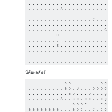
 . . . . . . . . . . . . . . . . . . . . . 
 . . . . . . . . A . . . . . . . . . . . . 
 . . . . . . . . . . . . . . . . . . . . . 
 . . . . . . . . . . . . . . . . C . . . . 
 . . . . . . . . . . . . . . . . . . . . . 
 . . . . . . . . . . . . . . . . . . . G . 
 . . . . . . . D . . . . . . . . . . . . . 
 . . . . . . . . F . . . . . . . . . . . . 
 . . . . . . . E . . . . . . . . . . . . . 
 . . . . . . . . . . . . . . . . . . . . . 
 . . . . . . . . . . . . . . . . . . . . . 
นี่คือผลลัพธ์
 . . . . . . . . . a b . . . . . . . b g . 
 . . . . . . . . . a b . B . . . b b b g . 
 . . . . . . . . . . a b . . . b c c c g . 
 . . . . . . . . A . . a b . b c . . c g . 
 . . . . . . . . . . . a b b c . . . c g . 
 a a a a a a a a . . . a b c . . C . c g . 