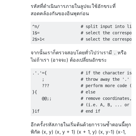
รหัสที่ดำเนินการภายในลูปจะใช้อักขระที่
สอดคล้องกันของอินพุตก่อน
^n/                 # split input into line
1$=                 # select the correspond
จากนั้นเราก็ตรวจสอบโดยทั่วไปว่าเรามี
หรือ
.
ไม่ถ้าเรา (อาจจะ) ต้องเปลี่ยนอักขระ
.'.'={              # if the character is '
    ;               # throw away the '.'

    ???             # perform more code (se
}{                  # else

    @@;;            # remove coordinates, i
                    # (i.e. A, B, ... or \n
อีกครั้งรหัสภายในเริ่มต้นด้วยการวนซ้ำตอนนี้ทุก
พิกัด (x, y) (x, y + 1) (x + 1, y) (x, y-1) (x-1,