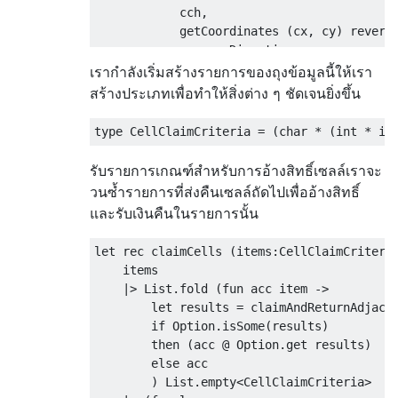
            cch,

            getCoordinates (cx, cy) reverse
            reverseDirection

        )]

เรากำลังเริ่มสร้างรายการของถุงข้อมูลนี้ให้เรา
สร้างประเภทเพื่อทำให้สิ่งต่าง ๆ ชัดเจนยิ่งขึ้น
รับรายการเกณฑ์สำหรับการอ้างสิทธิ์เซลล์เราจะ
วนซ้ำรายการที่ส่งคืนเซลล์ถัดไปเพื่ออ้างสิทธิ์
และรับเงินคืนในรายการนั้น
let rec claimCells (items:CellClaimCriteria
    items

    |> List.fold (fun acc item ->

        let results = claimAndReturnAdjacen
        if Option.isSome(results) 

        then (acc @ Option.get results) 

        else acc

        ) List.empty<CellClaimCriteria> 
